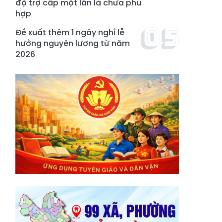
độ trợ cấp một lần là chưa phù
hợp
Đề xuất thêm 1 ngày nghỉ lễ
hưởng nguyên lương từ năm
2026