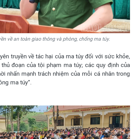
ền về an toàn giao thông và phòng, chống ma túy.
yên truyền về tác hại của ma túy đối với sức khỏe,
c, thủ đoạn của tội phạm ma túy; các quy định của
hời nhấn mạnh trách nhiệm của mỗi cá nhân trong
ông ma túy”.