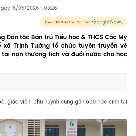
ngày 16/05/2026 - 03:26
Theo dõi Báo Lào Cai trên
ng Dân tộc Bán trú Tiểu học & THCS Cốc Mỳ
 xã Trịnh Tường tổ chức tuyên truyền về
tai nạn thương tích và đuối nước cho học
ộ, giáo viên, phụ huynh cùng gần 600 học sinh tại