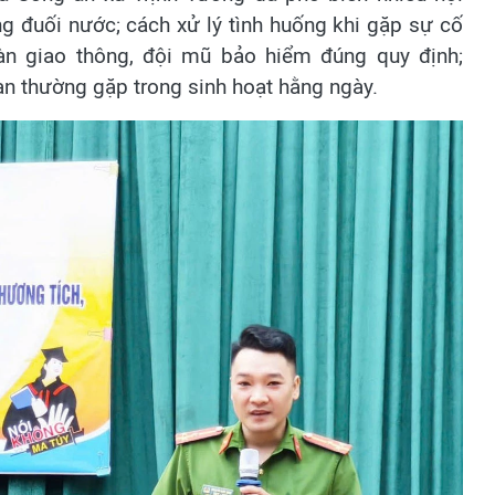
g đuối nước; cách xử lý tình huống khi gặp sự cố
àn giao thông, đội mũ bảo hiểm đúng quy định;
nạn thường gặp trong sinh hoạt hằng ngày.