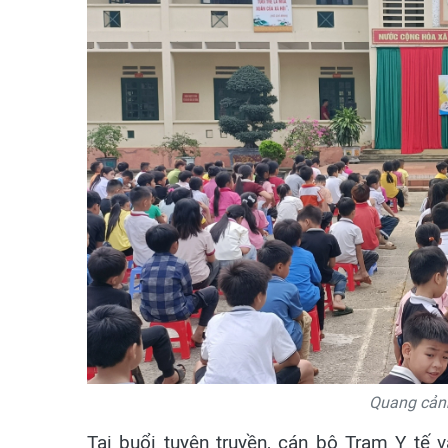
Quang cảnh
Tại buổi tuyên truyền, cán bộ Trạm Y tế 