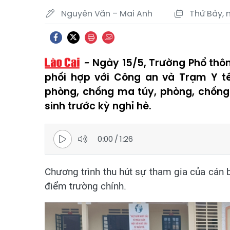
Nguyên Văn – Mai Anh
Thứ Bảy, 
Ngày 15/5, Trường Phổ thô
phối hợp với Công an và Trạm Y tế
phòng, chống ma túy, phòng, chống 
sinh trước kỳ nghỉ hè.
0:00
/
1:26
Chương trình thu hút sự tham gia của cán b
điểm trường chính.