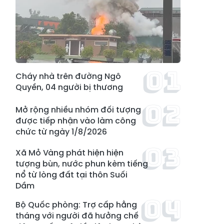
Cháy nhà trên đường Ngô
Quyền, 04 người bị thương
Mở rộng nhiều nhóm đối tượng
được tiếp nhận vào làm công
chức từ ngày 1/8/2026
Xã Mỏ Vàng phát hiện hiện
tượng bùn, nước phun kèm tiếng
nổ từ lòng đất tại thôn Suối
Dầm
Bộ Quốc phòng: Trợ cấp hằng
tháng với người đã hưởng chế