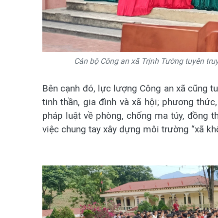
Cán bộ Công an xã Trịnh Tường tuyên truy
​Bên cạnh đó, lực lượng Công an xã cũng tu
tinh thần, gia đình và xã hội; phương thứ
pháp luật về phòng, chống ma túy, đồng t
việc chung tay xây dựng môi trường “xã kh