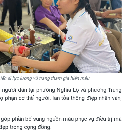
hiến sĩ lực lượng vũ trang tham gia hiến máu.
 2 người dân tại phường Nghĩa Lộ và phường Trung
 phận cơ thể người, lan tỏa thông điệp nhân văn,
 góp phần bổ sung nguồn máu phục vụ điều trị mà
o đẹp trong cộng đồng.