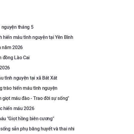
h nguyện tháng 5
h hiến máu tình nguyện tại Yên Bình
ện năm 2026
n đồng Lào Cai
 2026
 tình nguyện tại xã Bát Xát
ng trào hiến máu tình nguyện
n giọt máu đào - Trao đời sự sống"
ức hiến máu 2026
máu "Giọt hồng biên cương"
 sống sản phụ băng huyết và thai nhi