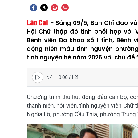
Sáng 09/5, Ban Chỉ đạo vậ
Hội Chữ thập đỏ tỉnh phối hợp với
Bệnh viện Đa khoa số 1 tỉnh, Bệnh 
động hiến máu tình nguyện phường
tình nguyện hè năm 2026 với chủ đề 
0:00
/
1:21
Chương trình thu hút đông đảo cán bộ, côn
thanh niên, hội viên, tình nguyện viên C
Nghĩa Lộ, phường Cầu Thia, phường Trung T