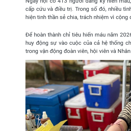
Ngày hội có 413 người đăng ký hiến máu,
cấp cứu và điều trị. Trong số đó, nhiều tì
hiện tinh thần sẻ chia, trách nhiệm vì cộng
Để hoàn thành chỉ tiêu hiến máu năm 2026
huy động sự vào cuộc của cả hệ thống chín
trong vận động đoàn viên, hội viên và Nhâ