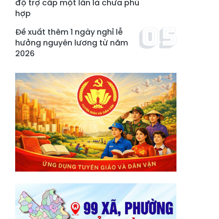
độ trợ cấp một lần là chưa phù
hợp
Đề xuất thêm 1 ngày nghỉ lễ
hưởng nguyên lương từ năm
2026