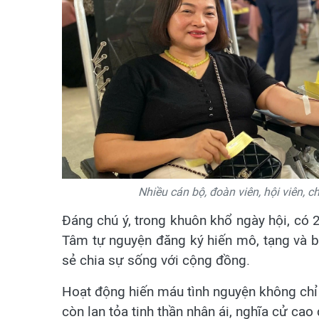
Nhiều cán bộ, đoàn viên, hội viên, c
Đáng chú ý, trong khuôn khổ ngày hội, có
Tâm tự nguyện đăng ký hiến mô, tạng và bộ
sẻ chia sự sống với cộng đồng.
Hoạt động hiến máu tình nguyện không chỉ
còn lan tỏa tinh thần nhân ái, nghĩa cử ca