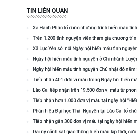
TIN LIÊN QUAN
Xã Hạnh Phúc tổ chức chương trình hiến máu tìn
Trên 1.200 tình nguyện viên tham gia chương trìn
Xã Lục Yên sôi nổi Ngày hội hiến máu tình nguy
Ngày hội hiến máu tình nguyện ở Chi nhánh Luyệ
Ngày hội hiến máu tình nguyện Chủ nhật đỏ năm
Tiếp nhận 401 đơn vị máu trong Ngày hội hiến máu
Lào Cai tiếp nhận trên 19.500 đơn vị máu từ pho
Tiếp nhận hơn 1.000 đơn vị máu tại ngày hội "Hiế
Phân hiệu Đại học Thái Nguyên tại Lào Cai tổ ch
Tiếp nhận gần 300 đơn vị máu tại ngày hội hiến 
Đại úy cảnh sát giao thông hiến máu kịp thời, cứu