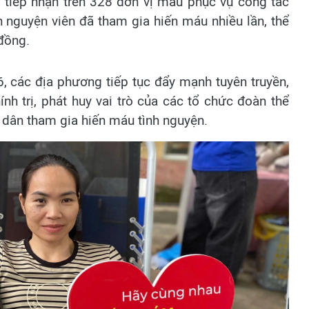
 tiếp nhận trên 328 đơn vị máu phục vụ công tác
nh nguyện viên đã tham gia hiến máu nhiều lần, thể
 đồng.
, các địa phương tiếp tục đẩy mạnh tuyên truyền,
h trị, phát huy vai trò của các tổ chức đoàn thể
n dân tham gia hiến máu tình nguyện.