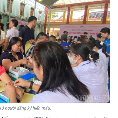
13 người đăng ký hiến máu.