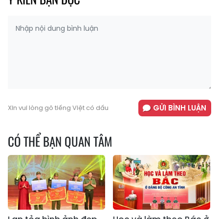
GỬI BÌNH LUẬN
Xin vui lòng gõ tiếng Việt có dấu
CÓ THỂ BẠN QUAN TÂM