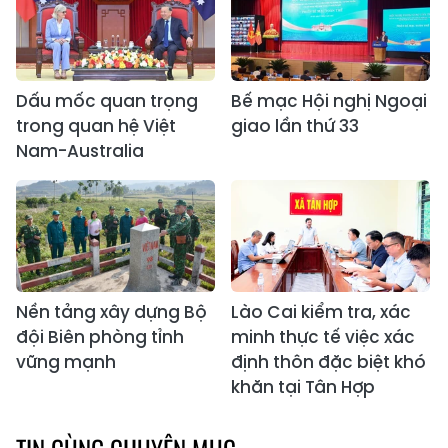
Dấu mốc quan trọng
Bế mạc Hội nghị Ngoại
trong quan hệ Việt
giao lần thứ 33
Nam-Australia
Nền tảng xây dựng Bộ
Lào Cai kiểm tra, xác
đội Biên phòng tỉnh
minh thực tế việc xác
vững mạnh
định thôn đặc biệt khó
khăn tại Tân Hợp