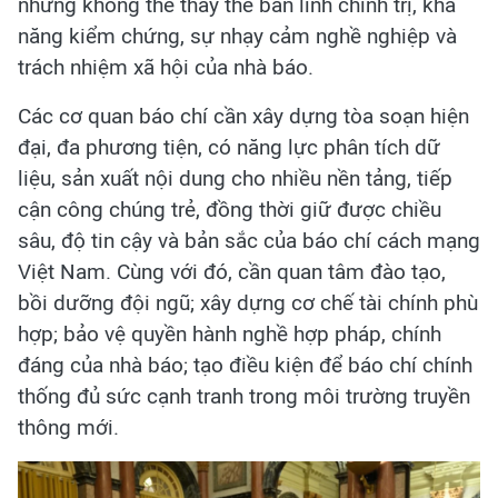
nhưng không thể thay thế bản lĩnh chính trị, khả
năng kiểm chứng, sự nhạy cảm nghề nghiệp và
trách nhiệm xã hội của nhà báo.
Các cơ quan báo chí cần xây dựng tòa soạn hiện
đại, đa phương tiện, có năng lực phân tích dữ
liệu, sản xuất nội dung cho nhiều nền tảng, tiếp
cận công chúng trẻ, đồng thời giữ được chiều
sâu, độ tin cậy và bản sắc của báo chí cách mạng
Việt Nam. Cùng với đó, cần quan tâm đào tạo,
bồi dưỡng đội ngũ; xây dựng cơ chế tài chính phù
hợp; bảo vệ quyền hành nghề hợp pháp, chính
đáng của nhà báo; tạo điều kiện để báo chí chính
thống đủ sức cạnh tranh trong môi trường truyền
thông mới.