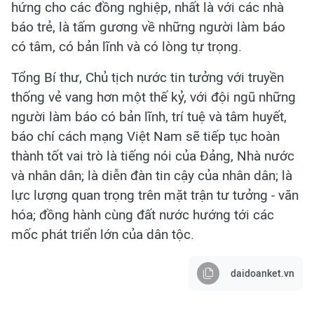
hứng cho các đồng nghiệp, nhất là với các nhà
báo trẻ, là tấm gương về những người làm báo
có tâm, có bản lĩnh và có lòng tự trọng.
Tổng Bí thư, Chủ tịch nước tin tưởng với truyền
thống vẻ vang hơn một thế kỷ, với đội ngũ những
người làm báo có bản lĩnh, trí tuệ và tâm huyết,
báo chí cách mạng Việt Nam sẽ tiếp tục hoàn
thành tốt vai trò là tiếng nói của Đảng, Nhà nước
và nhân dân; là diễn đàn tin cậy của nhân dân; là
lực lượng quan trọng trên mặt trận tư tưởng - văn
hóa; đồng hành cùng đất nước hướng tới các
mốc phát triển lớn của dân tộc.
daidoanket.vn