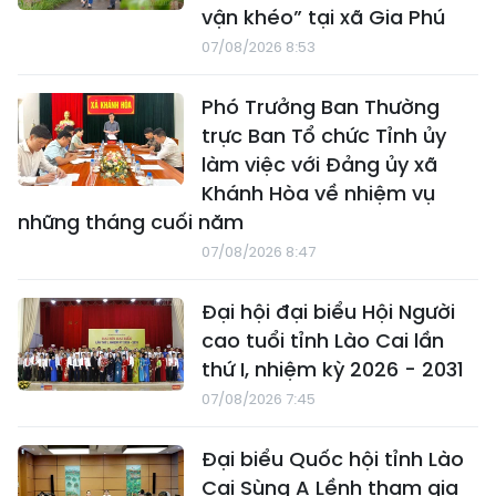
vận khéo” tại xã Gia Phú
07/08/2026 8:53
Phó Trưởng Ban Thường
trực Ban Tổ chức Tỉnh ủy
làm việc với Đảng ủy xã
Khánh Hòa về nhiệm vụ
những tháng cuối năm
07/08/2026 8:47
Đại hội đại biểu Hội Người
cao tuổi tỉnh Lào Cai lần
thứ I, nhiệm kỳ 2026 - 2031
07/08/2026 7:45
Đại biểu Quốc hội tỉnh Lào
Cai Sùng A Lềnh tham gia