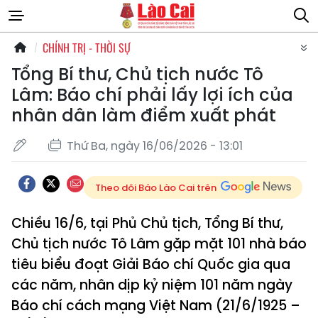
CHÍNH TRỊ - THỜI SỰ
Tổng Bí thư, Chủ tịch nước Tô
Lâm: Báo chí phải lấy lợi ích của
nhân dân làm điểm xuất phát
Thứ Ba, ngày 16/06/2026 - 13:01
Theo dõi Báo Lào Cai trên
Chiều 16/6, tại Phủ Chủ tịch, Tổng Bí thư,
Chủ tịch nước Tô Lâm gặp mặt 101 nhà báo
tiêu biểu đoạt Giải Báo chí Quốc gia qua
các năm, nhân dịp kỷ niệm 101 năm ngày
Báo chí cách mạng Việt Nam (21/6/1925 –