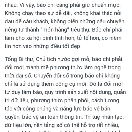
nhau. Vì vậy, báo chí càng phải giữ chuẩn mực.
Không chạy theo sự dễ dãi, không khai thác nỗi
đau để câu khách, không biến những câu chuyện
riêng tư thành “món hàng” tiêu thụ. Báo chí phải
làm cho xã hội bình tĩnh hơn, tử tế hơn, có niềm
tin hơn vào những điều tốt đẹp.
Tổng Bí thư, Chủ tịch nước gợi mở, báo chí phải
đổi mới mạnh mẽ phương thức làm nghề trong
thời đại số. Chuyển đổi số trong báo chí không
chỉ là sử dụng thêm công cụ mới. Đó là đổi mới
tư duy làm báo, quy trình sản xuất nội dung, quản
trị dữ liệu, phương thức phân phối, cách tương
tác với công chúng và năng lực bảo vệ bản
quyền, bảo vệ an toàn thông tin. Trí tuệ nhân tạo,
dữ liệu lớn, nền tảng số có thể hỗ trợ rất nhiều,