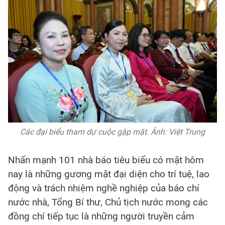
Các đại biểu tham dự cuộc gặp mặt. Ảnh: Việt Trung
Nhấn mạnh 101 nhà báo tiêu biểu có mặt hôm
nay là những gương mặt đại diện cho trí tuệ, lao
động và trách nhiệm nghề nghiệp của báo chí
nước nhà, Tổng Bí thư, Chủ tịch nước mong các
đồng chí tiếp tục là những người truyền cảm