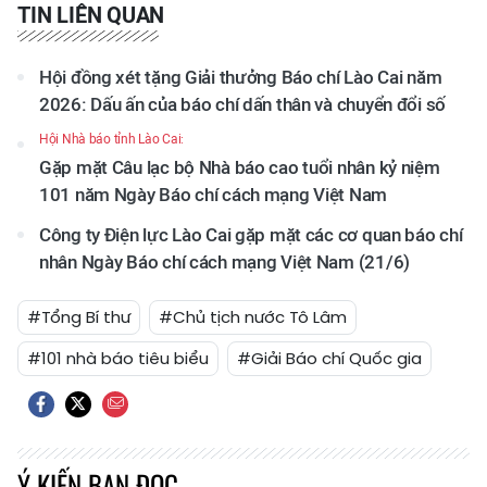
TIN LIÊN QUAN
Hội đồng xét tặng Giải thưởng Báo chí Lào Cai năm
2026: Dấu ấn của báo chí dấn thân và chuyển đổi số
Hội Nhà báo tỉnh Lào Cai:
Gặp mặt Câu lạc bộ Nhà báo cao tuổi nhân kỷ niệm
101 năm Ngày Báo chí cách mạng Việt Nam
Công ty Điện lực Lào Cai gặp mặt các cơ quan báo chí
nhân Ngày Báo chí cách mạng Việt Nam (21/6)
#Tổng Bí thư
#Chủ tịch nước Tô Lâm
#101 nhà báo tiêu biểu
#Giải Báo chí Quốc gia
Ý KIẾN BẠN ĐỌC