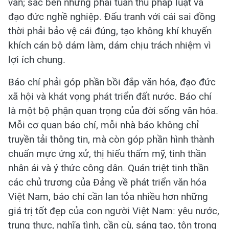
văn; sắc bén nhưng phải tuân thủ pháp luật và
đạo đức nghề nghiệp. Đấu tranh với cái sai đồng
thời phải bảo vệ cái đúng, tạo không khí khuyến
khích cán bộ dám làm, dám chịu trách nhiệm vì
lợi ích chung.
Báo chí phải góp phần bồi đắp văn hóa, đạo đức
xã hội và khát vọng phát triển đất nước. Báo chí
là một bộ phận quan trọng của đời sống văn hóa.
Mỗi cơ quan báo chí, mỗi nhà báo không chỉ
truyền tải thông tin, mà còn góp phần hình thành
chuẩn mực ứng xử, thị hiếu thẩm mỹ, tinh thần
nhân ái và ý thức công dân. Quán triệt tinh thần
các chủ trương của Đảng về phát triển văn hóa
Việt Nam, báo chí cần lan tỏa nhiều hơn những
giá trị tốt đẹp của con người Việt Nam: yêu nước,
trung thực, nghĩa tình, cần cù, sáng tạo, tôn trọng