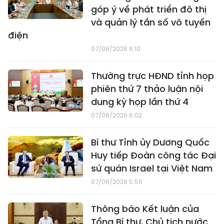
góp ý về phát triển đô thị
và quản lý tần số vô tuyến
điện
07/08/2026 6:10
Thường trực HĐND tỉnh họp
phiên thứ 7 thảo luận nội
dung kỳ họp lần thứ 4
07/08/2026 6:02
Bí thư Tỉnh ủy Dương Quốc
Huy tiếp Đoàn công tác Đại
sứ quán Israel tại Việt Nam
07/08/2026 5:56
Thông báo Kết luận của
Tổng Bí thư, Chủ tịch nước