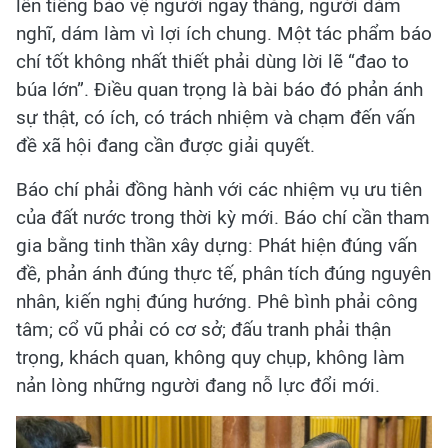
lên tiếng bảo vệ người ngay thẳng, người dám
nghĩ, dám làm vì lợi ích chung. Một tác phẩm báo
chí tốt không nhất thiết phải dùng lời lẽ “đao to
búa lớn”. Điều quan trọng là bài báo đó phản ánh
sự thật, có ích, có trách nhiệm và chạm đến vấn
đề xã hội đang cần được giải quyết.
Báo chí phải đồng hành với các nhiệm vụ ưu tiên
của đất nước trong thời kỳ mới. Báo chí cần tham
gia bằng tinh thần xây dựng: Phát hiện đúng vấn
đề, phản ánh đúng thực tế, phân tích đúng nguyên
nhân, kiến nghị đúng hướng. Phê bình phải công
tâm; cổ vũ phải có cơ sở; đấu tranh phải thận
trọng, khách quan, không quy chụp, không làm
nản lòng những người đang nỗ lực đổi mới.