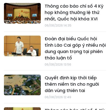
Thông cáo báo chí số 4 Kỳ
họp không thường lệ thứ
nhất, Quốc hội khóa XVI
06/08/2026 14:35
Đoàn đại biểu Quốc hội
tỉnh Lào Cai góp ý nhiều nội
dung quan trọng tại phiên
thảo luận tổ
06/08/2026 13:56
Quyết định kịp thời tiếp
thêm niềm tin cho người
dân vùng thiên tai
06/08/2026 12:49