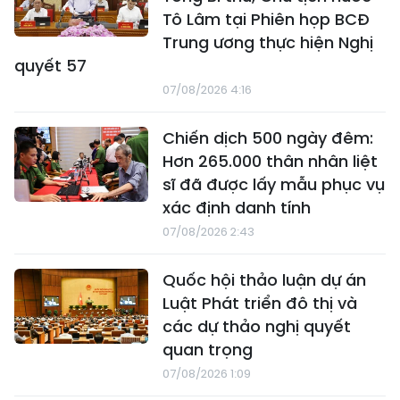
Tô Lâm tại Phiên họp BCĐ
Trung ương thực hiện Nghị
quyết 57
07/08/2026 4:16
Chiến dịch 500 ngày đêm:
Hơn 265.000 thân nhân liệt
sĩ đã được lấy mẫu phục vụ
xác định danh tính
07/08/2026 2:43
Quốc hội thảo luận dự án
Luật Phát triển đô thị và
các dự thảo nghị quyết
quan trọng
07/08/2026 1:09