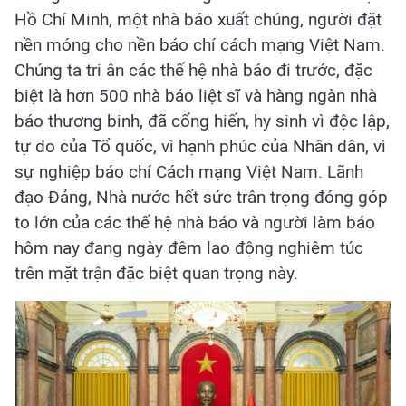
Hồ Chí Minh, một nhà báo xuất chúng, người đặt
nền móng cho nền báo chí cách mạng Việt Nam.
Chúng ta tri ân các thế hệ nhà báo đi trước, đặc
biệt là hơn 500 nhà báo liệt sĩ và hàng ngàn nhà
báo thương binh, đã cống hiến, hy sinh vì độc lập,
tự do của Tổ quốc, vì hạnh phúc của Nhân dân, vì
sự nghiệp báo chí Cách mạng Việt Nam. Lãnh
đạo Đảng, Nhà nước hết sức trân trọng đóng góp
to lớn của các thế hệ nhà báo và người làm báo
hôm nay đang ngày đêm lao động nghiêm túc
trên mặt trận đặc biệt quan trọng này.