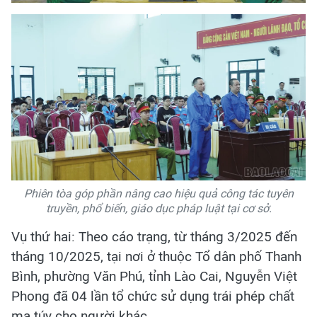
Phiên tòa góp phần nâng cao hiệu quả công tác tuyên
truyền, phổ biến, giáo dục pháp luật tại cơ sở.
Vụ thứ hai: Theo cáo trạng, từ tháng 3/2025 đến
tháng 10/2025, tại nơi ở thuộc Tổ dân phố Thanh
Bình, phường Văn Phú, tỉnh Lào Cai, Nguyễn Việt
Phong đã 04 lần tổ chức sử dụng trái phép chất
ma túy cho người khác.