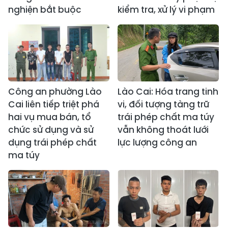
nghiện bắt buộc
kiểm tra, xử lý vi phạm
Công an phường Lào
Lào Cai: Hóa trang tinh
Cai liên tiếp triệt phá
vi, đối tượng tàng trữ
hai vụ mua bán, tổ
trái phép chất ma túy
chức sử dụng và sử
vẫn không thoát lưới
dụng trái phép chất
lực lượng công an
ma túy