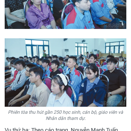
Phiên tòa thu hút gần 250 học sinh, cán bộ, giáo viên và
Nhân dân tham dự.
Vụ thứ ba: Theo cáo trạng, Nguyễn Mạnh Tuấn