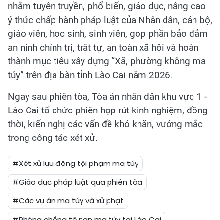
nhằm tuyên truyền, phổ biến, giáo dục, nâng cao
ý thức chấp hành pháp luật của Nhân dân, cán bộ,
giáo viên, học sinh, sinh viên, góp phần bảo đảm
an ninh chính trị, trật tự, an toàn xã hội và hoàn
thành mục tiêu xây dựng “Xã, phường không ma
túy” trên địa bàn tỉnh Lào Cai năm 2026.
Ngay sau phiên tòa, Tòa án nhân dân khu vực 1 -
Lào Cai tổ chức phiên họp rút kinh nghiệm, đồng
thời, kiến nghị các vấn đề khó khăn, vướng mắc
trong công tác xét xử.
#Xét xử lưu động tội phạm ma túy
#Giáo dục pháp luật qua phiên tòa
#Các vụ án ma túy và xử phạt
#Phòng chống tệ nạn ma túy tại Lào Cai