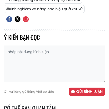
#Kinh nghiệm và nâng cao hiệu quả xét xử
Ý KIẾN BẠN ĐỌC
GỬI BÌNH LUẬN
Xin vui lòng gõ tiếng Việt có dấu
CÓ THỂ BẠN QUAN TÂM