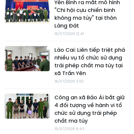
Yên Bình ra mắt mô hình
"Chi hội cựu chiến binh
không ma túy" tại thôn
Làng Đát
16/07/2026 12:41
Lào Cai: Liên tiếp triệt phá
nhiều vụ tổ chức sử dụng
trái phép chất ma túy tại
xã Trấn Yên
16/07/2026 3:02
Công an xã Bảo Ái bắt giữ
4 đối tượng về hành vi tổ
chức sử dụng trái phép
chất ma túy
15/07/2026 8:43