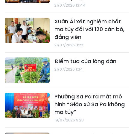
21/07/2026 13:44
Xuân Ái xét nghiệm chất
ma túy đối với 120 cán bộ,
đảng viên
21/07/2026 3:22
Điểm tựa của lòng dân
21/07/2026 1:34
Phường Sa Pa ra mắt mô
hình “Giáo xứ Sa Pa không
ma túy”
19/07/2026 9:28