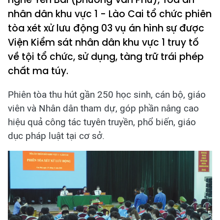
nhân dân khu vực 1 - Lào Cai tổ chức phiên
tòa xét xử lưu động 03 vụ án hình sự được
Viện Kiểm sát nhân dân khu vực 1 truy tố
về tội tổ chức, sử dụng, tàng trữ trái phép
chất ma túy.
Phiên tòa thu hút gần 250 học sinh, cán bộ, giáo
viên và Nhân dân tham dự, góp phần nâng cao
hiệu quả công tác tuyên truyền, phổ biến, giáo
dục pháp luật tại cơ sở.