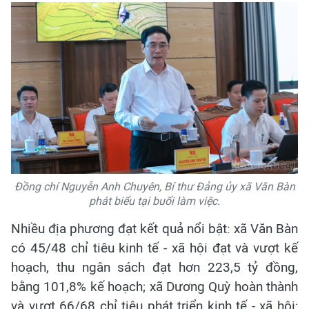
Đồng chí Nguyễn Anh Chuyên, Bí thư Đảng ủy xã Văn Bàn
phát biểu tại buổi làm việc.
Nhiều địa phương đạt kết quả nổi bật: xã Văn Bàn
có 45/48 chỉ tiêu kinh tế - xã hội đạt và vượt kế
hoạch, thu ngân sách đạt hơn 223,5 tỷ đồng,
bằng 101,8% kế hoạch; xã Dương Quỳ hoàn thành
và vượt 66/68 chỉ tiêu phát triển kinh tế - xã hội;