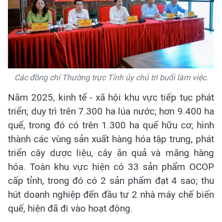
Các đồng chí Thường trực Tỉnh ủy chủ trì buổi làm việc.
Năm 2025, kinh tế - xã hội khu vực tiếp tục phát
triển; duy trì trên 7.300 ha lúa nước; hơn 9.400 ha
quế, trong đó có trên 1.300 ha quế hữu cơ; hình
thành các vùng sản xuất hàng hóa tập trung, phát
triển cây dược liệu, cây ăn quả và măng hàng
hóa. Toàn khu vực hiện có 33 sản phẩm OCOP
cấp tỉnh, trong đó có 2 sản phẩm đạt 4 sao; thu
hút doanh nghiệp đến đầu tư 2 nhà máy chế biến
quế, hiện đã đi vào hoạt động.