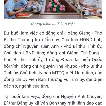
Quang cảnh buổi làm việc.
Dự buổi làm việc có đồng chí Hoàng Giang - Phó
Bí thư Thường trực Tỉnh ủy, Chủ tịch HĐND tỉnh;
đồng chí Nguyễn Tuấn Anh - Phó Bí thư Tỉnh ủy,
Chủ tịch UBND tỉnh; đồng chí Giàng Thị Dung -
Phó Bí thư Tỉnh ủy, Trưởng Đoàn đại biểu Quốc
hội tỉnh; đồng chí Nguyễn Thế Phước - Phó Bí thư
Tỉnh ủy, Chủ tịch Ủy ban MTTQ Việt Nam tỉnh; các
đồng chí Ủy viên Ban Thường vụ Tỉnh ủy; đại diện
các sở, ngành của tỉnh.
Tại buổi làm việc, đồng chí Nguyễn Anh Chuyên,
Bí thư Đảng ủy xã Văn Bàn thay mặt lãnh đạo các