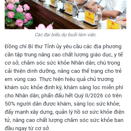
Các đại biểu dự buổi làm việc.
Đồng chí Bí thư Tỉnh ủy yêu cầu các địa phương
cần tập trung nâng cao chất lượng giáo dục, y tế
cơ sở, chăm sóc sức khỏe Nhân dân; chú trọng
cải thiện dinh dưỡng, nâng cao thể trạng cho trẻ
em vùng cao. Thực hiện hiệu quả chủ trương
khám sức khỏe định kỳ, khám sàng lọc miễn phí
cho Nhân dân; phấn đấu hết Quý II/2026 có trên
50% người dân được khám, sàng lọc sức khỏe;
đẩy mạnh xây dựng, quản lý hồ sơ sức khỏe điện
tử, nâng cao chất lượng chăm sóc sức khỏe ban
đầu ngay từ cơ sở.