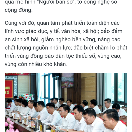
quả mô hình “Người bản số”, tổ công nghệ số
cộng đồng.
Cùng với đó,
quan tâm phát triển toàn diện các
lĩnh vực giáo dục, y tế, văn hóa, xã hội; bảo đảm
an sinh xã hội, giảm nghèo bền vững, nâng cao
chất lượng nguồn nhân lực; đặc biệt chăm lo phát
triển vùng đồng bào dân tộc thiểu số, vùng cao,
vùng còn nhiều khó khăn.