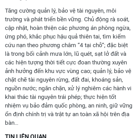
Tăng cường quản lý, bảo vệ tài nguyên, môi
trường và phát triển bền vững. Chủ động rà soát,
cập nhật, hoàn thiện các phương án phòng ngừa,
ứng phó, khắc phục hậu quả thiên tai, tìm kiếm
cứu nạn theo phương châm “4 tại chỗ”; đặc biệt
là trong bối cảnh mưa lớn, lũ quét, sạt lở đất và
các hiện tượng thời tiết cực đoan thường xuyên
ảnh hưởng đến khu vực vùng cao; quản lý, bảo vệ
chặt chẽ tài nguyên rừng, đất đai, khoáng sản,
nguồn nước; ngăn chặn, xử lý nghiêm các hành vi
khai thác tài nguyên trái phép; thực hiện tốt
nhiệm vụ bảo đảm quốc phòng, an ninh, giữ vững
ổn định chính trị và trật tự an toàn xã hội trên địa
bàn…
TIN LIÊN QUAN