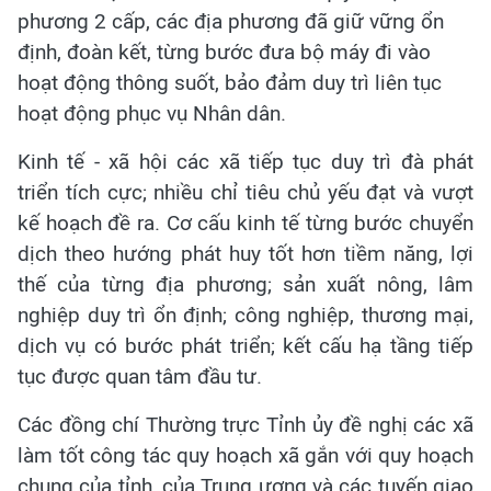
phương 2 cấp, các địa phương đã giữ vững ổn
định, đoàn kết, từng bước đưa bộ máy đi vào
hoạt động thông suốt, bảo đảm duy trì liên tục
hoạt động phục vụ Nhân dân.
Kinh tế - xã hội các xã tiếp tục duy trì đà phát
triển tích cực; nhiều chỉ tiêu chủ yếu đạt và vượt
kế hoạch đề ra. Cơ cấu kinh tế từng bước chuyển
dịch theo hướng phát huy tốt hơn tiềm năng, lợi
thế của từng địa phương; sản xuất nông, lâm
nghiệp duy trì ổn định; công nghiệp, thương mại,
dịch vụ có bước phát triển; kết cấu hạ tầng tiếp
tục được quan tâm đầu tư.
Các đồng chí Thường trực Tỉnh ủy đề nghị các xã
làm tốt công tác quy hoạch xã gắn với quy hoạch
chung của tỉnh, của Trung ương và các tuyến giao