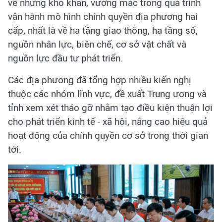
về những khó khăn, vướng mắc trong quá trình
vận hành mô hình chính quyền địa phương hai
cấp, nhất là về hạ tầng giao thông, hạ tầng số,
nguồn nhân lực, biên chế, cơ sở vật chất và
nguồn lực đầu tư phát triển.
Các địa phương đã tổng hợp nhiều kiến nghị
thuộc các nhóm lĩnh vực, đề xuất Trung ương và
tỉnh xem xét tháo gỡ nhằm tạo điều kiện thuận lợi
cho phát triển kinh tế - xã hội, nâng cao hiệu quả
hoạt động của chính quyền cơ sở trong thời gian
tới.