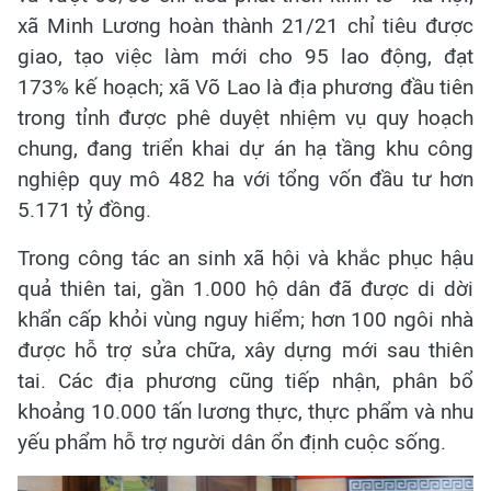
xã Minh Lương hoàn thành 21/21 chỉ tiêu được
giao, tạo việc làm mới cho 95 lao động, đạt
173% kế hoạch; xã Võ Lao là địa phương đầu tiên
trong tỉnh được phê duyệt nhiệm vụ quy hoạch
chung, đang triển khai dự án hạ tầng khu công
nghiệp quy mô 482 ha với tổng vốn đầu tư hơn
5.171 tỷ đồng.
Trong công tác an sinh xã hội và khắc phục hậu
quả thiên tai, gần 1.000 hộ dân đã được di dời
khẩn cấp khỏi vùng nguy hiểm; hơn 100 ngôi nhà
được hỗ trợ sửa chữa, xây dựng mới sau thiên
tai. Các địa phương cũng tiếp nhận, phân bổ
khoảng 10.000 tấn lương thực, thực phẩm và nhu
yếu phẩm hỗ trợ người dân ổn định cuộc sống.