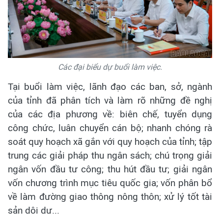
Các đại biểu dự buổi làm việc.
Tại buổi làm việc, lãnh đạo các ban, sở, ngành
của tỉnh đã phân tích và làm rõ những đề nghị
của các địa phương về: biên chế, tuyển dụng
công chức, luân chuyển cán bộ; nhanh chóng rà
soát quy hoạch xã gắn với quy hoạch của tỉnh; tập
trung các giải pháp thu ngân sách; chú trọng giải
ngân vốn đầu tư công; thu hút đầu tư; giải ngân
vốn chương trình mục tiêu quốc gia; vốn phân bổ
về làm đường giao thông nông thôn; xử lý tốt tài
sản dôi dư...