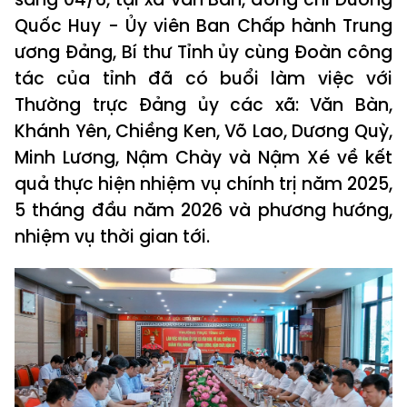
Quốc Huy - Ủy viên Ban Chấp hành Trung
ương Đảng, Bí thư Tỉnh ủy cùng Đoàn công
tác của tỉnh đã có buổi làm việc với
Thường trực Đảng ủy các xã: Văn Bàn,
Khánh Yên, Chiềng Ken, Võ Lao, Dương Quỳ,
Minh Lương, Nậm Chày và Nậm Xé về kết
quả thực hiện nhiệm vụ chính trị năm 2025,
5 tháng đầu năm 2026 và phương hướng,
nhiệm vụ thời gian tới.