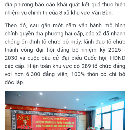
địa phương báo cáo khái quát kết quả thực hiện
nhiệm vụ chính trị của 8 xã khu vực Văn Bàn.
Theo đó, sau gần một năm vận hành mô hình
chính quyền địa phương hai cấp, các xã đã nhanh
chóng ổn định tổ chức bộ máy, lãnh đạo tổ chức
thành công đại hội đảng bộ nhiệm kỳ 2025 -
2030 và cuộc bầu cử đại biểu Quốc hội, HĐND
các cấp. Hiện toàn khu vực có 289 tổ chức đảng
với hơn 6.300 đảng viên; 100% thôn có chi bộ
độc lập.