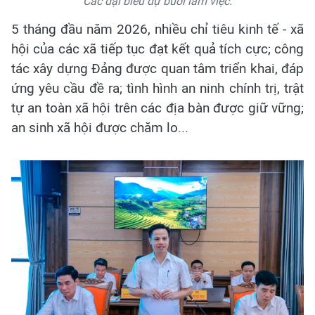
Các đại biểu dự buổi làm việc.
5 tháng đầu năm 2026, nhiều chỉ tiêu kinh tế - xã
hội của các xã tiếp tục đạt kết quả tích cực; công
tác xây dựng Đảng được quan tâm triển khai, đáp
ứng yêu cầu đề ra; tình hình an ninh chính trị, trật
tự an toàn xã hội trên các địa bàn được giữ vững;
an sinh xã hội được chăm lo...