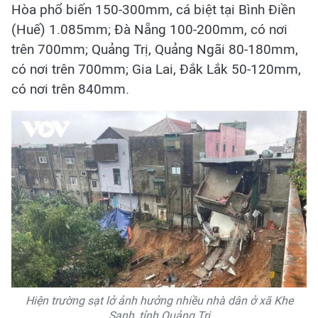
Hòa phổ biến 150-300mm, cá biệt tại Bình Điền
(Huế) 1.085mm; Đà Nẵng 100-200mm, có nơi
trên 700mm; Quảng Trị, Quảng Ngãi 80-180mm,
có nơi trên 700mm; Gia Lai, Đắk Lắk 50-120mm,
có nơi trên 840mm.
Hiện trường sạt lở ảnh hưởng nhiều nhà dân ở xã Khe
Sanh, tỉnh Quảng Trị