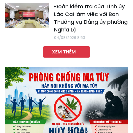
Đoàn kiểm tra của Tỉnh ủy
Lào Cai làm việc với Ban
Thường vụ Đảng ủy phường
Nghĩa Lộ
04/08/2026 8:53
XEM THÊM