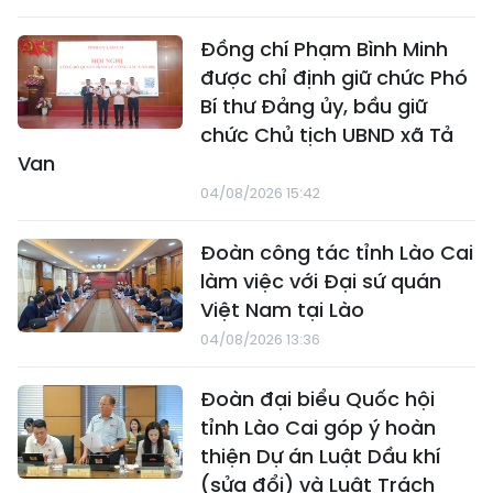
Đồng chí Phạm Bình Minh
được chỉ định giữ chức Phó
Bí thư Đảng ủy, bầu giữ
chức Chủ tịch UBND xã Tả
Van
04/08/2026 15:42
Đoàn công tác tỉnh Lào Cai
làm việc với Đại sứ quán
Việt Nam tại Lào
04/08/2026 13:36
Đoàn đại biểu Quốc hội
tỉnh Lào Cai góp ý hoàn
thiện Dự án Luật Dầu khí
(sửa đổi) và Luật Trách