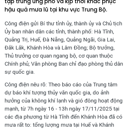
tập trung ứng phó và kịp thời khắc phục
hậu quả mưa lũ tại khu vực Trung Bộ.
Công điện gửi Bí thư tỉnh ủy, thành ủy và Chủ tịch
Ủy ban nhân dân các tỉnh, thành phố: Hà Tĩnh,
Quảng Trị, Huế, Đà Nẵng, Quảng Ngãi, Gia Lai,
Đắk Lắk, Khánh Hòa và Lâm Đồng; Bộ trưởng,
Thủ trưởng cơ quan ngang bộ, cơ quan thuộc
Chính phủ; Văn phòng Ban chỉ đạo phòng thủ dân
sự quốc gia.
Công điện nêu rõ: Theo báo cáo của Trung tâm
dự báo khí tượng thủy văn quốc gia, do ảnh
hưởng của không khí lạnh và gió đông hoạt động
mạnh, từ 7h ngày 16 - 13h ngày 17/11/2025 tại
các địa phương từ Hà Tĩnh đến Khánh Hòa đã có
mưa rất to: tổng lượng mưa tại Huế và Khánh