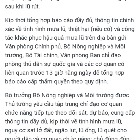
sau khi lũ rút.
Kịp thời tổng hợp báo cáo đầy đủ, thông tin chính
xác về tình hình mưa lũ, thiệt hại (nếu có) và công
tác khắc phục hậu quả mưa lũ trên địa bàn gửi
Văn phòng Chính phủ, Bộ Nông nghiệp và Môi
trường, Bộ Tài chính, Văn phòng Ban chỉ đạo
phòng thủ dân sự quốc gia và các cơ quan có
liên quan trước 13 giờ hằng ngày để tổng hợp
báo cáo cấp thẩm quyền theo quy định.
Bộ trưởng Bộ Nông nghiệp và Môi trường được
Thủ tướng yêu cầu tập trung chỉ đạo cơ quan
chức năng tiếp tục theo dõi sát, dự báo, cung cấp
thông tin đầy đủ, kịp thời về tình hình mưa lũ,
nguy cơ sạt lở đất, ngập lụt, lũ ống, lũ quét cho
người dân và cơ quan chức năng; chủ động đôn