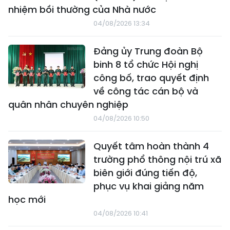
nhiệm bồi thường của Nhà nước
04/08/2026 13:34
Đảng ủy Trung đoàn Bộ
binh 8 tổ chức Hội nghị
công bố, trao quyết định
về công tác cán bộ và
quân nhân chuyên nghiệp
04/08/2026 10:50
Quyết tâm hoàn thành 4
trường phổ thông nội trú xã
biên giới đúng tiến độ,
phục vụ khai giảng năm
học mới
04/08/2026 10:41