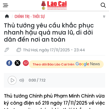
CHÍNH TRỊ - THỜI SỰ
Thủ tướng yêu cầu khắc phục
nhanh hậu quả mưa lũ, di dời
dân đến nơi an toàn
Thứ Hai, ngày 17/11/2025 - 23:44
Theo dõi Báo Lào Cai trên
0:00
/
7:12
Thủ tướng Chính phủ Phạm Minh Chính vừa
ký công điện số 219 ngày 17/11/2025 về việc