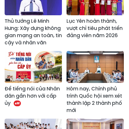
Thủ tướng Lê Minh
Lục Yên hoàn thành,
Hưng: Xây dựng không
vượt chỉ tiêu phát triển
gian mạng an toàn, tin
đảng viên năm 2026
cậy và nhân văn
Để tiếng nói của Nhân
Hôm nay, Chính phủ
dân gần hơn với cấp
trình Quốc hội xem xét
ủy
thành lập 2 thành phố
mới