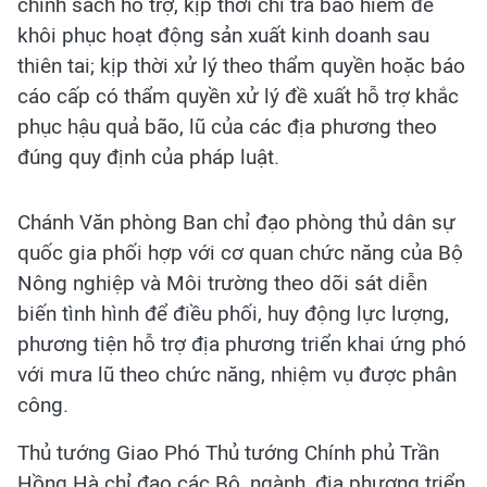
chính sách hỗ trợ, kịp thời chi trả bảo hiểm để
khôi phục hoạt động sản xuất kinh doanh sau
thiên tai; kịp thời xử lý theo thẩm quyền hoặc báo
cáo cấp có thẩm quyền xử lý đề xuất hỗ trợ khắc
phục hậu quả bão, lũ của các địa phương theo
đúng quy định của pháp luật.
Chánh Văn phòng Ban chỉ đạo phòng thủ dân sự
quốc gia phối hợp với cơ quan chức năng của Bộ
Nông nghiệp và Môi trường theo dõi sát diễn
biến tình hình để điều phối, huy động lực lượng,
phương tiện hỗ trợ địa phương triển khai ứng phó
với mưa lũ theo chức năng, nhiệm vụ được phân
công.
Thủ tướng Giao Phó Thủ tướng Chính phủ Trần
Hồng Hà chỉ đạo các Bộ, ngành, địa phương triển