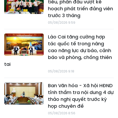
tiêu, phấn đấu vượt kế
hoạch phát triển đảng viên
trước 3 tháng
05/08/2026 9:59
Lào Cai tăng cường hợp
tác quốc tế trong nâng
cao năng lực dự báo, cảnh
báo và phòng, chống thiên
tai
05/08/2026 9:18
Ban Văn hóa - Xã hội HĐND
tỉnh thẩm tra nội dung 4 dự
thảo nghị quyết trước kỳ
họp chuyên đề
05/08/2026 8:56