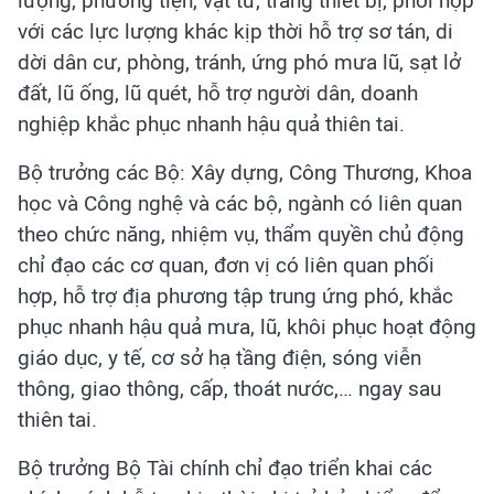
lượng, phương tiện, vật tư, trang thiết bị, phối hợp
với các lực lượng khác kịp thời hỗ trợ sơ tán, di
dời dân cư, phòng, tránh, ứng phó mưa lũ, sạt lở
đất, lũ ống, lũ quét, hỗ trợ người dân, doanh
nghiệp khắc phục nhanh hậu quả thiên tai.
Bộ trưởng các Bộ: Xây dựng, Công Thương, Khoa
học và Công nghệ và các bộ, ngành có liên quan
theo chức năng, nhiệm vụ, thẩm quyền chủ động
chỉ đạo các cơ quan, đơn vị có liên quan phối
hợp, hỗ trợ địa phương tập trung ứng phó, khắc
phục nhanh hậu quả mưa, lũ, khôi phục hoạt động
giáo dục, y tế, cơ sở hạ tầng điện, sóng viễn
thông, giao thông, cấp, thoát nước,… ngay sau
thiên tai.
Bộ trưởng Bộ Tài chính chỉ đạo triển khai các