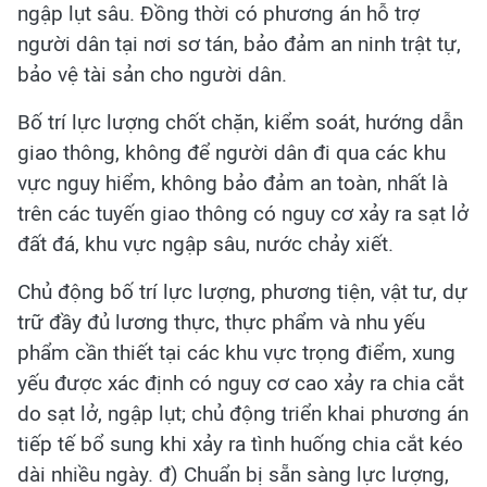
ngập lụt sâu. Đồng thời có phương án hỗ trợ
người dân tại nơi sơ tán, bảo đảm an ninh trật tự,
bảo vệ tài sản cho người dân.
Bố trí lực lượng chốt chặn, kiểm soát, hướng dẫn
giao thông, không để người dân đi qua các khu
vực nguy hiểm, không bảo đảm an toàn, nhất là
trên các tuyến giao thông có nguy cơ xảy ra sạt lở
đất đá, khu vực ngập sâu, nước chảy xiết.
Chủ động bố trí lực lượng, phương tiện, vật tư, dự
trữ đầy đủ lương thực, thực phẩm và nhu yếu
phẩm cần thiết tại các khu vực trọng điểm, xung
yếu được xác định có nguy cơ cao xảy ra chia cắt
do sạt lở, ngập lụt; chủ động triển khai phương án
tiếp tế bổ sung khi xảy ra tình huống chia cắt kéo
dài nhiều ngày. đ) Chuẩn bị sẵn sàng lực lượng,