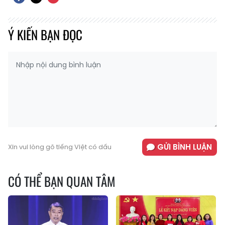
Ý KIẾN BẠN ĐỌC
GỬI BÌNH LUẬN
Xin vui lòng gõ tiếng Việt có dấu
CÓ THỂ BẠN QUAN TÂM