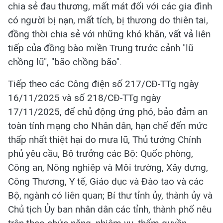
chia sẻ đau thương, mất mát đối với các gia đình
có người bị nạn, mất tích, bị thương do thiên tai,
đồng thời chia sẻ với những khó khăn, vất vả liên
tiếp của đồng bào miền Trung trước cảnh "lũ
chồng lũ", "bão chồng bão".
Tiếp theo các Công điện số 217/CĐ-TTg ngày
16/11/2025 và số 218/CĐ-TTg ngày
17/11/2025, để chủ động ứng phó, bảo đảm an
toàn tính mạng cho Nhân dân, hạn chế đến mức
thấp nhất thiệt hại do mưa lũ, Thủ tướng Chính
phủ yêu cầu, Bộ trưởng các Bộ: Quốc phòng,
Công an, Nông nghiệp và Môi trường, Xây dựng,
Công Thương, Y tế, Giáo dục và Đào tạo và các
Bộ, ngành có liên quan; Bí thư tỉnh ủy, thành ủy và
Chủ tịch Ủy ban nhân dân các tỉnh, thành phố nêu