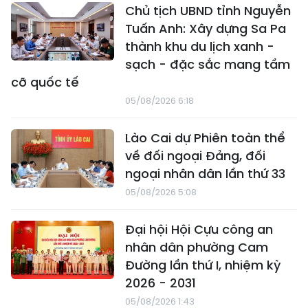
Chủ tịch UBND tỉnh Nguyễn
Tuấn Anh: Xây dựng Sa Pa
thành khu du lịch xanh -
sạch - đặc sắc mang tầm
cỡ quốc tế
05/08/2026 6:18
Lào Cai dự Phiên toàn thể
về đối ngoại Đảng, đối
ngoại nhân dân lần thứ 33
05/08/2026 5:08
Đại hội Hội Cựu công an
nhân dân phường Cam
Đường lần thứ I, nhiệm kỳ
2026 - 2031
05/08/2026 1:43