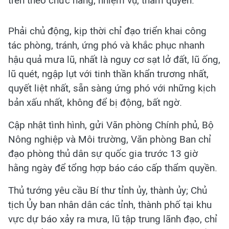
trên theo chức năng, nhiệm vụ, thẩm quyền.
Phải chủ động, kịp thời chỉ đạo triển khai công
tác phòng, tránh, ứng phó và khắc phục nhanh
hậu quả mưa lũ, nhất là nguy cơ sạt lở đất, lũ ống,
lũ quét, ngập lụt với tinh thần khẩn trương nhất,
quyết liệt nhất, sẵn sàng ứng phó với những kịch
bản xấu nhất, không để bị động, bất ngờ.
Cập nhật tình hình, gửi Văn phòng Chính phủ, Bộ
Nông nghiệp và Môi trường, Văn phòng Ban chỉ
đạo phòng thủ dân sự quốc gia trước 13 giờ
hằng ngày để tổng hợp báo cáo cấp thẩm quyền.
Thủ tướng yêu cầu Bí thư tỉnh ủy, thành ủy; Chủ
tịch Ủy ban nhân dân các tỉnh, thành phố tại khu
vực dự báo xảy ra mưa, lũ tập trung lãnh đạo, chỉ