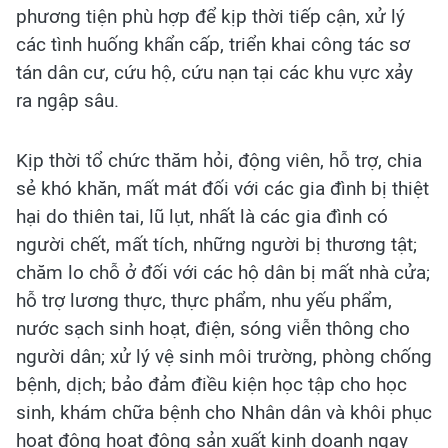
phương tiện phù hợp để kịp thời tiếp cận, xử lý
các tình huống khẩn cấp, triển khai công tác sơ
tán dân cư, cứu hộ, cứu nạn tại các khu vực xảy
ra ngập sâu.
Kịp thời tổ chức thăm hỏi, động viên, hỗ trợ, chia
sẻ khó khăn, mất mát đối với các gia đình bị thiệt
hại do thiên tai, lũ lụt, nhất là các gia đình có
người chết, mất tích, những người bị thương tật;
chăm lo chỗ ở đối với các hộ dân bị mất nhà cửa;
hỗ trợ lương thực, thực phẩm, nhu yếu phẩm,
nước sạch sinh hoạt, điện, sóng viễn thông cho
người dân; xử lý vệ sinh môi trường, phòng chống
bệnh, dịch; bảo đảm điều kiện học tập cho học
sinh, khám chữa bệnh cho Nhân dân và khôi phục
hoạt động hoạt động sản xuất kinh doanh ngay