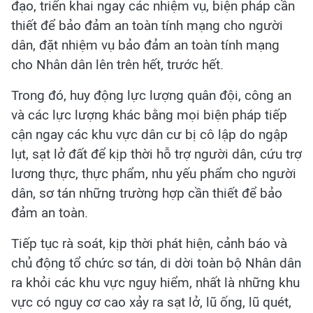
đạo, triển khai ngay các nhiệm vụ, biện pháp cần
thiết để bảo đảm an toàn tính mạng cho người
dân, đặt nhiệm vụ bảo đảm an toàn tính mạng
cho Nhân dân lên trên hết, trước hết.
Trong đó, huy động lực lượng quân đội, công an
và các lực lượng khác bằng mọi biện pháp tiếp
cận ngay các khu vực dân cư bị cô lập do ngập
lụt, sạt lở đất để kịp thời hỗ trợ người dân, cứu trợ
lương thực, thực phẩm, nhu yếu phẩm cho người
dân, sơ tán những trường hợp cần thiết để bảo
đảm an toàn.
Tiếp tục rà soát, kịp thời phát hiện, cảnh báo và
chủ động tổ chức sơ tán, di dời toàn bộ Nhân dân
ra khỏi các khu vực nguy hiểm, nhất là những khu
vực có nguy cơ cao xảy ra sạt lở, lũ ống, lũ quét,