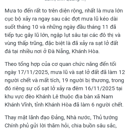
Mưa to đến rất to trên diện rộng, nhất là mưa lớn
cục bộ xảy ra ngay sau các đợt mưa lũ kéo dài
suốt tháng 10 và những ngày đầu tháng 11 đã
tiếp tục gây lũ lớn, ngập lụt sâu tại các đô thị và
vùng thấp trũng, đặc biệt là đã xảy ra sạt lở đất
đá tại nhiều nơi ở Đà Nẵng, Khánh Hòa.
Theo tổng hợp của cơ quan chức năng đến tối
ngày 17/11/2025, mưa lũ và sạt lở đất đã làm 12
người chết và mất tích, 19 người bị thương, trong
đó riêng sự cố sạt lở xảy ra đêm 16/11/2025 tại
khu vực đèo Khánh Lê thuộc địa bàn xã Nam
Khánh Vĩnh, tỉnh Khánh Hòa đã làm 6 người chết.
Thay mặt lãnh đạo Đảng, Nhà nước, Thủ tướng
Chính phủ gửi lời thăm hỏi, chia buồn sâu sắc,