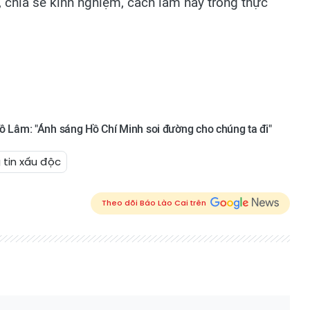
, chia sẻ kinh nghiệm, cách làm hay trong thực
 Tô Lâm: "Ánh sáng Hồ Chí Minh soi đường cho chúng ta đi"
tin xấu độc
Theo dõi Báo Lào Cai trên