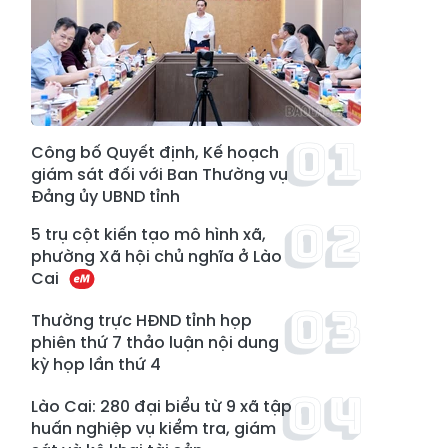
Công bố Quyết định, Kế hoạch
giám sát đối với Ban Thường vụ
Đảng ủy UBND tỉnh
5 trụ cột kiến tạo mô hình xã,
phường Xã hội chủ nghĩa ở Lào
Cai
Thường trực HĐND tỉnh họp
phiên thứ 7 thảo luận nội dung
kỳ họp lần thứ 4
Lào Cai: 280 đại biểu từ 9 xã tập
huấn nghiệp vụ kiểm tra, giám