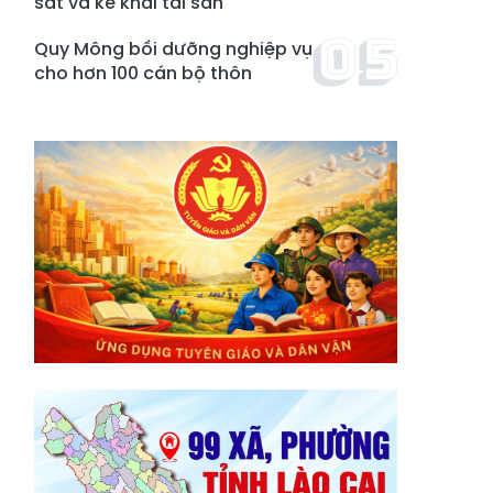
sát và kê khai tài sản
Quy Mông bồi dưỡng nghiệp vụ
cho hơn 100 cán bộ thôn