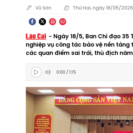
Vũ Sơn
Thứ Hai, ngày 18/05/2026
Ngày 18/5, Ban Chỉ đạo 35 T
nghiệp vụ công tác bảo vệ nền tảng
các quan điểm sai trái, thù địch nă
0:00
/
1:15