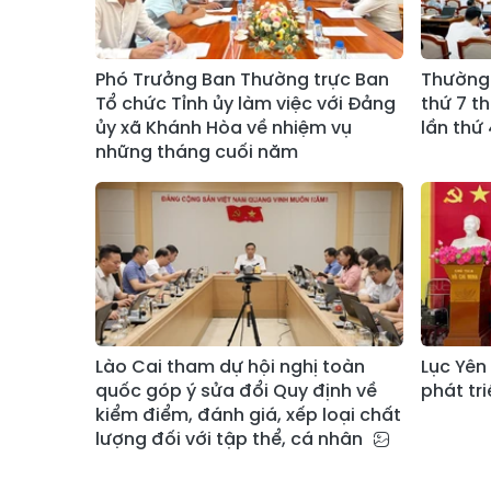
Phó Trưởng Ban Thường trực Ban
Thường 
Tổ chức Tỉnh ủy làm việc với Đảng
thứ 7 t
ủy xã Khánh Hòa về nhiệm vụ
lần thứ 
những tháng cuối năm
Lào Cai tham dự hội nghị toàn
Lục Yên
quốc góp ý sửa đổi Quy định về
phát tr
kiểm điểm, đánh giá, xếp loại chất
lượng đối với tập thể, cá nhân