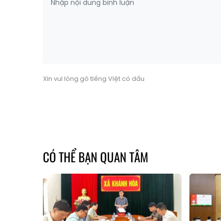
Xin vui lòng gõ tiếng Việt có dấu
CÓ THỂ BẠN QUAN TÂM