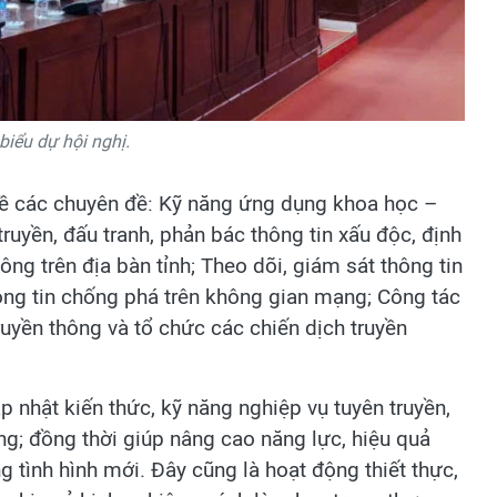
biểu dự hội nghị.
 về các chuyên đề: Kỹ năng ứng dụng khoa học –
truyền, đấu tranh, phản bác thông tin xấu độc, định
ng trên địa bàn tỉnh; Theo dõi, giám sát thông tin
hông tin chống phá trên không gian mạng; Công tác
ruyền thông và tổ chức các chiến dịch truyền
 nhật kiến thức, kỹ năng nghiệp vụ tuyên truyền,
ng; đồng thời giúp nâng cao năng lực, hiệu quả
 tình hình mới. Đây cũng là hoạt động thiết thực,