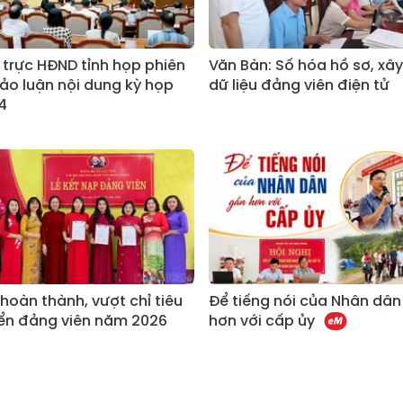
trực HĐND tỉnh họp phiên
Văn Bàn: Số hóa hồ sơ, xâ
hảo luận nội dung kỳ họp
dữ liệu đảng viên điện tử
4
 hoàn thành, vượt chỉ tiêu
Để tiếng nói của Nhân dân
iển đảng viên năm 2026
hơn với cấp ủy