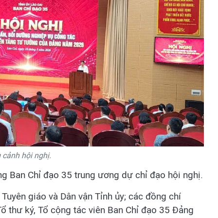
cảnh hội nghị.
g Ban Chỉ đạo 35 trung ương dự chỉ đạo hội nghị.
 Tuyên giáo và Dân vận Tỉnh ủy; các đồng chí
 Tổ thư ký, Tổ cộng tác viên Ban Chỉ đạo 35 Đảng