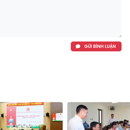
GỬI BÌNH LUẬN