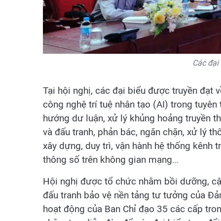
Các đại 
Tại hội nghị, các đại biểu được truyền đạt
công nghệ trí tuệ nhân tạo (AI) trong tuyên 
hướng dư luận, xử lý khủng hoảng truyền thô
và đấu tranh, phản bác, ngăn chặn, xử lý t
xây dựng, duy trì, vận hành hệ thống kênh t
thông số trên không gian mạng…
Hội nghị được tổ chức nhằm bồi dưỡng, cập
đấu tranh bảo vệ nền tảng tư tưởng của Đả
hoạt động của Ban Chỉ đạo 35 các cấp trong