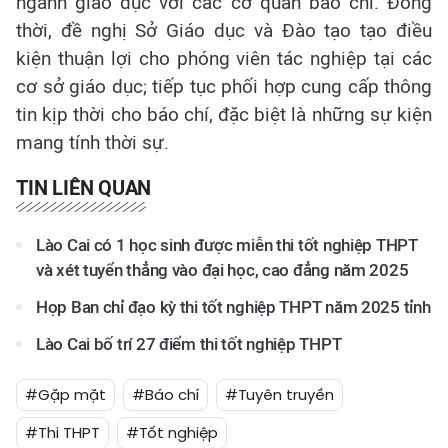
ngành giáo dục với các cơ quan báo chí. Đồng
thời, đề nghị Sở Giáo dục và Đào tạo tạo điều
kiện thuận lợi cho phóng viên tác nghiệp tại các
cơ sở giáo dục; tiếp tục phối hợp cung cấp thông
tin kịp thời cho báo chí, đặc biệt là những sự kiện
mang tính thời sự.
TIN LIÊN QUAN
Lào Cai có 1 học sinh được miễn thi tốt nghiệp THPT
và xét tuyển thẳng vào đại học, cao đẳng năm 2025
Họp Ban chỉ đạo kỳ thi tốt nghiệp THPT năm 2025 tỉnh
Lào Cai bố trí 27 điểm thi tốt nghiệp THPT
#Gặp mặt
#Báo chí
#Tuyên truyền
#Thi THPT
#Tốt nghiệp