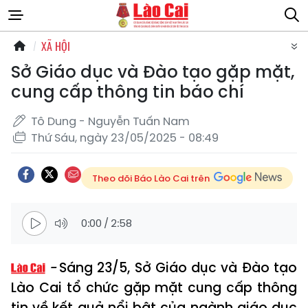
XÃ HỘI
Sở Giáo dục và Đào tạo gặp mặt,
cung cấp thông tin báo chí
Tô Dung - Nguyễn Tuấn Nam
Thứ Sáu, ngày 23/05/2025 - 08:49
Theo dõi Báo Lào Cai trên
0:00
/
2:58
Sáng 23/5, Sở Giáo dục và Đào tạo
Lào Cai tổ chức gặp mặt cung cấp thông
tin về kết quả nổi bật của ngành giáo dục