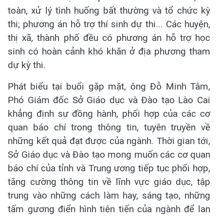
toàn, xử lý tình huống bất thường và tổ chức kỳ
thi; phương án hỗ trợ thí sinh dự thi... Các huyện,
thị xã, thành phố đều có phương án hỗ trợ học
sinh có hoàn cảnh khó khăn ở địa phương tham
dự kỳ thi.
Phát biểu tại buổi gặp mặt, ông Đỗ Minh Tâm,
Phó Giám đốc Sở Giáo dục và Đào tạo Lào Cai
khẳng định sự đồng hành, phối hợp của các cơ
quan báo chí trong thông tin, tuyên truyền về
những kết quả đạt được của ngành. Thời gian tới,
Sở Giáo dục và Đào tạo mong muốn các cơ quan
báo chí của tỉnh và Trung ương tiếp tục phối hợp,
tăng cường thông tin về lĩnh vực giáo dục, tập
trung vào những cách làm hay, sáng tạo, những
tấm gương điển hình tiên tiến của ngành để lan