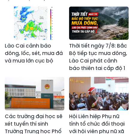
Lào Cai cảnh báo
Thời tiết ngày 7/8: Bắc
dông, lốc, sét, mưa đá
Bộ tiếp tục mưa dông,
và mưa lớn cục bộ
Lào Cai phát cảnh
báo thiên tai cấp độ 1
Các trường đại học sẽ
Hội Liên hiệp Phụ nữ
xét tuyển thí sinh
tỉnh tổ chức đối thoại
Trường Trung học Phổ
với hội viên phụ nữ xã