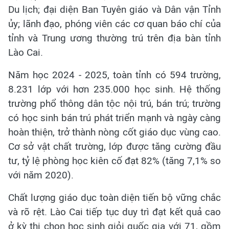
Du lịch; đại diện Ban Tuyên giáo và Dân vận Tỉnh
ủy; lãnh đạo, phóng viên các cơ quan báo chí của
tỉnh và Trung ương thường trú trên địa bàn tỉnh
Lào Cai.
Năm học 2024 - 2025, toàn tỉnh có 594 trường,
8.231 lớp với hơn 235.000 học sinh. Hệ thống
trường phổ thông dân tộc nội trú, bán trú; trường
có học sinh bán trú phát triển mạnh và ngày càng
hoàn thiện, trở thành nòng cốt giáo dục vùng cao.
Cơ sở vật chất trường, lớp được tăng cường đầu
tư, tỷ lệ phòng học kiên cố đạt 82% (tăng 7,1% so
với năm 2020).
Chất lượng giáo dục toàn diện tiến bộ vững chắc
và rõ rệt. Lào Cai tiếp tục duy trì đạt kết quả cao
ở kỳ thi chọn học sinh giỏi quốc gia với 71, gồm