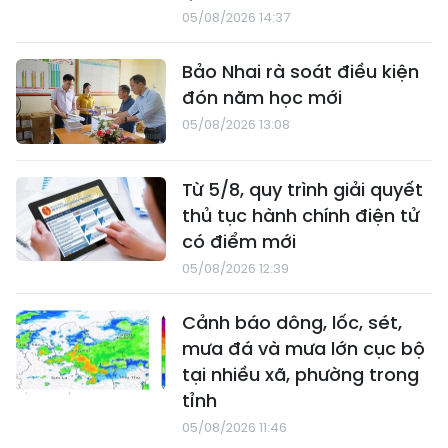
05/08/2026 14:37
Bảo Nhai rà soát điều kiện
đón năm học mới
05/08/2026 13:08
Từ 5/8, quy trình giải quyết
thủ tục hành chính điện tử
có điểm mới
05/08/2026 12:39
Cảnh báo dông, lốc, sét,
mưa đá và mưa lớn cục bộ
tại nhiều xã, phường trong
tỉnh
05/08/2026 11:46