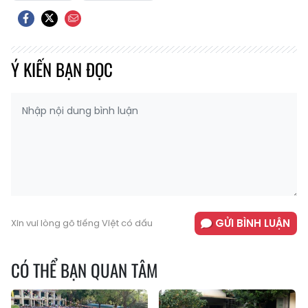
Ý KIẾN BẠN ĐỌC
GỬI BÌNH LUẬN
Xin vui lòng gõ tiếng Việt có dấu
CÓ THỂ BẠN QUAN TÂM