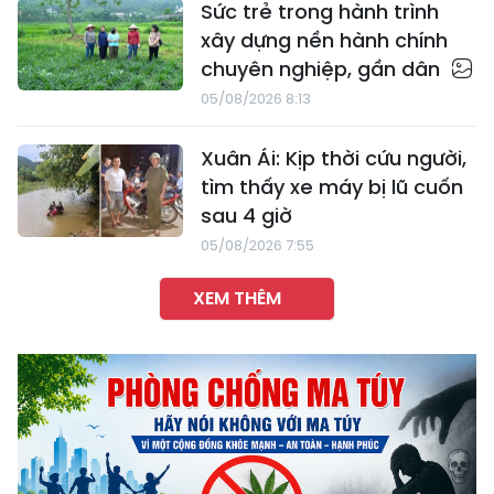
Sức trẻ trong hành trình
xây dựng nền hành chính
chuyên nghiệp, gần dân
05/08/2026 8:13
Xuân Ái: Kịp thời cứu người,
tìm thấy xe máy bị lũ cuốn
sau 4 giờ
05/08/2026 7:55
XEM THÊM