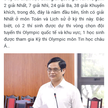
2 giải Nhất, 7 giải Nhì, 24 giải Ba, 38 giải Khuyến
khích, trong đó, đây là năm đầu tiên, tỉnh có giải
Nhất ở môn Toán và Lịch sử ở kỳ thi này. Đặc
biệt, có 2 thí sinh được dự thi vòng chọn đội
tuyển thi Olympic quốc tế và khu vực; 1 học sinh
được tham gia Kỳ thi Olympic môn Tin học châu
Á…