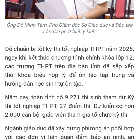
Ông Đỗ Minh Tâm, Phó Giám đốc Sở Giáo dục và Đào tạo
Lào Cai phát biểu ý kiến.
Để chuẩn bị tốt kỳ thi tốt nghiệp THPT năm 2025,
ngay khi kết thúc chương trình chính khóa lớp 12,
các trường THPT trên địa bàn tỉnh đã sắp xếp
thời khóa biểu hợp lý để ôn tập tập trung và
hướng dẫn học sinh tự ôn tập.
Năm nay, toàn tỉnh có 9.271 thí sinh tham dự Kỳ
thi tốt nghiệp THPT, 27 điểm thi. Dự kiến có hơn
2.000 cán bộ, giáo viên tham gia tổ chức kỳ thi.
Ngành giáo dục đã xây dựng phương án phối hợp
với các đơn vị liên quan đảm bảo an ninh, an