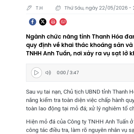
T.H
Thứ Sáu, ngày 22/05/2026 - 
Ngành chức năng tỉnh Thanh Hóa đan
quy định về khai thác khoáng sản và
TNHH Anh Tuấn, nơi xảy ra vụ sạt lở 
0:00
/
3:47
Sau vụ tai nạn, Chủ tịch UBND tỉnh Thanh
năng kiểm tra toàn diện việc chấp hành quy
toàn lao động tại mỏ đá; xử lý nghiêm tổ c
Hiện mỏ đá của Công ty TNHH Anh Tuấn ở 
công tác điều tra, làm rõ nguyên nhân vụ sạ