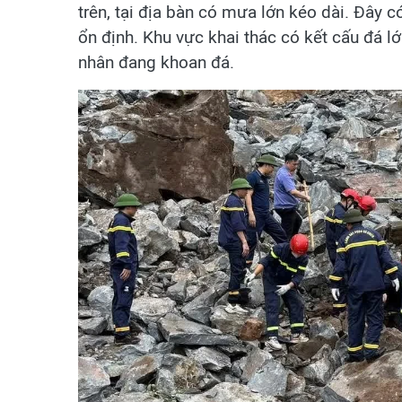
trên, tại địa bàn có mưa lớn kéo dài. Đây 
ổn định. Khu vực khai thác có kết cấu đá lớp
nhân đang khoan đá.