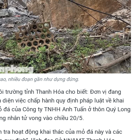
cao, nhiều đoạn gần như dựng đứng.
i trường tỉnh Thanh Hóa cho biết: Đơn vị đang
n diện việc chấp hành quy định pháp luật về khai
mỏ đá của Công ty TNHH Anh Tuấn ở thôn Quý Long
công nhân tử vong vào chiều 20/5.
m tra hoạt động khai thác của mỏ đá này và các