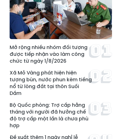
Mở rộng nhiều nhóm đối tượng
được tiếp nhận vào làm công
chức từ ngày 1/8/2026
Xã Mỏ Vàng phát hiện hiện
tượng bùn, nước phun kèm tiếng
nổ từ lòng đất tại thôn Suối
Dầm
Bộ Quốc phòng: Trợ cấp hằng
tháng với người đã hưởng chế
độ trợ cấp một lần là chưa phù
hợp
Đề xuất thêm 1 ngày nghỉ lễ