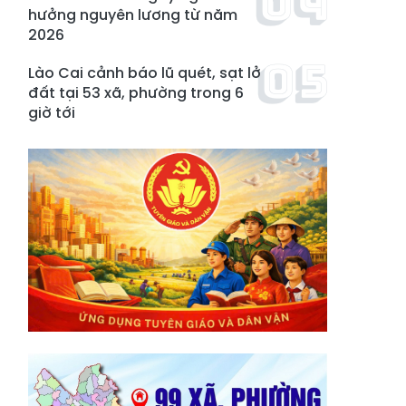
hưởng nguyên lương từ năm
2026
Lào Cai cảnh báo lũ quét, sạt lở
đất tại 53 xã, phường trong 6
giờ tới