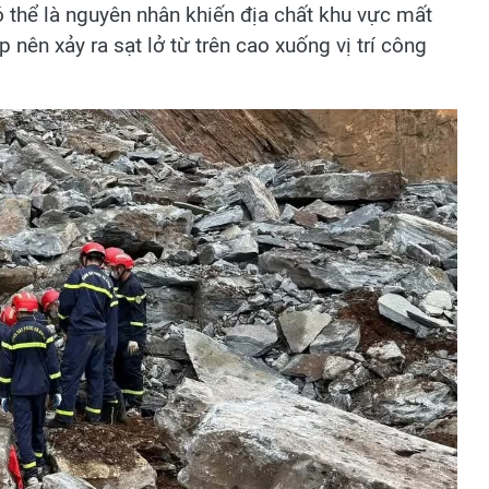
có thể là nguyên nhân khiến địa chất khu vực mất
 nên xảy ra sạt lở từ trên cao xuống vị trí công