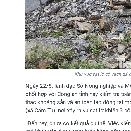
Khu vực sạt lở có vách đá 
Ngày 22/5, lãnh đạo Sở Nông nghiệp và Mô
phối hợp với Công an tỉnh này kiểm tra toà
thác khoáng sản và an toàn lao động tại 
(xã Cẩm Tú), nơi xảy ra vụ sạt lở khiến 3 
“Đến nay, chưa có kết quả cụ thể. Việc kiể