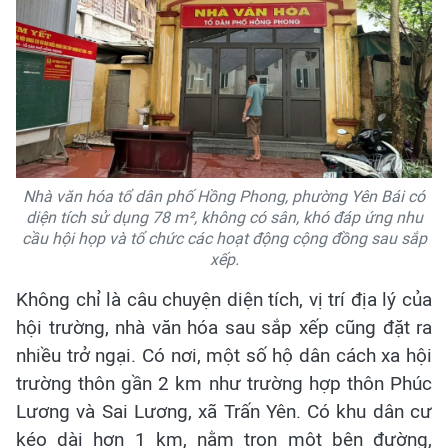
Nhà văn hóa tổ dân phố Hồng Phong, phường Yên Bái có
diện tích sử dụng 78 m², không có sân, khó đáp ứng nhu
cầu hội họp và tổ chức các hoạt động cộng đồng sau sắp
xếp.
Không chỉ là câu chuyện diện tích, vị trí địa lý của
hội trường, nhà văn hóa sau sắp xếp cũng đặt ra
nhiều trở ngại. Có nơi, một số hộ dân cách xa hội
trường thôn gần 2 km như trường hợp thôn Phúc
Lương và Sai Lương, xã Trấn Yên. Có khu dân cư
kéo dài hơn 1 km, nằm trọn một bên đường,