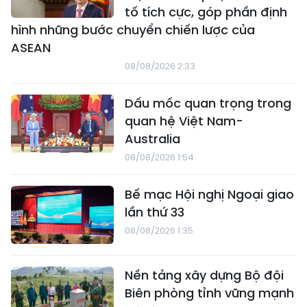
tố tích cực, góp phần định
hình những bước chuyển chiến lược của
ASEAN
08/08/2026 2:33
Dấu mốc quan trọng trong
quan hệ Việt Nam-
Australia
08/08/2026 1:54
Bế mạc Hội nghị Ngoại giao
lần thứ 33
08/08/2026 1:35
Nền tảng xây dựng Bộ đội
Biên phòng tỉnh vững mạnh