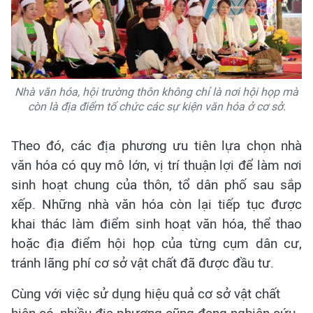
Nhà văn hóa, hội trường thôn không chỉ là nơi hội họp mà
còn là địa điểm tổ chức các sự kiện văn hóa ở cơ sở.
Theo đó, các địa phương ưu tiên lựa chọn nhà
văn hóa có quy mô lớn, vị trí thuận lợi để làm nơi
sinh hoạt chung của thôn, tổ dân phố sau sắp
xếp. Những nhà văn hóa còn lại tiếp tục được
khai thác làm điểm sinh hoạt văn hóa, thể thao
hoặc địa điểm hội họp của từng cụm dân cư,
tránh lãng phí cơ sở vật chất đã được đầu tư.
Cùng với việc sử dụng hiệu quả cơ sở vật chất