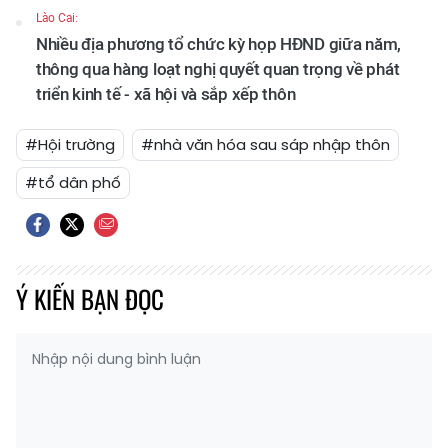
Lào Cai:
Nhiều địa phương tổ chức kỳ họp HĐND giữa năm,
thông qua hàng loạt nghị quyết quan trọng về phát
triển kinh tế - xã hội và sắp xếp thôn
#Hội trường
#nhà văn hóa sau sáp nhập thôn
#tổ dân phố
Ý KIẾN BẠN ĐỌC