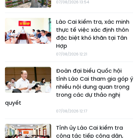
07/08/2026 13:54
Lào Cai kiểm tra, xác minh
thực tế việc xác định thôn
đặc biệt khó khăn tại Tân
Hợp
07/08/2026 12:21
Đoàn đại biểu Quốc hội
tỉnh Lào Cai tham gia góp ý
nhiều nội dung quan trọng
trong các dự thảo nghị
quyết
07/08/2026 12:17
Tỉnh ủy Lào Cai kiểm tra
công tác tiếp công dân,