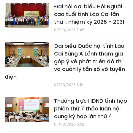
Đại hội đại biểu Hội Người
cao tuổi tỉnh Lào Cai lần
thứ I, nhiệm kỳ 2026 - 2031
07/08/2026 7:45
Đại biểu Quốc hội tỉnh Lào
Cai Sùng A Lềnh tham gia
góp ý về phát triển đô thị
và quản lý tần số vô tuyến
điện
07/08/2026 6:10
Thường trực HĐND tỉnh họp
phiên thứ 7 thảo luận nội
dung kỳ họp lần thứ 4
07/08/2026 6:02