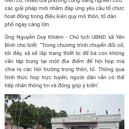
hiện có, nhiều địa phương cũng đang nghiên cứu
các giải pháp mới nhằm đáp ứng yêu cầu tổ chức
hoạt động trong điều kiện quy mô thôn, tổ dân
phố ngày càng lớn.
Ông Nguyễn Duy Khiêm - Chủ tịch UBND xã Yên
Bình cho biết: “Trong chương trình chuyển đổi số,
tới đây, xã sẽ lắp trang thiết bị để bà con không
cần tập trung tại một địa điểm để hội họp mà
chia ra các hội trường trong thôn, tổ. Thông qua
hình thức họp trực tuyến, người dân vẫn có thể
tiếp nhận thông tin và đóng góp ý kiến".