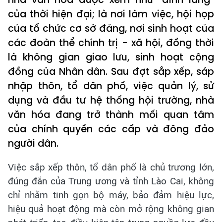
của thời hiện đại; là nơi làm việc, hội họp
của tổ chức cơ sở đảng, nơi sinh hoạt của
các đoàn thể chính trị - xã hội, đồng thời
là không gian giao lưu, sinh hoạt cộng
đồng của Nhân dân. Sau đợt sắp xếp, sáp
nhập thôn, tổ dân phố, việc quản lý, sử
dụng và đầu tư hệ thống hội trường, nhà
văn hóa đang trở thành mối quan tâm
của chính quyền các cấp và đông đảo
người dân.
Việc sắp xếp thôn, tổ dân phố là chủ trương lớn,
đúng đắn của Trung ương và tỉnh Lào Cai, không
chỉ nhằm tinh gọn bộ máy, bảo đảm hiệu lực,
hiệu quả hoạt động mà còn mở rộng không gian