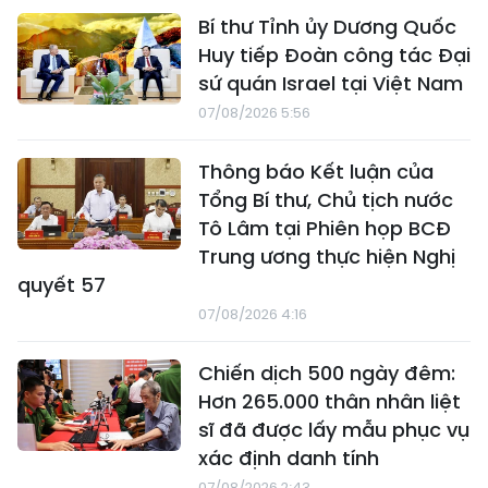
Bí thư Tỉnh ủy Dương Quốc
Huy tiếp Đoàn công tác Đại
sứ quán Israel tại Việt Nam
07/08/2026 5:56
Thông báo Kết luận của
Tổng Bí thư, Chủ tịch nước
Tô Lâm tại Phiên họp BCĐ
Trung ương thực hiện Nghị
quyết 57
07/08/2026 4:16
Chiến dịch 500 ngày đêm:
Hơn 265.000 thân nhân liệt
sĩ đã được lấy mẫu phục vụ
xác định danh tính
07/08/2026 2:43