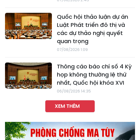
Quốc hội thảo luận dự án
Luật Phát triển đô thị và
các dự thảo nghị quyết
quan trọng
07/08/2026 1:09
Thông cáo báo chí số 4 Kỳ
họp không thường lệ thứ
nhất, Quốc hội khóa XVI
06/08/2026 14:35
XEM THÊM