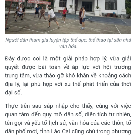
Người dân tham gia luyện tập thể dục, thể thao tại sân nhà
văn hóa.
Đây được coi là một giải pháp hợp lý, vừa giải
quyết được bài toán về áp lực với hội trường
trung tâm, vừa tháo gỡ khó khăn về khoảng cách
địa lý, lại phù hợp với xu thế phát triển của thời
đại số.
Thực tiễn sau sáp nhập cho thấy, cùng với việc
quan tâm đến quy mô dân số, diện tích tự nhiên,
tên gọi và yếu tố lịch sử, văn hóa của các thôn, tổ
dân phố mới, tỉnh Lào Cai cũng chú trọng phương