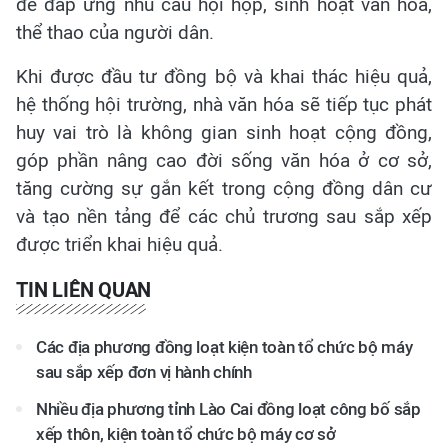
để đáp ứng nhu cầu hội họp, sinh hoạt văn hóa,
thể thao của người dân.
Khi được đầu tư đồng bộ và khai thác hiệu quả,
hệ thống hội trường, nhà văn hóa sẽ tiếp tục phát
huy vai trò là không gian sinh hoạt cộng đồng,
góp phần nâng cao đời sống văn hóa ở cơ sở,
tăng cường sự gắn kết trong cộng đồng dân cư
và tạo nền tảng để các chủ trương sau sắp xếp
được triển khai hiệu quả.
TIN LIÊN QUAN
Các địa phương đồng loạt kiện toàn tổ chức bộ máy
sau sắp xếp đơn vị hành chính
Nhiều địa phương tỉnh Lào Cai đồng loạt công bố sắp
xếp thôn, kiện toàn tổ chức bộ máy cơ sở