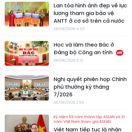
Lan tỏa hình ảnh đẹp về lực
lượng tham gia bảo vệ
ANTT ở cơ sở trên cả nước
08/08/2026 4:03
Học và làm theo Bác ở
Đảng bộ Công an tỉnh
08/08/2026 3:10
Nghị quyết phiên họp Chính
phủ thường kỳ tháng
7/2026
08/08/2026 2:50
Kỷ niệm 59 năm thành lập ASEAN và 31
năm Việt Nam tham gia ASEAN:
Việt Nam tiếp tục là nhân