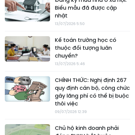
Biểu mẫu đã được cập
nhật
13/07/2026 5:50
Kế toán trường học có
thuộc đối tượng luân
chuyển?
13/07/2026 5:46
CHÍNH THỨC: Nghị định 267
quy định cán bộ, công chức
gây lãng phí có thể bị buộc
thôi việc
09/07/2026 12:39
Chủ hộ kinh doanh phải