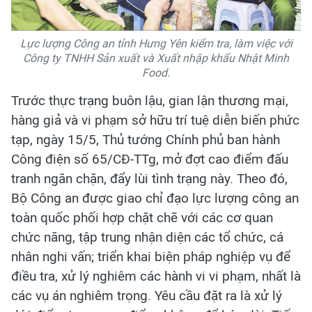
Lực lượng Công an tỉnh Hưng Yên kiểm tra, làm việc với
Công ty TNHH Sản xuất và Xuất nhập khẩu Nhật Minh
Food.
Trước thực trạng buôn lậu, gian lận thương mại,
hàng giả và vi phạm sở hữu trí tuệ diễn biến phức
tạp, ngày 15/5, Thủ tướng Chính phủ ban hành
Công điện số 65/CĐ-TTg, mở đợt cao điểm đấu
tranh ngăn chặn, đẩy lùi tình trạng này. Theo đó,
Bộ Công an được giao chỉ đạo lực lượng công an
toàn quốc phối hợp chặt chẽ với các cơ quan
chức năng, tập trung nhận diện các tổ chức, cá
nhân nghi vấn; triển khai biện pháp nghiệp vụ để
điều tra, xử lý nghiêm các hành vi vi phạm, nhất là
các vụ án nghiêm trọng. Yêu cầu đặt ra là xử lý