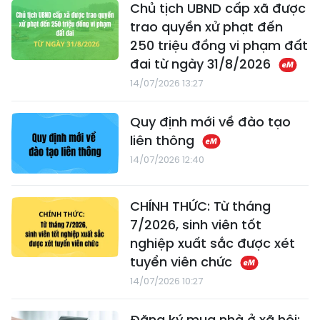
Chủ tịch UBND cấp xã được
trao quyền xử phạt đến
250 triệu đồng vi phạm đất
đai từ ngày 31/8/2026
14/07/2026 13:27
Quy định mới về đào tạo
liên thông
14/07/2026 12:40
CHÍNH THỨC: Từ tháng
7/2026, sinh viên tốt
nghiệp xuất sắc được xét
tuyển viên chức
14/07/2026 10:27
Đăng ký mua nhà ở xã hội: