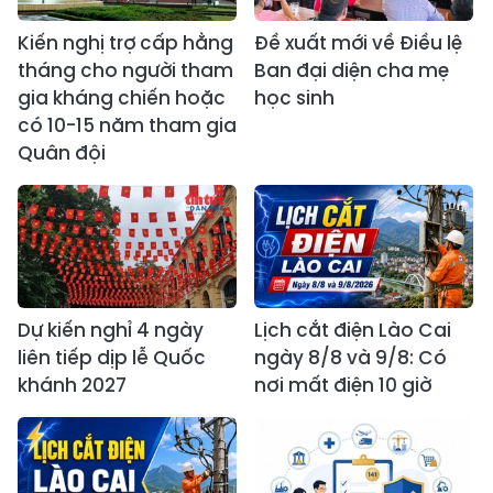
Kiến nghị trợ cấp hằng
Đề xuất mới về Điều lệ
tháng cho người tham
Ban đại diện cha mẹ
gia kháng chiến hoặc
học sinh
có 10-15 năm tham gia
Quân đội
Dự kiến nghỉ 4 ngày
Lịch cắt điện Lào Cai
liên tiếp dịp lễ Quốc
ngày 8/8 và 9/8: Có
khánh 2027
nơi mất điện 10 giờ