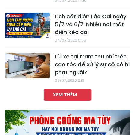
04/07/2026 14:10
Lịch cắt điện Lào Cai ngày
5/7 và 6/7: Nhiều nơi mất
điện kéo dài
04/07/2026 5:55
Lùi xe tại trạm thu phí trên
cao tốc để xử lý sự cố có bị
phạt nguội?
03/07/2026 2:13
XEM THÊM