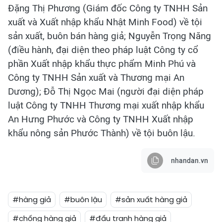
Đặng Thị Phương (Giám đốc Công ty TNHH Sản
xuất và Xuất nhập khẩu Nhật Minh Food) về tội
sản xuất, buôn bán hàng giả; Nguyễn Trọng Năng
(điều hành, đại diện theo pháp luật Công ty cổ
phần Xuất nhập khẩu thực phẩm Minh Phú và
Công ty TNHH Sản xuất và Thương mại An
Dương); Đỗ Thị Ngọc Mai (người đại diện pháp
luật Công ty TNHH Thương mại xuất nhập khẩu
An Hưng Phước và Công ty TNHH Xuất nhập
khẩu nông sản Phước Thành) về tội buôn lậu.
nhandan.vn
#hàng giả
#buôn lậu
#sản xuất hàng giả
#chống hàng giả
#đấu tranh hàng giả