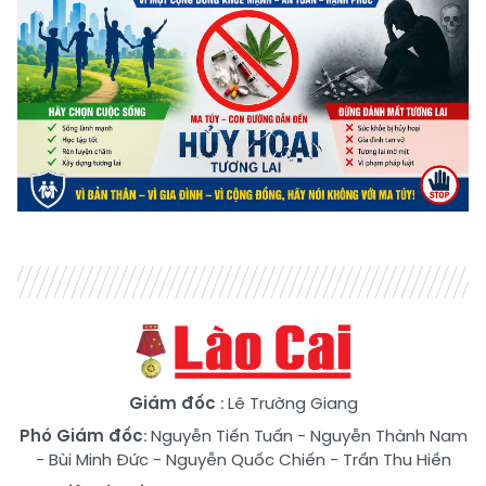
Giám đốc
: Lê Trường Giang
Phó Giám đốc
:
Nguyễn Tiến Tuấn
-
Nguyễn Thành Nam
-
Bùi Minh Đức
-
Nguyễn Quốc Chiến
-
Trần Thu Hiền