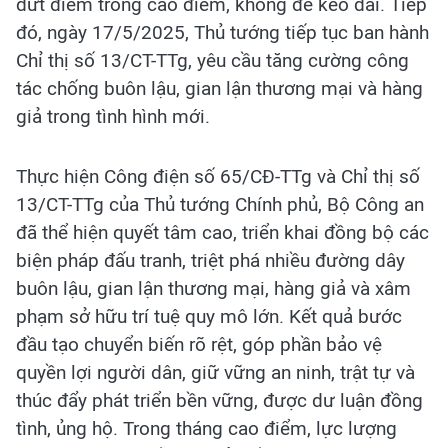
dứt điểm trong cao điểm, không để kéo dài. Tiếp
đó, ngày 17/5/2025, Thủ tướng tiếp tục ban hành
Chỉ thị số 13/CT-TTg, yêu cầu tăng cường công
tác chống buôn lậu, gian lận thương mại và hàng
giả trong tình hình mới.
Thực hiện Công điện số 65/CĐ-TTg và Chỉ thị số
13/CT-TTg của Thủ tướng Chính phủ, Bộ Công an
đã thể hiện quyết tâm cao, triển khai đồng bộ các
biện pháp đấu tranh, triệt phá nhiều đường dây
buôn lậu, gian lận thương mại, hàng giả và xâm
phạm sở hữu trí tuệ quy mô lớn. Kết quả bước
đầu tạo chuyển biến rõ rệt, góp phần bảo vệ
quyền lợi người dân, giữ vững an ninh, trật tự và
thúc đẩy phát triển bền vững, được dư luận đồng
tình, ủng hộ. Trong tháng cao điểm, lực lượng