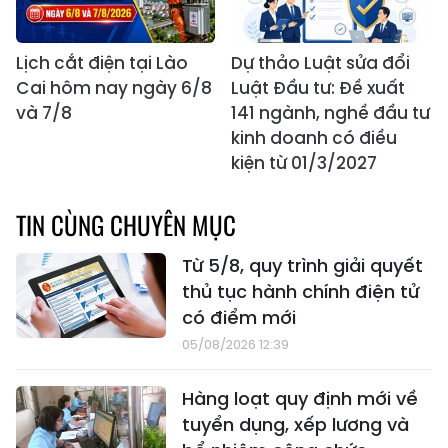
Lịch cắt điện tại Lào
Dự thảo Luật sửa đổi
Cai hôm nay ngày 6/8
Luật Đầu tư: Đề xuất
và 7/8
141 ngành, nghề đầu tư
kinh doanh có điều
kiện từ 01/3/2027
TIN CÙNG CHUYÊN MỤC
Từ 5/8, quy trình giải quyết
thủ tục hành chính điện tử
có điểm mới
05/08/2026 12:39
Hàng loạt quy định mới về
tuyển dụng, xếp lương và