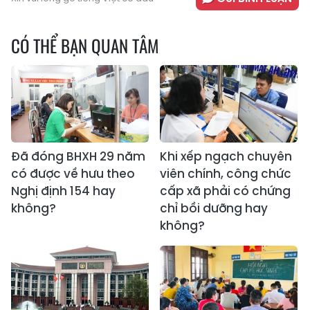
CÓ THỂ BẠN QUAN TÂM
Đã đóng BHXH 29 năm
Khi xếp ngạch chuyên
có được về hưu theo
viên chính, công chức
Nghị định 154 hay
cấp xã phải có chứng
không?
chỉ bồi dưỡng hay
không?