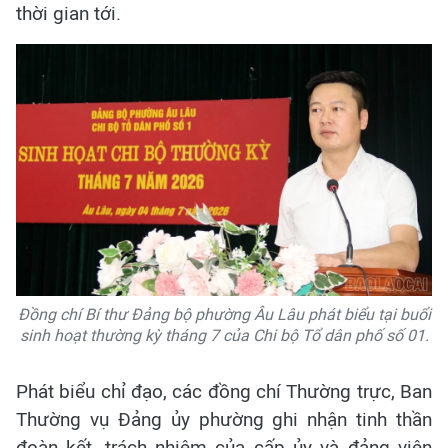
thời gian tới.
Đồng chí Bí thư Đảng bộ phường Âu Lâu phát biểu tại buổi
sinh hoạt thường kỳ tháng 7 của Chi bộ Tổ dân phố số 01.
Phát biểu chỉ đạo, các đồng chí Thường trực, Ban
Thường vụ Đảng ủy phường ghi nhận tinh thần
đoàn kết, trách nhiệm của cấp ủy và đảng viên