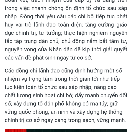
trong việc nhanh chóng ổn định tổ chức sau sáp
nhập. Đồng thời yêu cầu các chi bộ tiếp tục phát
huy vai trò lãnh đạo toàn diện; tăng cường giáo
dục chính trị, tư tưởng; thực hiện nghiêm nguyên
tắc tập trung dân chủ; chủ động nắm bắt tâm tư,
nguyện vọng của Nhân dân để kịp thời giải quyết
các vấn đề phát sinh ngay từ cơ sở.
Các đồng chí lãnh đạo cũng định hướng một số
nhiệm vụ trọng tâm trong thời gian tới như tiếp
tục kiện toàn tổ chức sau sáp nhập; nâng cao
chất lượng sinh hoạt chi bộ; đẩy mạnh chuyển đổi
số; xây dựng tổ dân phố không có ma túy; giữ
vững quốc phòng, an ninh và xây dựng hệ thống
chính trị cơ sở ngày càng trong sạch, vững mạnh.