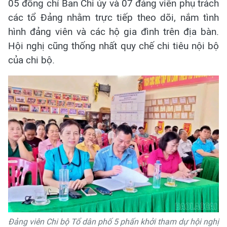
05 đồng chí Ban Chi ủy và 07 đảng viên phụ trách
các tổ Đảng nhằm trực tiếp theo dõi, nắm tình
hình đảng viên và các hộ gia đình trên địa bàn.
Hội nghị cũng thống nhất quy chế chi tiêu nội bộ
của chi bộ.
Đảng viên Chi bộ Tổ dân phố 5 phấn khởi tham dự hội nghị