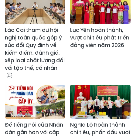
Lào Cai tham dự hội
Lục Yên hoàn thành,
nghị toàn quốc góp ý
vượt chỉ tiêu phát triển
sửa đổi Quy định về
đảng viên năm 2026
kiểm điểm, đánh giá,
xếp loại chất lượng đối
với tập thể, cá nhân
Để tiếng nói của Nhân
Nghĩa Lộ hoàn thành
dân gần hơn với cấp
chỉ tiêu, phấn đấu vượt