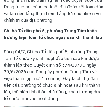
trọng nhằm bảo đảm sự lãnh đạo xuyên suốt của
Đảng ở cơ sở, củng cố khối đại đoàn kết toàn dân
và tạo nền tảng thực hiện thắng lợi các nhiệm vụ
chính trị của địa phương.
Chi bộ Tổ dân phố 5, phường Trung Tâm khẩn
trương kiện toàn tổ chức ngay sau khi thành lập
Sáng 04/7, Chi bộ Tổ dân phố 5, phường Trung
Tâm tổ chức kỳ sinh hoạt đầu tiên sau khi được
thành lập theo Quyết định số 574-QĐ/ĐU ngày
29/6/2026 của Đảng ủy phường Trung Tâm về
việc thành lập mới 15 chi bộ. Đây là chi bộ đầu
tiên của phường tổ chức sinh hoạt sau khi thành
lập, thể hiện tinh thần chủ động, khẩn trương đưa
tổ chức mới vào hoạt động.