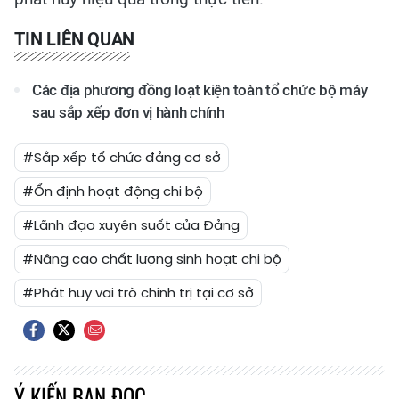
TIN LIÊN QUAN
Các địa phương đồng loạt kiện toàn tổ chức bộ máy
sau sắp xếp đơn vị hành chính
#Sắp xếp tổ chức đảng cơ sở
#Ổn định hoạt động chi bộ
#Lãnh đạo xuyên suốt của Đảng
#Nâng cao chất lượng sinh hoạt chi bộ
#Phát huy vai trò chính trị tại cơ sở
Ý KIẾN BẠN ĐỌC