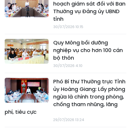
hoạch giám sát đối với Ban
Thường vụ Đảng ủy UBND
tỉnh
30/07/2026 10:15
Quy Mông bồi dưỡng
nghiệp vụ cho hơn 100 cán
bộ thôn
30/07/2026 4:10
Phó Bí thư Thường trực Tỉnh
ủy Hoàng Giang: Lấy phòng
ngừa là chính trong phòng,
chống tham nhũng, lãng
phí, tiêu cực
29/07/2026 13:24