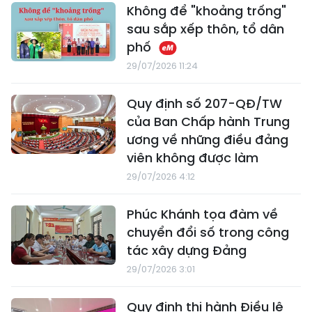
Không để "khoảng trống"
sau sắp xếp thôn, tổ dân
phố
29/07/2026 11:24
Quy định số 207-QĐ/TW
của Ban Chấp hành Trung
ương về những điều đảng
viên không được làm
29/07/2026 4:12
Phúc Khánh tọa đàm về
chuyển đổi số trong công
tác xây dựng Đảng
29/07/2026 3:01
Quy định thi hành Điều lệ