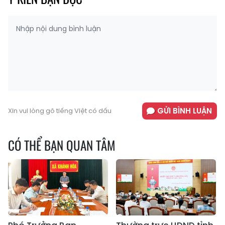
GỬI BÌNH LUẬN
Xin vui lòng gõ tiếng Việt có dấu
CÓ THỂ BẠN QUAN TÂM