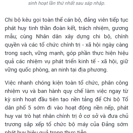
sinh hoạt lần thứ nhất sau sáp nhập.
Chi bộ kêu gọi toàn thể cán bộ, đảng viên tiếp tục
phát huy tinh thần đoàn kết, trách nhiệm, gương
mẫu; cùng Nhân dân xây dựng chi bộ, chính
quyền và các tổ chức chính trị - xã hội ngày càng
trong sạch, vững mạnh, góp phần thực hiện hiệu
quả các nhiệm vụ phát triển kinh tế - xã hội, giữ
vững quốc phòng, an ninh tại địa phương.
Việc nhanh chóng kiện toàn tổ chức, phân công
nhiệm vụ và ban hành quy chế làm việc ngay từ
kỳ sinh hoạt đầu tiên tạo nền tảng để Chi bộ Tổ
dân phố 5 sớm đi vào hoạt động nền nếp, phát
huy vai trò hạt nhân chính trị ở cơ sở và đưa chủ
trương sắp xếp tổ chức bộ máy của Đảng sớm
phát huy hiệu quả trong thực tiễn.