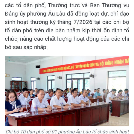
các tổ dân phố, Thường trực và Ban Thường vụ
Đảng ủy phường Âu Lâu đã đồng loạt dự, chỉ đạo
sinh hoạt thường kỳ tháng 7/2026 tại các chi bộ
tổ dân phố trên địa bàn nhằm kịp thời ổn định tổ
chức, nâng cao chất lượng hoạt động của các chi
bộ sau sáp nhập.
Chi bộ Tổ dân phố số 01 phường Âu Lâu tổ chức sinh hoạt