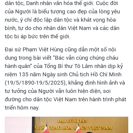
dân tộc, Danh nhân văn hóa thế giới. Cuộc đời
của Người là biểu tượng cao đẹp của lòng yêu
nước, ý chí độc lập dân tộc và khát vọng hòa
bình, tự do cho nhân dân Việt Nam và các dân
tộc bị áp bức trên thế giới.
Đại sứ Phạm Việt Hùng cũng dẫn một số nội
dung trong bài viết “Bác vẫn cùng chúng cháu
hành quân” của Tổng Bí thư Tô Lâm nhân dịp kỷ
niệm 135 năm Ngày sinh Chủ tịch Hồ Chí Minh
(19/5/1890-19/5/2025), khẳng định hình ảnh và
tư tưởng của Người vẫn luôn hiện diện, soi
đường cho dân tộc Việt Nam trên hành trình phát
triển hôm nay.