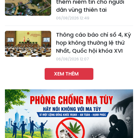
thêm niềm tin cho người
dân vùng thiên tai
06/08/2026 12:49
Thông cáo báo chí số 4, Kỳ
họp không thường lệ thứ
Nhất, Quốc hội khóa XVI
06/08/2026 12:07
XEM THÊM