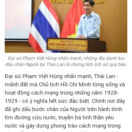
Đại sứ Phạm Việt Hùng nhấn mạnh, những địa danh lưu
dấu chân Người tại Thái Lan là chứng tích lịch sử quý báu.
Đại sứ Phạm Việt Hùng nhấn mạnh, Thái Lan -
mảnh đất mà Chủ tịch Hồ Chí Minh từng sống và
hoạt động cách mạng trong những năm 1928-
1929 - có ý nghĩa hết sức đặc biệt. Chính nơi đây
đã ghi dấu bước chân của Người trên hành trình
tìm đường cứu nước, truyền bá tinh thần yêu
nước và gây dựng phong trào cách mạng trong