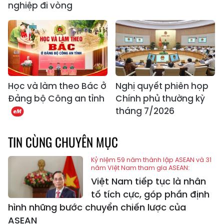
nghiệp đi vòng
Học và làm theo Bác ở
Nghị quyết phiên họp
Đảng bộ Công an tỉnh
Chính phủ thường kỳ
tháng 7/2026
TIN CÙNG CHUYÊN MỤC
Kỷ niệm 59 năm thành lập ASEAN và 31
năm Việt Nam tham gia ASEAN:
Việt Nam tiếp tục là nhân
tố tích cực, góp phần định
hình những bước chuyển chiến lược của
ASEAN