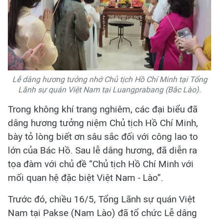
Lễ dâng hương tưởng nhớ Chủ tịch Hồ Chí Minh tại Tổng
Lãnh sự quán Việt Nam tại Luangprabang (Bắc Lào).
Trong không khí trang nghiêm, các đại biểu đã
dâng hương tưởng niệm Chủ tịch Hồ Chí Minh,
bày tỏ lòng biết ơn sâu sắc đối với công lao to
lớn của Bác Hồ. Sau lễ dâng hương, đã diễn ra
tọa đàm với chủ đề “Chủ tịch Hồ Chí Minh với
mối quan hệ đặc biệt Việt Nam - Lào”.
Trước đó, chiều 16/5, Tổng Lãnh sự quán Việt
Nam tại Pakse (Nam Lào) đã tổ chức Lễ dâng