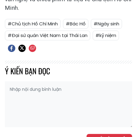
Minh.
#Chủ tịch Hồ Chí Minh
#Bác Hồ
#Ngày sinh
#Đại sứ quán Việt Nam tại Thái Lan
#kỷ niệm
Ý KIẾN BẠN ĐỌC