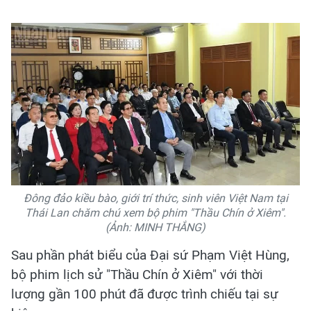
Đông đảo kiều bào, giới trí thức, sinh viên Việt Nam tại
Thái Lan chăm chú xem bộ phim "Thầu Chín ở Xiêm".
(Ảnh: MINH THẮNG)
Sau phần phát biểu của Đại sứ Phạm Việt Hùng,
bộ phim lịch sử "Thầu Chín ở Xiêm" với thời
lượng gần 100 phút đã được trình chiếu tại sự