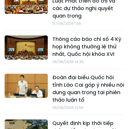
Luật Phát triển đô thị và
các dự thảo nghị quyết
quan trọng
07/08/2026 1:09
Thông cáo báo chí số 4 Kỳ
họp không thường lệ thứ
nhất, Quốc hội khóa XVI
06/08/2026 14:35
Đoàn đại biểu Quốc hội
tỉnh Lào Cai góp ý nhiều nội
dung quan trọng tại phiên
thảo luận tổ
06/08/2026 13:56
Quyết định kịp thời tiếp