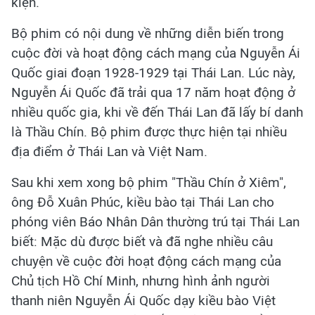
kiện.
Bộ phim có nội dung về những diễn biến trong
cuộc đời và hoạt động cách mạng của Nguyễn Ái
Quốc giai đoạn 1928-1929 tại Thái Lan. Lúc này,
Nguyễn Ái Quốc đã trải qua 17 năm hoạt động ở
nhiều quốc gia, khi về đến Thái Lan đã lấy bí danh
là Thầu Chín. Bộ phim được thực hiện tại nhiều
địa điểm ở Thái Lan và Việt Nam.
Sau khi xem xong bộ phim "Thầu Chín ở Xiêm",
ông Đỗ Xuân Phúc, kiều bào tại Thái Lan cho
phóng viên Báo Nhân Dân thường trú tại Thái Lan
biết: Mặc dù được biết và đã nghe nhiều câu
chuyện về cuộc đời hoạt động cách mạng của
Chủ tịch Hồ Chí Minh, nhưng hình ảnh người
thanh niên Nguyễn Ái Quốc dạy kiều bào Việt