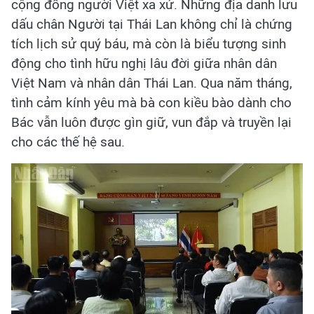
cộng đồng người Việt xa xứ. Những địa danh lưu
dấu chân Người tại Thái Lan không chỉ là chứng
tích lịch sử quý báu, mà còn là biểu tượng sinh
động cho tình hữu nghị lâu đời giữa nhân dân
Việt Nam và nhân dân Thái Lan. Qua năm tháng,
tình cảm kính yêu mà bà con kiều bào dành cho
Bác vẫn luôn được gìn giữ, vun đắp và truyền lại
cho các thế hệ sau.