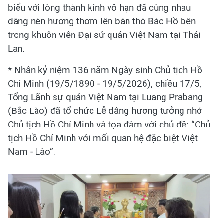
biểu với lòng thành kính vô hạn đã cùng nhau
dâng nén hương thơm lên bàn thờ Bác Hồ bên
trong khuôn viên Đại sứ quán Việt Nam tại Thái
Lan.
* Nhân kỷ niệm 136 năm Ngày sinh Chủ tịch Hồ
Chí Minh (19/5/1890 - 19/5/2026), chiều 17/5,
Tổng Lãnh sự quán Việt Nam tại Luang Prabang
(Bắc Lào) đã tổ chức Lễ dâng hương tưởng nhớ
Chủ tịch Hồ Chí Minh và tọa đàm với chủ đề: “Chủ
tịch Hồ Chí Minh với mối quan hệ đặc biệt Việt
Nam - Lào”.