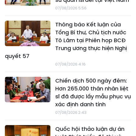
07/08/2026 5:56
Thông báo Kết luận của
Tổng Bí thư, Chủ tịch nước
Tô Lâm tại Phiên họp BCĐ
Trung ương thực hiện Nghị
quyết 57
07/08/2026 4:16
Chiến dịch 500 ngày đêm:
Hơn 265.000 thân nhân liệt
sĩ đã được lấy mẫu phục vụ
xác định danh tính
07/08/2026 2:43
Quốc hội thảo luận dự án