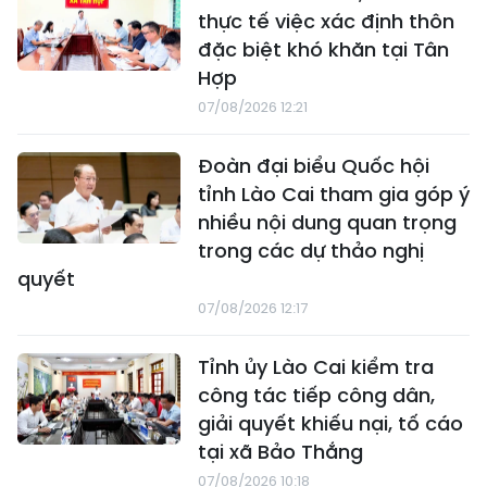
thực tế việc xác định thôn
đặc biệt khó khăn tại Tân
Hợp
07/08/2026 12:21
Đoàn đại biểu Quốc hội
tỉnh Lào Cai tham gia góp ý
nhiều nội dung quan trọng
trong các dự thảo nghị
quyết
07/08/2026 12:17
Tỉnh ủy Lào Cai kiểm tra
công tác tiếp công dân,
giải quyết khiếu nại, tố cáo
tại xã Bảo Thắng
07/08/2026 10:18