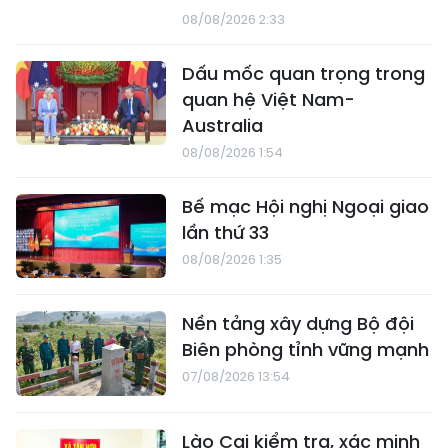
08/08/2026 2:33
Dấu mốc quan trọng trong
quan hệ Việt Nam-
Australia
08/08/2026 1:54
Bế mạc Hội nghị Ngoại giao
lần thứ 33
08/08/2026 1:35
Nền tảng xây dựng Bộ đội
Biên phòng tỉnh vững mạnh
07/08/2026 13:54
Lào Cai kiểm tra, xác minh