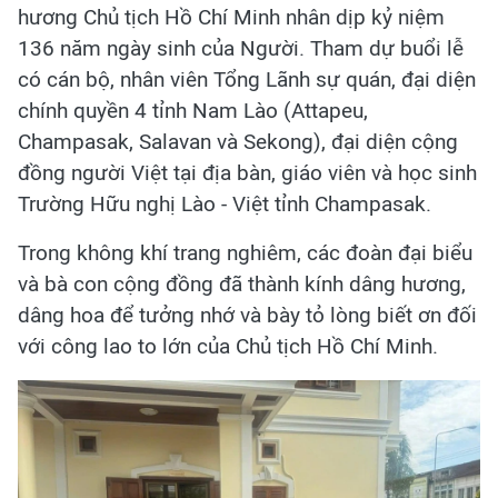
hương Chủ tịch Hồ Chí Minh nhân dịp kỷ niệm
136 năm ngày sinh của Người. Tham dự buổi lễ
có cán bộ, nhân viên Tổng Lãnh sự quán, đại diện
chính quyền 4 tỉnh Nam Lào (Attapeu,
Champasak, Salavan và Sekong), đại diện cộng
đồng người Việt tại địa bàn, giáo viên và học sinh
Trường Hữu nghị Lào - Việt tỉnh Champasak.
Trong không khí trang nghiêm, các đoàn đại biểu
và bà con cộng đồng đã thành kính dâng hương,
dâng hoa để tưởng nhớ và bày tỏ lòng biết ơn đối
với công lao to lớn của Chủ tịch Hồ Chí Minh.