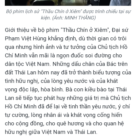
Bộ phim lịch sử "Thầu Chín ở Xiêm" được trình chiếu tại sự
kiện. (Ảnh: MINH THẮNG)
Giới thiệu về bộ phim "Thầu Chín ở Xiêm", Đại sứ
Phạm Việt Hùng khẳng định, dù thời gian có trôi
qua nhưng hình ảnh và tư tưởng của Chủ tịch Hồ
Chí Minh vẫn mãi là ngọn đuốc soi đường cho
dân tộc Việt Nam. Những dấu chân của Bác trên
đất Thái Lan hôm nay đã trở thành biểu tượng của
tình hữu nghị, của lòng yêu nước và của khát
vọng độc lập, hòa bình. Bà con kiều bào tại Thái
Lan sẽ tiếp tục phát huy những giá trị mà Chủ tịch
Hồ Chí Minh đã để lại về tinh thần yêu nước, ý chí
tự cường, lòng nhân ái và khát vọng cống hiến
cho cộng đồng, cho quê hương và cho quan hệ
hữu nghị giữa Việt Nam và Thái Lan.