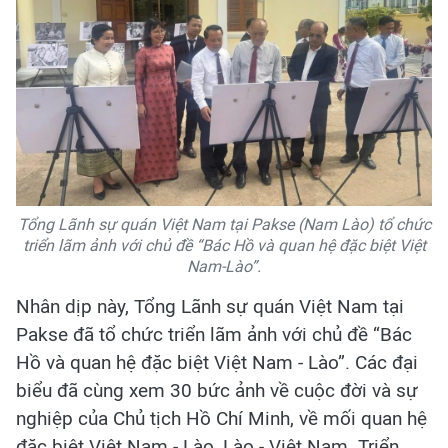
Tổng Lãnh sự quán Việt Nam tại Pakse (Nam Lào) tổ chức
triển lãm ảnh với chủ đề “Bác Hồ và quan hệ đặc biệt Việt
Nam-Lào”.
Nhân dịp này, Tổng Lãnh sự quán Việt Nam tại
Pakse đã tổ chức triển lãm ảnh với chủ đề “Bác
Hồ và quan hệ đặc biệt Việt Nam - Lào”. Các đại
biểu đã cùng xem 30 bức ảnh về cuộc đời và sự
nghiệp của Chủ tịch Hồ Chí Minh, về mối quan hệ
đặc biệt Việt Nam - Lào, Lào - Việt Nam. Triển