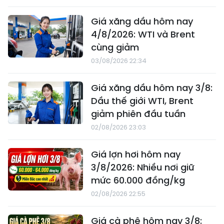
Giá xăng dầu hôm nay
4/8/2026: WTI và Brent
cùng giảm
03/08/2026 22:34
Giá xăng dầu hôm nay 3/8:
Dầu thế giới WTI, Brent
giảm phiên đầu tuần
02/08/2026 23:03
Giá lợn hơi hôm nay
3/8/2026: Nhiều nơi giữ
mức 60.000 đồng/kg
02/08/2026 22:55
Giá cà phê hôm nay 3/8: