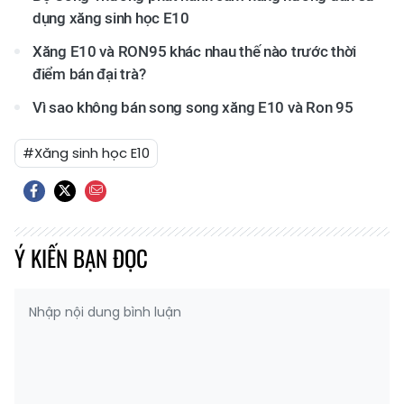
dụng xăng sinh học E10
Xăng E10 và RON95 khác nhau thế nào trước thời
điểm bán đại trà?
Vì sao không bán song song xăng E10 và Ron 95
#Xăng sinh học E10
Ý KIẾN BẠN ĐỌC