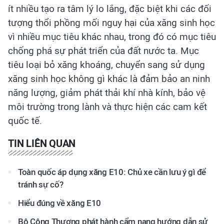
ít nhiều tạo ra tâm lý lo lắng, đặc biệt khi các đối
tượng thổi phồng mối nguy hại của xăng sinh học
vì nhiều mục tiêu khác nhau, trong đó có mục tiêu
chống phá sự phát triển của đất nước ta. Mục
tiêu loại bỏ xăng khoáng, chuyển sang sử dụng
xăng sinh học không gì khác là đảm bảo an ninh
năng lượng, giảm phát thải khí nhà kính, bảo vệ
môi trường trong lành và thực hiện các cam kết
quốc tế.
TIN LIÊN QUAN
Toàn quốc áp dụng xăng E10: Chủ xe cần lưu ý gì để
tránh sự cố?
Hiểu đúng về xăng E10
Bộ Công Thương phát hành cẩm nang hướng dẫn sử