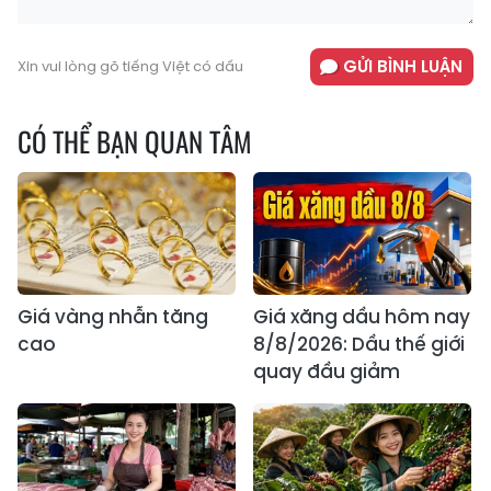
GỬI BÌNH LUẬN
Xin vui lòng gõ tiếng Việt có dấu
CÓ THỂ BẠN QUAN TÂM
Giá vàng nhẫn tăng
Giá xăng dầu hôm nay
cao
8/8/2026: Dầu thế giới
quay đầu giảm