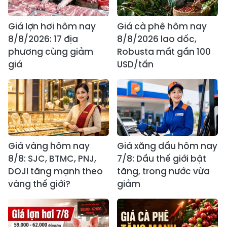
Giá lợn hơi hôm nay
Giá cà phê hôm nay
8/8/2026: 17 địa
8/8/2026 lao dốc,
phương cùng giảm
Robusta mất gần 100
giá
USD/tấn
Giá vàng hôm nay
Giá xăng dầu hôm nay
8/8: SJC, BTMC, PNJ,
7/8: Dầu thế giới bật
DOJI tăng mạnh theo
tăng, trong nước vừa
vàng thế giới?
giảm