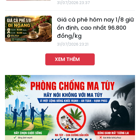
31/07/2026 23:37
Giá cà phê hôm nay 1/8 giữ
ổn định, cao nhất 96.800
đồng/kg
31/07/2026 23:21
XEM THÊM