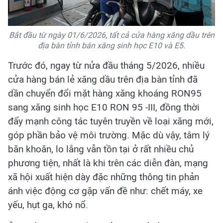
Bắt đầu từ ngày 01/6/2026, tất cả cửa hàng xăng dầu trên
địa bàn tỉnh bán xăng sinh học E10 và E5.
Trước đó, ngay từ nửa đầu tháng 5/2026, nhiều
cửa hàng bán lẻ xăng dầu trên địa bàn tỉnh đã
dần chuyển đổi mặt hàng xăng khoáng RON95
sang xăng sinh học E10 RON 95 -III, đồng thời
đẩy mạnh công tác tuyên truyền về loại xăng mới,
góp phần bảo vệ môi trường. Mặc dù vậy, tâm lý
băn khoăn, lo lắng vẫn tồn tại ở rất nhiều chủ
phương tiện, nhất là khi trên các diễn đàn, mạng
xã hội xuất hiện dày đặc những thông tin phản
ánh việc động cơ gặp vấn đề như: chết máy, xe
yếu, hụt ga, khó nổ.