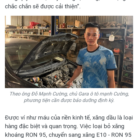
chắc chắn sẽ được cải thiện”.
Theo ông Đỗ Mạnh Cường, chủ Gara ô tô mạnh Cường,
phương tiện cần được bảo dưỡng định kỳ.
Được ví như máu của nền kinh tế, xăng dầu là loại
hàng đặc biệt và quan trọng. Việc loại bỏ xăng
khoáng RON 95, chuyển sang xăng E10 - RON 95