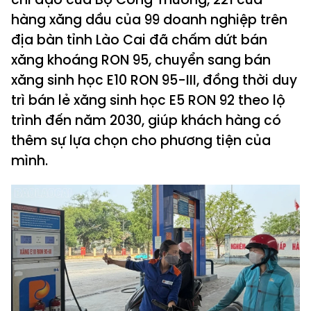
hàng xăng dầu của 99 doanh nghiệp trên
địa bàn tỉnh Lào Cai đã chấm dứt bán
xăng khoáng RON 95, chuyển sang bán
xăng sinh học E10 RON 95-III, đồng thời duy
trì bán lẻ xăng sinh học E5 RON 92 theo lộ
trình đến năm 2030, giúp khách hàng có
thêm sự lựa chọn cho phương tiện của
mình.