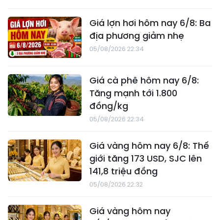
Giá lợn hơi hôm nay 6/8: Ba
địa phương giảm nhẹ
05/08/2026 22:34
Giá cà phê hôm nay 6/8:
Tăng mạnh tới 1.800
đồng/kg
05/08/2026 22:34
Giá vàng hôm nay 6/8: Thế
giới tăng 173 USD, SJC lên
141,8 triệu đồng
05/08/2026 22:32
Giá vàng hôm nay