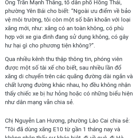
Ông Trần Mạnh Thắng, tổ dân phố Hồng Thái,
phường Yên Bái cho biết: “Ngoài ưu điểm về bảo
vệ môi trường, tôi còn một số băn khoăn với loại
xăng mới, như: xăng có an toàn không, có phù
hợp với xe gia đình đang sử dụng không, có gây
hư hại gì cho phương tiện không?”.
Qua nhiều kênh thu thập thông tin, phóng viên
được một số tài xế cho biết, sau nhiều lần đổ
xăng di chuyển trên các quãng đường dài ngắn và
chất lượng đường khác nhau, họ đều không nhận
thấy chiếc xe bị hư hỏng hoặc có những biểu hiện
như dân mạng vẫn chia sẻ.
Chị Nguyễn Lan Hương, phường Lào Cai chia sẻ:
“Tôi đã dùng xăng E10 từ gần 1 tháng nay và
không nhận thấy sự khác biệt, đi về quê, đi Hà