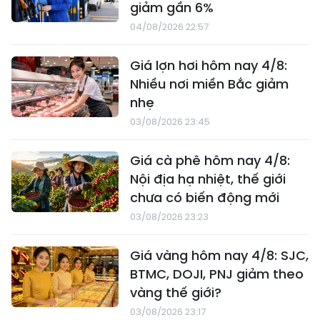
giảm gần 6%
04/08/2026 22:57
Giá lợn hơi hôm nay 4/8:
Nhiều nơi miền Bắc giảm
nhẹ
03/08/2026 23:45
Giá cà phê hôm nay 4/8:
Nội địa hạ nhiệt, thế giới
chưa có biến động mới
03/08/2026 23:23
Giá vàng hôm nay 4/8: SJC,
BTMC, DOJI, PNJ giảm theo
vàng thế giới?
03/08/2026 23:17