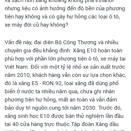
và sạch hơn xăng khoáng không pha Ethanol
nhưng liệu có ảnh hưởng đến độ bền của phương
tiện hay không và có gây hư hỏng các loại ô tô,
xe máy đời cũ hay không?
Vấn đề này, đại diện Bộ Công Thương và nhiều
chuyên gia đều khẳng định: Xăng E10 hoàn toàn
phù hợp với phần lớn phương tiện ô tô, xe máy tại
Việt Nam. Đối với một tỷ lệ nhỏ xe sản xuất trước
năm 2010, khách hàng vẫn còn sự lựa chọn khác,
đó là xăng E5 - RON 92, loại xăng đã dùng phổ
biến ở nước ta nhiều năm qua, chưa ghi nhận
phương tiện hư hỏng, mất an toàn và vẫn đảm
bảo duy trì nguồn cung tới năm 2030. Trước đó,
xăng sinh học E10 được bán thử nghiệm lần đầu
tại 40 cửa hàng trực thuộc Tập đoàn Xăng dầu