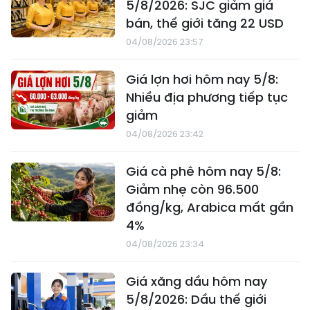
5/8/2026: SJC giảm giá
bán, thế giới tăng 22 USD
04/08/2026 23:57
Giá lợn hơi hôm nay 5/8:
Nhiều địa phương tiếp tục
giảm
04/08/2026 23:42
Giá cà phê hôm nay 5/8:
Giảm nhẹ còn 96.500
đồng/kg, Arabica mất gần
4%
04/08/2026 23:34
Giá xăng dầu hôm nay
5/8/2026: Dầu thế giới