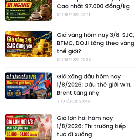
Cao nhất 97.000 đồng/kg
02/08/2026 22:41
Giá vàng hôm nay 3/8: SJC,
BTMC, DOJI tăng theo vàng
thế giới?
02/08/2026 22:33
Giá xăng dầu hôm nay
1/8/2026: Dầu thế giới WTI,
Brent tăng nhẹ
31/07/2026 23:48
Giá lợn hơi hôm nay
1/8/2026: Thị trường tiếp
tục đi xuống