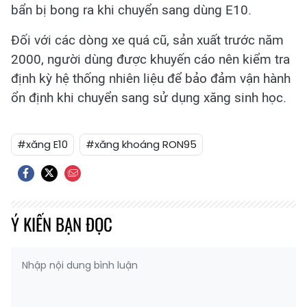
bẩn bị bong ra khi chuyển sang dùng E10.
Đối với các dòng xe quá cũ, sản xuất trước năm
2000, người dùng được khuyến cáo nên kiểm tra
định kỳ hệ thống nhiên liệu để bảo đảm vận hành
ổn định khi chuyển sang sử dụng xăng sinh học.
#xăng E10
#xăng khoáng RON95
Ý KIẾN BẠN ĐỌC