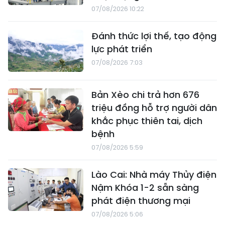
07/08/2026 10:22
Đánh thức lợi thế, tạo động
lực phát triển
07/08/2026 7:03
Bản Xèo chi trả hơn 676
triệu đồng hỗ trợ người dân
khắc phục thiên tai, dịch
bệnh
07/08/2026 5:59
Lào Cai: Nhà máy Thủy điện
Nậm Khóa 1-2 sẵn sàng
phát điện thương mại
07/08/2026 5:06