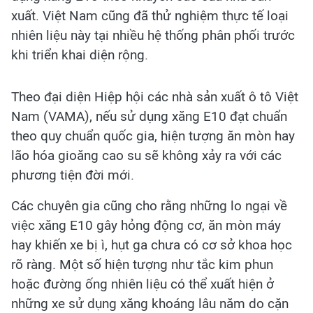
xuất. Việt Nam cũng đã thử nghiệm thực tế loại
nhiên liệu này tại nhiều hệ thống phân phối trước
khi triển khai diện rộng.
Theo đại diện Hiệp hội các nhà sản xuất ô tô Việt
Nam (VAMA), nếu sử dụng xăng E10 đạt chuẩn
theo quy chuẩn quốc gia, hiện tượng ăn mòn hay
lão hóa gioăng cao su sẽ không xảy ra với các
phương tiện đời mới.
Các chuyên gia cũng cho rằng những lo ngại về
việc xăng E10 gây hỏng động cơ, ăn mòn máy
hay khiến xe bị ì, hụt ga chưa có cơ sở khoa học
rõ ràng. Một số hiện tượng như tắc kim phun
hoặc đường ống nhiên liệu có thể xuất hiện ở
những xe sử dụng xăng khoáng lâu năm do cặn