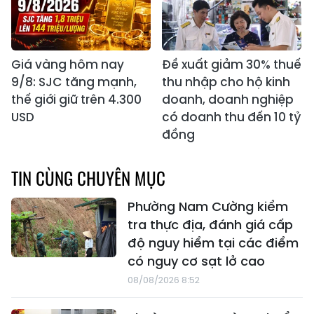
Giá vàng hôm nay
Đề xuất giảm 30% thuế
9/8: SJC tăng mạnh,
thu nhập cho hộ kinh
thế giới giữ trên 4.300
doanh, doanh nghiệp
USD
có doanh thu đến 10 tỷ
đồng
TIN CÙNG CHUYÊN MỤC
Phường Nam Cường kiểm
tra thực địa, đánh giá cấp
độ nguy hiểm tại các điểm
có nguy cơ sạt lở cao
08/08/2026 8:52