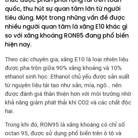
quốc, thu hút sự quan tâm lớn từ người
tiêu dùng. Một trong những vấn đề được
nhiều người quan tâm là xăng E10 khác gì
so với xăng khoáng RON95 đang phổ biến
hiện nay.
Theo các chuyên gia, xăng E10 là loại nhiên liệu
được pha trộn giữa 90% xăng khoáng và 10%
ethanol sinh học. Ethanol chủ yếu được sản xuất
từ nguyên liệu tái tạo như sắn, mía, ngô… nên
được đánh giá thân thiện hơn với môi trường nhờ
khả năng giảm phát thải khí CO2 và các chất độc
hại.
Trong khi đó, RON95 là xăng khoáng có chỉ số
octan 95, được sử dụng phổ biến trên ô tô và