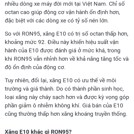
nhiều dòng xe máy đời mới tại Việt Nam. Chỉ số
octan cao giúp động cơ vận hành ổn định hơn,
đặc biệt với các dòng xe có tỷ số nén lớn.
So với RON95, xăng E10 có trị số octan thấp hơn,
khoảng mức 92. Điều này khiến hiệu suất vận
hành của E10 được đánh giá ở mức khá, trong
khi RON95 vẫn nhỉnh hơn về khả năng tăng tốc và
độ ổn định của động cơ.
Tuy nhiên, đổi lại, xăng E10 có ưu thế về môi
trường và giá thành. Do có thành phần sinh học,
loại xăng này cháy sạch hơn và được kỳ vọng góp
phần giảm ô nhiễm không khí. Giá bán của E10
cũng thường thấp hơn xăng khoáng truyền thống.
Xăng E10 khác gì RON95?