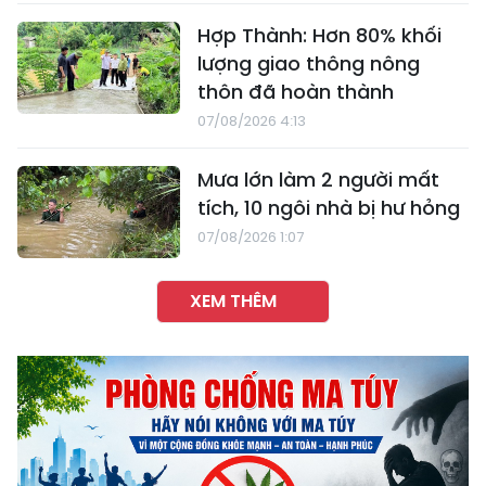
Hợp Thành: Hơn 80% khối
lượng giao thông nông
thôn đã hoàn thành
07/08/2026 4:13
Mưa lớn làm 2 người mất
tích, 10 ngôi nhà bị hư hỏng
07/08/2026 1:07
XEM THÊM