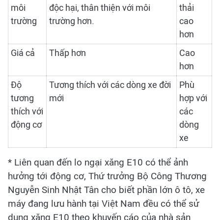
môi
độc hại, thân thiện với môi
thải
trường
trường hơn.
cao
hơn
Giá cả
Thấp hơn
Cao
hơn
Độ
Tương thích với các dòng xe đời
Phù
tương
mới
hợp với
thích với
các
động cơ
dòng
xe
* Liên quan đến lo ngại xăng E10 có thể ảnh
hưởng tới động cơ, Thứ trưởng Bộ Công Thương
Nguyễn Sinh Nhật Tân cho biết phần lớn ô tô, xe
máy đang lưu hành tại Việt Nam đều có thể sử
dụng xăng E10 theo khuyến cáo của nhà sản