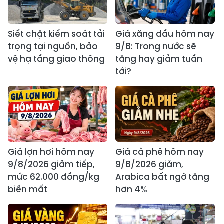
Siết chặt kiểm soát tải
Giá xăng dầu hôm nay
trọng tại nguồn, bảo
9/8: Trong nước sẽ
vệ hạ tầng giao thông
tăng hay giảm tuần
tới?
Giá lợn hơi hôm nay
Giá cà phê hôm nay
9/8/2026 giảm tiếp,
9/8/2026 giảm,
mức 62.000 đồng/kg
Arabica bất ngờ tăng
biến mất
hơn 4%