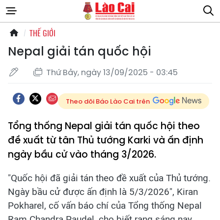
THẾ GIỚI
Nepal giải tán quốc hội
Thứ Bảy, ngày 13/09/2025 - 03:45
Theo dõi Báo Lào Cai trên
Tổng thống Nepal giải tán quốc hội theo
đề xuất từ tân Thủ tướng Karki và ấn định
ngày bầu cử vào tháng 3/2026.
"Quốc hội đã giải tán theo đề xuất của Thủ tướng.
Ngày bầu cử được ấn định là 5/3/2026", Kiran
Pokharel, cố vấn báo chí của Tổng thống Nepal
Ram Chandra Paudel, cho biết rạng sáng nay.