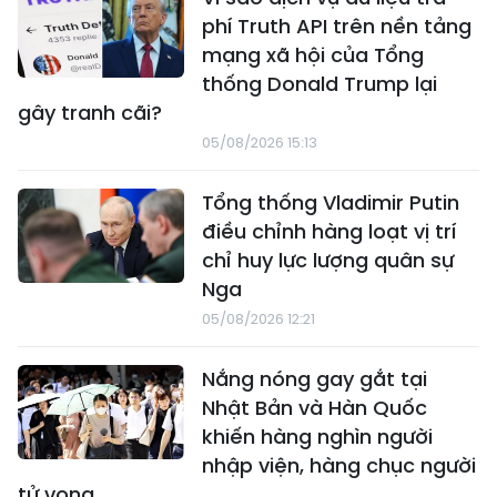
phí Truth API trên nền tảng
mạng xã hội của Tổng
thống Donald Trump lại
gây tranh cãi?
05/08/2026 15:13
Tổng thống Vladimir Putin
điều chỉnh hàng loạt vị trí
chỉ huy lực lượng quân sự
Nga
05/08/2026 12:21
Nắng nóng gay gắt tại
Nhật Bản và Hàn Quốc
khiến hàng nghìn người
nhập viện, hàng chục người
tử vong