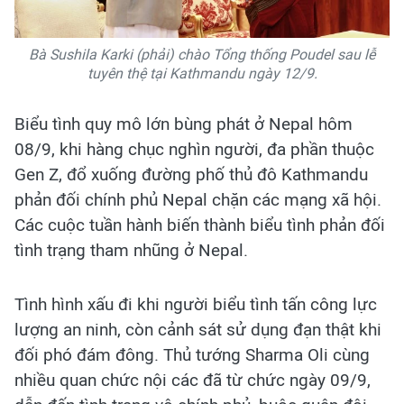
Bà Sushila Karki (phải) chào Tổng thống Poudel sau lễ
tuyên thệ tại Kathmandu ngày 12/9.
Biểu tình quy mô lớn bùng phát ở Nepal hôm
08/9, khi hàng chục nghìn người, đa phần thuộc
Gen Z, đổ xuống đường phố thủ đô Kathmandu
phản đối chính phủ Nepal chặn các mạng xã hội.
Các cuộc tuần hành biến thành biểu tình phản đối
tình trạng tham nhũng ở Nepal.
Tình hình xấu đi khi người biểu tình tấn công lực
lượng an ninh, còn cảnh sát sử dụng đạn thật khi
đối phó đám đông. Thủ tướng Sharma Oli cùng
nhiều quan chức nội các đã từ chức ngày 09/9,