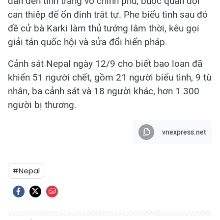
dẫn đến tình trạng vô chính phủ, buộc quân đội
can thiệp để ổn định trật tự. Phe biểu tình sau đó
đề cử bà Karki làm thủ tướng lâm thời, kêu gọi
giải tán quốc hội và sửa đổi hiến pháp.
Cảnh sát Nepal ngày 12/9 cho biết bạo loạn đã
khiến 51 người chết, gồm 21 người biểu tình, 9 tù
nhân, ba cảnh sát và 18 người khác, hơn 1.300
người bị thương.
vnexpress.net
#Nepal