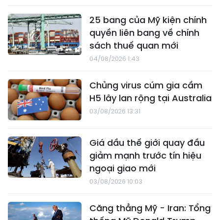
25 bang của Mỹ kiện chính
quyền liên bang về chính
sách thuế quan mới
04/08/2026 1:43
Chủng virus cúm gia cầm
H5 lây lan rộng tại Australia
03/08/2026 13:31
Giá dầu thế giới quay đầu
giảm mạnh trước tín hiệu
ngoại giao mới
03/08/2026 10:03
Căng thẳng Mỹ - Iran: Tổng