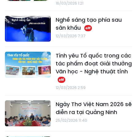
16/03/2026 1:21
Nghề sáng tạo phía sau
sân khấu
12/03/2026 7:37
Tình yêu Tổ quốc trong các
tác phẩm đoạt Giải thưởng
Văn học - Nghệ thuật tỉnh
12/03/2026 2:59
Ngày Thơ Việt Nam 2026 sẽ
diễn ra tại Quảng Ninh
25/02/2026 11:40