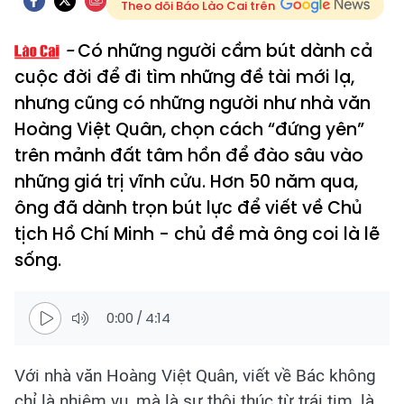
Theo dõi Báo Lào Cai trên
Có những người cầm bút dành cả
cuộc đời để đi tìm những đề tài mới lạ,
nhưng cũng có những người như nhà văn
Hoàng Việt Quân, chọn cách “đứng yên”
trên mảnh đất tâm hồn để đào sâu vào
những giá trị vĩnh cửu. Hơn 50 năm qua,
ông đã dành trọn bút lực để viết về Chủ
tịch Hồ Chí Minh - chủ đề mà ông coi là lẽ
sống.
0:00
/
4:14
Với nhà văn Hoàng Việt Quân, viết về Bác không
chỉ là nhiệm vụ, mà là sự thôi thúc từ trái tim, là