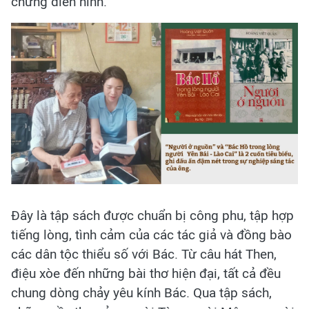
chứng điển hình.
Đây là tập sách được chuẩn bị công phu, tập hợp
tiếng lòng, tình cảm của các tác giả và đồng bào
các dân tộc thiểu số với Bác. Từ câu hát Then,
điệu xòe đến những bài thơ hiện đại, tất cả đều
chung dòng chảy yêu kính Bác. Qua tập sách,