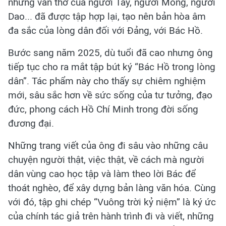
những vần thơ của người Tày, người Mông, người
Dao... đã được tập hợp lại, tạo nên bản hòa âm
đa sắc của lòng dân đối với Đảng, với Bác Hồ.
Bước sang năm 2025, dù tuổi đã cao nhưng ông
tiếp tục cho ra mắt tập bút ký “Bác Hồ trong lòng
dân”. Tác phẩm này cho thấy sự chiêm nghiệm
mới, sâu sắc hơn về sức sống của tư tưởng, đạo
đức, phong cách Hồ Chí Minh trong đời sống
đương đại.
Những trang viết của ông đi sâu vào những câu
chuyện người thật, việc thật, về cách mà người
dân vùng cao học tập và làm theo lời Bác để
thoát nghèo, để xây dựng bản làng văn hóa. Cùng
với đó, tập ghi chép “Vuông trời kỷ niệm” là ký ức
của chính tác giả trên hành trình đi và viết, những