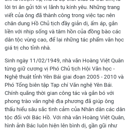
lời tri ân gửi tới vị lãnh tụ kính yêu. Những trang
viết của ông đã thành công trong việc tạc nên
chân dung Hồ Chủ tịch đầy giản dị, ấm áp, gắn
liền với nhịp sống và tâm hồn của đồng bào các
dân tộc vùng cao, để lại những tác phẩm văn học
giá trị cho tỉnh nhà.
Sinh ngày 11/02/1949, nhà văn Hoàng Việt Quân
từng giữ cương vị Phó Chủ tịch Hội Văn học -
Nghệ thuật tỉnh Yên Bái giai đoạn 2005 - 2010 và
Phó Tổng biên tập Tạp chí Văn nghệ Yên Bái.
Chính quãng thời gian công tác và gắn bó với
phong trào văn nghệ địa phương đã giúp ông
thấu hiểu sâu sắc tình cảm của Nhân dân các dân
tộc đối với Bác Hồ. Với nhà văn Hoàng Việt Quân,
hình ảnh Bác luôn hiện lên bình dị, gần gũi như