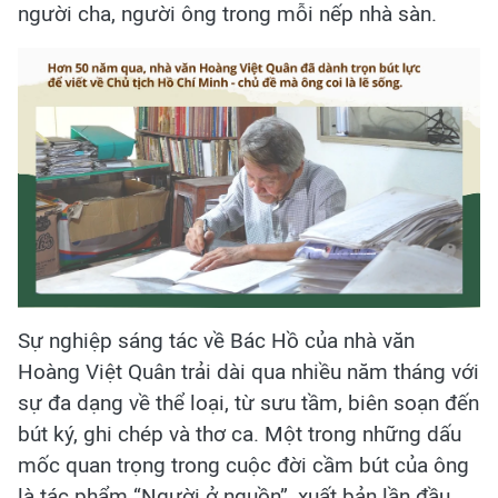
người cha, người ông trong mỗi nếp nhà sàn.
Sự nghiệp sáng tác về Bác Hồ của nhà văn
Hoàng Việt Quân trải dài qua nhiều năm tháng với
sự đa dạng về thể loại, từ sưu tầm, biên soạn đến
bút ký, ghi chép và thơ ca. Một trong những dấu
mốc quan trọng trong cuộc đời cầm bút của ông
là tác phẩm “Người ở nguồn”, xuất bản lần đầu