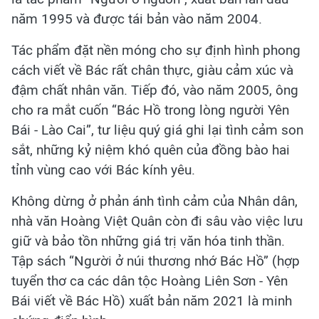
năm 1995 và được tái bản vào năm 2004.
Tác phẩm đặt nền móng cho sự định hình phong
cách viết về Bác rất chân thực, giàu cảm xúc và
đậm chất nhân văn. Tiếp đó, vào năm 2005, ông
cho ra mắt cuốn “Bác Hồ trong lòng người Yên
Bái - Lào Cai”, tư liệu quý giá ghi lại tình cảm son
sắt, những kỷ niệm khó quên của đồng bào hai
tỉnh vùng cao với Bác kính yêu.
Không dừng ở phản ánh tình cảm của Nhân dân,
nhà văn Hoàng Việt Quân còn đi sâu vào việc lưu
giữ và bảo tồn những giá trị văn hóa tinh thần.
Tập sách “Người ở núi thương nhớ Bác Hồ” (hợp
tuyển thơ ca các dân tộc Hoàng Liên Sơn - Yên
Bái viết về Bác Hồ) xuất bản năm 2021 là minh