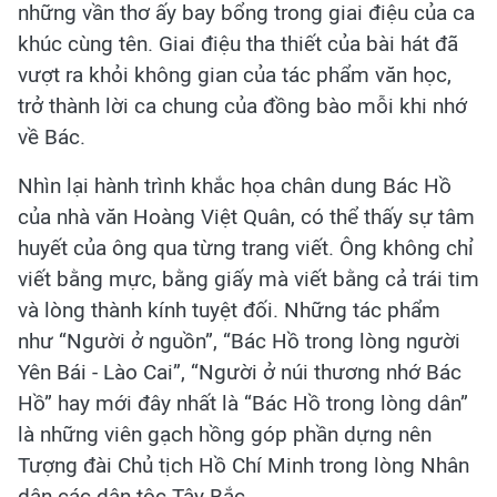
những vần thơ ấy bay bổng trong giai điệu của ca
khúc cùng tên. Giai điệu tha thiết của bài hát đã
vượt ra khỏi không gian của tác phẩm văn học,
trở thành lời ca chung của đồng bào mỗi khi nhớ
về Bác.
Nhìn lại hành trình khắc họa chân dung Bác Hồ
của nhà văn Hoàng Việt Quân, có thể thấy sự tâm
huyết của ông qua từng trang viết. Ông không chỉ
viết bằng mực, bằng giấy mà viết bằng cả trái tim
và lòng thành kính tuyệt đối. Những tác phẩm
như “Người ở nguồn”, “Bác Hồ trong lòng người
Yên Bái - Lào Cai”, “Người ở núi thương nhớ Bác
Hồ” hay mới đây nhất là “Bác Hồ trong lòng dân”
là những viên gạch hồng góp phần dựng nên
Tượng đài Chủ tịch Hồ Chí Minh trong lòng Nhân
dân các dân tộc Tây Bắc.