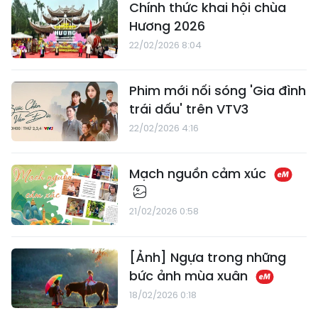
Chính thức khai hội chùa
Hương 2026
22/02/2026 8:04
Phim mới nối sóng 'Gia đình
trái dấu' trên VTV3
22/02/2026 4:16
Mạch nguồn cảm xúc
21/02/2026 0:58
[Ảnh] Ngựa trong những
bức ảnh mùa xuân
18/02/2026 0:18