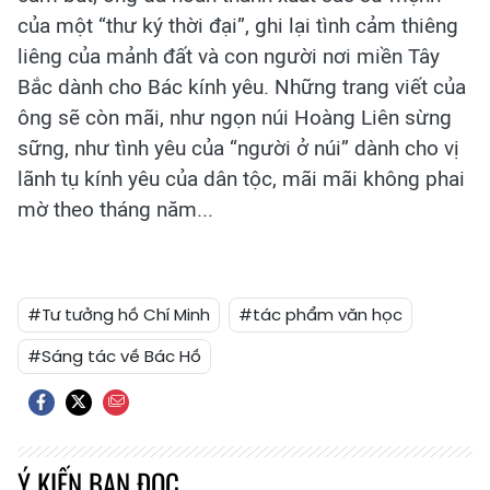
của một “thư ký thời đại”, ghi lại tình cảm thiêng
liêng của mảnh đất và con người nơi miền Tây
Bắc dành cho Bác kính yêu. Những trang viết của
ông sẽ còn mãi, như ngọn núi Hoàng Liên sừng
sững, như tình yêu của “người ở núi” dành cho vị
lãnh tụ kính yêu của dân tộc, mãi mãi không phai
mờ theo tháng năm...
#Tư tưởng hồ Chí Minh
#tác phẩm văn học
#Sáng tác về Bác Hồ
Ý KIẾN BẠN ĐỌC