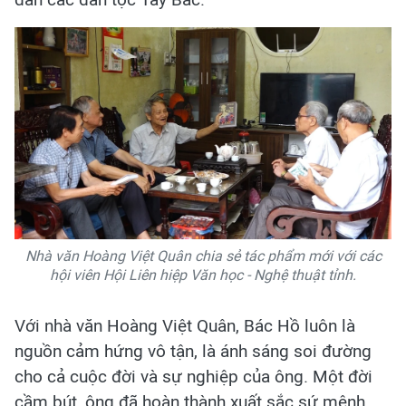
Nhà văn Hoàng Việt Quân chia sẻ tác phẩm mới với các
hội viên Hội Liên hiệp Văn học - Nghệ thuật tỉnh.
Với nhà văn Hoàng Việt Quân, Bác Hồ luôn là
nguồn cảm hứng vô tận, là ánh sáng soi đường
cho cả cuộc đời và sự nghiệp của ông. Một đời
cầm bút, ông đã hoàn thành xuất sắc sứ mệnh