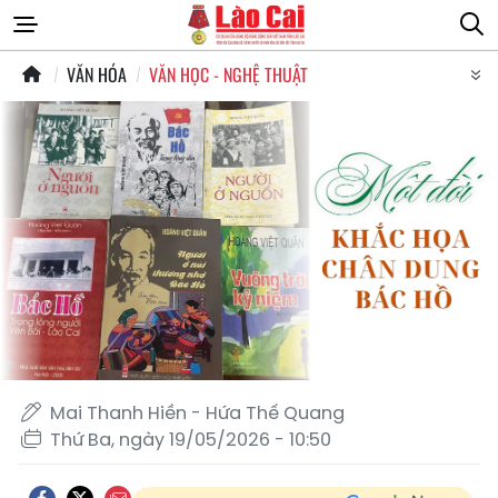
VĂN HÓA
VĂN HỌC - NGHỆ THUẬT
Mai Thanh Hiền - Hứa Thế Quang
Thứ Ba, ngày 19/05/2026 - 10:50