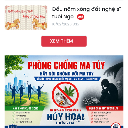
Đầu năm xông đất nghệ sĩ
tuổi Ngọ
16/02/2026 8:15
XEM THÊM