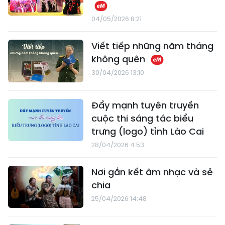
04/05/2026 8:21
Viết tiếp những năm tháng
không quên
30/04/2026 13:10
Đẩy mạnh tuyên truyền
cuộc thi sáng tác biểu
trưng (logo) tỉnh Lào Cai
28/04/2026 4:53
Nơi gắn kết âm nhạc và sẻ
chia
25/04/2026 14:48