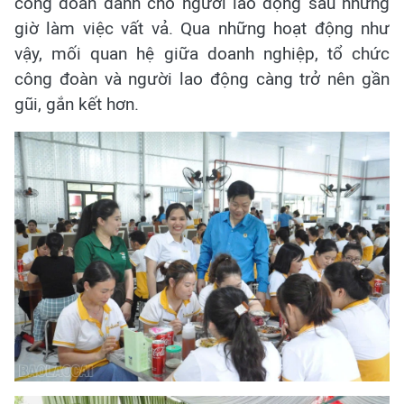
công đoàn dành cho người lao động sau những
giờ làm việc vất vả. Qua những hoạt động như
vậy, mối quan hệ giữa doanh nghiệp, tổ chức
công đoàn và người lao động càng trở nên gần
gũi, gắn kết hơn.