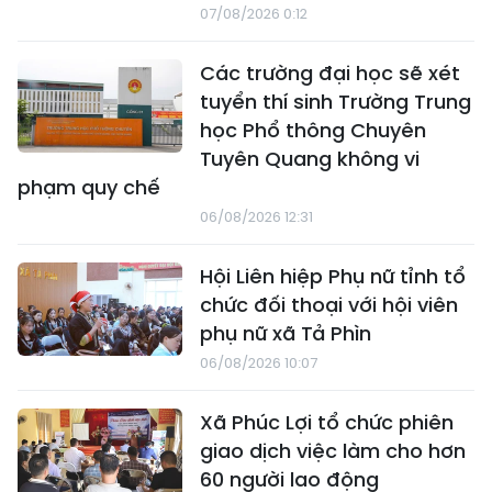
07/08/2026 0:12
Các trường đại học sẽ xét
tuyển thí sinh Trường Trung
học Phổ thông Chuyên
Tuyên Quang không vi
phạm quy chế
06/08/2026 12:31
Hội Liên hiệp Phụ nữ tỉnh tổ
chức đối thoại với hội viên
phụ nữ xã Tả Phìn
06/08/2026 10:07
Xã Phúc Lợi tổ chức phiên
giao dịch việc làm cho hơn
60 người lao động