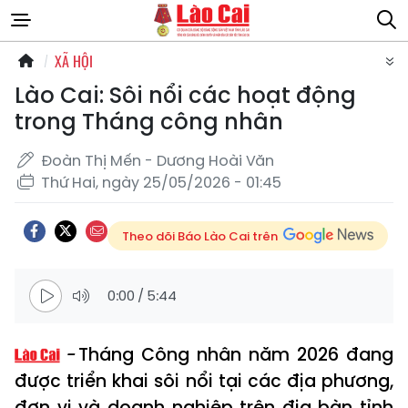
XÃ HỘI
Lào Cai: Sôi nổi các hoạt động
trong Tháng công nhân
Đoàn Thị Mến - Dương Hoài Văn
Thứ Hai, ngày 25/05/2026 - 01:45
Theo dõi Báo Lào Cai trên
0:00
/
5:44
Tháng Công nhân năm 2026 đang
được triển khai sôi nổi tại các địa phương,
đơn vị và doanh nghiệp trên địa bàn tỉnh