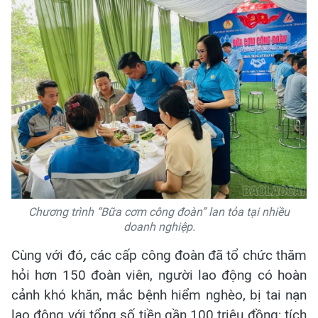
Chương trình “Bữa cơm công đoàn” lan tỏa tại nhiều
doanh nghiệp.
Cùng với đó
,
các cấp công đoàn đã tổ chức thăm
hỏi hơn 150 đoàn viên, người lao động có hoàn
cảnh khó khăn, mắc bệnh hiểm nghèo, bị tai nạn
lao động với tổng số tiền gần 100 triệu đồng; tích