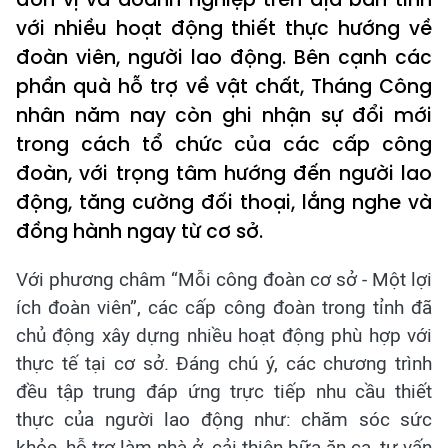
với nhiều hoạt động thiết thực hướng về
đoàn viên, người lao động. Bên cạnh các
phần quà hỗ trợ về vật chất, Tháng Công
nhân năm nay còn ghi nhận sự đổi mới
trong cách tổ chức của các cấp công
đoàn, với trọng tâm hướng đến người lao
động, tăng cường đối thoại, lắng nghe và
đồng hành ngay từ cơ sở.
Với phương châm “Mỗi công đoàn cơ sở - Một lợi
ích đoàn viên”, các cấp công đoàn trong tỉnh đã
chủ động xây dựng nhiều hoạt động phù hợp với
thực tế tại cơ sở. Đáng chú ý, các chương trình
đều tập trung đáp ứng trực tiếp nhu cầu thiết
thực của người lao động như: chăm sóc sức
khỏe, hỗ trợ làm nhà ở, cải thiện bữa ăn ca, tư vấn