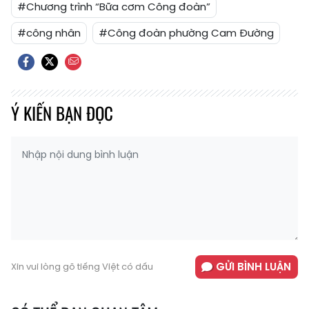
#Chương trình “Bữa cơm Công đoàn”
#công nhân
#Công đoàn phường Cam Đường
Ý KIẾN BẠN ĐỌC
GỬI BÌNH LUẬN
Xin vui lòng gõ tiếng Việt có dấu