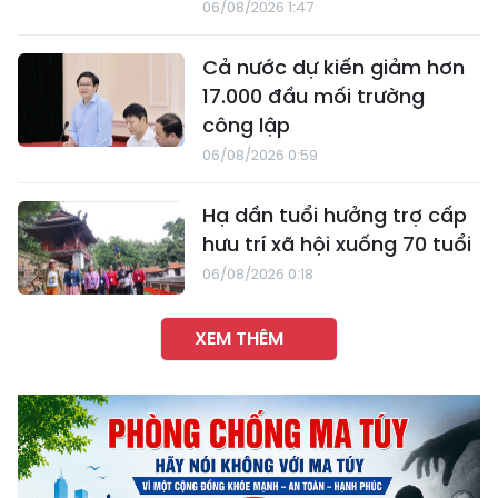
06/08/2026 1:47
Cả nước dự kiến giảm hơn
17.000 đầu mối trường
công lập
06/08/2026 0:59
Hạ dần tuổi hưởng trợ cấp
hưu trí xã hội xuống 70 tuổi
06/08/2026 0:18
XEM THÊM