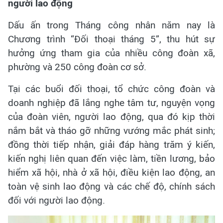
người lao động
Dấu ấn trong Tháng công nhân năm nay là
Chương trình “Đối thoại tháng 5”, thu hút sự
hưởng ứng tham gia của nhiều công đoàn xã,
phường và 250 công đoàn cơ sở.
Tại các buổi đối thoại, tổ chức công đoàn và
doanh nghiệp đã lắng nghe tâm tư, nguyện vọng
của đoàn viên, người lao động, qua đó kịp thời
nắm bắt và tháo gỡ những vướng mắc phát sinh;
đồng thời tiếp nhận, giải đáp hàng trăm ý kiến,
kiến nghị liên quan đến việc làm, tiền lương, bảo
hiểm xã hội, nhà ở xã hội, điều kiện lao động, an
toàn vệ sinh lao động và các chế độ, chính sách
đối với người lao động.