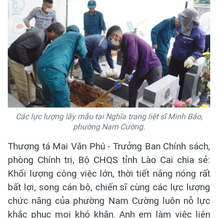
Các lực lượng lấy mẫu tại Nghĩa trang liệt sĩ Minh Bảo,
phường Nam Cường.
Thượng tá Mai Văn Phú - Trưởng Ban Chính sách,
phòng Chính trị, Bộ CHQS tỉnh Lào Cai chia sẻ:
Khối lượng công việc lớn, thời tiết nắng nóng rất
bất lợi, song cán bộ, chiến sĩ cùng các lực lượng
chức năng của phường Nam Cường luôn nỗ lực
khắc phục mọi khó khăn. Anh em làm việc liên