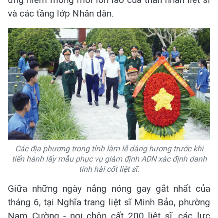
và các tầng lớp Nhân dân.
Các địa phương trong tỉnh làm lễ dâng hương trước khi
tiến hành lấy mẫu phục vụ giám định ADN xác định danh
tính hài cốt liệt sĩ.
Giữa những ngày nắng nóng gay gắt nhất của
tháng 6, tại Nghĩa trang liệt sĩ Minh Bảo, phường
Nam Cường - nơi chôn cất 200 liệt sĩ, các lực