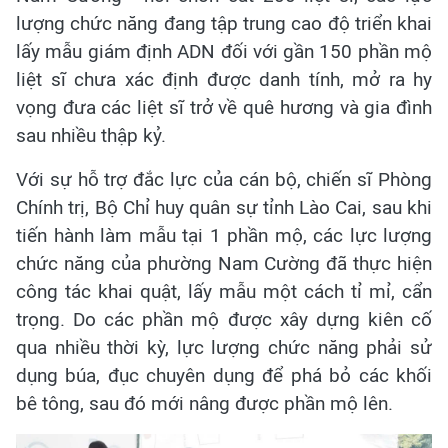
lượng chức năng đang tập trung cao độ triển khai
lấy mẫu giám định ADN đối với gần 150 phần mộ
liệt sĩ chưa xác định được danh tính, mở ra hy
vọng đưa các liệt sĩ trở về quê hương và gia đình
sau nhiều thập kỷ.
Với sự hỗ trợ đắc lực của cán bộ, chiến sĩ Phòng
Chính trị, Bộ Chỉ huy quân sự tỉnh Lào Cai, sau khi
tiến hành làm mẫu tại 1 phần mộ, các lực lượng
chức năng của phường Nam Cường đã thực hiện
công tác khai quật, lấy mẫu một cách tỉ mỉ, cẩn
trọng. Do các phần mộ được xây dựng kiên cố
qua nhiều thời kỳ, lực lượng chức năng phải sử
dụng búa, đục chuyên dụng để phá bỏ các khối
bê tông, sau đó mới nâng được phần mộ lên.