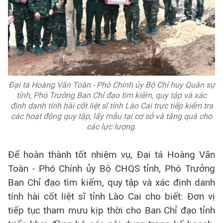
Đại tá Hoàng Văn Toàn - Phó Chính ủy Bộ Chỉ huy Quân sự
tỉnh, Phó Trưởng Ban Chỉ đạo tìm kiếm, quy tập và xác
định danh tính hài cốt liệt sĩ tỉnh Lào Cai trực tiếp kiểm tra
các hoạt động quy tập, lấy mẫu tại cơ sở và tặng quà cho
các lực lượng.
Để hoàn thành tốt nhiệm vụ, Đại tá Hoàng Văn
Toàn - Phó Chính ủy Bộ CHQS tỉnh, Phó Trưởng
Ban Chỉ đạo tìm kiếm, quy tập và xác định danh
tính hài cốt liệt sĩ tỉnh Lào Cai cho biết: Đơn vị
tiếp tục tham mưu kịp thời cho Ban Chỉ đạo tỉnh