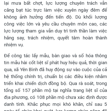
lại mưa bất chợt, lực lượng chuyên trách vẫn
căng bạt túc trực làm việc xuyên ngày đêm để
không ảnh hưởng đến tiến độ. Dù khối lượng
công việc lớn và yêu cầu chuyên môn cao, các
lực lượng tham gia vẫn duy trì tinh thần làm việc
hăng say, trách nhiệm, quyết tâm hoàn thành
nhiệm vụ.
Để công tác lấy mẫu, bàn giao và số hóa thông
tin mẫu hài cốt liệt sĩ phát huy hiệu quả, thời gian
qua, xã Yên Bình đã huy động sự vào cuộc của cả
hệ thống chính trị, chuẩn bị các điều kiện nhằm
triển khai chiến dịch đồng bộ. Qua rà soát, trong
tổng số 157 phần mộ tại nghĩa trang liệt sĩ của
địa phương, có 108 phần mộ chưa xác định được
danh tính. Khắc phục mọi khó khăn, chỉ sau 5