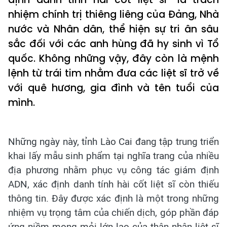
nhiệm chính trị thiêng liêng của Đảng, Nhà
nước và Nhân dân, thể hiện sự tri ân sâu
sắc đối với các anh hùng đã hy sinh vì Tổ
quốc. Không những vậy, đây còn là mệnh
lệnh từ trái tim nhằm đưa các liệt sĩ trở về
với quê hương, gia đình và tên tuổi của
mình.
Những ngày này, tỉnh Lào Cai đang tập trung triển
khai lấy mẫu sinh phẩm tại nghĩa trang của nhiều
địa phương nhằm phục vụ công tác giám định
ADN, xác định danh tính hài cốt liệt sĩ còn thiếu
thông tin. Đây được xác định là một trong những
nhiệm vụ trọng tâm của chiến dịch, góp phần đáp
ứng niềm mong mỏi lớn lao của thân nhân liệt sĩ