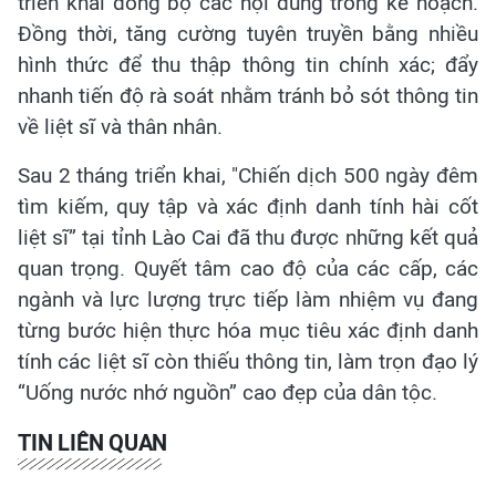
triển khai đồng bộ các nội dung trong kế hoạch.
Đồng thời, tăng cường tuyên truyền bằng nhiều
hình thức để thu thập thông tin chính xác; đẩy
nhanh tiến độ rà soát nhằm tránh bỏ sót thông tin
về liệt sĩ và thân nhân.
Sau 2 tháng triển khai, "Chiến dịch 500 ngày đêm
tìm kiếm, quy tập và xác định danh tính hài cốt
liệt sĩ” tại tỉnh Lào Cai đã thu được những kết quả
quan trọng. Quyết tâm cao độ của các cấp, các
ngành và lực lượng trực tiếp làm nhiệm vụ đang
từng bước hiện thực hóa mục tiêu xác định danh
tính các liệt sĩ còn thiếu thông tin, làm trọn đạo lý
“Uống nước nhớ nguồn” cao đẹp của dân tộc.
TIN LIÊN QUAN