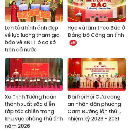
Lan tỏa hình ảnh đẹp
Học và làm theo Bác ở
về lực lượng tham gia
Đảng bộ Công an tỉnh
bảo vệ ANTT ở cơ sở
trên cả nước
Xã Trịnh Tường hoàn
Đại hội Hội Cựu công
thành xuất sắc diễn
an nhân dân phường
tập tác chiến trong
Cam Đường lần thứ I,
khu vực phòng thủ tỉnh
nhiệm kỳ 2026 - 2031
năm 2026