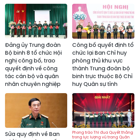
Đảng ủy Trung đoàn
Công bố quyết định tổ
Bộ binh 8 tổ chức Hội
chức lại Ban Chỉ huy
nghị công bố, trao
phòng thủ khu vực
quyết định về công
thành Trung đoàn bộ
tác cán bộ và quân
binh trực thuộc Bộ Chỉ
nhân chuyên nghiệp
huy Quân sự tỉnh
Phong trào Thi đua Quyết thắng
Sửa quy định về Ban
trong lực lượng vũ trang Quân