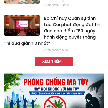
24/07/2026 10:01
Bộ Chỉ huy Quân sự tỉnh
Lào Cai phát động đợt thi
đua cao điểm “80 ngày
hành động quyết thắng -
Thi đua giành 3 nhất”
24/07/2026 9:42
XEM THÊM