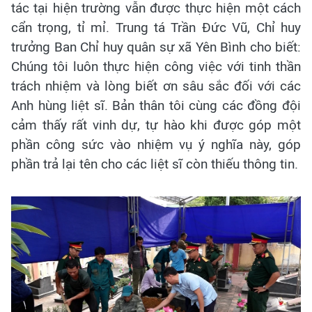
tác tại hiện trường vẫn được thực hiện một cách
cẩn trọng, tỉ mỉ. Trung tá Trần Đức Vũ, Chỉ huy
trưởng Ban Chỉ huy quân sự xã Yên Bình cho biết:
Chúng tôi luôn thực hiện công việc với tinh thần
trách nhiệm và lòng biết ơn sâu sắc đối với các
Anh hùng liệt sĩ. Bản thân tôi cùng các đồng đội
cảm thấy rất vinh dự, tự hào khi được góp một
phần công sức vào nhiệm vụ ý nghĩa này, góp
phần trả lại tên cho các liệt sĩ còn thiếu thông tin.