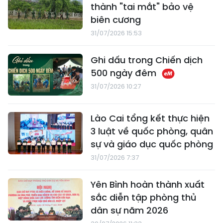
thành "tai mắt" bảo vệ
biên cương
31/07/2026 15:53
Ghi dấu trong Chiến dịch
500 ngày đêm
31/07/2026 10:27
Lào Cai tổng kết thực hiện
3 luật về quốc phòng, quân
sự và giáo dục quốc phòng
31/07/2026 7:37
Yên Bình hoàn thành xuất
sắc diễn tập phòng thủ
dân sự năm 2026