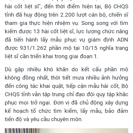
hài cốt liệt sĩ", đến thời điểm hiện tại, Bộ CHQS
tỉnh đã huy động trên 2.200 lượt cán bộ, chiến sĩ
tham gia thực hiện nhiệm vụ. Song song với tìm
kiếm được 13 hài cốt liệt sĩ, lực lượng chức năng
đã tiến hành lấy mẫu phục vụ giám định ADN
được 931/1.262 phần mộ tại 10/15 nghĩa trang
liệt sĩ cần triển khai trong giai đoạn 1.
Dù gặp nhiều khó khăn do kết cấu phần mộ
không đồng nhất, thời tiết mưa nhiều ảnh hưởng
đến công tác khai quật, tiếp cận mẫu hài cốt, Bộ
CHQS tỉnh vẫn tập trung chỉ đạo đội quy tập khắc
phục mọi trở ngại. Đơn vị đã chủ động xây dựng
kế hoạch tổ chức tìm kiếm, lấy mẫu, bảo đảm
tiến độ và yêu cầu chuyên môn.