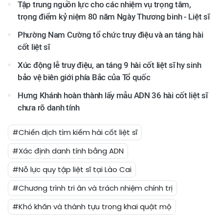
Tập trung nguồn lực cho các nhiệm vụ trọng tâm,
trọng điểm kỷ niệm 80 năm Ngày Thương binh - Liệt sĩ
Phường Nam Cường tổ chức truy điệu và an táng hài
cốt liệt sĩ
Xúc động lễ truy điệu, an táng 9 hài cốt liệt sĩ hy sinh
bảo vệ biên giới phía Bắc của Tổ quốc
Hưng Khánh hoàn thành lấy mẫu ADN 36 hài cốt liệt sĩ
chưa rõ danh tính
#Chiến dịch tìm kiếm hài cốt liệt sĩ
#Xác định danh tính bằng ADN
#Nỗ lực quy tập liệt sĩ tại Lào Cai
#Chương trình tri ân và trách nhiệm chính trị
#Khó khăn và thành tựu trong khai quật mộ