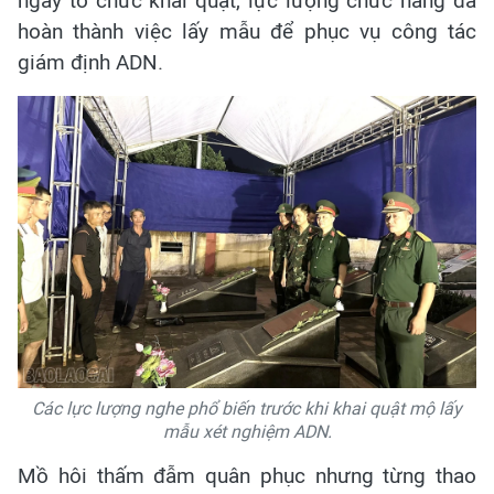
ngày tổ chức khai quật, lực lượng chức năng đã
hoàn thành việc lấy mẫu để phục vụ công tác
giám định ADN.
Các lực lượng nghe phổ biến trước khi khai quật mộ lấy
mẫu xét nghiệm ADN.
Mồ hôi thấm đẫm quân phục nhưng từng thao