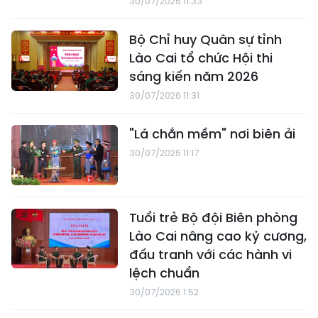
30/07/2026 11:33
Bộ Chỉ huy Quân sự tỉnh
Lào Cai tổ chức Hội thi
sáng kiến năm 2026
30/07/2026 11:31
"Lá chắn mềm" nơi biên ải
30/07/2026 11:17
Tuổi trẻ Bộ đội Biên phòng
Lào Cai nâng cao kỷ cương,
đấu tranh với các hành vi
lệch chuẩn
30/07/2026 1:52