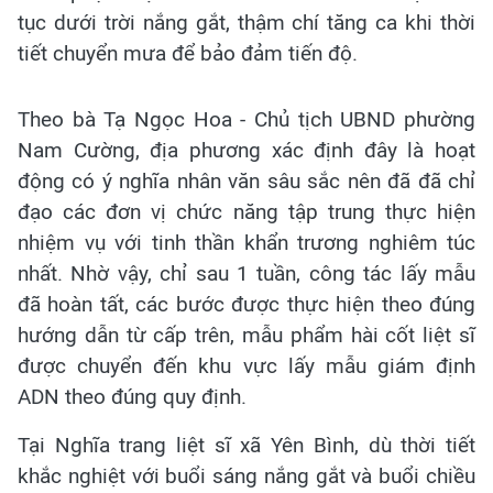
tục dưới trời nắng gắt, thậm chí tăng ca khi thời
tiết chuyển mưa để bảo đảm tiến độ.
Theo bà Tạ Ngọc Hoa - Chủ tịch UBND phường
Nam Cường, địa phương xác định đây là hoạt
động có ý nghĩa nhân văn sâu sắc nên đã đã chỉ
đạo các đơn vị chức năng tập trung thực hiện
nhiệm vụ với tinh thần khẩn trương nghiêm túc
nhất. Nhờ vậy, chỉ sau 1 tuần, công tác lấy mẫu
đã hoàn tất, các bước được thực hiện theo đúng
hướng dẫn từ cấp trên, mẫu phẩm hài cốt liệt sĩ
được chuyển đến khu vực lấy mẫu giám định
ADN theo đúng quy định.
Tại Nghĩa trang liệt sĩ xã Yên Bình, dù thời tiết
khắc nghiệt với buổi sáng nắng gắt và buổi chiều