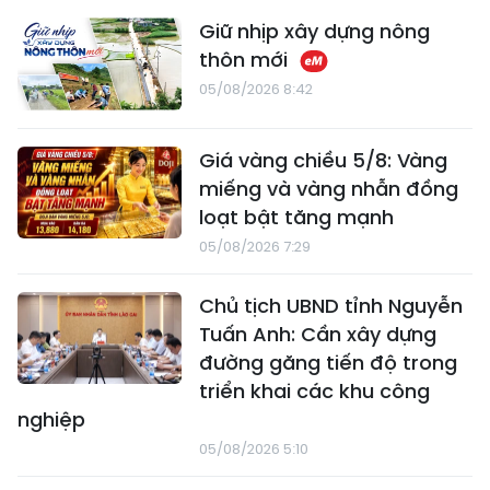
Giữ nhịp xây dựng nông
thôn mới
05/08/2026 8:42
Giá vàng chiều 5/8: Vàng
miếng và vàng nhẫn đồng
loạt bật tăng mạnh
05/08/2026 7:29
Chủ tịch UBND tỉnh Nguyễn
Tuấn Anh: Cần xây dựng
đường găng tiến độ trong
triển khai các khu công
nghiệp
05/08/2026 5:10