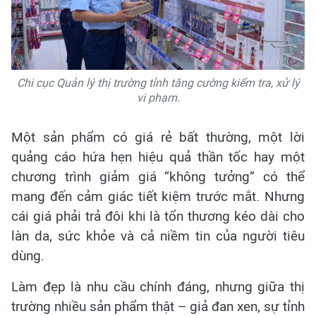
Chi cục Quản lý thị trường tỉnh tăng cường kiểm tra, xử lý
vi phạm.
Một sản phẩm có giá rẻ bất thường, một lời
quảng cáo hứa hẹn hiệu quả thần tốc hay một
chương trình giảm giá “không tưởng” có thể
mang đến cảm giác tiết kiệm trước mắt. Nhưng
cái giá phải trả đôi khi là tổn thương kéo dài cho
làn da, sức khỏe và cả niềm tin của người tiêu
dùng.
Làm đẹp là nhu cầu chính đáng, nhưng giữa thị
trường nhiều sản phẩm thật – giả đan xen, sự tỉnh