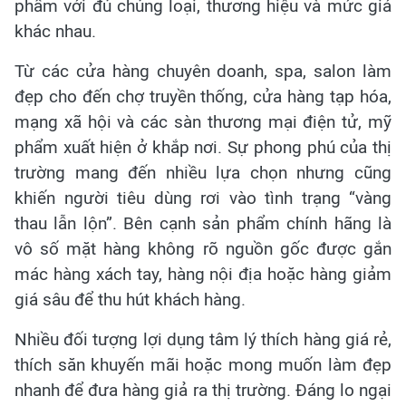
phẩm với đủ chủng loại, thương hiệu và mức giá
khác nhau.
Từ các cửa hàng chuyên doanh, spa, salon làm
đẹp cho đến chợ truyền thống, cửa hàng tạp hóa,
mạng xã hội và các sàn thương mại điện tử, mỹ
phẩm xuất hiện ở khắp nơi. Sự phong phú của thị
trường mang đến nhiều lựa chọn nhưng cũng
khiến người tiêu dùng rơi vào tình trạng “vàng
thau lẫn lộn”. Bên cạnh sản phẩm chính hãng là
vô số mặt hàng không rõ nguồn gốc được gắn
mác hàng xách tay, hàng nội địa hoặc hàng giảm
giá sâu để thu hút khách hàng.
Nhiều đối tượng lợi dụng tâm lý thích hàng giá rẻ,
thích săn khuyến mãi hoặc mong muốn làm đẹp
nhanh để đưa hàng giả ra thị trường. Đáng lo ngại