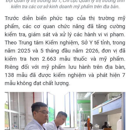
Đội Quản lý thị trường số 1, Chi cục Quản lý thị trường tỉnh
kiểm tra các cơ sở kinh doanh mỹ phẩm trên địa bàn.
Trước diễn biến phức tạp của thị trường mỹ
phẩm, các cơ quan chức năng đã tăng cường
kiểm tra, giám sát và xử lý các hành vi vi phạm.
Theo Trung tâm Kiểm nghiệm, Sở Y tế tỉnh, trong
năm 2025 và 5 tháng đầu năm 2026, đơn vị đã
kiểm tra hơn 2.663 mẫu thuốc và mỹ phẩm.
Riêng đối với mỹ phẩm lưu hành trên địa bàn,
138 mẫu đã được kiểm nghiệm và phát hiện 7
mẫu không đạt chất lượng.