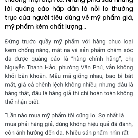
lời quảng cáo hấp dẫn là nỗi lo thường
trực của người tiêu dùng về mỹ phẩm giả,
mỹ phẩm kém chất lượng...
Đứng trước quầy mỹ phẩm với hàng chục loại
kem chống nắng, mặt nạ và sản phẩm chăm sóc
da được quảng cáo là “hàng chính hãng”, chị
Nguyễn Thanh Hảo, phường Văn Phú, vẫn không
khỏi băn khoăn. Mẫu mã giống nhau, bao bì bắt
mắt, giá cả chênh lệch không nhiều, nhưng đâu là
hàng thật, đâu là hàng giả thì chị hoàn toàn không
thể nhận biết.
“Lần nào mua mỹ phẩm tôi cũng lo. Sợ nhất là
mua phải hàng giả, dùng không hiệu quả đã đành,
còn ảnh hưởng đến da. Nhiều sản phẩm nhìn rất