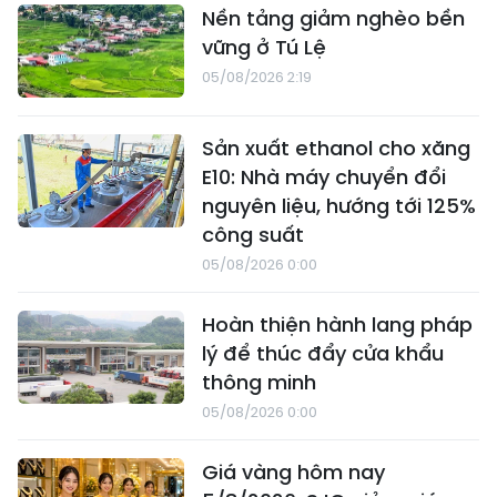
Nền tảng giảm nghèo bền
vững ở Tú Lệ
05/08/2026 2:19
Sản xuất ethanol cho xăng
E10: Nhà máy chuyển đổi
nguyên liệu, hướng tới 125%
công suất
05/08/2026 0:00
Hoàn thiện hành lang pháp
lý để thúc đẩy cửa khẩu
thông minh
05/08/2026 0:00
Giá vàng hôm nay