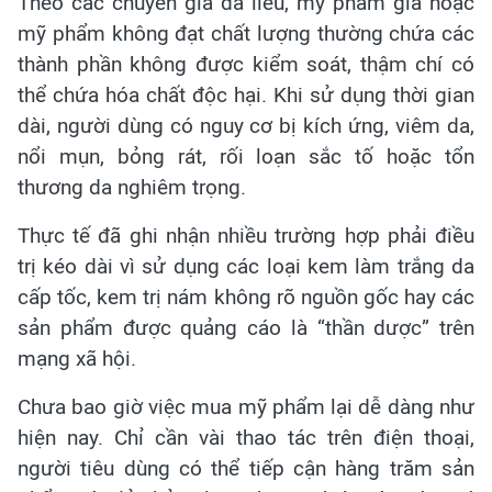
Theo các chuyên gia da liễu, mỹ phẩm giả hoặc
mỹ phẩm không đạt chất lượng thường chứa các
thành phần không được kiểm soát, thậm chí có
thể chứa hóa chất độc hại. Khi sử dụng thời gian
dài, người dùng có nguy cơ bị kích ứng, viêm da,
nổi mụn, bỏng rát, rối loạn sắc tố hoặc tổn
thương da nghiêm trọng.
Thực tế đã ghi nhận nhiều trường hợp phải điều
trị kéo dài vì sử dụng các loại kem làm trắng da
cấp tốc, kem trị nám không rõ nguồn gốc hay các
sản phẩm được quảng cáo là “thần dược” trên
mạng xã hội.
Chưa bao giờ việc mua mỹ phẩm lại dễ dàng như
hiện nay. Chỉ cần vài thao tác trên điện thoại,
người tiêu dùng có thể tiếp cận hàng trăm sản