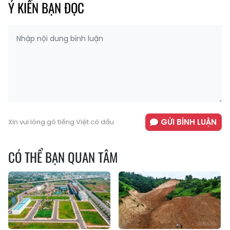
Ý KIẾN BẠN ĐỌC
GỬI BÌNH LUẬN
Xin vui lòng gõ tiếng Việt có dấu
CÓ THỂ BẠN QUAN TÂM