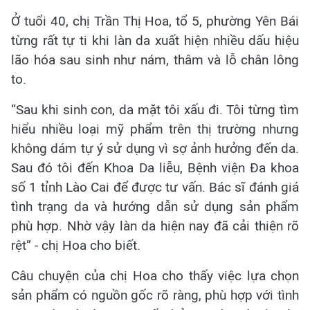
Ở tuổi 40, chị Trần Thị Hoa, tổ 5, phường Yên Bái
từng rất tự ti khi làn da xuất hiện nhiều dấu hiệu
lão hóa sau sinh như nám, thâm và lỗ chân lông
to.
“Sau khi sinh con, da mặt tôi xấu đi. Tôi từng tìm
hiểu nhiều loại mỹ phẩm trên thị trường nhưng
không dám tự ý sử dụng vì sợ ảnh hưởng đến da.
Sau đó tôi đến Khoa Da liễu, Bệnh viện Đa khoa
số 1 tỉnh Lào Cai để được tư vấn. Bác sĩ đánh giá
tình trạng da và hướng dẫn sử dụng sản phẩm
phù hợp. Nhờ vậy làn da hiện nay đã cải thiện rõ
rệt” - chị Hoa cho biết.
Câu chuyện của chị Hoa cho thấy việc lựa chọn
sản phẩm có nguồn gốc rõ ràng, phù hợp với tình