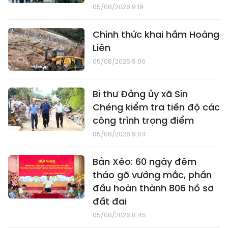
05/08/2026 9:19
Chính thức khai hầm Hoàng
Liên
05/08/2026 9:06
Bí thư Đảng ủy xã Sín
Chéng kiểm tra tiến độ các
công trình trọng điểm
05/08/2026 9:04
Bản Xèo: 60 ngày đêm
tháo gỡ vướng mắc, phấn
đấu hoàn thành 806 hồ sơ
đất đai
05/08/2026 8:45