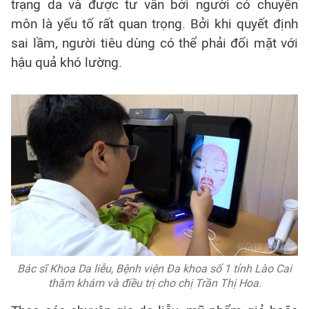
trạng da và được tư vấn bởi người có chuyên
môn là yếu tố rất quan trọng. Bởi khi quyết định
sai lầm, người tiêu dùng có thể phải đối mặt với
hậu quả khó lường.
Bác sĩ Khoa Da liễu, Bệnh viện Đa khoa số 1 tỉnh Lào Cai
thăm khám và điều trị cho chị Trần Thị Hoa.