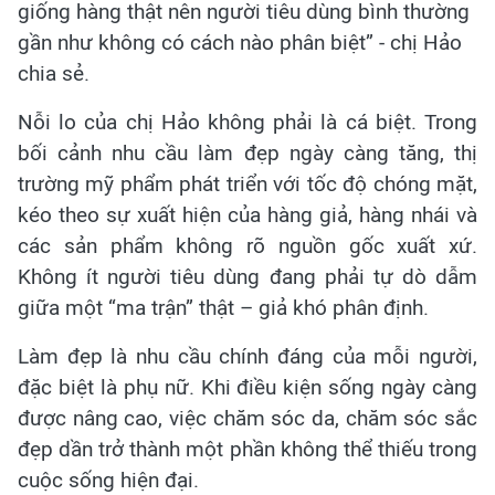
giống hàng thật nên người tiêu dùng bình thường
gần như không có cách nào phân biệt” - chị Hảo
chia sẻ.
Nỗi lo của chị Hảo không phải là cá biệt. Trong
bối cảnh nhu cầu làm đẹp ngày càng tăng, thị
trường mỹ phẩm phát triển với tốc độ chóng mặt,
kéo theo sự xuất hiện của hàng giả, hàng nhái và
các sản phẩm không rõ nguồn gốc xuất xứ.
Không ít người tiêu dùng đang phải tự dò dẫm
giữa một “ma trận” thật – giả khó phân định.
Làm đẹp là nhu cầu chính đáng của mỗi người,
đặc biệt là phụ nữ. Khi điều kiện sống ngày càng
được nâng cao, việc chăm sóc da, chăm sóc sắc
đẹp dần trở thành một phần không thể thiếu trong
cuộc sống hiện đại.