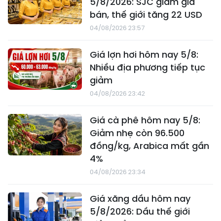
5/8/2026: SJC giảm giá
bán, thế giới tăng 22 USD
04/08/2026 23:57
Giá lợn hơi hôm nay 5/8:
Nhiều địa phương tiếp tục
giảm
04/08/2026 23:42
Giá cà phê hôm nay 5/8:
Giảm nhẹ còn 96.500
đồng/kg, Arabica mất gần
4%
04/08/2026 23:34
Giá xăng dầu hôm nay
5/8/2026: Dầu thế giới