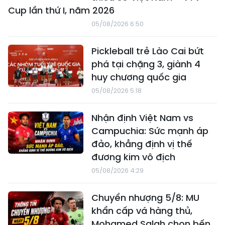
Cup lần thứ I, năm 2026
05/08/2026 6:50
Pickleball trẻ Lào Cai bứt
phá tại chặng 3, giành 4
huy chương quốc gia
05/08/2026 5:18
Nhận định Việt Nam vs
Campuchia: Sức mạnh áp
đảo, khẳng định vị thế
đương kim vô địch
05/08/2026 4:29
Chuyển nhượng 5/8: MU
khẩn cấp vá hàng thủ,
Mohamed Salah chọn bến