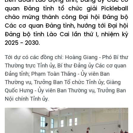
quan Đảng tỉnh tổ chức giải Pickleball
chào mừng thành công Đại hội Đảng bộ
Các cơ quan Đảng tỉnh, hướng tới Đại hội
Đảng bộ tỉnh Lào Cai lần thứ I, nhiệm kỳ
2025 - 2030.
Tới dự có các đồng chí: Hoàng Giang - Phó Bí thư
Thường trực Tỉnh ủy, Bí thư Đảng ủy Các cơ quan
Đảng tỉnh; Phạm Toàn Thắng - Ủy viên Ban
Thường vụ, Trưởng Ban Tổ chức Tỉnh ủy; Giàng
Quốc Hưng - Ủy viên Ban Thường vụ, Trưởng Ban
Nội chính Tỉnh ủy.