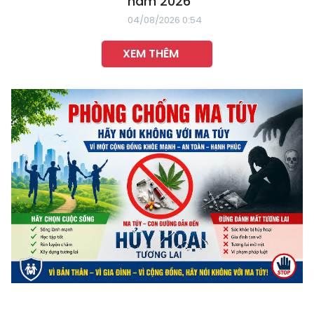
năm 2026
04/08/2026 0:54
XEM THÊM