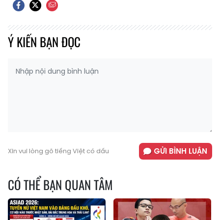
Ý KIẾN BẠN ĐỌC
GỬI BÌNH LUẬN
Xin vui lòng gõ tiếng Việt có dấu
CÓ THỂ BẠN QUAN TÂM