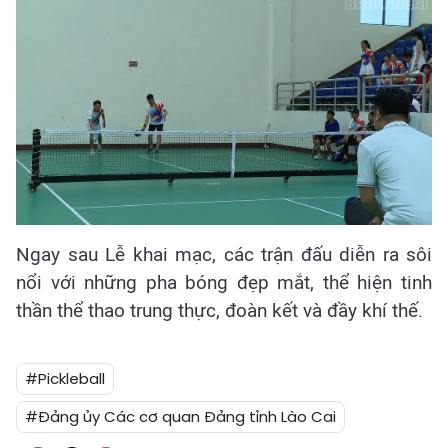
Ngay sau Lễ khai mạc, các trận đấu diễn ra sôi
nổi với những pha bóng đẹp mắt, thể hiện tinh
thần thể thao trung thực, đoàn kết và đầy khí thế.
#Pickleball
#Đảng ủy Các cơ quan Đảng tỉnh Lào Cai