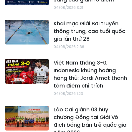
04/08/2026 3:21
Khai mạc Giải Bơi truyền
thống trung, cao tuổi quốc
gia lần thứ 28
04/08/2026 2:36
Việt Nam thắng 3-0,
Indonesia khủng hoảng
hàng thủ: Jordi Amat thành
tâm điểm chỉ trích
04/08/2026 1:23
Lào Cai giành 03 huy
chương Đồng tại Giải Vô
địch bóng bàn trẻ quốc gia