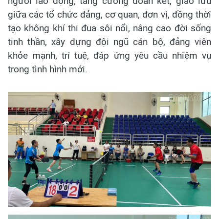
người lao động; tăng cường đoàn kết, giao lưu
giữa các tổ chức đảng, cơ quan, đơn vị, đồng thời
tạo không khí thi đua sôi nổi, nâng cao đời sống
tinh thần, xây dựng đội ngũ cán bộ, đảng viên
khỏe mạnh, trí tuệ, đáp ứng yêu cầu nhiệm vụ
trong tình hình mới.