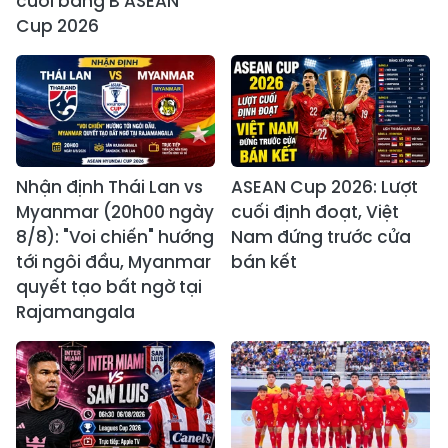
cuối bảng B ASEAN
Cup 2026
Nhận định Thái Lan vs
ASEAN Cup 2026: Lượt
Myanmar (20h00 ngày
cuối định đoạt, Việt
8/8): "Voi chiến" hướng
Nam đứng trước cửa
tới ngôi đầu, Myanmar
bán kết
quyết tạo bất ngờ tại
Rajamangala