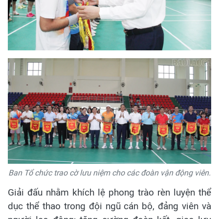
Ban Tổ chức trao cờ lưu niệm cho các đoàn vận động viên.
Giải đấu nhằm khích lệ phong trào rèn luyện thể
dục thể thao trong đội ngũ cán bộ, đảng viên và