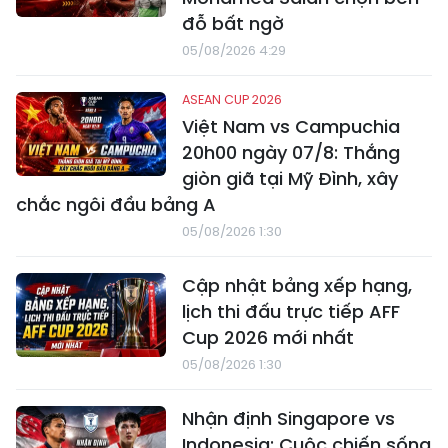
đỗ bất ngờ
05/08/2026 4:29
ASEAN CUP 2026
Việt Nam vs Campuchia
20h00 ngày 07/8: Thắng
giòn giã tại Mỹ Đình, xây
chắc ngôi đầu bảng A
05/08/2026 1:30
Cập nhật bảng xếp hạng,
lịch thi đấu trực tiếp AFF
Cup 2026 mới nhất
05/08/2026 1:30
Nhận định Singapore vs
Indonesia: Cuộc chiến sống