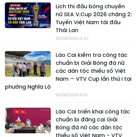
Lịch thi đấu bóng chuyền
nữ SEA V.Cup 2026 chặng 2:
Tuyển Việt Nam tái đấu
Thái Lan
05/08/2026 12:47
Lào Cai kiểm tra công tác
chuẩn bị Giải Bóng đá nữ
các dân tộc thiểu số Việt
Nam – VTV Cup lần thứ I tại
phường Nghĩa Lộ
05/08/2026 10:01
Lào Cai triển khai công tác
chuẩn bị đăng cai Giải
Bóng đá nữ các dân tộc
thiểu số Việt Nam - VTV