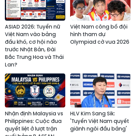
ASIAD 2026: Tuyển nữ
Việt Nam công bố đội
Việt Nam vào bảng
hình tham dự
đấu khó, cơ hội nào
Olympiad cờ vua 2026
trước Nhật Bản, Đài
Bắc Trung Hoa và Thái
Lan?
Nhận định Malaysia vs
HLV Kim Sang Sik:
Philippines: Cuộc đua
'Tuyển Việt Nam quyết
quyết liệt ở lượt trận
giành ngôi đầu bảng'