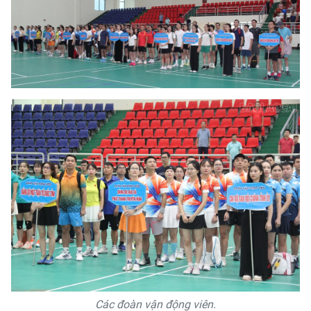
Các đoàn vận động viên.