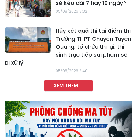
sẽ kéo dài 7 hay 10 ngày?
05/08/2026 3:32
Hủy kết quả thi tại điểm thi
Trường THPT Chuyên Tuyên
Quang, tổ chức thi lại, thí
sinh trực tiếp sai phạm sẽ
bị xử lý
05/08/2026 2:40
XEM THÊM