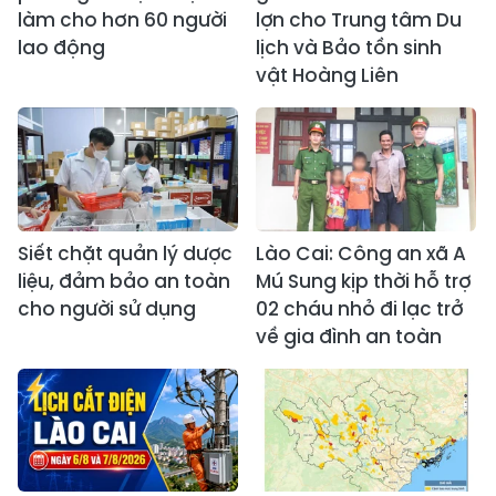
làm cho hơn 60 người
lợn cho Trung tâm Du
lao động
lịch và Bảo tồn sinh
vật Hoàng Liên
Siết chặt quản lý dược
Lào Cai: Công an xã A
liệu, đảm bảo an toàn
Mú Sung kịp thời hỗ trợ
cho người sử dụng
02 cháu nhỏ đi lạc trở
về gia đình an toàn