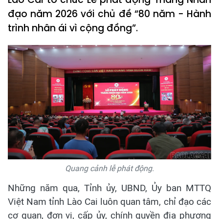
đạo năm 2026 với chủ đề “80 năm - Hành
trình nhân ái vì cộng đồng”.
Quang cảnh lễ phát động.
Những năm qua, Tỉnh ủy, UBND, Ủy ban MTTQ
Việt Nam tỉnh Lào Cai luôn quan tâm, chỉ đạo các
cơ quan, đơn vị, cấp ủy, chính quyền địa phương