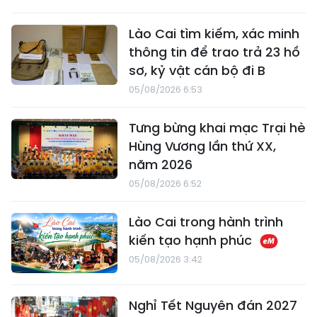
Lào Cai tìm kiếm, xác minh
thông tin để trao trả 23 hồ
sơ, kỷ vật cán bộ đi B
05/08/2026 6:53
Tưng bừng khai mạc Trại hè
Hùng Vương lần thứ XX,
năm 2026
05/08/2026 6:52
Lào Cai trong hành trình
kiến tạo hạnh phúc
05/08/2026 3:42
Nghỉ Tết Nguyên đán 2027