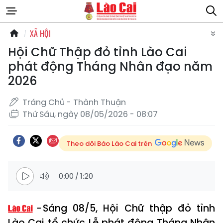
XÃ HỘI
Hội Chữ Thập đỏ tỉnh Lào Cai
phát động Tháng Nhân đạo năm
2026
Tráng Chủ - Thành Thuận
Thứ Sáu, ngày 08/05/2026 - 08:07
Theo dõi Báo Lào Cai trên
0:00
/
1:20
Sáng 08/5, Hội Chữ thập đỏ tỉnh
Lào Cai tổ chức Lễ phát động Tháng Nhân