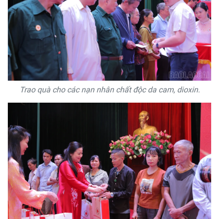
Trao quà cho các nạn nhân chất độc da cam, dioxin.