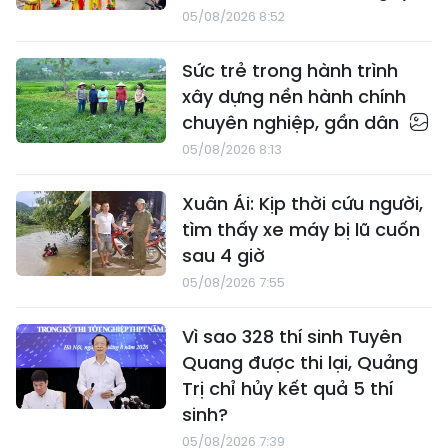
05/08/2026 8:52
Sức trẻ trong hành trình
xây dựng nền hành chính
chuyên nghiệp, gần dân
05/08/2026 8:13
Xuân Ái: Kịp thời cứu người,
tìm thấy xe máy bị lũ cuốn
sau 4 giờ
05/08/2026 7:55
Vì sao 328 thí sinh Tuyên
Quang được thi lại, Quảng
Trị chỉ hủy kết quả 5 thí
sinh?
05/08/2026 7:39