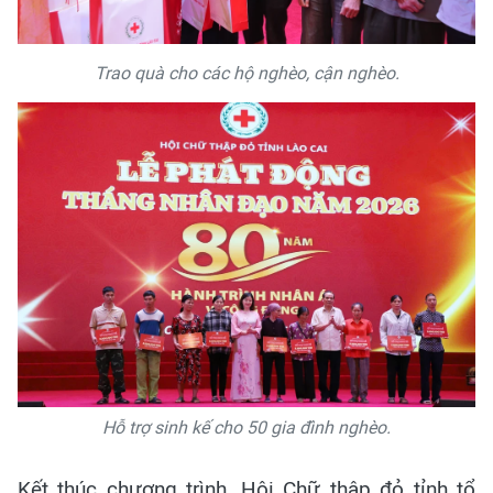
Trao quà cho các hộ nghèo, cận nghèo.
Hỗ trợ sinh kế cho 50 gia đình nghèo.
Kết thúc chương trình, Hội Chữ thập đỏ tỉnh tổ