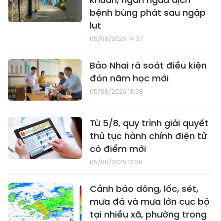
bệnh bùng phát sau ngập
lụt
05/08/2026 14:37
Bảo Nhai rà soát điều kiện
đón năm học mới
05/08/2026 13:08
Từ 5/8, quy trình giải quyết
thủ tục hành chính điện tử
có điểm mới
05/08/2026 12:39
Cảnh báo dông, lốc, sét,
mưa đá và mưa lớn cục bộ
tại nhiều xã, phường trong