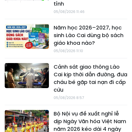
tỉnh
05/08/2026 11:46
Năm học 2026–2027, học
sinh Lào Cai dùng bộ sách
giáo khoa nào?
05/08/2026 11:10
Cảnh sát giao thông Lào
Cai kịp thời dẫn đường, đưa
cháu bé gặp tai nạn đi cấp
cứu
05/08/2026 8:57
Bộ Nội vụ đề xuất nghỉ lễ
dịp Ngày Văn hóa Việt Nam
năm 2026 kéo dài 4 ngày