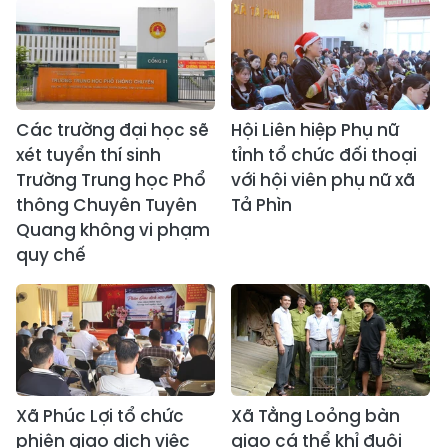
Các trường đại học sẽ
Hội Liên hiệp Phụ nữ
xét tuyển thí sinh
tỉnh tổ chức đối thoại
Trường Trung học Phổ
với hội viên phụ nữ xã
thông Chuyên Tuyên
Tả Phìn
Quang không vi phạm
quy chế
Xã Phúc Lợi tổ chức
Xã Tằng Loỏng bàn
phiên giao dịch việc
giao cá thể khỉ đuôi