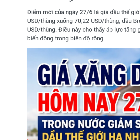
Điểm mới của ngày 27/6 là giá dầu thế giớ
USD/thùng xuống 70,22 USD/thùng; dầu Br
USD/thùng. Điều này cho thấy áp lực tăng g
biến động trong biên độ rộng.