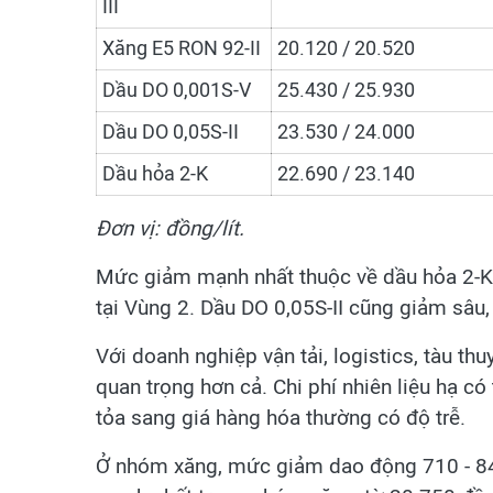
III
Xăng E5 RON 92-II
20.120 / 20.520
Dầu DO 0,001S-V
25.430 / 25.930
Dầu DO 0,05S-II
23.530 / 24.000
Dầu hỏa 2-K
22.690 / 23.140
Đơn vị: đồng/lít.
Mức giảm mạnh nhất thuộc về dầu hỏa 2-K, 
tại Vùng 2. Dầu DO 0,05S-II cũng giảm sâu, 
Với doanh nghiệp vận tải, logistics, tàu th
quan trọng hơn cả. Chi phí nhiên liệu hạ có
tỏa sang giá hàng hóa thường có độ trễ.
Ở nhóm xăng, mức giảm dao động 710 - 840