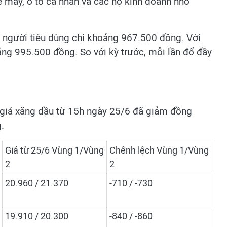
xe máy, ô tô cá nhân và các hộ kinh doanh nhỏ
1, người tiêu dùng chi khoảng 967.500 đồng. Với
oảng 995.500 đồng. So với kỳ trước, mỗi lần đổ đầy
 giá xăng dầu từ 15h ngày 25/6 đã giảm đồng
.
Giá từ 25/6 Vùng 1/Vùng
Chênh lệch Vùng 1/Vùng
2
2
20.960 / 21.370
-710 / -730
19.910 / 20.300
-840 / -860