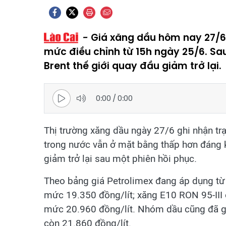
Giá xăng dầu hôm nay 27/6
mức điều chỉnh từ 15h ngày 25/6. Sau
Brent thế giới quay đầu giảm trở lại.
0:00
/
0:00
Thị trường xăng dầu ngày 27/6 ghi nhận trạn
trong nước vẫn ở mặt bằng thấp hơn đáng kể
giảm trở lại sau một phiên hồi phục.
Theo bảng giá Petrolimex đang áp dụng từ 
mức 19.350 đồng/lít; xăng E10 RON 95-III
mức 20.960 đồng/lít. Nhóm dầu cũng đã gi
còn 21.860 đồng/lít.