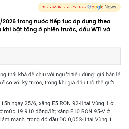
Theo dõi Báo Lào Cai trên
/2026 trong nước tiếp tục áp dụng theo
 khi bật tăng ở phiên trước, dầu WTI và
g thái khá dễ chịu với người tiêu dùng: giá bán lẻ
 so với kỳ trước, trong khi giá dầu thô thế giới
15h ngày 25/6, xăng E5 RON 92-II tại Vùng 1 ở
 ở mức 19.910 đồng/lít; xăng E10 RON 95-V ở
ảm mạnh, trong đó dầu DO 0,05S-II tại Vùng 1