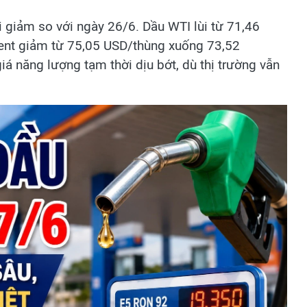
i giảm so với ngày 26/6. Dầu WTI lùi từ 71,46
ent giảm từ 75,05 USD/thùng xuống 73,52
iá năng lượng tạm thời dịu bớt, dù thị trường vẫn