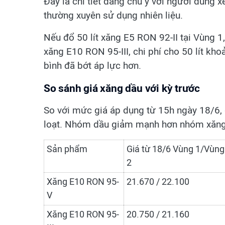
Đây là chi tiết đáng chú ý với người dùng 
thường xuyên sử dụng nhiên liệu.
Nếu đổ 50 lít xăng E5 RON 92-II tại Vùng 
xăng E10 RON 95-III, chi phí cho 50 lít kh
bình đã bớt áp lực hơn.
So sánh giá xăng dầu với kỳ trước
So với mức giá áp dụng từ 15h ngày 18/6,
loạt. Nhóm dầu giảm mạnh hơn nhóm xăng
Sản phẩm
Giá từ 18/6 Vùng 1/Vùng
2
Xăng E10 RON 95-
21.670 / 22.100
V
Xăng E10 RON 95-
20.750 / 21.160