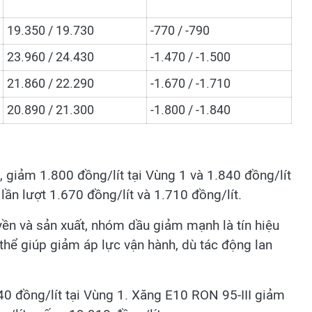
19.350 / 19.730
-770 / -790
23.960 / 24.430
-1.470 / -1.500
21.860 / 22.290
-1.670 / -1.710
20.890 / 21.300
-1.800 / -1.840
giảm 1.800 đồng/lít tại Vùng 1 và 1.840 đồng/lít
lần lượt 1.670 đồng/lít và 1.710 đồng/lít.
uyền và sản xuất, nhóm dầu giảm mạnh là tín hiệu
 thể giúp giảm áp lực vận hành, dù tác động lan
 đồng/lít tại Vùng 1. Xăng E10 RON 95-III giảm