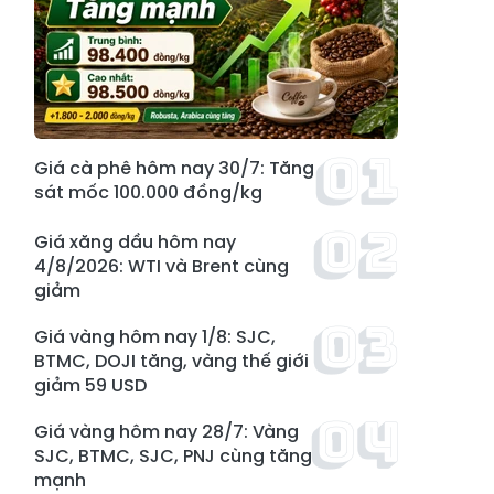
Giá cà phê hôm nay 30/7: Tăng
sát mốc 100.000 đồng/kg
Giá xăng dầu hôm nay
4/8/2026: WTI và Brent cùng
giảm
Giá vàng hôm nay 1/8: SJC,
BTMC, DOJI tăng, vàng thế giới
giảm 59 USD
Giá vàng hôm nay 28/7: Vàng
SJC, BTMC, SJC, PNJ cùng tăng
mạnh