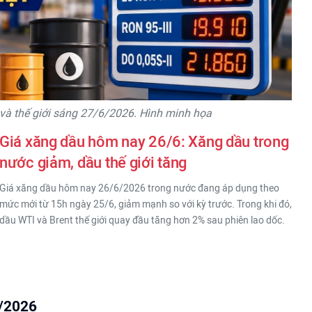
và thế giới sáng 27/6/2026. Hình minh họa
Giá xăng dầu hôm nay 26/6: Xăng dầu trong
nước giảm, dầu thế giới tăng
Giá xăng dầu hôm nay 26/6/2026 trong nước đang áp dụng theo
mức mới từ 15h ngày 25/6, giảm mạnh so với kỳ trước. Trong khi đó,
dầu WTI và Brent thế giới quay đầu tăng hơn 2% sau phiên lao dốc.
6/2026