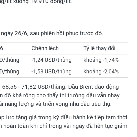
/lít xuống 19.910 đồng/lít.
 ngày 26/6, sau phiên hồi phục trước đó.
/6
Chênh lệch
Tỷ lệ thay đổi
D/thùng
-1,24 USD/thùng
khoảng -1,74%
D/thùng
-1,53 USD/thùng
khoảng -2,04%
 68,56 - 71,82 USD/thùng. Dầu Brent dao động
n độ khá rộng cho thấy thị trường dầu vẫn nhạy
tải năng lượng và triển vọng nhu cầu tiêu thụ.
p lực tăng giá trong kỳ điều hành kế tiếp tạm thời
h hoàn toàn khi chỉ trong vài ngày đã liên tục giảm