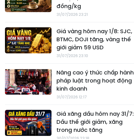
đồng/kg
31/07/2026 23:21
Giá vàng hôm nay 1/8: SJC,
BTMC, DOJI tăng, vàng thế
giới giảm 59 USD
31/07/2026 23:10
Nâng cao ý thức chấp hành
pháp luật trong hoạt động
kinh doanh
31/07/2026 12:17
Giá xăng dầu hôm nay 31/7:
Dầu thế giới giảm, xăng
trong nước tăng
30/07/2026 23:18