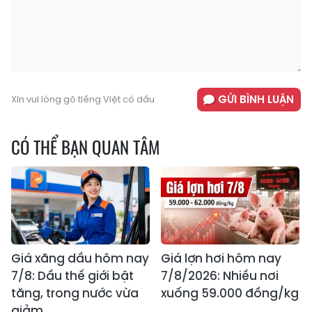
GỬI BÌNH LUẬN
Xin vui lòng gõ tiếng Việt có dấu
CÓ THỂ BẠN QUAN TÂM
Giá xăng dầu hôm nay
Giá lợn hơi hôm nay
7/8: Dầu thế giới bật
7/8/2026: Nhiều nơi
tăng, trong nước vừa
xuống 59.000 đồng/kg
giảm