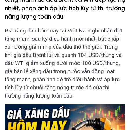
nhiệt, phản ánh áp lực tích lũy từ thị trường
năng lượng toàn cầu.
Giá xăng dầu hôm nay tại Việt Nam ghi nhận đợt
tăng mạnh sau kỳ điều hành mới nhất, bất chấp
xu hướng giảm nhẹ của dầu thô thế giới. Trong
khi giá dầu Brent lùi về quanh 104 USD/thùng và
dầu WTI giảm xuống dưới mốc 100 USD/thùng,
giá bán lẻ xăng dầu trong nước vẫn đồng loạt
tăng mạnh, phản ánh độ trễ điều hành và áp lực
tích lũy từ chuỗi tăng nóng trước đó của thị
trường năng lượng toàn cầu.