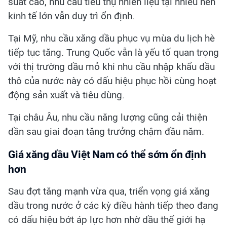
suất cao, nhu cầu tiêu thụ nhiên liệu tại nhiều nền
kinh tế lớn vẫn duy trì ổn định.
Tại Mỹ, nhu cầu xăng dầu phục vụ mùa du lịch hè
tiếp tục tăng. Trung Quốc vẫn là yếu tố quan trọng
với thị trường dầu mỏ khi nhu cầu nhập khẩu dầu
thô của nước này có dấu hiệu phục hồi cùng hoạt
động sản xuất và tiêu dùng.
Tại châu Âu, nhu cầu năng lượng cũng cải thiện
dần sau giai đoạn tăng trưởng chậm đầu năm.
Giá xăng dầu Việt Nam có thể sớm ổn định
hơn
Sau đợt tăng mạnh vừa qua, triển vọng giá xăng
dầu trong nước ở các kỳ điều hành tiếp theo đang
có dấu hiệu bớt áp lực hơn nhờ dầu thế giới hạ