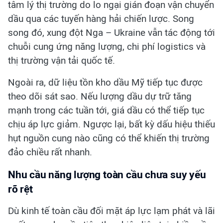
tâm lý thị trường do lo ngại gián đoạn vận chuyển
dầu qua các tuyến hàng hải chiến lược. Song
song đó, xung đột Nga – Ukraine vẫn tác động tới
chuỗi cung ứng năng lượng, chi phí logistics và
thị trường vận tải quốc tế.
Ngoài ra, dữ liệu tồn kho dầu Mỹ tiếp tục được
theo dõi sát sao. Nếu lượng dầu dự trữ tăng
mạnh trong các tuần tới, giá dầu có thể tiếp tục
chịu áp lực giảm. Ngược lại, bất kỳ dấu hiệu thiếu
hụt nguồn cung nào cũng có thể khiến thị trường
đảo chiều rất nhanh.
Nhu cầu năng lượng toàn cầu chưa suy yếu
rõ rệt
Dù kinh tế toàn cầu đối mặt áp lực lạm phát và lãi