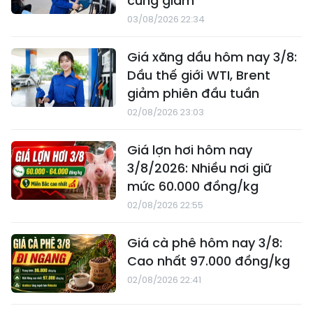
cùng giảm
03/08/2026 22:34
Giá xăng dầu hôm nay 3/8:
Dầu thế giới WTI, Brent
giảm phiên đầu tuần
02/08/2026 23:03
Giá lợn hơi hôm nay
3/8/2026: Nhiều nơi giữ
mức 60.000 đồng/kg
02/08/2026 22:55
Giá cà phê hôm nay 3/8:
Cao nhất 97.000 đồng/kg
02/08/2026 22:41