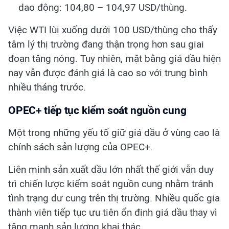
dao động: 104,80 – 104,97 USD/thùng.
Việc WTI lùi xuống dưới 100 USD/thùng cho thấy
tâm lý thị trường đang thận trọng hơn sau giai
đoạn tăng nóng. Tuy nhiên, mặt bằng giá dầu hiện
nay vẫn được đánh giá là cao so với trung bình
nhiều tháng trước.
OPEC+ tiếp tục kiểm soát nguồn cung
Một trong những yếu tố giữ giá dầu ở vùng cao là
chính sách sản lượng của OPEC+.
Liên minh sản xuất dầu lớn nhất thế giới vẫn duy
trì chiến lược kiểm soát nguồn cung nhằm tránh
tình trạng dư cung trên thị trường. Nhiều quốc gia
thành viên tiếp tục ưu tiên ổn định giá dầu thay vì
tăng mạnh sản lượng khai thác.