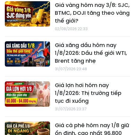
Giá vàng hôm nay 3/8: SJC,
BTMC, DOJI tăng theo vàng
thế giới?
02/08/2026 22:33
Giá xăng dầu hôm nay
1/8/2026: Dầu thế giới WTI,
Brent tăng nhẹ
31/07/2026 23:48
Giá lợn hơi hôm nay
1/8/2026: Thị trường tiếp
tục đi xuống
31/07/2026 23:37
Giá cà phê hôm nay 1/8 giữ
ổn định, cao nhất 96.800