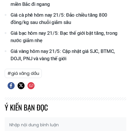
miền Bắc đi ngang
Giá cà phê hôm nay 21/5: Đảo chiều tăng 800
đồng/kg sau chuỗi giảm sâu
Giá bạc hôm nay 21/5: Bạc thế giới bật tăng, trong
nước giảm nhẹ
Giá vàng hôm nay 21/5: Cập nhật giá SJC, BTMC,
DOJI, PNJ và vàng thế giới
#giá xăng dầu
Ý KIẾN BẠN ĐỌC