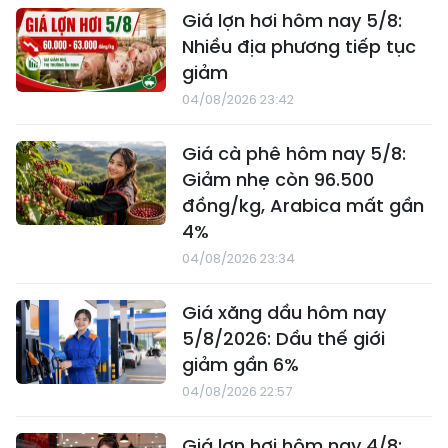
Giá lợn hơi hôm nay 5/8:
Nhiều địa phương tiếp tục
giảm
04/08/2026 23:42
Giá cà phê hôm nay 5/8:
Giảm nhẹ còn 96.500
đồng/kg, Arabica mất gần
4%
04/08/2026 23:34
Giá xăng dầu hôm nay
5/8/2026: Dầu thế giới
giảm gần 6%
04/08/2026 22:57
Giá lợn hơi hôm nay 4/8: