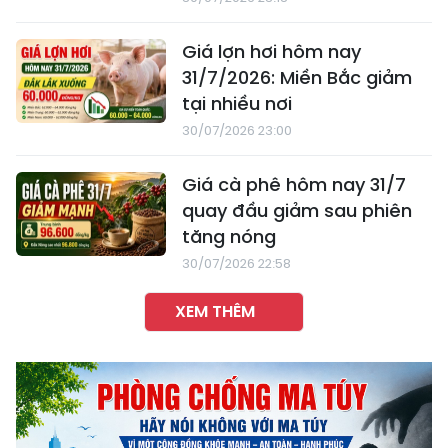
Giá lợn hơi hôm nay
31/7/2026: Miền Bắc giảm
tại nhiều nơi
30/07/2026 23:00
Giá cà phê hôm nay 31/7
quay đầu giảm sau phiên
tăng nóng
30/07/2026 22:58
XEM THÊM