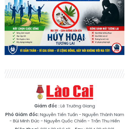
Giám đốc
: Lê Trường Giang
Phó Giám đốc
:
Nguyễn Tiến Tuấn
-
Nguyễn Thành Nam
-
Bùi Minh Đức
-
Nguyễn Quốc Chiến
-
Trần Thu Hiền