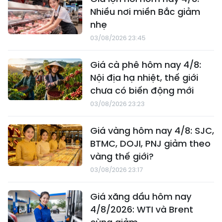
Nhiều nơi miền Bắc giảm
nhẹ
03/08/2026 23:45
Giá cà phê hôm nay 4/8:
Nội địa hạ nhiệt, thế giới
chưa có biến động mới
03/08/2026 23:23
Giá vàng hôm nay 4/8: SJC,
BTMC, DOJI, PNJ giảm theo
vàng thế giới?
03/08/2026 23:17
Giá xăng dầu hôm nay
4/8/2026: WTI và Brent