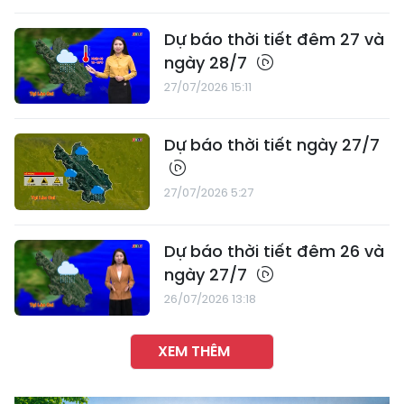
Dự báo thời tiết đêm 27 và
ngày 28/7
27/07/2026 15:11
Dự báo thời tiết ngày 27/7
27/07/2026 5:27
Dự báo thời tiết đêm 26 và
ngày 27/7
26/07/2026 13:18
XEM THÊM