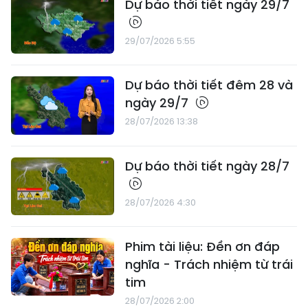
Dự báo thời tiết ngày 29/7
29/07/2026 5:55
Dự báo thời tiết đêm 28 và
ngày 29/7
28/07/2026 13:38
Dự báo thời tiết ngày 28/7
28/07/2026 4:30
Phim tài liệu: Đền ơn đáp
nghĩa - Trách nhiệm từ trái
tim
28/07/2026 2:00