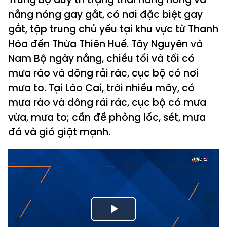
nắng nóng gay gắt, có nơi đặc biệt gay
gắt, tập trung chủ yếu tại khu vực từ Thanh
Hóa đến Thừa Thiên Huế. Tây Nguyên và
Nam Bộ ngày nắng, chiều tối và tối có
mưa rào và dông rải rác, cục bộ có nơi
mưa to. Tại Lào Cai, trời nhiều mây, có
mưa rào và dông rải rác, cục bộ có mưa
vừa, mưa to; cần đề phòng lốc, sét, mưa
đá và gió giật mạnh.
Play