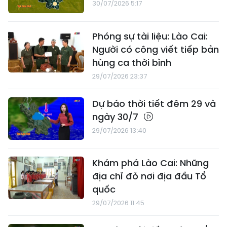
30/07/2026 5:17
Phóng sự tài liệu: Lào Cai:
Người có công viết tiếp bản
hùng ca thời bình
29/07/2026 23:37
Dự báo thời tiết đêm 29 và
ngày 30/7
29/07/2026 13:40
Khám phá Lào Cai: Những
địa chỉ đỏ nơi địa đầu Tổ
quốc
29/07/2026 11:45