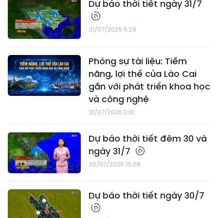
Dự báo thời tiết ngày 31/7
31/07/2026 5:28
Phóng sự tài liệu: Tiềm
năng, lợi thế của Lào Cai
gắn với phát triển khoa học
và công nghệ
31/07/2026 2:10
Dự báo thời tiết đêm 30 và
ngày 31/7
30/07/2026 15:08
Dự báo thời tiết ngày 30/7