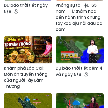
Dự báo thời tiết ngày
Phóng sự tài liệu: 65
năm - Từ thảm họa
5/8
đến hành trình chung
tay xoa dịu nỗi đau da
cam
Khám phá Lào Cai:
Dự báo thời tiết đêm 4
Món ăn truyền thống
và ngày 5/8
của người Tày Lâm
Thượng