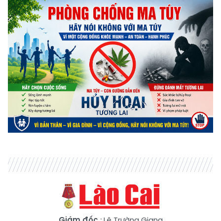
Giám đốc
: Lê Trường Giang