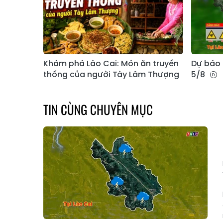
Khám phá Lào Cai: Món ăn truyền
Dự báo 
thống của người Tày Lâm Thượng
5/8
TIN CÙNG CHUYÊN MỤC