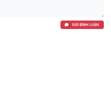
GỬI BÌNH LUẬN