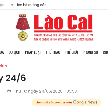
oạn
Liên hệ quảng cáo
HÓA
DU LỊCH
PHÁP LUẬT
THỂ THAO
THẾ GIỚI
PHÓNG SỰ
CH
hình
y 24/6
Thứ Tư, ngày 24/06/2026 - 05:53
Theo dõi Báo Lào Cai trên