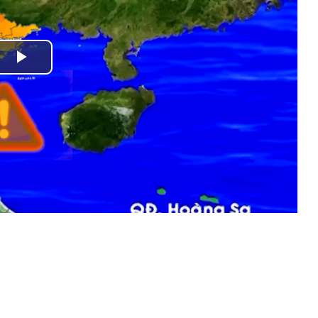
Play
Video