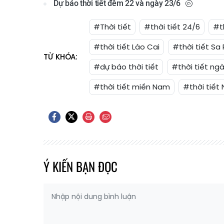
Dự báo thời tiết đêm 22 và ngày 23/6
#Thời tiết
#thời tiết 24/6
#t
#thời tiết Lào Cai
#thời tiết Sa
TỪ KHÓA:
#dự báo thời tiết
#thời tiết ng
#thời tiết miền Nam
#thời tiết 
Ý KIẾN BẠN ĐỌC