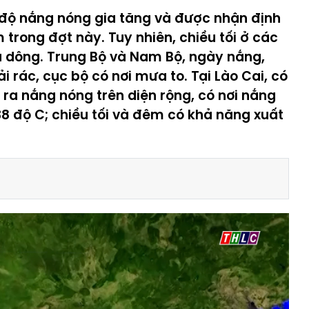
độ nắng nóng gia tăng và được nhận định
trong đợt này. Tuy nhiên, chiều tối ở các
và dông. Trung Bộ và Nam Bộ, ngày nắng,
i rác, cục bộ có nơi mưa to. Tại Lào Cai, có
ra nắng nóng trên diện rộng, có nơi nắng
8 độ C; chiều tối và đêm có khả năng xuất