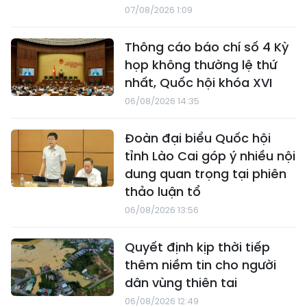
07/08/2026 1:09
Thông cáo báo chí số 4 Kỳ
họp không thường lệ thứ
nhất, Quốc hội khóa XVI
06/08/2026 14:35
Đoàn đại biểu Quốc hội
tỉnh Lào Cai góp ý nhiều nội
dung quan trọng tại phiên
thảo luận tổ
06/08/2026 13:56
Quyết định kịp thời tiếp
thêm niềm tin cho người
dân vùng thiên tai
06/08/2026 12:49