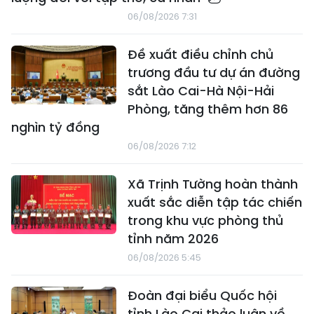
06/08/2026 7:31
Đề xuất điều chỉnh chủ
trương đầu tư dự án đường
sắt Lào Cai-Hà Nội-Hải
Phòng, tăng thêm hơn 86
nghìn tỷ đồng
06/08/2026 7:12
Xã Trịnh Tường hoàn thành
xuất sắc diễn tập tác chiến
trong khu vực phòng thủ
tỉnh năm 2026
06/08/2026 5:45
Đoàn đại biểu Quốc hội
tỉnh Lào Cai thảo luận về