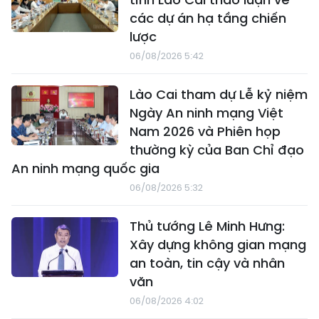
các dự án hạ tầng chiến
lược
06/08/2026 5:42
Lào Cai tham dự Lễ kỷ niệm
Ngày An ninh mạng Việt
Nam 2026 và Phiên họp
thường kỳ của Ban Chỉ đạo
An ninh mạng quốc gia
06/08/2026 5:32
Thủ tướng Lê Minh Hưng:
Xây dựng không gian mạng
an toàn, tin cậy và nhân
văn
06/08/2026 4:02