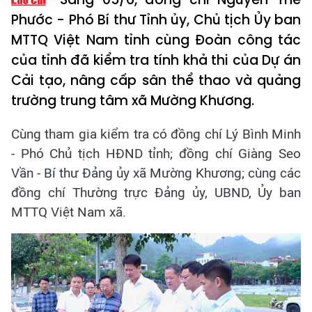
Phước - Phó Bí thư Tỉnh ủy, Chủ tịch Ủy ban
MTTQ Việt Nam tỉnh cùng Đoàn công tác
của tỉnh đã kiểm tra tính khả thi của Dự án
Cải tạo, nâng cấp sân thể thao và quảng
trường trung tâm xã Mường Khương.
Cùng tham gia kiểm tra có đồng chí Lý Bình Minh
- Phó Chủ tịch HĐND tỉnh; đồng chí Giàng Seo
Vần - Bí thư Đảng ủy xã Mường Khương; cùng các
đồng chí Thường trực Đảng ủy, UBND, Ủy ban
MTTQ Việt Nam xã.