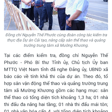
Đồng chí Nguyễn Thế Phước cùng đoàn công tác kiểm tra
thực địa Dự án Cải tạo, nâng cấp sân thể thao và quảng
trường trung tâm xã Mường Khương.
Tại các điểm kiểm tra, đồng chí Nguyễn Thế
Phước - Phó Bí thư Tỉnh ủy, Chủ tịch Ủy ban
MTTQ Việt Nam tỉnh đã nghe Đảng ủy, UBND xã
báo cáo về tính khả thi của dự án. Theo đó, tổ
hợp sân vận động thể thao và quảng trường trung
tâm xã Mường Khương gồm các hạng mục: sân
thể thao có tổng diện tích khoảng 1,3 ha; 01 nhà
thi đấu đa năng hai tầng; 01 nhà thi đấu mái tôn;
01 nhà văn hóa cấp 4, với tổng diện tích khoảng