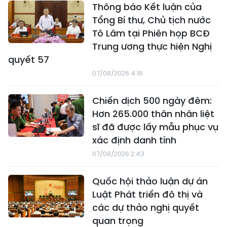
Thông báo Kết luận của
Tổng Bí thư, Chủ tịch nước
Tô Lâm tại Phiên họp BCĐ
Trung ương thực hiện Nghị
quyết 57
07/08/2026 4:16
Chiến dịch 500 ngày đêm:
Hơn 265.000 thân nhân liệt
sĩ đã được lấy mẫu phục vụ
xác định danh tính
07/08/2026 2:43
Quốc hội thảo luận dự án
Luật Phát triển đô thị và
các dự thảo nghị quyết
quan trọng