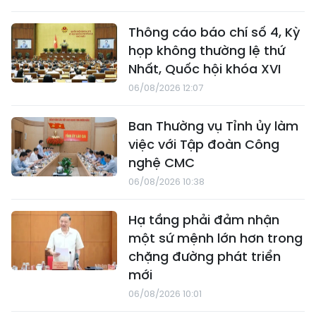
Thông cáo báo chí số 4, Kỳ
họp không thường lệ thứ
Nhất, Quốc hội khóa XVI
06/08/2026 12:07
Ban Thường vụ Tỉnh ủy làm
việc với Tập đoàn Công
nghệ CMC
06/08/2026 10:38
Hạ tầng phải đảm nhận
một sứ mệnh lớn hơn trong
chặng đường phát triển
mới
06/08/2026 10:01