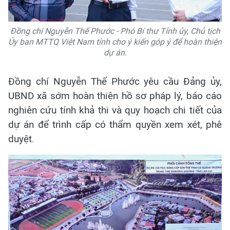
Đồng chí Nguyễn Thế Phước - Phó Bí thư Tỉnh ủy, Chủ tịch
Ủy ban MTTQ Việt Nam tỉnh cho ý kiến góp ý để hoàn thiện
dự án.
Đồng chí Nguyễn Thế Phước yêu cầu Đảng ủy,
UBND xã sớm hoàn thiện hồ sơ pháp lý, báo cáo
nghiên cứu tính khả thi và quy hoạch chi tiết của
dự án để trình cấp có thẩm quyền xem xét, phê
duyệt.