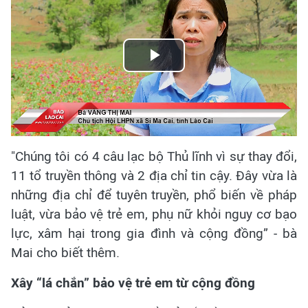
Play
Video
"Chúng tôi có 4 câu lạc bộ Thủ lĩnh vì sự thay đổi,
11 tổ truyền thông và 2 địa chỉ tin cậy. Đây vừa là
những địa chỉ để tuyên truyền, phổ biến về pháp
luật, vừa bảo vệ trẻ em, phụ nữ khỏi nguy cơ bạo
lực, xâm hại trong gia đình và cộng đồng” - bà
Mai cho biết thêm.
Xây “lá chắn” bảo vệ trẻ em từ cộng đồng