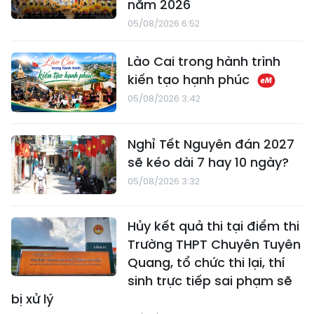
năm 2026
05/08/2026 6:52
Lào Cai trong hành trình
kiến tạo hạnh phúc
05/08/2026 3:42
Nghỉ Tết Nguyên đán 2027
sẽ kéo dài 7 hay 10 ngày?
05/08/2026 3:32
Hủy kết quả thi tại điểm thi
Trường THPT Chuyên Tuyên
Quang, tổ chức thi lại, thí
sinh trực tiếp sai phạm sẽ
bị xử lý