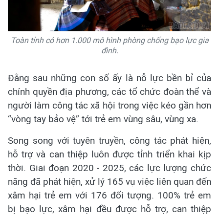
Toàn tỉnh có hơn 1.000 mô hình phòng chống bạo lực gia
đình.
Đằng sau những con số ấy là nỗ lực bền bỉ của
chính quyền địa phương, các tổ chức đoàn thể và
người làm công tác xã hội trong việc kéo gần hơn
“vòng tay bảo vệ” tới trẻ em vùng sâu, vùng xa.
Song song với tuyên truyền, công tác phát hiện,
hỗ trợ và can thiệp luôn được tỉnh triển khai kịp
thời. Giai đoạn 2020 - 2025, các lực lượng chức
năng đã phát hiện, xử lý 165 vụ việc liên quan đến
xâm hại trẻ em với 176 đối tượng. 100% trẻ em
bị bạo lực, xâm hại đều được hỗ trợ, can thiệp