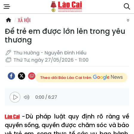
XÃ HỘI
Để trẻ em được lớn lên trong yêu
thương
Thu Hường - Nguyễn Đình Hiếu
Thứ Tư, ngày 27/05/2026 - 11:00
Theo dõi Báo Lào Cai trên
0:00
/
6:27
Dù pháp luật quy định rõ ràng về
quyền sống, quyền được chăm sóc và bảo
vệ trẻ em, song thực tế các vụ bạo hành,