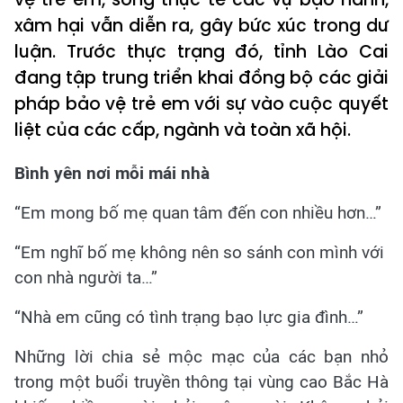
xâm hại vẫn diễn ra, gây bức xúc trong dư
luận. Trước thực trạng đó, tỉnh Lào Cai
đang tập trung triển khai đồng bộ các giải
pháp bảo vệ trẻ em với sự vào cuộc quyết
liệt của các cấp, ngành và toàn xã hội.
Bình yên nơi mỗi mái nhà
“Em mong bố mẹ quan tâm đến con nhiều hơn…”
“Em nghĩ bố mẹ không nên so sánh con mình với
con nhà người ta…”
“Nhà em cũng có tình trạng bạo lực gia đình…”
Những lời chia sẻ mộc mạc của các bạn nhỏ
trong một buổi truyền thông tại vùng cao Bắc Hà