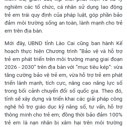
nghiêm các tổ chức, cá nhân sử dụng lao động
trẻ em trái quy định của pháp luật, góp phần bảo
đảm môi trường sống an toàn, lành mạnh cho trẻ
em trên địa bàn.
Mới đây, UBND tỉnh Lào Cai cũng ban hành Kế
hoạch thực hiện Chương trình “Bảo vệ và hỗ trợ
trẻ em phát triển trên môi trường mạng giai đoạn
2026 - 2030” trên địa bàn với “mục tiêu kép”: vừa
tăng cường bảo vệ trẻ em, vừa hỗ trợ trẻ em phát
triển lành mạnh, tích cực, nâng cao năng lực số
trong bối cảnh chuyển đổi số quốc gia. Theo đó,
tỉnh sẽ xây dựng và triển khai các giải pháp công
nghệ hỗ trợ giáo dục kỹ năng số, tư vấn, hỗ trợ
thông minh cho trẻ em; đồng thời bảo đảm 100%
trẻ em là nạn nhân bị xâm hại trên môi trường