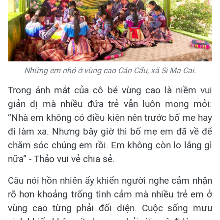
Những em nhỏ ở vùng cao Cán Cấu, xã Si Ma Cai.
Trong ánh mắt của cô bé vùng cao là niềm vui
giản dị mà nhiều đứa trẻ vẫn luôn mong mỏi:
“Nhà em không có điều kiện nên trước bố mẹ hay
đi làm xa. Nhưng bây giờ thì bố mẹ em đã về để
chăm sóc chúng em rồi. Em không còn lo lắng gì
nữa” - Thảo vui vẻ chia sẻ.
Câu nói hồn nhiên ấy khiến người nghe cảm nhận
rõ hơn khoảng trống tình cảm mà nhiều trẻ em ở
vùng cao từng phải đối diện. Cuộc sống mưu