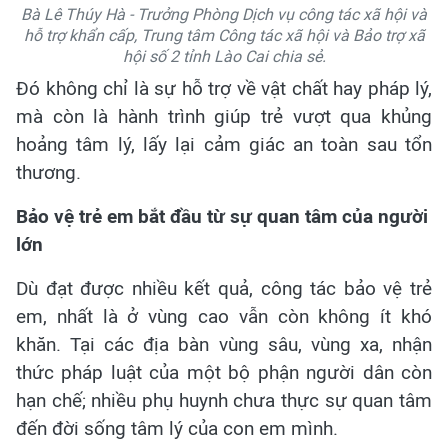
Bà Lê Thúy Hà - Trưởng Phòng Dịch vụ công tác xã hội và
hỗ trợ khẩn cấp, Trung tâm Công tác xã hội và Bảo trợ xã
hội số 2 tỉnh Lào Cai chia sẻ.
Đó không chỉ là sự hỗ trợ về vật chất hay pháp lý,
mà còn là hành trình giúp trẻ vượt qua khủng
hoảng tâm lý, lấy lại cảm giác an toàn sau tổn
thương.
Bảo vệ trẻ em bắt đầu từ sự quan tâm của người
lớn
Dù đạt được nhiều kết quả, công tác bảo vệ trẻ
em, nhất là ở vùng cao vẫn còn không ít khó
khăn. Tại các địa bàn vùng sâu, vùng xa, nhận
thức pháp luật của một bộ phận người dân còn
hạn chế; nhiều phụ huynh chưa thực sự quan tâm
đến đời sống tâm lý của con em mình.