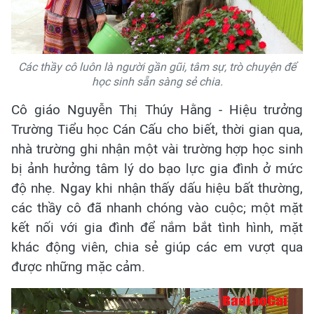
Các thầy cô luôn là người gần gũi, tâm sự, trò chuyện để
học sinh sẵn sàng sẻ chia.
Cô giáo Nguyễn Thị Thúy Hằng - Hiệu trưởng
Trường Tiểu học Cán Cấu cho biết, thời gian qua,
nhà trường ghi nhận một vài trường hợp học sinh
bị ảnh hưởng tâm lý do bạo lực gia đình ở mức
độ nhẹ. Ngay khi nhận thấy dấu hiệu bất thường,
các thầy cô đã nhanh chóng vào cuộc; một mặt
kết nối với gia đình để nắm bắt tình hình, mặt
khác động viên, chia sẻ giúp các em vượt qua
được những mặc cảm
.