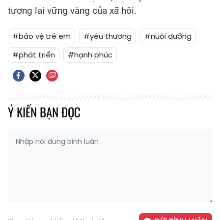
tương lai vững vàng của xã hội.
#bảo vệ trẻ em
#yêu thương
#nuôi dưỡng
#phát triển
#hạnh phúc
Ý KIẾN BẠN ĐỌC