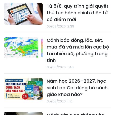
Từ 5/8, quy trình giải quyết
thủ tục hành chính điện tử
có điểm mới
05/08/2026 12:39
Cảnh báo dông, lốc, sét,
mưa đá và mưa lớn cục bộ
tại nhiều xã, phường trong
tỉnh
05/08/2026 11:46
Năm học 2026–2027, học
sinh Lào Cai dùng bộ sách
giáo khoa nào?
05/08/2026 11:10