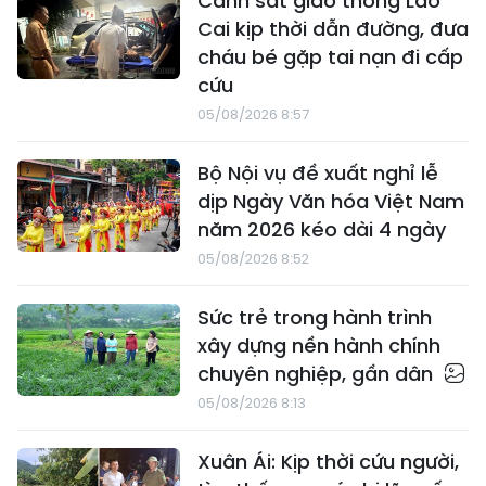
Cảnh sát giao thông Lào
Cai kịp thời dẫn đường, đưa
cháu bé gặp tai nạn đi cấp
cứu
05/08/2026 8:57
Bộ Nội vụ đề xuất nghỉ lễ
dịp Ngày Văn hóa Việt Nam
năm 2026 kéo dài 4 ngày
05/08/2026 8:52
Sức trẻ trong hành trình
xây dựng nền hành chính
chuyên nghiệp, gần dân
05/08/2026 8:13
Xuân Ái: Kịp thời cứu người,