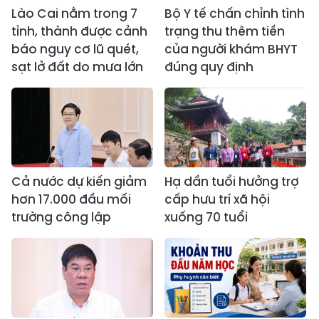
Lào Cai nằm trong 7
Bộ Y tế chấn chỉnh tình
tỉnh, thành được cảnh
trạng thu thêm tiền
báo nguy cơ lũ quét,
của người khám BHYT
sạt lở đất do mưa lớn
đúng quy định
Cả nước dự kiến giảm
Hạ dần tuổi hưởng trợ
hơn 17.000 đầu mối
cấp hưu trí xã hội
trường công lập
xuống 70 tuổi