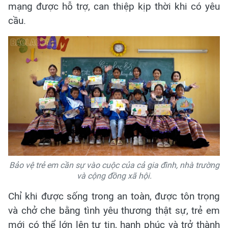
mạng được hỗ trợ, can thiệp kịp thời khi có yêu
cầu.
Bảo vệ trẻ em cần sự vào cuộc của cả gia đình, nhà trường
và cộng đồng xã hội.
Chỉ khi được sống trong an toàn, được tôn trọng
và chở che bằng tình yêu thương thật sự, trẻ em
mới có thể lớn lên tự tin, hạnh phúc và trở thành