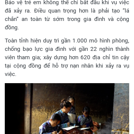
Bảo vệ trẻ em không thể chỉ bắt đầu khi vụ việc
đã xảy ra. Điều quan trọng hơn là phải tạo “lá
chắn” an toàn từ sớm trong gia đình và cộng
đồng.
Toàn tỉnh hiện duy trì gần 1.000 mô hình phòng,
chống bạo lực gia đình với gần 22 nghìn thành
viên tham gia; xây dựng hơn 620 địa chỉ tin cậy
tại cộng đồng để hỗ trợ nạn nhân khi xảy ra vụ
việc.