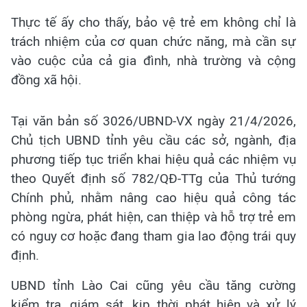
Thực tế ấy cho thấy, bảo vệ trẻ em không chỉ là
trách nhiệm của cơ quan chức năng, mà cần sự
vào cuộc của cả gia đình, nhà trường và cộng
đồng xã hội.
Tại văn bản số 3026/UBND-VX ngày 21/4/2026,
Chủ tịch UBND tỉnh yêu cầu các sở, ngành, địa
phương tiếp tục triển khai hiệu quả các nhiệm vụ
theo Quyết định số 782/QĐ-TTg của Thủ tướng
Chính phủ, nhằm nâng cao hiệu quả công tác
phòng ngừa, phát hiện, can thiệp và hỗ trợ trẻ em
có nguy cơ hoặc đang tham gia lao động trái quy
định.
UBND tỉnh Lào Cai cũng yêu cầu tăng cường
kiểm tra, giám sát, kịp thời phát hiện và xử lý