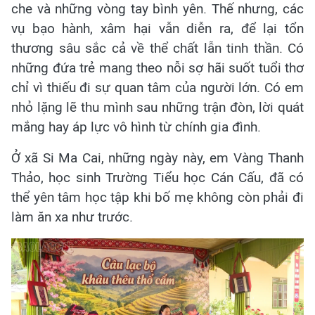
che và những vòng tay bình yên. Thế nhưng, các
vụ bạo hành, xâm hại vẫn diễn ra, để lại tổn
thương sâu sắc cả về thể chất lẫn tinh thần. Có
những đứa trẻ mang theo nỗi sợ hãi suốt tuổi thơ
chỉ vì thiếu đi sự quan tâm của người lớn. Có em
nhỏ lặng lẽ thu mình sau những trận đòn, lời quát
mắng hay áp lực vô hình từ chính gia đình.
Ở xã Si Ma Cai, những ngày này, em Vàng Thanh
Thảo, học sinh Trường Tiểu học Cán Cấu, đã có
thể yên tâm học tập khi bố mẹ không còn phải đi
làm ăn xa như trước.