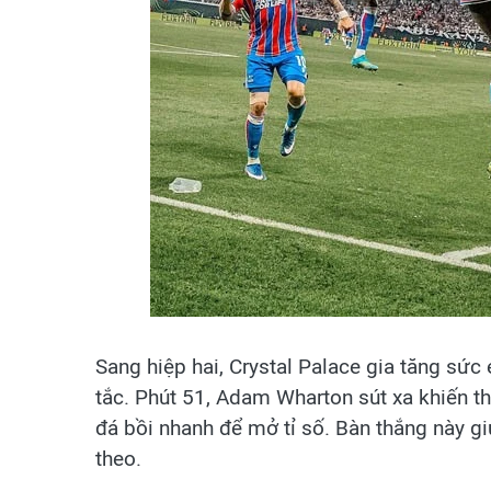
Sang hiệp hai, Crystal Palace gia tăng sức
tắc. Phút 51, Adam Wharton sút xa khiến t
đá bồi nhanh để mở tỉ số. Bàn thắng này gi
theo.