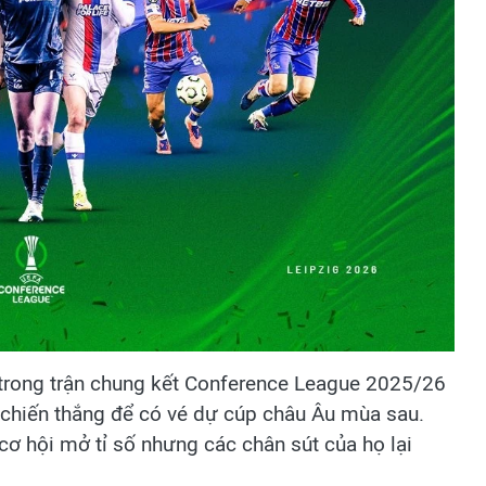
 trong trận chung kết Conference League 2025/26
n chiến thắng để có vé dự cúp châu Âu mùa sau.
 cơ hội mở tỉ số nhưng các chân sút của họ lại