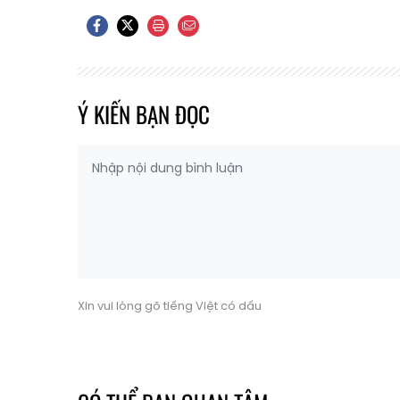
Ý KIẾN BẠN ĐỌC
Xin vui lòng gõ tiếng Việt có dấu