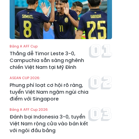
Bảng A AFF Cup
Thắng dễ Timor Leste 3-0,
Campuchia sẵn sàng nghênh
chiến Việt Nam tại Mỹ Đình
ASEAN CUP 2026:
Phung phí loạt cơ hội rõ ràng,
tuyển Việt Nam ngậm ngùi chia
điểm với Singapore
Bảng A AFF Cup 2026
Đánh bại Indonesia 3-0, tuyển
Việt Nam rộng cửa vào bán kết
với ngôi đầu bảng