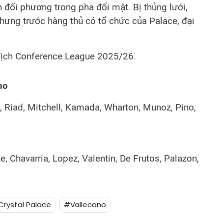
đối phương trong pha đối mặt. Bị thủng lưới,
nhưng trước hàng thủ có tổ chức của Palace, đại
 địch Conference League 2025/26.
no
, Riad, Mitchell, Kamada, Wharton, Munoz, Pino,
une, Chavarria, Lopez, Valentin, De Frutos, Palazon,
rystal Palace
#Vallecano