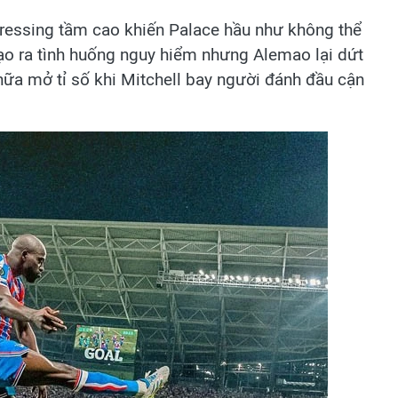
 pressing tầm cao khiến Palace hầu như không thể
tạo ra tình huống nguy hiểm nhưng Alemao lại dứt
nữa mở tỉ số khi Mitchell bay người đánh đầu cận