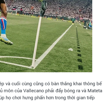
 ép và cuối cùng cũng có bàn thắng khai thông bế
hủ môn của Vallecano phải đẩy bóng ra và Mateta
úp họ chơi hưng phấn hơn trong thời gian tiếp