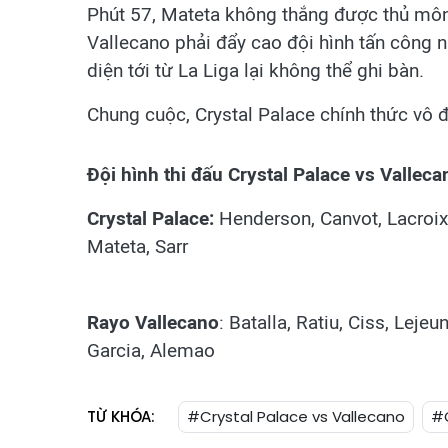
Phút 57, Mateta không thắng được thủ môn 
Vallecano phải đẩy cao đội hình tấn công 
diện tới từ La Liga lại không thể ghi bàn.
Chung cuộc, Crystal Palace chính thức vô
Đội hình thi đấu Crystal Palace vs Valleca
Crystal Palace:
Henderson, Canvot, Lacroix
Mateta, Sarr
Rayo Vallecano
: Batalla, Ratiu, Ciss, Leje
Garcia, Alemao
TỪ KHÓA:
#Crystal Palace vs Vallecano
#C