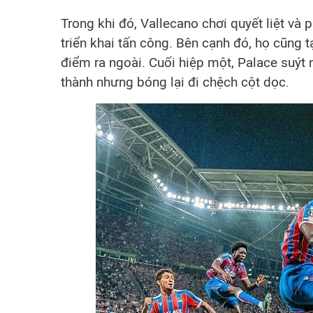
Trong khi đó, Vallecano chơi quyết liệt và
triển khai tấn công. Bên cạnh đó, họ cũng 
điểm ra ngoài. Cuối hiệp một, Palace suýt 
thành nhưng bóng lại đi chệch cột dọc.