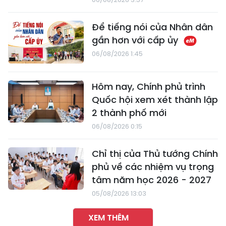
Để tiếng nói của Nhân dân
gần hơn với cấp ủy
06/08/2026 1:45
Hôm nay, Chính phủ trình
Quốc hội xem xét thành lập
2 thành phố mới
06/08/2026 0:15
Chỉ thị của Thủ tướng Chính
phủ về các nhiệm vụ trọng
tâm năm học 2026 - 2027
05/08/2026 13:03
XEM THÊM