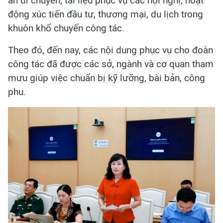
án di chuyển, tài liệu phục vụ các hội nghị, hoạt
động xúc tiến đầu tư, thương mại, du lịch trong
khuôn khổ chuyến công tác.
Theo đó, đến nay, các nội dung phục vụ cho đoàn
công tác đã được các sở, ngành và cơ quan tham
mưu giúp việc chuẩn bị kỹ lưỡng, bài bản, công
phu.