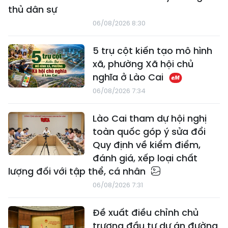
thủ dân sự
06/08/2026 8:30
5 trụ cột kiến tạo mô hình
xã, phường Xã hội chủ
nghĩa ở Lào Cai
06/08/2026 7:34
Lào Cai tham dự hội nghị
toàn quốc góp ý sửa đổi
Quy định về kiểm điểm,
đánh giá, xếp loại chất
lượng đối với tập thể, cá nhân
06/08/2026 7:31
Đề xuất điều chỉnh chủ
trương đầu tư dự án đường