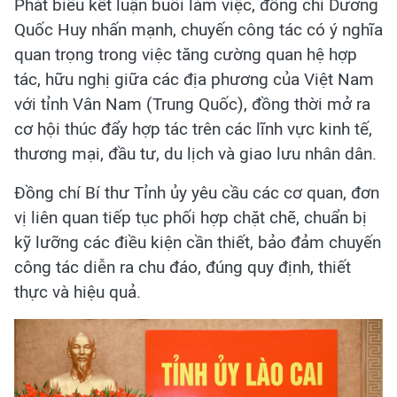
Phát biểu kết luận buổi làm việc, đồng chí Dương
Quốc Huy nhấn mạnh, chuyến công tác có ý nghĩa
quan trọng trong việc tăng cường quan hệ hợp
tác, hữu nghị giữa các địa phương của Việt Nam
với tỉnh Vân Nam (Trung Quốc), đồng thời mở ra
cơ hội thúc đẩy hợp tác trên các lĩnh vực kinh tế,
thương mại, đầu tư, du lịch và giao lưu nhân dân.
Đồng chí Bí thư Tỉnh ủy yêu cầu các cơ quan, đơn
vị liên quan tiếp tục phối hợp chặt chẽ, chuẩn bị
kỹ lưỡng các điều kiện cần thiết, bảo đảm chuyến
công tác diễn ra chu đáo, đúng quy định, thiết
thực và hiệu quả.