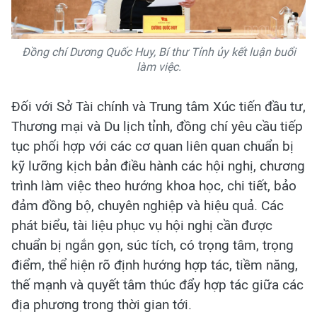
Đồng chí Dương Quốc Huy, Bí thư Tỉnh ủy kết luận buổi
làm việc.
Đối với Sở Tài chính và Trung tâm Xúc tiến đầu tư,
Thương mại và Du lịch tỉnh, đồng chí yêu cầu tiếp
tục phối hợp với các cơ quan liên quan chuẩn bị
kỹ lưỡng kịch bản điều hành các hội nghị, chương
trình làm việc theo hướng khoa học, chi tiết, bảo
đảm đồng bộ, chuyên nghiệp và hiệu quả. Các
phát biểu, tài liệu phục vụ hội nghị cần được
chuẩn bị ngắn gọn, súc tích, có trọng tâm, trọng
điểm, thể hiện rõ định hướng hợp tác, tiềm năng,
thế mạnh và quyết tâm thúc đẩy hợp tác giữa các
địa phương trong thời gian tới.