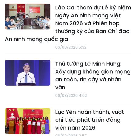
Lào Cai tham dự Lễ kỷ niệm
Ngày An ninh mạng Việt
Nam 2026 và Phiên họp
thường kỳ của Ban Chỉ đạo
An ninh mạng quốc gia
06/08/2026 5:32
Thủ tướng Lê Minh Hưng:
Xây dựng không gian mạng
an toàn, tin cậy và nhân
văn
06/08/2026 4:02
Lục Yên hoàn thành, vượt
chỉ tiêu phát triển đảng
viên năm 2026
06/08/2026 3:57