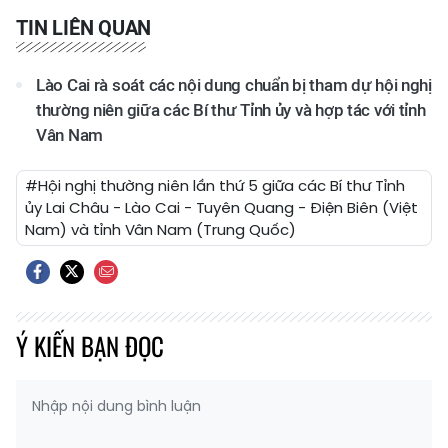
TIN LIÊN QUAN
Lào Cai rà soát các nội dung chuẩn bị tham dự hội nghị
thường niên giữa các Bí thư Tỉnh ủy và hợp tác với tỉnh
Vân Nam
#Hội nghị thường niên lần thứ 5 giữa các Bí thư Tỉnh
ủy Lai Châu - Lào Cai - Tuyên Quang - Điện Biên (Việt
Nam) và tỉnh Vân Nam (Trung Quốc)
Ý KIẾN BẠN ĐỌC