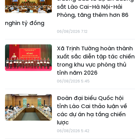
sắt Lào Cai-Hà Nội-Hải
Phòng, tăng thêm hơn 86
nghìn tỷ đồng
06/08/2026 7:12
Xã Trịnh Tường hoàn thành
xuất sắc diễn tập tác chiến
trong khu vực phòng thủ
tỉnh năm 2026
06/08/2026 5:45
Đoàn đại biểu Quốc hội
tỉnh Lào Cai thảo luận về
các dự án hạ tầng chiến
lược
06/08/2026 5:42