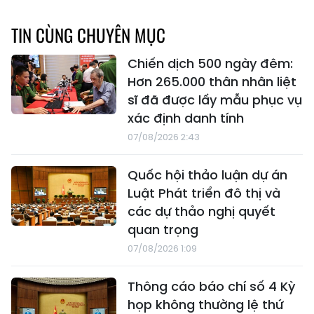
TIN CÙNG CHUYÊN MỤC
Chiến dịch 500 ngày đêm:
Hơn 265.000 thân nhân liệt
sĩ đã được lấy mẫu phục vụ
xác định danh tính
07/08/2026 2:43
Quốc hội thảo luận dự án
Luật Phát triển đô thị và
các dự thảo nghị quyết
quan trọng
07/08/2026 1:09
Thông cáo báo chí số 4 Kỳ
họp không thường lệ thứ