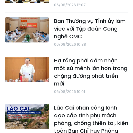
06/08/2026 12:07
Ban Thường vụ Tỉnh ủy làm
việc với Tập đoàn Công
nghệ CMC
06/08/2026 10:38
Hạ tầng phải đảm nhận
một sứ mệnh lớn hơn trong
chặng đường phát triển
mới
06/08/2026 10:01
Lào Cai phân công lãnh
đạo cấp tỉnh phụ trách
phòng, chống thiên tai, kiện
toàn Ban Chỉ huy Phòng