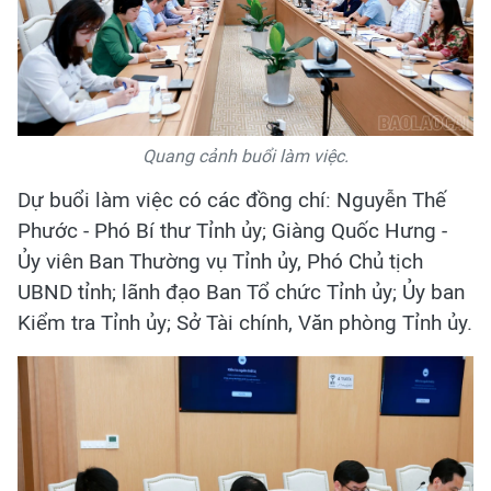
Quang cảnh buổi làm việc.
Dự buổi làm việc có các đồng chí: Nguyễn Thế
Phước - Phó Bí thư Tỉnh ủy; Giàng Quốc Hưng -
Ủy viên Ban Thường vụ Tỉnh ủy, Phó Chủ tịch
UBND tỉnh; lãnh đạo Ban Tổ chức Tỉnh ủy; Ủy ban
Kiểm tra Tỉnh ủy; Sở Tài chính, Văn phòng Tỉnh ủy.