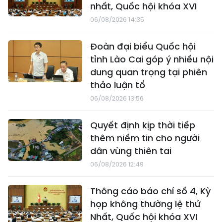
nhất, Quốc hội khóa XVI
06/08/2026 14:35
Đoàn đại biểu Quốc hội
tỉnh Lào Cai góp ý nhiều nội
dung quan trọng tại phiên
thảo luận tổ
06/08/2026 13:56
Quyết định kịp thời tiếp
thêm niềm tin cho người
dân vùng thiên tai
06/08/2026 12:49
Thông cáo báo chí số 4, Kỳ
họp không thường lệ thứ
Nhất, Quốc hội khóa XVI