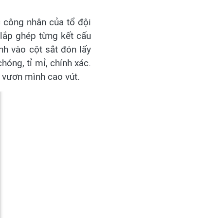
ác công nhân của tổ đội
lắp ghép từng kết cấu
nh vào cột sắt đón lấy
hóng, tỉ mỉ, chính xác.
i vươn mình cao vút.