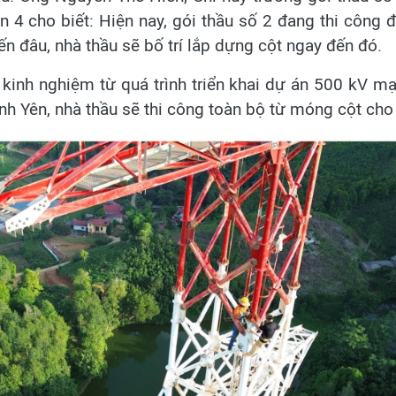
n 4 cho biết: Hiện nay, gói thầu số 2 đang thi công đồ
n đâu, nhà thầu sẽ bố trí lắp dựng cột ngay đến đó.
t kinh nghiệm từ quá trình triển khai dự án 500 kV mạ
ĩnh Yên, nhà thầu sẽ thi công toàn bộ từ móng cột cho