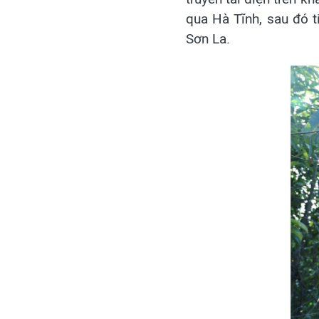
qua Hà Tĩnh, sau đó t
Sơn La.