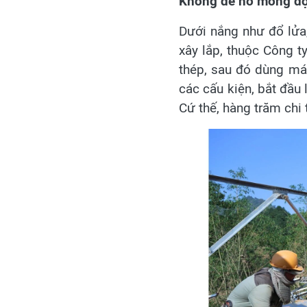
Không để hố móng đợ
Dưới nắng như đổ lửa, 
xây lắp, thuộc Công 
thép, sau đó dùng máy
các cấu kiện, bắt đầu 
Cứ thế, hàng trăm chi 