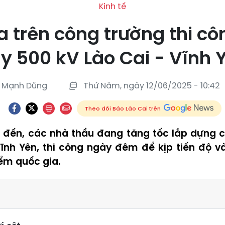
Kinh tế
 trên công trường thi c
y 500 kV Lào Cai - Vĩnh 
Mạnh Dũng
Thứ Năm, ngày 12/06/2025 - 10:42
Theo dõi Báo Lào Cai trên
đến, các nhà thầu đang tăng tốc lắp dựng 
Vĩnh Yên, thi công ngày đêm để kịp tiến độ 
iểm quốc gia.