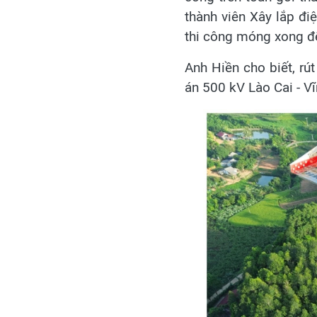
thành viên Xây lắp điệ
thi công móng xong đế
Anh Hiền cho biết, rú
án 500 kV Lào Cai - V