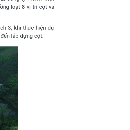
ng loạt 8 vị trí cột và
ch 3, khi thực hiện dự
 đến lắp dựng cột.