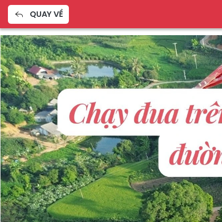
QUAY VỀ