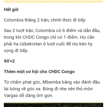
Hết giờ
Colombia thắng 2 trận, chính thức đi tiếp
Sau 2 lượt trận, Colombia có 6 điểm và dẫn đầu,
trong khi CHDC Congo chỉ có 1 điểm. Họ cần
phải hạ Uzbekistan ở lượt cuối để níu kéo hy
vọng đi tiếp.
90'+2
Thêm một cơ hội cho CHDC Congo
Từ chấm phạt góc, Mbemba băng vào đánh đầu
lái bóng về góc xa. Bóng đi nhẹ nên thủ môn
Vargas dễ dàng ôm gọn.