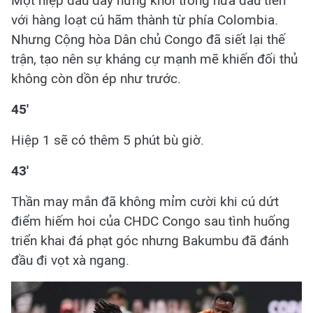
Một hiệp đấu đầy hứng khởi trong nửa đầu tiên
với hàng loạt cú hãm thành từ phía Colombia.
Nhưng Cộng hòa Dân chủ Congo đã siết lại thế
trận, tạo nên sự kháng cự mạnh mẽ khiến đối thủ
không còn dồn ép như trước.
45'
Hiệp 1 sẽ có thêm 5 phút bù giờ.
43'
Thần may mắn đã không mỉm cười khi cú dứt
điểm hiếm hoi của CHDC Congo sau tình huống
triển khai đá phạt góc nhưng Bakumbu đã đánh
đầu đi vọt xà ngang.