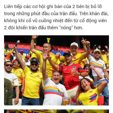
Liên tiếp các cơ hội ghi bàn của 2 bên bị bỏ lỡ
trong những phút đầu của trận đấu. Trên khán đài,
không khí cổ vũ cuồng nhiệt đến từ cổ động viên
2 đội khiến trận đấu thêm "nóng" hơn.