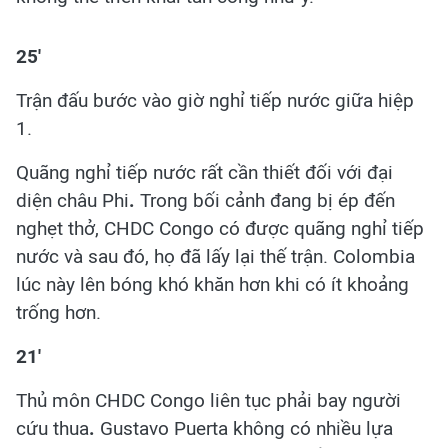
25'
Trận đấu bước vào giờ nghỉ tiếp nước giữa hiệp
1.
Quãng nghỉ tiếp nước rất cần thiết đối với đại
diện châu Phi
.
Trong bối cảnh đang bị ép đến
nghẹt thở, CHDC Congo có được quãng nghỉ tiếp
nước và sau đó, họ đã lấy lại thế trận. Colombia
lúc này lên bóng khó khăn hơn khi có ít khoảng
trống hơn.
21'
Thủ môn CHDC Congo liên tục phải bay người
cứu thua
.
Gustavo Puerta không có nhiều lựa