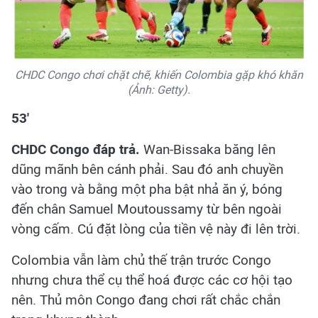
CHDC Congo chơi chặt chẽ, khiến Colombia gặp khó khăn
(Ảnh: Getty).
53'
CHDC Congo đáp trả.
Wan-Bissaka băng lên
dũng mãnh bên cánh phải. Sau đó anh chuyền
vào trong và bằng một pha bật nhả ăn ý, bóng
đến chân Samuel Moutoussamy từ bên ngoài
vòng cấm. Cú đặt lòng của tiền vệ này đi lên trời.
Colombia vẫn làm chủ thế trận trước Congo
nhưng chưa thể cụ thể hoá được các cơ hội tạo
nên. Thủ môn Congo đang chơi rất chắc chắn