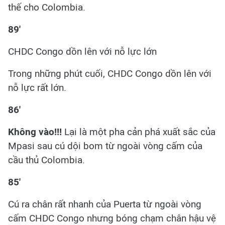
thế cho Colombia.
89'
CHDC Congo dồn lên với nỗ lực lớn
Trong những phút cuối, CHDC Congo dồn lên với
nỗ lực rất lớn.
86'
Không vào!!!
Lại là một pha cản phá xuất sắc của
Mpasi sau cú dội bom từ ngoài vòng cấm của
cầu thủ Colombia.
85'
Cú ra chân rất nhanh của Puerta từ ngoài vòng
cấm CHDC Congo nhưng bóng chạm chân hậu vệ