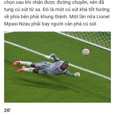
chọn sau khi nhận được đường chuyền, nên đã
tung cú sút từ xa. Đó là một cú sút khá tốt hướng
về phía bên phải khung thành. Một lần nữa Lionel
Mpasi-Nzau phải bay người cản phá cú sút.
20'