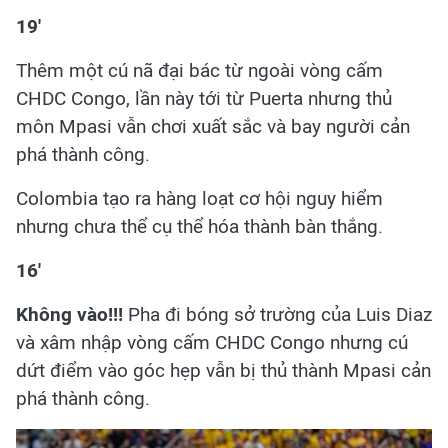
19'
Thêm một cú nã đại bác từ ngoài vòng cấm
CHDC Congo, lần này tới từ Puerta nhưng thủ
môn Mpasi vẫn chơi xuất sắc và bay người cản
phá thành công.
Colombia tạo ra hàng loạt cơ hội nguy hiểm
nhưng chưa thể cụ thể hóa thành bàn thắng.
16'
Không vào!!!
Pha đi bóng sở trường của Luis Diaz
và xâm nhập vòng cấm CHDC Congo nhưng cú
dứt điểm vào góc hẹp vẫn bị thủ thành Mpasi cản
phá thành công.