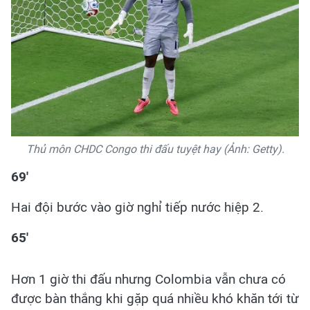
Thủ môn CHDC Congo thi đấu tuyệt hay (Ảnh: Getty).
69'
Hai đội bước vào giờ nghỉ tiếp nước hiệp 2.
65'
Hơn 1 giờ thi đấu nhưng Colombia vẫn chưa có
được bàn thắng khi gặp quá nhiều khó khăn tới từ