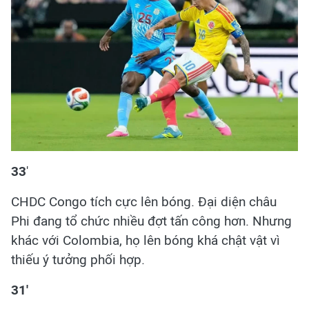
33
'
CHDC Congo tích cực lên bóng.
Đại diện châu
Phi đang tổ chức nhiều đợt tấn công hơn. Nhưng
khác với Colombia, họ lên bóng khá chật vật vì
thiếu ý tưởng phối hợp.
31'