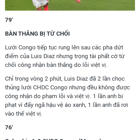
79'
BÀN THẮNG BỊ TỪ CHỐI
Lưới Congo tiếp tục rung lên sau các pha dứt
điểm của Luis Diaz nhưng trọng tài phất cờ từ
chối công nhận bàn thắng do lỗi việt vị.
Chỉ trong vòng 2 phút, Luis Diaz đã 2 lần chọc
thủng lưới CHDC Congo nhưng đều không được
công nhận do phạm lỗi và việt vị. 1 lần anh bị
phạt vì đẩy ngã hậu vệ áo xanh, 1 lần anh đã rơi
vào thế việt vị.
76'