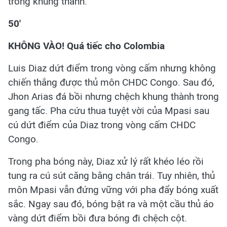
trong khung thành.
50'
KHÔNG VÀO! Quá tiếc cho Colombia
Luis Diaz dứt điểm trong vòng cấm nhưng không
chiến thắng được thủ môn CHDC Congo. Sau đó,
Jhon Arias đá bồi nhưng chệch khung thành trong
gang tấc. Pha cứu thua tuyệt vời của Mpasi sau
cú dứt điểm của Diaz trong vòng cấm CHDC
Congo.
Trong pha bóng này, Diaz xử lý rất khéo léo rồi
tung ra cú sút căng bằng chân trái. Tuy nhiên, thủ
môn Mpasi vẫn đứng vững với pha đẩy bóng xuất
sắc. Ngay sau đó, bóng bật ra và một cầu thủ áo
vàng dứt điểm bồi đưa bóng đi chệch cột.