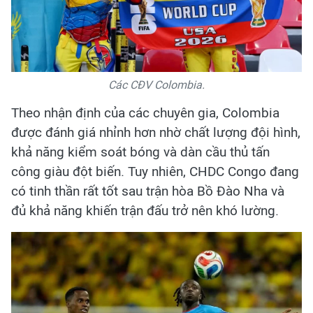
Các CĐV Colombia.
Theo nhận định của các chuyên gia, Colombia
được đánh giá nhỉnh hơn nhờ chất lượng đội hình,
khả năng kiểm soát bóng và dàn cầu thủ tấn
công giàu đột biến. Tuy nhiên, CHDC Congo đang
có tinh thần rất tốt sau trận hòa Bồ Đào Nha và
đủ khả năng khiến trận đấu trở nên khó lường.