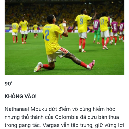
90'
KHÔNG VÀO!
Nathanael Mbuku dứt điểm vô cùng hiểm hóc
nhưng thủ thành của Colombia đã cứu bàn thua
trong gang tấc. Vargas vẫn tập trung, giữ vững lợi