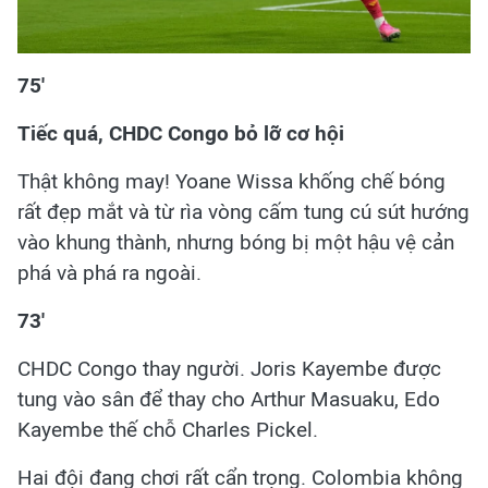
75'
Tiếc quá, CHDC Congo bỏ lỡ cơ hội
Thật không may! Yoane Wissa khống chế bóng
rất đẹp mắt và từ rìa vòng cấm tung cú sút hướng
vào khung thành, nhưng bóng bị một hậu vệ cản
phá và phá ra ngoài.
73'
CHDC Congo thay người. Joris Kayembe được
tung vào sân để thay cho Arthur Masuaku, Edo
Kayembe thế chỗ Charles Pickel.
Hai đội đang chơi rất cẩn trọng. Colombia không