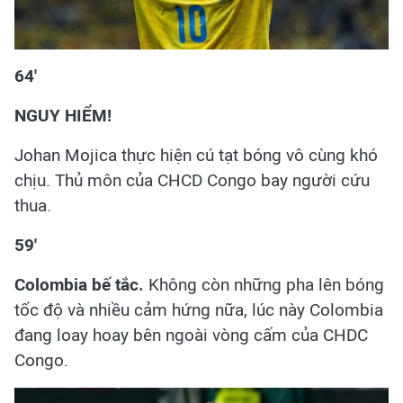
64'
NGUY HIỂM!
Johan Mojica thực hiện cú tạt bóng vô cùng khó
chịu. Thủ môn của CHCD Congo bay người cứu
thua.
59'
Colombia bế tắc.
Không còn những pha lên bóng
tốc độ và nhiều cảm hứng nữa, lúc này Colombia
đang loay hoay bên ngoài vòng cấm của CHDC
Congo.