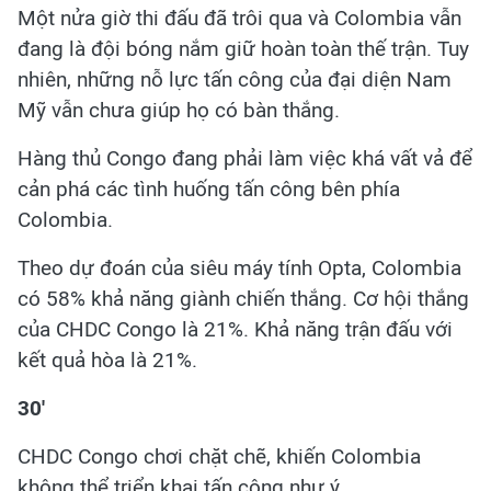
Một nửa giờ thi đấu đã trôi qua và Colombia vẫn
đang là đội bóng nắm giữ hoàn toàn thế trận. Tuy
nhiên, những nỗ lực tấn công của đại diện Nam
Mỹ vẫn chưa giúp họ có bàn thắng.
Hàng thủ Congo đang phải làm việc khá vất vả để
cản phá các tình huống tấn công bên phía
Colombia.
Theo dự đoán của siêu máy tính Opta, Colombia
có 58% khả năng giành chiến thắng. Cơ hội thắng
của CHDC Congo là 21%. Khả năng trận đấu với
kết quả hòa là 21%.
30'
CHDC Congo chơi chặt chẽ, khiến Colombia
không thể triển khai tấn công như ý.