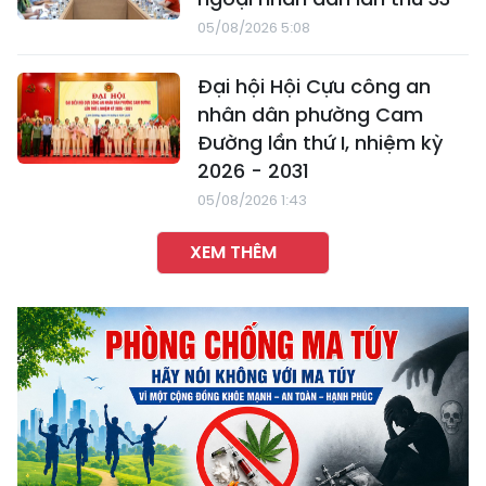
05/08/2026 5:08
Đại hội Hội Cựu công an
nhân dân phường Cam
Đường lần thứ I, nhiệm kỳ
2026 - 2031
05/08/2026 1:43
XEM THÊM