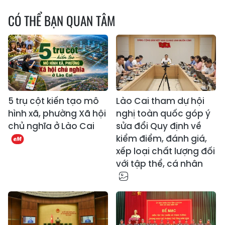
CÓ THỂ BẠN QUAN TÂM
5 trụ cột kiến tạo mô
Lào Cai tham dự hội
hình xã, phường Xã hội
nghị toàn quốc góp ý
chủ nghĩa ở Lào Cai
sửa đổi Quy định về
kiểm điểm, đánh giá,
xếp loại chất lượng đối
với tập thể, cá nhân