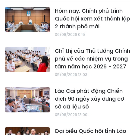
Hôm nay, Chính phủ trình
Quốc hội xem xét thành lập
2 thành phố mới
06/08/2026 0:15
Chỉ thị của Thủ tướng Chính
phủ về các nhiệm vụ trọng
tâm năm học 2026 - 2027
05/08/2026 13:03
Lào Cai phát động Chiến
dịch 90 ngày xây dựng cơ
sở dữ liệu số
05/08/2026 13:00
Đại biểu Quốc hội tỉnh Lào