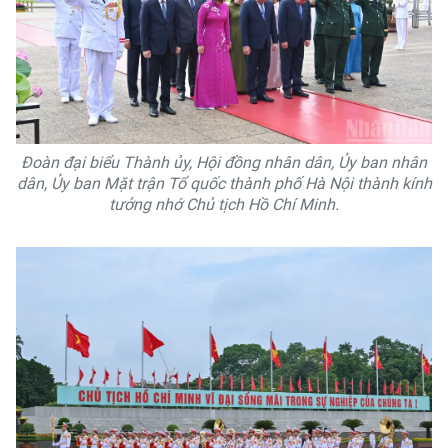
Đoàn đại biểu Thành ủy, Hội đồng nhân dân, Ủy ban nhân
dân, Ủy ban Mặt trận Tổ quốc thành phố Hà Nội thành kính
tưởng nhớ Chủ tịch Hồ Chí Minh.