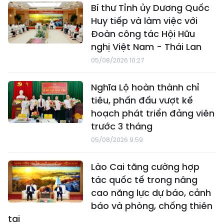
Bí thư Tỉnh ủy Dương Quốc
Huy tiếp và làm việc với
Đoàn công tác Hội Hữu
nghị Việt Nam - Thái Lan
05/08/2026 10:27
Nghĩa Lộ hoàn thành chỉ
tiêu, phấn đấu vượt kế
hoạch phát triển đảng viên
trước 3 tháng
05/08/2026 9:59
Lào Cai tăng cường hợp
tác quốc tế trong nâng
cao năng lực dự báo, cảnh
báo và phòng, chống thiên
tai