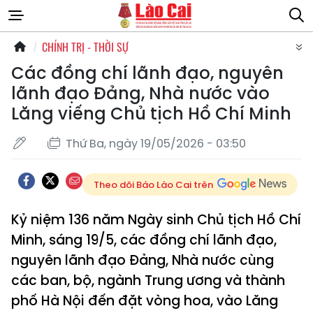
CHÍNH TRỊ - THỜI SỰ
Các đồng chí lãnh đạo, nguyên
lãnh đạo Đảng, Nhà nước vào
Lăng viếng Chủ tịch Hồ Chí Minh
Thứ Ba, ngày 19/05/2026 - 03:50
Theo dõi Báo Lào Cai trên
Kỷ niệm 136 năm Ngày sinh Chủ tịch Hồ Chí
Minh, sáng 19/5, các đồng chí lãnh đạo,
nguyên lãnh đạo Đảng, Nhà nước cùng
các ban, bộ, ngành Trung ương và thành
phố Hà Nội đến đặt vòng hoa, vào Lăng