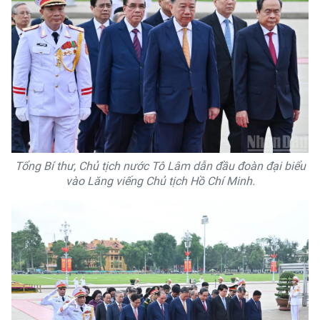
Tổng Bí thư, Chủ tịch nước Tô Lâm dẫn đầu đoàn đại biểu
vào Lăng viếng Chủ tịch Hồ Chí Minh.