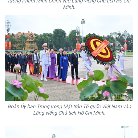
tướng Phạm Minh Chính vào Lăng viếng Chủ tịch Hồ Chí
Minh.
Đoàn Ủy ban Trung ương Mặt trận Tổ quốc Việt Nam vào
Lăng viếng Chủ tịch Hồ Chí Minh.