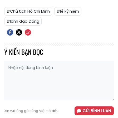
#Chủ tịch Hồ Chí Minh
#lễ kỷ niệm
#lãnh đạo Đảng
Ý KIẾN BẠN ĐỌC
GỬI BÌNH LUẬN
Xin vui lòng gõ tiếng Việt có dấu