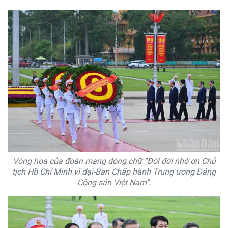
Vòng hoa của đoàn mang dòng chữ “Đời đời nhớ ơn Chủ
tịch Hồ Chí Minh vĩ đại-Ban Chấp hành Trung ương Đảng
Cộng sản Việt Nam”.