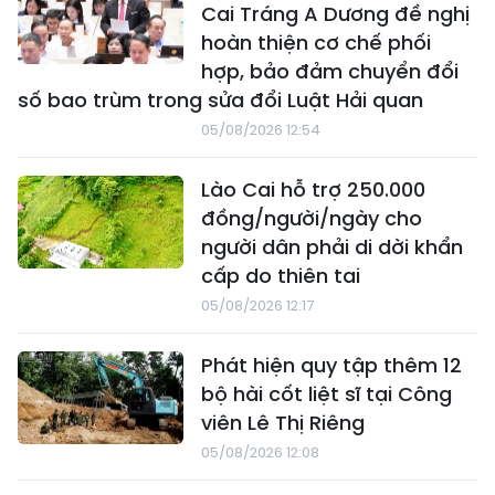
Cai Tráng A Dương đề nghị
hoàn thiện cơ chế phối
hợp, bảo đảm chuyển đổi
số bao trùm trong sửa đổi Luật Hải quan
05/08/2026 12:54
Lào Cai hỗ trợ 250.000
đồng/người/ngày cho
người dân phải di dời khẩn
cấp do thiên tai
05/08/2026 12:17
Phát hiện quy tập thêm 12
bộ hài cốt liệt sĩ tại Công
viên Lê Thị Riêng
05/08/2026 12:08