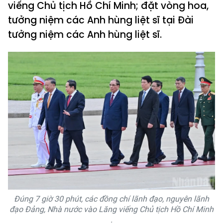
viếng Chủ tịch Hồ Chí Minh; đặt vòng hoa,
tưởng niệm các Anh hùng liệt sĩ tại Đài
tưởng niệm các Anh hùng liệt sĩ.
Đúng 7 giờ 30 phút, các đồng chí lãnh đạo, nguyên lãnh
đạo Đảng, Nhà nước vào Lăng viếng Chủ tịch Hồ Chí Minh
.