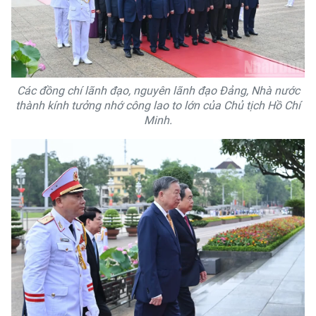
Các đồng chí lãnh đạo, nguyên lãnh đạo Đảng, Nhà nước
thành kính tưởng nhớ công lao to lớn của Chủ tịch Hồ Chí
Minh.