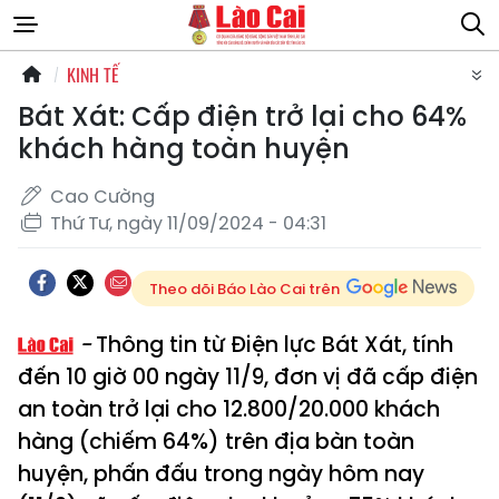
KINH TẾ
Bát Xát: Cấp điện trở lại cho 64%
khách hàng toàn huyện
Cao Cường
Thứ Tư, ngày 11/09/2024 - 04:31
Theo dõi Báo Lào Cai trên
Thông tin từ Điện lực Bát Xát, tính
đến 10 giờ 00 ngày 11/9, đơn vị đã cấp điện
an toàn trở lại cho 12.800/20.000 khách
hàng (chiếm 64%) trên địa bàn toàn
huyện, phấn đấu trong ngày hôm nay