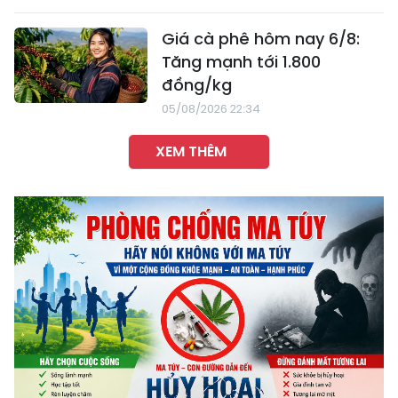
Giá cà phê hôm nay 6/8:
Tăng mạnh tới 1.800
đồng/kg
05/08/2026 22:34
XEM THÊM