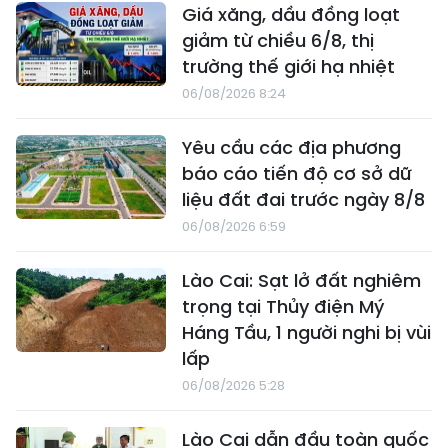
Giá xăng, dầu đồng loạt
giảm từ chiều 6/8, thị
trường thế giới hạ nhiệt
06/08/2026 8:24
Yêu cầu các địa phương
báo cáo tiến độ cơ sở dữ
liệu đất đai trước ngày 8/8
06/08/2026 6:59
Lào Cai: Sạt lở đất nghiêm
trọng tại Thủy điện Mý
Háng Tầu, 1 người nghi bị vùi
lấp
06/08/2026 5:28
Lào Cai dẫn đầu toàn quốc