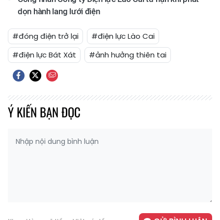
dọn hành lang lưới điện
#đóng điện trở lại
#điện lực Lào Cai
#điện lực Bát Xát
#ảnh hưởng thiên tai
Ý KIẾN BẠN ĐỌC