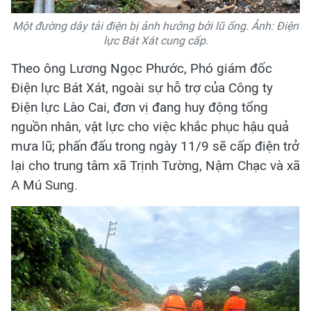
Một đường dây tải điện bị ảnh hưởng bởi lũ ống. Ảnh: Điện
lực Bát Xát cung cấp.
Theo ông Lương Ngọc Phước, Phó giám đốc
Điện lực Bát Xát, ngoài sự hỗ trợ của Công ty
Điện lực Lào Cai, đơn vị đang huy động tổng
nguồn nhân, vật lực cho việc khắc phục hậu quả
mưa lũ; phấn đấu trong ngày 11/9 sẽ cấp điện trở
lại cho trung tâm xã Trịnh Tường, Nậm Chạc và xã
A Mú Sung.