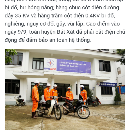
bị đổ, hư hỏng nặng; hàng chục cột điện đường
dây 35 KV và hàng trăm cột điện 0,4KV bị đổ,
nghiêng, nguy cơ đổ, gẫy, vùi lấp. Cao điểm vào
ngày 9/9, toàn huyện Bát Xát đã phải cắt điện chủ
động để đảm bảo an toàn hệ thống.