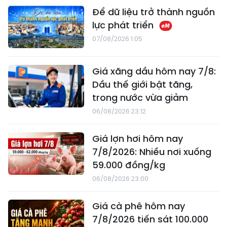
Để dữ liệu trở thành nguồn
lực phát triển
07/08/2026 1:05
Giá xăng dầu hôm nay 7/8:
Dầu thế giới bật tăng,
trong nước vừa giảm
06/08/2026 23:12
Giá lợn hơi hôm nay
7/8/2026: Nhiều nơi xuống
59.000 đồng/kg
06/08/2026 23:00
Giá cà phê hôm nay
7/8/2026 tiến sát 100.000