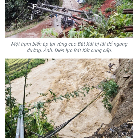
Một trạm biến áp tại vùng cao Bát Xát bị lật đổ ngang
đường. Ảnh: Điện lực Bát Xát cung cấp.