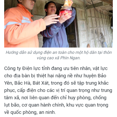
Hướng dẫn sử dụng điện an toàn cho một hộ dân tại thôn
vùng cao xã Phìn Ngan.
Công ty Điện lực tỉnh đang ưu tiên nhân, vật lực
cho địa bàn bị thiệt hại nặng nề như huyện Bảo
Yên, Bắc Hà, Bát Xát, trong đó sẽ tập trung khắc
phục, cấp điện cho các vị trí quan trọng như trung
tâm xã, nơi liên quan đến chỉ huy phòng, chống
lụt bão, cơ quan hành chính, khu vực quan trọng
về quốc phòng, an ninh.