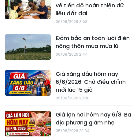
về tiến độ hoàn thiện dữ
liệu đất đai
06/08/2026 3:53
Đảm bảo an toàn lưới điện
nông thôn mùa mưa lũ
06/08/2026 2:44
Giá xăng dầu hôm nay
6/8/2026: Chờ điều chỉnh
mới lúc 15 giờ
05/08/2026 23:00
Giá lợn hơi hôm nay 6/8: Ba
địa phương giảm nhẹ
05/08/2026 22:34