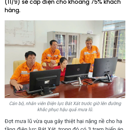
(11/9) sẽ cấp điện cho khoảng 75% khách
hàng.
Cán bộ, nhân viên Điện lực Bát Xát trước giờ lên đường
khắc phục hậu quả mưa lũ.
Đợt mưa lũ vừa qua gây thiệt hại nặng nề cho hạ
tầng điện lực Bát Xát, trong đó có 3 trạm biến áp