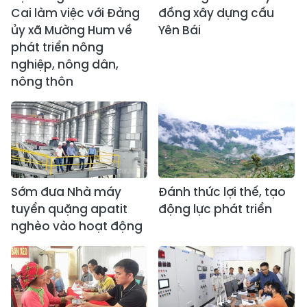
Cai làm việc với Đảng
đồng xây dựng cầu
ủy xã Mường Hum về
Yên Bái
phát triển nông
nghiệp, nông dân,
nông thôn
Sớm đưa Nhà máy
Đánh thức lợi thế, tạo
tuyển quặng apatit
động lực phát triển
nghèo vào hoạt động