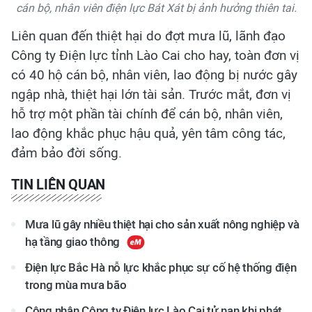
cán bộ, nhân viên điện lực Bát Xát bị ảnh hưởng thiên tai.
Liên quan đến thiệt hại do đợt mưa lũ, lãnh đạo
Công ty Điện lực tỉnh Lào Cai cho hay, toàn đơn vị
có 40 hộ cán bộ, nhân viên, lao động bị nước gây
ngập nhà, thiệt hại lớn tài sản. Trước mắt, đơn vị
hỗ trợ một phần tài chính để cán bộ, nhân viên,
lao động khắc phục hậu quả, yên tâm công tác,
đảm bảo đời sống.
TIN LIÊN QUAN
Mưa lũ gây nhiều thiệt hại cho sản xuất nông nghiệp và
hạ tầng giao thông
Điện lực Bắc Hà nỗ lực khắc phục sự cố hệ thống điện
trong mùa mưa bão
Công nhân Công ty Điện lực Lào Cai tử nạn khi phát