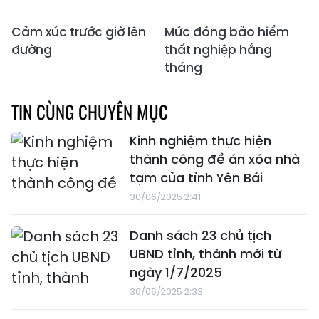
Cảm xúc trước giờ lên
Mức đóng bảo hiểm
đường
thất nghiệp hằng
tháng
TIN CÙNG CHUYÊN MỤC
Kinh nghiệm thực hiện
thành công đề án xóa nhà
tạm của tỉnh Yên Bái
30/06/2025 2:41
Danh sách 23 chủ tịch
UBND tỉnh, thành mới từ
ngày 1/7/2025
30/06/2025 2:33