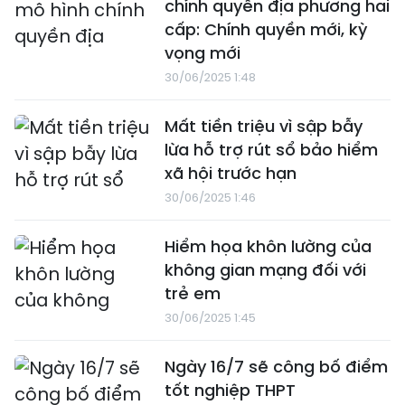
chính quyền địa phương hai
cấp: Chính quyền mới, kỳ
vọng mới
30/06/2025 1:48
Mất tiền triệu vì sập bẫy
lừa hỗ trợ rút sổ bảo hiểm
xã hội trước hạn
30/06/2025 1:46
Hiểm họa khôn lường của
không gian mạng đối với
trẻ em
30/06/2025 1:45
Ngày 16/7 sẽ công bố điểm
tốt nghiệp THPT