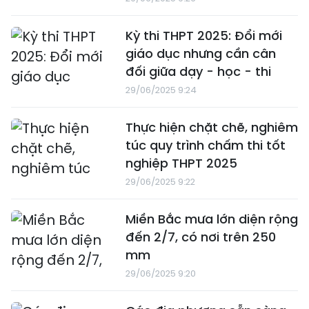
Kỳ thi THPT 2025: Đổi mới
giáo dục nhưng cần cân
đối giữa dạy - học - thi
29/06/2025 9:24
Thực hiện chặt chẽ, nghiêm
túc quy trình chấm thi tốt
nghiệp THPT 2025
29/06/2025 9:22
Miền Bắc mưa lớn diện rộng
đến 2/7, có nơi trên 250
mm
29/06/2025 9:20