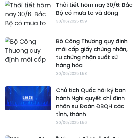
Thời tiết hôm nay 30/6: Bắc
Bộ có mưa to và dông
30/06/2025 1:59
Bộ Công Thương quy định
mới cấp giấy chứng nhận,
tự chứng nhận xuất xứ
hàng hóa
30/06/2025 1:58
Chủ tịch Quốc hội ký ban
hành Nghị quyết chỉ định
nhân sự Đoàn ĐBQH các
tỉnh, thành
30/06/2025 1:56