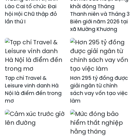
Lào Cai tổ chức Đại
khởi động Tháng
hội Hội Chữ thập đỏ
Thanh niên và Tháng 3
lần thứ I
Biên giới năm 2026 tại
xã Mường Khương
Tạp chí Travel &
Hơn 295 tỷ đồng được
Leisure vinh danh Hà
giải ngân từ chính
Nội là điểm đến trong
sách vay vốn tạo việc
mơ
làm