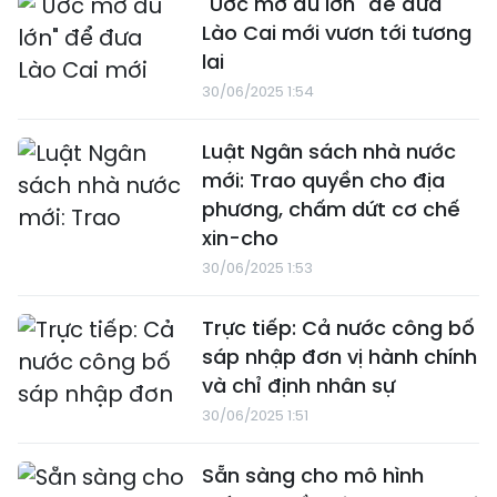
"Ước mơ đủ lớn" để đưa
Lào Cai mới vươn tới tương
lai
30/06/2025 1:54
Luật Ngân sách nhà nước
mới: Trao quyền cho địa
phương, chấm dứt cơ chế
xin-cho
30/06/2025 1:53
Trực tiếp: Cả nước công bố
sáp nhập đơn vị hành chính
và chỉ định nhân sự
30/06/2025 1:51
Sẵn sàng cho mô hình