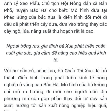
Anh Lý Seo Plấu, Chủ tịch Hội Nông dân xã Bản
Phố, huyện Bắc Hà cho biết: Mô hình dưa tại
Phéc Bủng của bác Xua là điển hình đổi mới đi
đầu để phát triển cây dưa, đưa vào trồng thay các
cây ngô, lúa, năng suất thu hoạch rất là cao.
Ngoài trồng rau, gia đình bà Xua phát triển chăn
nuôi gia súc, gia cầm để nâng cao hiệu quả kinh
tế.
Với sự cần cù, sáng tạo, bà Chấu Thị Xua đã trở
thành điển hình trong phát triển kinh tế nông
nghiệp ở vùng cao Bắc Hà. Mô hình của bà không
chỉ mở ra hướng đi mới cho người dân địa
phương mà còn góp phần thay đổi tư duy sản
xuất, hướng tới sản xuất nông nghiệp hiệu quả,