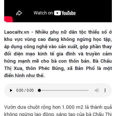
Laocaitv.vn - Nhiều phụ nữ dân tộc thiểu số ở
khu vực vùng cao đang không ngừng học tập,
áp dụng công nghệ vào sản xuất, góp phần thay
đổi diện mạo kinh tế gia đình và truyền cảm
hứng mạnh mẽ cho bà con thôn bản. Bà Chấu
Thị Xua, thôn Phéc Bủng, xã Bản Phố là một
điển hình như thế.
Vườn dưa chuột rộng hơn 1.000 m2 là thành quả
không ngừng lao động, sáng tạo của bà Chấu Thị