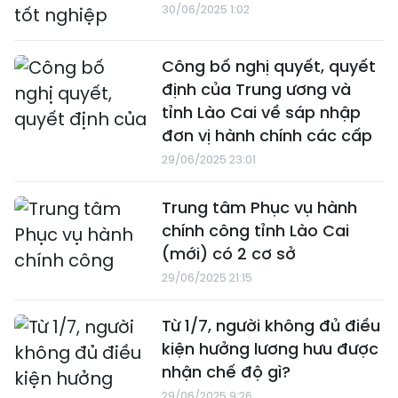
30/06/2025 1:02
Công bố nghị quyết, quyết
định của Trung ương và
tỉnh Lào Cai về sáp nhập
đơn vị hành chính các cấp
29/06/2025 23:01
Trung tâm Phục vụ hành
chính công tỉnh Lào Cai
(mới) có 2 cơ sở
29/06/2025 21:15
Từ 1/7, người không đủ điều
kiện hưởng lương hưu được
nhận chế độ gì?
29/06/2025 9:26