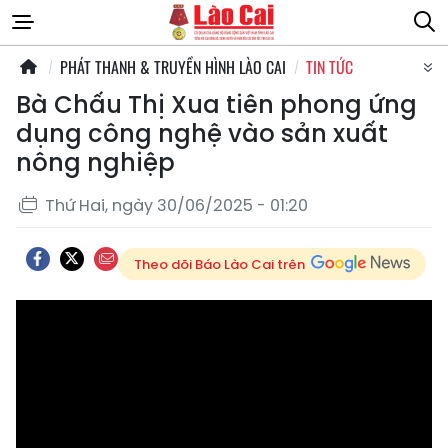
PHÁT THANH & TRUYỀN HÌNH LÀO CAI
TIN TỨC
Bà Chấu Thị Xua tiên phong ứng
dụng công nghệ vào sản xuất
nông nghiệp
Thứ Hai, ngày 30/06/2025 - 01:20
Theo dõi Báo Lào Cai trên