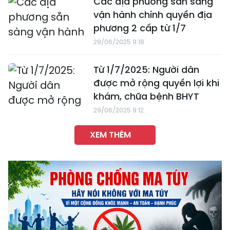
Các địa phương sẵn sàng
vận hành chính quyền địa
phương 2 cấp từ 1/7
29/06/2025 9:18
Từ 1/7/2025: Người dân
được mở rộng quyền lợi khi
khám, chữa bệnh BHYT
29/06/2025 9:12
XEM THÊM