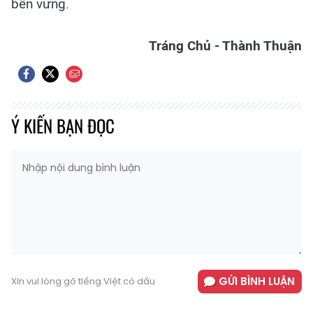
bền vững.
Tráng Chủ - Thành Thuận
Ý KIẾN BẠN ĐỌC
GỬI BÌNH LUẬN
Xin vui lòng gõ tiếng Việt có dấu