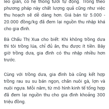
leo giàn, có hệ thống tưới tự động. Trồng theo
phương pháp này chất lượng quả cũng như việc
thu hoạch sẽ dễ dàng hơn. Giá bán từ 5.000 -
20.000 đồng/kg đã đem lại nguồn thu nhập khá
cho gia đình.
Bà Chấu Thị Xua cho biết: Khi không trồng dưa
thì tôi trồng lúa, chỉ đủ ăn, thu được ít tiền. Bây
giờ trồng dưa, gia đình có thu nhập nhiều hơn
trước.
Cùng với trồng dưa, gia đình bà cũng kết hợp
trồng rau su su bán ngọn, chăn nuôi gà, lợn và
nuôi ngựa. Mỗi năm, từ mô hình kinh tế tổng hợp
đã đem lại nguồn thu cho gia đình khoảng 300
triệu đồng.