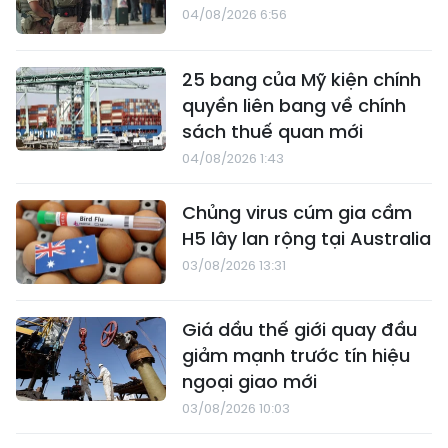
04/08/2026 6:56
25 bang của Mỹ kiện chính
quyền liên bang về chính
sách thuế quan mới
04/08/2026 1:43
Chủng virus cúm gia cầm
H5 lây lan rộng tại Australia
03/08/2026 13:31
Giá dầu thế giới quay đầu
giảm mạnh trước tín hiệu
ngoại giao mới
03/08/2026 10:03