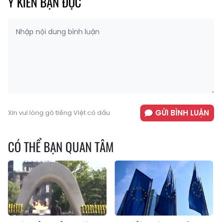
Ý KIẾN BẠN ĐỌC
GỬI BÌNH LUẬN
Xin vui lòng gõ tiếng Việt có dấu
CÓ THỂ BẠN QUAN TÂM