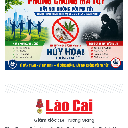
Giám đốc
: Lê Trường Giang