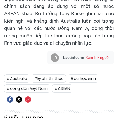
chính sách đang áp dụng với một số nước
ASEAN khác. Bộ trưởng Tony Burke ghi nhận các
kiến nghị và khẳng định Australia luôn coi trọng
quan hệ với các nước Đông Nam Á, đồng thời
mong muốn tiếp tục tăng cường hợp tác trong
lĩnh vực giáo dục và di chuyển nhân lực.
baotintuc.vn
Xem link nguồn
#Australia
#lệ phí thị thực
#du học sinh
#công dân Việt Nam
#ASEAN