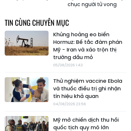
chục người tử vong
TIN CÙNG CHUYÊN MỤC
Khủng hoảng eo biển
Hormuz: Bế tắc đàm phán
Mỹ - Iran và xáo trộn thị
trường dầu mỏ
05/08/2026 1:43
Thử nghiệm vaccine Ebola
và thuốc điều trị ghi nhận
tín hiệu khả quan
04/08/2026 23:56
Mỹ mở chiến dịch thu hồi
quốc tịch quy mô lớn