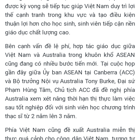
được kỳ vọng sẽ tiếp tục giúp Việt Nam duy trì lợi
thế cạnh tranh trong khu vực và tạo điều kiện
thuận lợi hơn cho học sinh, sinh viên tiếp cận nền
giáo dục chất lượng cao.
Bên cạnh vấn đề lệ phí, hợp tác giáo dục giữa
Việt Nam và Australia trong khuôn khổ ASEAN
cũng đang có nhiều bước tiến mới. Tại cuộc họp
gần đây giữa Ủy ban ASEAN tại Canberra (ACC)
và Bộ trưởng Nội vụ Australia Tony Burke, Đại sứ
Phạm Hùng Tâm, Chủ tịch ACC đã đề nghị phía
Australia xem xét nâng thời hạn thị thực làm việc
sau tốt nghiệp đối với sinh viên học chương trình
thạc sĩ từ 2 năm lên 3 năm.
Phía Việt Nam cũng đề xuất Australia miễn thị
thực quá cảnh cho công dân Việt Nam, tương tự