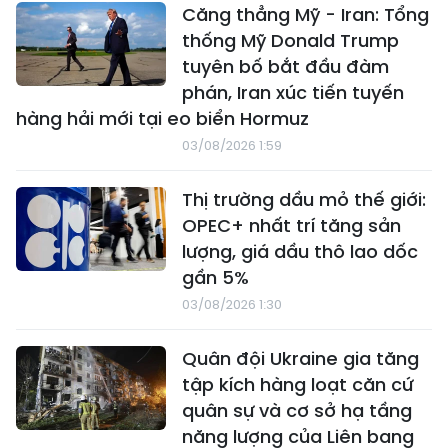
Căng thẳng Mỹ - Iran: Tổng
thống Mỹ Donald Trump
tuyên bố bắt đầu đàm
phán, Iran xúc tiến tuyến
hàng hải mới tại eo biển Hormuz
03/08/2026 1:59
Thị trường dầu mỏ thế giới:
OPEC+ nhất trí tăng sản
lượng, giá dầu thô lao dốc
gần 5%
03/08/2026 1:30
Quân đội Ukraine gia tăng
tập kích hàng loạt căn cứ
quân sự và cơ sở hạ tầng
năng lượng của Liên bang