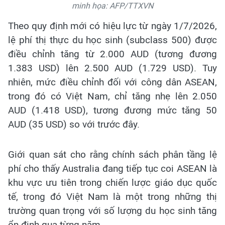
minh họa: AFP/TTXVN
Theo quy định mới có hiệu lực từ ngày 1/7/2026,
lệ phí thị thực du học sinh (subclass 500) được
điều chỉnh tăng từ 2.000 AUD (tương đương
1.383 USD) lên 2.500 AUD (1.729 USD). Tuy
nhiên, mức điều chỉnh đối với công dân ASEAN,
trong đó có Việt Nam, chỉ tăng nhẹ lên 2.050
AUD (1.418 USD), tương đương mức tăng 50
AUD (35 USD) so với trước đây.
Giới quan sát cho rằng chính sách phân tầng lệ
phí cho thấy Australia đang tiếp tục coi ASEAN là
khu vực ưu tiên trong chiến lược giáo dục quốc
tế, trong đó Việt Nam là một trong những thị
trường quan trọng với số lượng du học sinh tăng
ổn định qua từng năm.