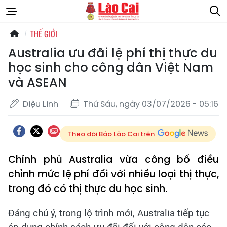
THẾ GIỚI
Australia ưu đãi lệ phí thị thực du
học sinh cho công dân Việt Nam
và ASEAN
Diệu Linh
Thứ Sáu, ngày 03/07/2026 - 05:16
Theo dõi Báo Lào Cai trên
Chính phủ Australia vừa công bố điều
chỉnh mức lệ phí đối với nhiều loại thị thực,
trong đó có thị thực du học sinh.
Đáng chú ý, trong lộ trình mới, Australia tiếp tục