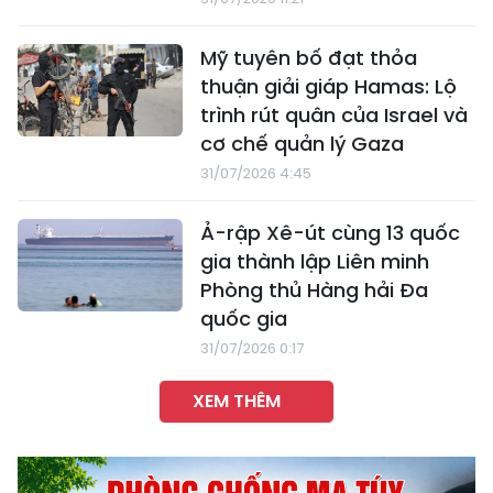
Mỹ tuyên bố đạt thỏa
thuận giải giáp Hamas: Lộ
trình rút quân của Israel và
cơ chế quản lý Gaza
31/07/2026 4:45
Ả-rập Xê-út cùng 13 quốc
gia thành lập Liên minh
Phòng thủ Hàng hải Đa
quốc gia
31/07/2026 0:17
XEM THÊM