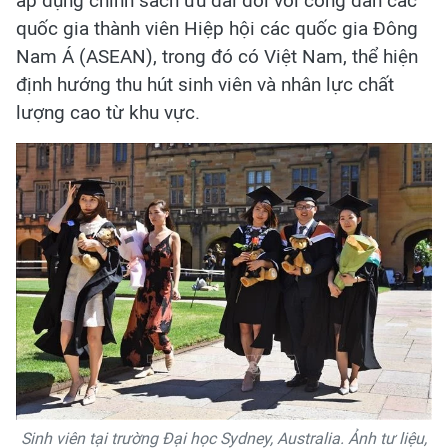
áp dụng chính sách ưu đãi đối với công dân các
quốc gia thành viên Hiệp hội các quốc gia Đông
Nam Á (ASEAN), trong đó có Việt Nam, thể hiện
định hướng thu hút sinh viên và nhân lực chất
lượng cao từ khu vực.
Sinh viên tại trường Đại học Sydney, Australia. Ảnh tư liệu,