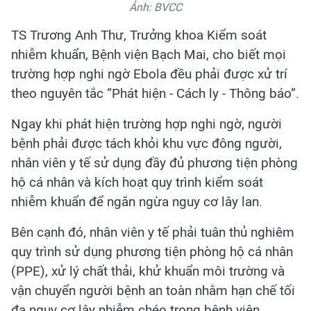
Ảnh: BVCC
TS Trương Anh Thư, Trưởng khoa Kiểm soát
nhiễm khuẩn, Bệnh viện Bạch Mai, cho biết mọi
trường hợp nghi ngờ Ebola đều phải được xử trí
theo nguyên tắc “Phát hiện - Cách ly - Thông báo”.
Ngay khi phát hiện trường hợp nghi ngờ, người
bệnh phải được tách khỏi khu vực đông người,
nhân viên y tế sử dụng đầy đủ phương tiện phòng
hộ cá nhân và kích hoạt quy trình kiểm soát
nhiễm khuẩn để ngăn ngừa nguy cơ lây lan.
Bên cạnh đó, nhân viên y tế phải tuân thủ nghiêm
quy trình sử dụng phương tiện phòng hộ cá nhân
(PPE), xử lý chất thải, khử khuẩn môi trường và
vận chuyển người bệnh an toàn nhằm hạn chế tối
đa nguy cơ lây nhiễm chéo trong bệnh viện.