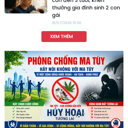
con đến 3 tuổi, khen
thưởng gia đình sinh 2 con
gái
16/07/2026 15:00
XEM THÊM