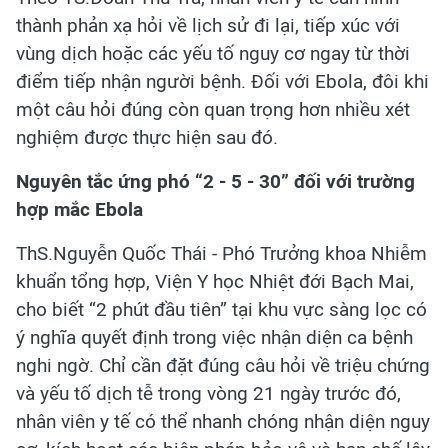
thành phản xạ hỏi về lịch sử đi lại, tiếp xúc với
vùng dịch hoặc các yếu tố nguy cơ ngay từ thời
điểm tiếp nhận người bệnh. Đối với Ebola, đôi khi
một câu hỏi đúng còn quan trọng hơn nhiều xét
nghiệm được thực hiện sau đó.
Nguyên tắc ứng phó “2 - 5 - 30”
đối với trường
hợp mắc Ebola
ThS.Nguyễn Quốc Thái - Phó Trưởng khoa Nhiễm
khuẩn tổng hợp, Viện Y học Nhiệt đới Bạch Mai,
cho biết “2 phút đầu tiên” tại khu vực sàng lọc có
ý nghĩa quyết định trong việc nhận diện ca bệnh
nghi ngờ. Chỉ cần đặt đúng câu hỏi về triệu chứng
và yếu tố dịch tễ trong vòng 21 ngày trước đó,
nhân viên y tế có thể nhanh chóng nhận diện nguy