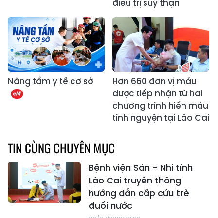
điều trị suy thận
Nâng tầm y tế cơ sở
Hơn 660 đơn vị máu
được tiếp nhận từ hai
chương trình hiến máu
tình nguyện tại Lào Cai
TIN CÙNG CHUYÊN MỤC
Bệnh viện Sản - Nhi tỉnh
Lào Cai truyền thông
hướng dẫn cấp cứu trẻ
đuối nước