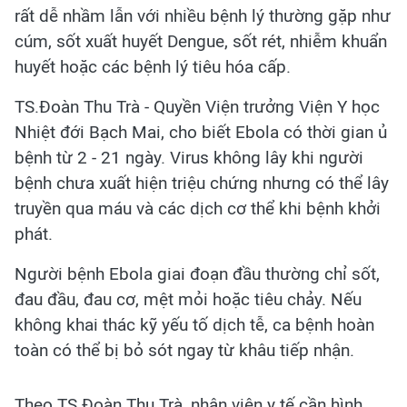
rất dễ nhầm lẫn với nhiều bệnh lý thường gặp như
cúm, sốt xuất huyết Dengue, sốt rét, nhiễm khuẩn
huyết hoặc các bệnh lý tiêu hóa cấp.
TS.Đoàn Thu Trà - Quyền Viện trưởng Viện Y học
Nhiệt đới Bạch Mai, cho biết Ebola có thời gian ủ
bệnh từ 2 - 21 ngày. Virus không lây khi người
bệnh chưa xuất hiện triệu chứng nhưng có thể lây
truyền qua máu và các dịch cơ thể khi bệnh khởi
phát.
Người bệnh Ebola giai đoạn đầu thường chỉ sốt,
đau đầu, đau cơ, mệt mỏi hoặc tiêu chảy. Nếu
không khai thác kỹ yếu tố dịch tễ, ca bệnh hoàn
toàn có thể bị bỏ sót ngay từ khâu tiếp nhận.
Theo TS.Đoàn Thu Trà, nhân viên y tế cần hình