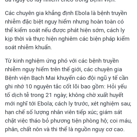
Các chuyên gia khẳng định Ebola là bệnh truyền
nhiễm đặc biệt nguy hiểm nhưng hoàn toàn có
thể kiểm soát nếu được phát hiện sớm, cách ly
kịp thời và thực hiện nghiêm các biện pháp kiểm
soát nhiễm khuẩn.
Từ kinh nghiệm ứng phó với các bệnh truyền
nhiễm nguy hiểm trên thế giới, các chuyên gia
Bệnh viện Bạch Mai khuyến cáo đội ngũ y tế cần
ghi nhớ 10 nguyên tắc cốt lõi bao gồm: Hỏi yếu
tố dịch tễ trong 21 ngày; không chờ xuất huyết
mới nghĩ tới Ebola; cách ly trước, xét nghiệm sau;
hạn chế số lượng nhân viên tiếp xúc; giám sát
chặt việc tháo bỏ phương tiện phòng hộ; coi máu,
phân, chất nôn và thi thể là nguồn nguy cơ cao.