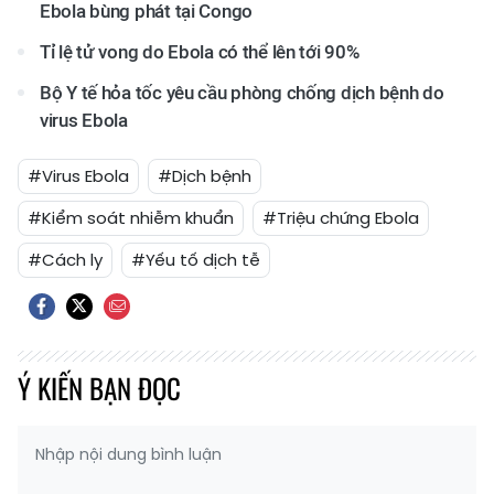
Ebola bùng phát tại Congo
Tỉ lệ tử vong do Ebola có thể lên tới 90%
Bộ Y tế hỏa tốc yêu cầu phòng chống dịch bệnh do
virus Ebola
#Virus Ebola
#Dịch bệnh
#Kiểm soát nhiễm khuẩn
#Triệu chứng Ebola
#Cách ly
#Yếu tố dịch tễ
Ý KIẾN BẠN ĐỌC