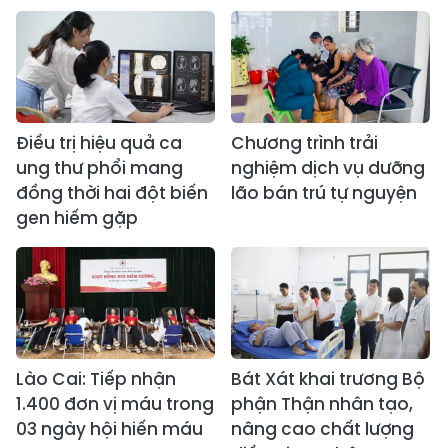
Điều trị hiệu quả ca
Chương trình trải
ung thư phổi mang
nghiệm dịch vụ dưỡng
đồng thời hai đột biến
lão bán trú tự nguyện
gen hiếm gặp
Lào Cai: Tiếp nhận
Bát Xát khai trương Bộ
1.400 đơn vị máu trong
phận Thận nhân tạo,
03 ngày hội hiến máu
nâng cao chất lượng