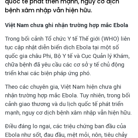
quốc tế phát triển mạnh, nguy cơ dịch
bệnh xâm nhập vẫn hiện hữu.
Việt Nam chưa ghi nhận trường hợp mắc Ebola
Trong bối cảnh Tổ chức Y tế Thế giới (WHO) liên
tục cập nhật diễn biến dịch Ebola tại một số
quốc gia châu Phi, Bộ Y tế và Cục Quản lý Khám,
chữa bệnh đã yêu cầu các cơ sở y tế chủ động
triển khai các biện pháp ứng phó.
Theo các chuyên gia, Việt Nam hiện chưa ghi
nhận trường hợp mắc Ebola. Tuy nhiên, trong bối
cảnh giao thương và du lịch quốc tế phát triển
mạnh, nguy cơ dịch bệnh xâm nhập vẫn hiện hữu.
Điều đáng lo ngại, các triệu chứng ban đầu của
Ebola như sốt, đau đầu, mệt mỏi, nôn, tiêu chảy