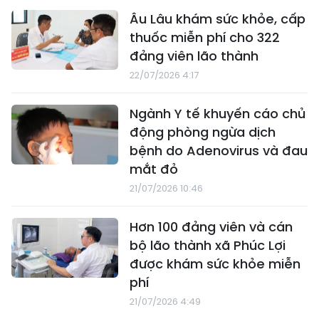
Âu Lâu khám sức khỏe, cấp
thuốc miễn phí cho 322
đảng viên lão thành
22/07/2026 4:17
Ngành Y tế khuyến cáo chủ
động phòng ngừa dịch
bệnh do Adenovirus và đau
mắt đỏ
21/07/2026 10:46
Hơn 100 đảng viên và cán
bộ lão thành xã Phúc Lợi
được khám sức khỏe miễn
phí
21/07/2026 4:49