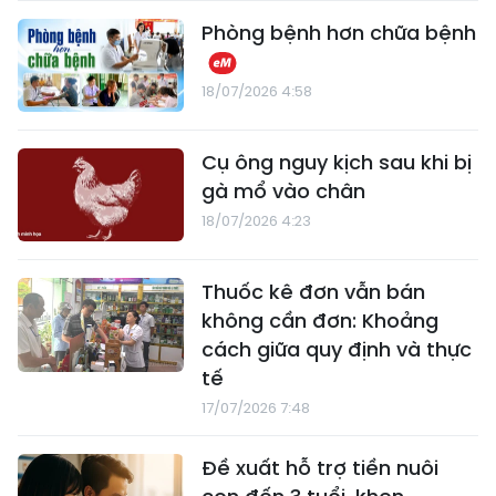
Phòng bệnh hơn chữa bệnh
18/07/2026 4:58
Cụ ông nguy kịch sau khi bị
gà mổ vào chân
18/07/2026 4:23
Thuốc kê đơn vẫn bán
không cần đơn: Khoảng
cách giữa quy định và thực
tế
17/07/2026 7:48
Đề xuất hỗ trợ tiền nuôi