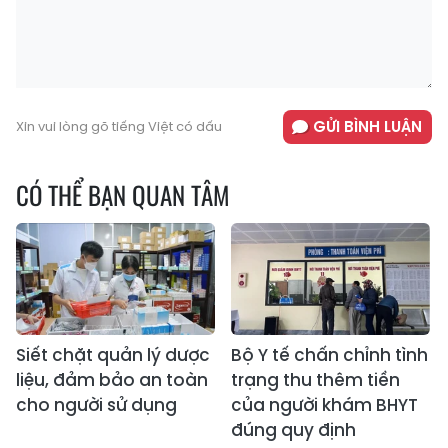
GỬI BÌNH LUẬN
Xin vui lòng gõ tiếng Việt có dấu
CÓ THỂ BẠN QUAN TÂM
Siết chặt quản lý dược
Bộ Y tế chấn chỉnh tình
liệu, đảm bảo an toàn
trạng thu thêm tiền
cho người sử dụng
của người khám BHYT
đúng quy định