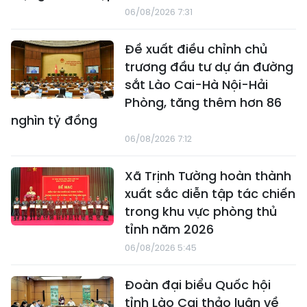
06/08/2026 7:31
Đề xuất điều chỉnh chủ
trương đầu tư dự án đường
sắt Lào Cai-Hà Nội-Hải
Phòng, tăng thêm hơn 86
nghìn tỷ đồng
06/08/2026 7:12
Xã Trịnh Tường hoàn thành
xuất sắc diễn tập tác chiến
trong khu vực phòng thủ
tỉnh năm 2026
06/08/2026 5:45
Đoàn đại biểu Quốc hội
tỉnh Lào Cai thảo luận về