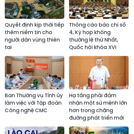
Quyết định kịp thời tiếp
Thông cáo báo chí số
thêm niềm tin cho
4, Kỳ họp không
người dân vùng thiên
thường lệ thứ Nhất,
tai
Quốc hội khóa XVI
Ban Thường vụ Tỉnh ủy
Hạ tầng phải đảm
làm việc với Tập đoàn
nhận một sứ mệnh lớn
Công nghệ CMC
hơn trong chặng
đường phát triển mới