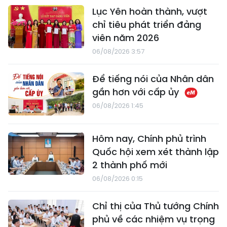
Lục Yên hoàn thành, vượt
chỉ tiêu phát triển đảng
viên năm 2026
06/08/2026 3:57
Để tiếng nói của Nhân dân
gần hơn với cấp ủy
06/08/2026 1:45
Hôm nay, Chính phủ trình
Quốc hội xem xét thành lập
2 thành phố mới
06/08/2026 0:15
Chỉ thị của Thủ tướng Chính
phủ về các nhiệm vụ trọng