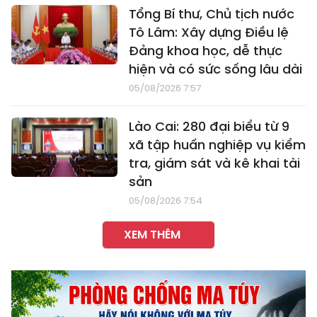
Tổng Bí thư, Chủ tịch nước
Tô Lâm: Xây dựng Điều lệ
Đảng khoa học, dễ thực
hiện và có sức sống lâu dài
05/08/2026 7:57
Lào Cai: 280 đại biểu từ 9
xã tập huấn nghiệp vụ kiểm
tra, giám sát và kê khai tài
sản
05/08/2026 7:54
XEM THÊM