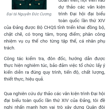
đoàn viên, hội viên vào
dự thảo các văn kiện
trình Đại hội đại biểu
Đại tá Nguyễn Đức Cương.
toàn quốc lần thứ XIV
của Đảng được Bộ CHQS tỉnh triển khai đồng bộ,
chặt chẽ, có trọng tâm, trọng điểm; phân công
nhiệm vụ cụ thể cho từng tập thể, cá nhân phụ
trách.
Công tác kiểm tra, đôn đốc, hướng dẫn được
thực hiện nghiêm túc, bảo đảm việc tổ chức lấy ý
kiến diễn ra đúng quy trình, tiến độ, chất lượng,
thiết thực, hiệu quả.
Qua nghiên cứu dự thảo các văn kiện trình Đại hội
đại biểu toàn quốc lần thứ XIV của Đảng, tôi đề
nghị nhấn mạnh hơn vai trò xây dựng Quân đội