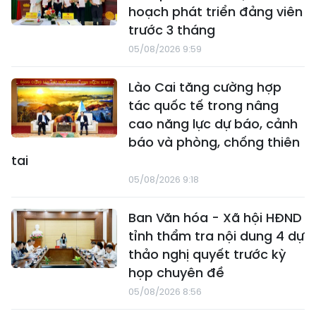
hoạch phát triển đảng viên
trước 3 tháng
05/08/2026 9:59
Lào Cai tăng cường hợp
tác quốc tế trong nâng
cao năng lực dự báo, cảnh
báo và phòng, chống thiên
tai
05/08/2026 9:18
Ban Văn hóa - Xã hội HĐND
tỉnh thẩm tra nội dung 4 dự
thảo nghị quyết trước kỳ
họp chuyên đề
05/08/2026 8:56