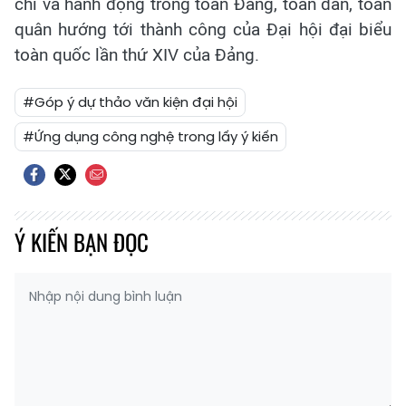
chí và hành động trong toàn Đảng, toàn dân, toàn
quân hướng tới thành công của Đại hội đại biểu
toàn quốc lần thứ XIV của Đảng.
#Góp ý dự thảo văn kiện đại hội
#Ứng dụng công nghệ trong lấy ý kiến
Ý KIẾN BẠN ĐỌC