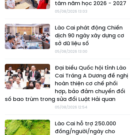
tâm năm học 2026 - 2027
05/08/2026 13:03
Lào Cai phát động Chiến
dịch 90 ngày xây dựng cơ
sở dữ liệu số
05/08/2026 13:00
Đại biểu Quốc hội tỉnh Lào
Cai Tráng A Dương đề nghị
hoàn thiện cơ chế phối
hợp, bảo đảm chuyển đổi
số bao trùm trong sửa đổi Luật Hải quan
05/08/2026 12:54
Lào Cai hỗ trợ 250.000
đồng/người/ngày cho