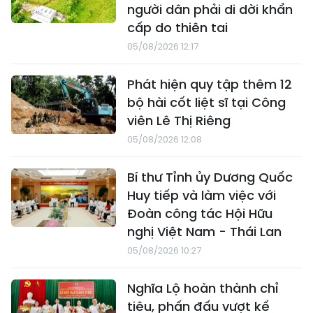
người dân phải di dời khẩn
cấp do thiên tai
05/08/2026 12:17
Phát hiện quy tập thêm 12
bộ hài cốt liệt sĩ tại Công
viên Lê Thị Riêng
05/08/2026 12:08
Bí thư Tỉnh ủy Dương Quốc
Huy tiếp và làm việc với
Đoàn công tác Hội Hữu
nghị Việt Nam - Thái Lan
05/08/2026 10:27
Nghĩa Lộ hoàn thành chỉ
tiêu, phấn đấu vượt kế