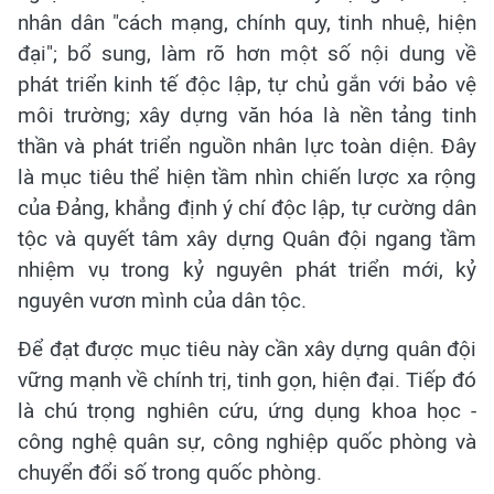
nhân dân "cách mạng, chính quy, tinh nhuệ, hiện
đại"; bổ sung, làm rõ hơn một số nội dung về
phát triển kinh tế độc lập, tự chủ gắn với bảo vệ
môi trường; xây dựng văn hóa là nền tảng tinh
thần và phát triển nguồn nhân lực toàn diện. Đây
là mục tiêu thể hiện tầm nhìn chiến lược xa rộng
của Đảng, khẳng định ý chí độc lập, tự cường dân
tộc và quyết tâm xây dựng Quân đội ngang tầm
nhiệm vụ trong kỷ nguyên phát triển mới, kỷ
nguyên vươn mình của dân tộc.
Để đạt được mục tiêu này cần xây dựng quân đội
vững mạnh về chính trị, tinh gọn, hiện đại. Tiếp đó
là chú trọng nghiên cứu, ứng dụng khoa học -
công nghệ quân sự, công nghiệp quốc phòng và
chuyển đổi số trong quốc phòng.