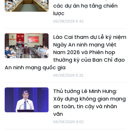
các dự án hạ tầng chiến
lược
06/08/2026 5:42
Lào Cai tham dự Lễ kỷ niệm
Ngày An ninh mạng Việt
Nam 2026 và Phiên họp
thường kỳ của Ban Chỉ đạo
An ninh mạng quốc gia
06/08/2026 5:32
Thủ tướng Lê Minh Hưng:
Xây dựng không gian mạng
an toàn, tin cậy và nhân
văn
06/08/2026 4:02