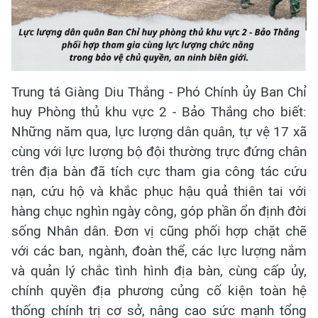
Trung tá Giàng Diu Thắng - Phó Chính ủy Ban Chỉ
huy Phòng thủ khu vực 2 - Bảo Thắng cho biết:
Những năm qua, lực lượng dân quân, tự vệ 17 xã
cùng với lực lượng bộ đội thường trực đứng chân
trên địa bàn đã tích cực tham gia công tác cứu
nạn, cứu hộ và khắc phục hậu quả thiên tai với
hàng chục nghìn ngày công, góp phần ổn định đời
sống Nhân dân. Đơn vị cũng phối hợp chặt chẽ
với các ban, ngành, đoàn thể, các lực lượng nắm
và quản lý chắc tình hình địa bàn, cùng cấp ủy,
chính quyền địa phương củng cố kiện toàn hệ
thống chính trị cơ sở, nâng cao sức mạnh tổng