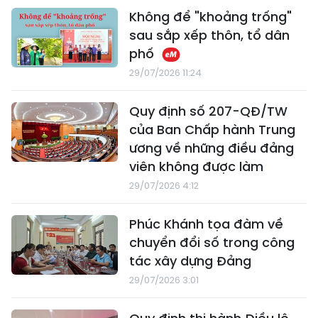
Không để "khoảng trống"
sau sắp xếp thôn, tổ dân
phố
29/07/2026 11:24
Quy định số 207-QĐ/TW
của Ban Chấp hành Trung
ương về những điều đảng
viên không được làm
29/07/2026 4:12
Phúc Khánh tọa đàm về
chuyển đổi số trong công
tác xây dựng Đảng
29/07/2026 3:01