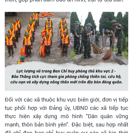
Đối với các xã thuộc khu vực biên giới, đơn vị tiếp
tục phối hợp với Đảng ủy, UBND các xã tiếp tục
thực hiện xây dựng mô hình “Dân quân vững
mạnh, thôn bản bình yên”. Đặc biệt, sau hợp nhất
đã chỉ đạo ban chỉ huy quân sự các xã kịp thời