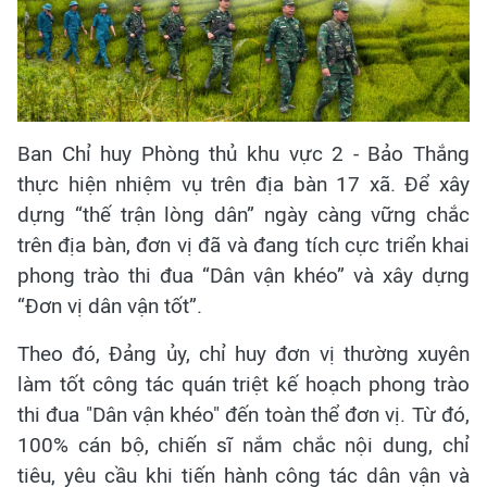
Ban Chỉ huy Phòng thủ khu vực 2 - Bảo Thắng
thực hiện nhiệm vụ trên địa bàn 17 xã. Để xây
dựng “thế trận lòng dân” ngày càng vững chắc
trên địa bàn, đơn vị đã và đang tích cực triển khai
phong trào thi đua “Dân vận khéo” và xây dựng
“Đơn vị dân vận tốt”.
Theo đó, Đảng ủy, chỉ huy đơn vị thường xuyên
làm tốt công tác quán triệt kế hoạch phong trào
thi đua "Dân vận khéo" đến toàn thể đơn vị. Từ đó,
100% cán bộ, chiến sĩ nắm chắc nội dung, chỉ
tiêu, yêu cầu khi tiến hành công tác dân vận và