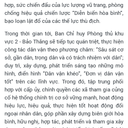
hợp, sức chiến đấu của lực lượng vũ trang, phòng
chống hiệu quả chiến lược “Diễn biến hòa bình”,
bạo loạn lật đổ của các thế lực thù địch.
Trong thời gian tới, Ban Chỉ huy Phòng thủ khu
vực 2 - Bảo Thắng sẽ tiếp tục quán triệt, thực hiện
công tác dân vận theo phương châm: “Sâu sát cơ
sở, gần dân, trọng dân và có trách nhiệm với dân”;
duy trì, xây dựng, phát triển sáng tạo những mô
hình, điển hình “Dân vận khéo”, “Đơn vị dân vận
tốt” trên các lĩnh vực. Trong đó, tập trung phối
hợp với cấp ủy, chính quyền các xã tham gia củng
cố hệ thống chính trị cơ sở vững mạnh, hoạt động
hiệu lực, hiệu quả; thực hiện tốt hoạt động đối
ngoại nhân dân, góp phần xây dựng biên giới hòa
bình, hữu nghị, hợp tác, phát triển và tham gia xây