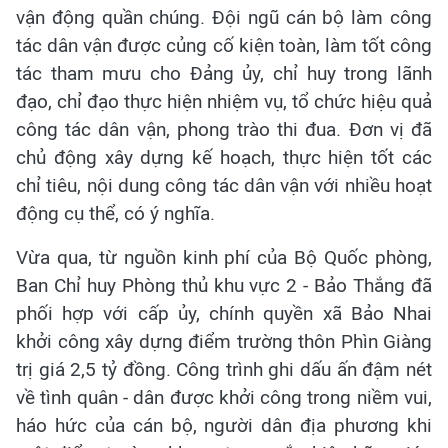
vận động quần chúng. Đội ngũ cán bộ làm công
tác dân vận được củng cố kiện toàn, làm tốt công
tác tham mưu cho Đảng ủy, chỉ huy trong lãnh
đạo, chỉ đạo thực hiện nhiệm vụ, tổ chức hiệu quả
công tác dân vận, phong trào thi đua. Đơn vị đã
chủ động xây dựng kế hoạch, thực hiện tốt các
chỉ tiêu, nội dung công tác dân vận với nhiều hoạt
động cụ thể, có ý nghĩa.
Vừa qua, từ nguồn kinh phí của Bộ Quốc phòng,
Ban Chỉ huy Phòng thủ khu vực 2 - Bảo Thắng đã
phối hợp với cấp ủy, chính quyền xã Bảo Nhai
khởi công xây dựng điểm trường thôn Phìn Giàng
trị giá 2,5 tỷ đồng. Công trình ghi dấu ấn đậm nét
về tình quân - dân được khởi công trong niềm vui,
háo hức của cán bộ, người dân địa phương khi