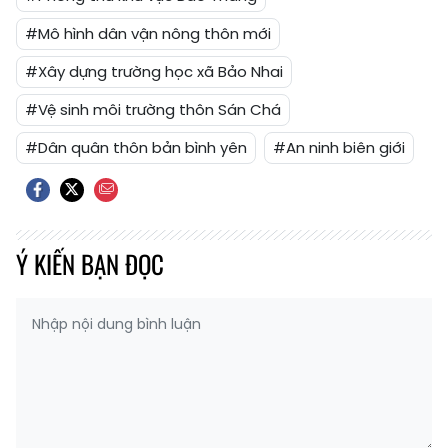
#Mô hình dân vận nông thôn mới
#Xây dựng trường học xã Bảo Nhai
#Vệ sinh môi trường thôn Sán Chá
#Dân quân thôn bản bình yên
#An ninh biên giới
Ý KIẾN BẠN ĐỌC