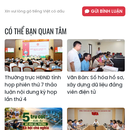
GỬI BÌNH LUẬN
Xin vui lòng gõ tiếng Việt có dấu
CÓ THỂ BẠN QUAN TÂM
Thường trực HĐND tỉnh
Văn Bàn: Số hóa hồ sơ,
họp phiên thứ 7 thảo
xây dựng dữ liệu đảng
luận nội dung kỳ họp
viên điện tử
lần thứ 4