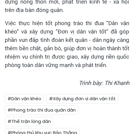
dựng nông thôn mới, phát triển kinh tế - xã hội
trên địa bàn đóng quân.
Việc thực hiện tốt phong trào thi đua “Dân vận
khéo” và xây dựng “Đơn vị dân vận tốt” đã góp
phần vun đắp tình đoàn kết quân - dân ngày càng
thêm bền chặt, gắn bó, giúp đơn vị hoàn thành tốt
nhiệm vụ chính trị được giao, xây dựng nền quốc
phòng toàn dân vững mạnh và phát triển.
Trình bày: Thi Khanh
#Dân vận khéo
#Xây dựng đơn vị dân vận tốt
#Phong trào thi đua quân dân
#Thế trận lòng dân
#Phòng thủ khu vực Bảo Thắng