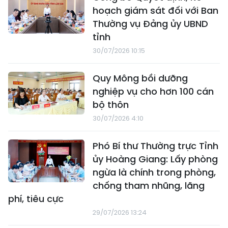
hoạch giám sát đối với Ban
Thường vụ Đảng ủy UBND
tỉnh
30/07/2026 10:15
Quy Mông bồi dưỡng
nghiệp vụ cho hơn 100 cán
bộ thôn
30/07/2026 4:10
Phó Bí thư Thường trực Tỉnh
ủy Hoàng Giang: Lấy phòng
ngừa là chính trong phòng,
chống tham nhũng, lãng
phí, tiêu cực
29/07/2026 13:24