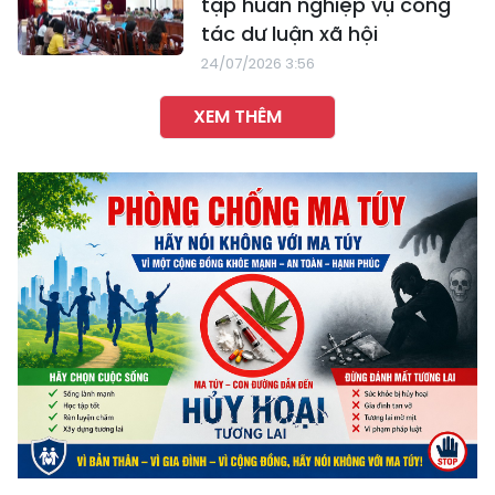
tập huấn nghiệp vụ công
tác dư luận xã hội
24/07/2026 3:56
XEM THÊM