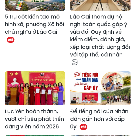
5 trụ cột kiến tạo mô
Lào Cai tham dự hội
hình xã, phường Xã hội
nghị toàn quốc góp ý
chủ nghĩa ở Lào Cai
sửa đổi Quy định về
kiểm điểm, đánh giá,
xếp loại chất lượng đối
với tập thể, cá nhân
Lục Yên hoàn thành,
Để tiếng nói của Nhân
vượt chỉ tiêu phát triển
dân gần hơn với cấp
đảng viên năm 2026
ủy