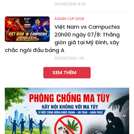
05/08/2026 4:29
ASEAN CUP 2026
Việt Nam vs Campuchia
20h00 ngày 07/8: Thắng
giòn giã tại Mỹ Đình, xây
chắc ngôi đầu bảng A
05/08/2026 1:30
XEM THÊM