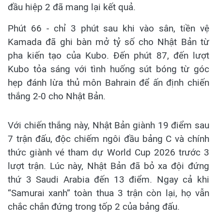
đầu hiệp 2 đã mang lại kết quả.
Phút 66 - chỉ 3 phút sau khi vào sân, tiền vệ
Kamada đã ghi bàn mở tỷ số cho Nhật Bản từ
pha kiến tạo của Kubo. Đến phút 87, đến lượt
Kubo tỏa sáng với tình huống sút bóng từ góc
hẹp đánh lừa thủ môn Bahrain để ấn định chiến
thắng 2-0 cho Nhật Bản.
Với chiến thắng này, Nhật Bản giành 19 điểm sau
7 trận đấu, độc chiếm ngôi đầu bảng C và chính
thức giành vé tham dự World Cup 2026 trước 3
lượt trận. Lúc này, Nhật Bản đã bỏ xa đội đứng
thứ 3 Saudi Arabia đến 13 điểm. Ngay cả khi
“Samurai xanh” toàn thua 3 trận còn lại, họ vẫn
chắc chắn đứng trong tốp 2 của bảng đấu.