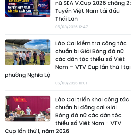
nữ SEA V.Cup 2026 chặng 2:
Tuyển Việt Nam tái đấu
Thái Lan
05/08/2026 12:47
Lào Cai kiểm tra công tác
chuẩn bị Giải Bóng đá nữ
các dân tộc thiểu số Việt
Nam – VTV Cup lần thứ I tại
phường Nghĩa Lộ
05/08/2026 10:01
Lào Cai triển khai công tác
chuẩn bị đăng cai Giải
Bóng đá nữ các dân tộc
thiểu số Việt Nam - VTV
Cup lần thứ I, năm 2026