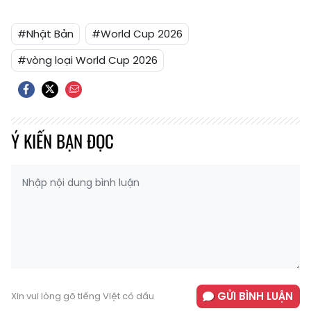
#Nhật Bản
#World Cup 2026
#vòng loại World Cup 2026
Ý KIẾN BẠN ĐỌC
GỬI BÌNH LUẬN
Xin vui lòng gõ tiếng Việt có dấu