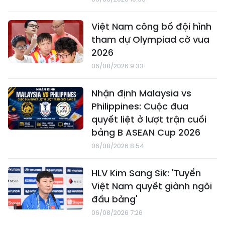
Việt Nam công bố đội hình
tham dự Olympiad cờ vua
2026
06/08/2026 9:33
Nhận định Malaysia vs
Philippines: Cuộc đua
quyết liệt ở lượt trận cuối
bảng B ASEAN Cup 2026
06/08/2026 8:54
HLV Kim Sang Sik: 'Tuyển
Việt Nam quyết giành ngôi
đầu bảng'
06/08/2026 7:26