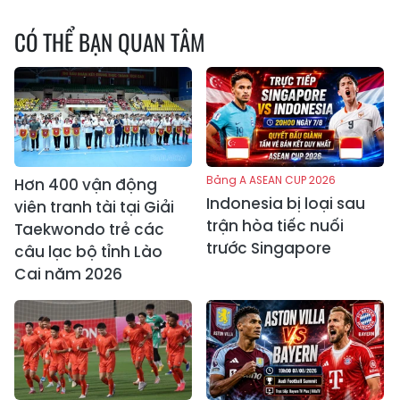
CÓ THỂ BẠN QUAN TÂM
Bảng A ASEAN CUP 2026
Hơn 400 vận động
Indonesia bị loại sau
viên tranh tài tại Giải
trận hòa tiếc nuối
Taekwondo trẻ các
trước Singapore
câu lạc bộ tỉnh Lào
Cai năm 2026