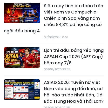
Siêu máy tính dự đoán trận
Việt Nam vs Campuchia:
Chiến binh Sao Vàng nắm
chắc 84,3% cơ hội củng cố
ngôi đầu bảng A
07/08/2026 0:01
Lịch thi đấu, bảng xếp hạng
ASEAN Cup 2026 (AFF Cup)
hôm nay 7/8
06/08/2026 23:38
ASIAD 2026: Tuyển nữ Việt
Nam vào bảng đấu khó, cơ
hội nào trước Nhật Bản, Đài
Bắc Trung Hoa và Thái Lan?
06/08/2026 10:35