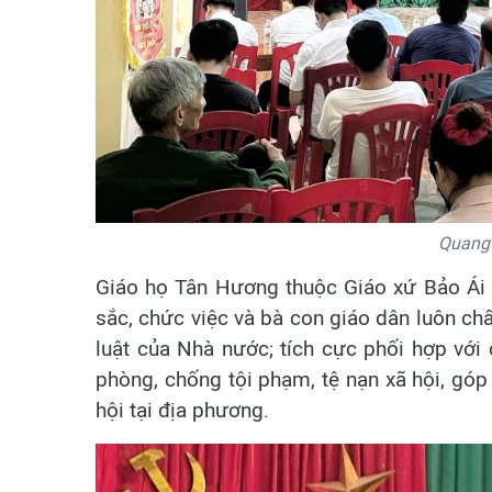
Quang 
Giáo họ Tân Hương thuộc Giáo xứ Bảo Ái
sắc, chức việc và bà con giáo dân luôn ch
luật của Nhà nước; tích cực phối hợp với
phòng, chống tội phạm, tệ nạn xã hội, góp p
hội tại địa phương.