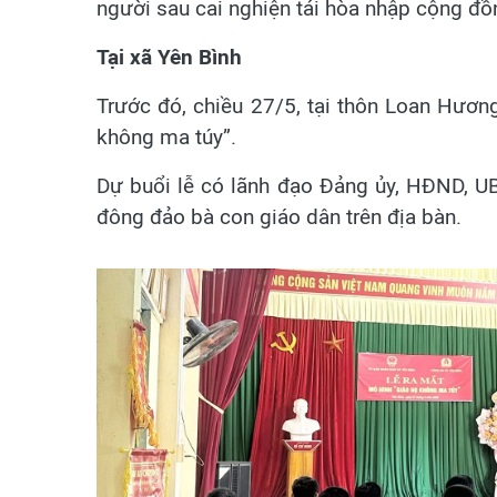
người sau cai nghiện tái hòa nhập cộng đồn
Tại xã Yên Bình
Trước đó, chiều 27/5, tại thôn Loan Hương
không ma túy”.
Dự buổi lễ có lãnh đạo Đảng ủy, HĐND, 
đông đảo bà con giáo dân trên địa bàn.