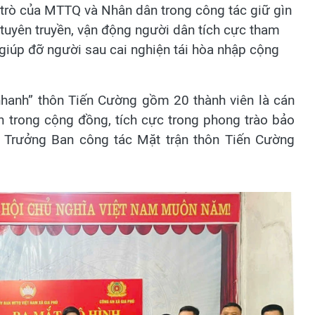
 trò của MTTQ và Nhân dân trong công tác giữ gìn
ả tuyên truyền, vận động người dân tích cực tham
 giúp đỡ người sau cai nghiện tái hòa nhập cộng
nhanh” thôn Tiến Cường gồm 20 thành viên là cán
n trong cộng đồng, tích cực trong phong trào bảo
- Trưởng Ban công tác Mặt trận thôn Tiến Cường