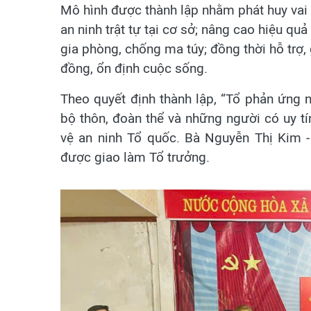
Mô hình được thành lập nhằm phát huy vai
an ninh trật tự tại cơ sở; nâng cao hiệu qu
gia phòng, chống ma túy; đồng thời hỗ trợ,
đồng, ổn định cuộc sống.
Theo quyết định thành lập, “Tổ phản ứng 
bộ thôn, đoàn thể và những người có uy tí
vệ an ninh Tổ quốc. Bà Nguyễn Thị Kim 
được giao làm Tổ trưởng.