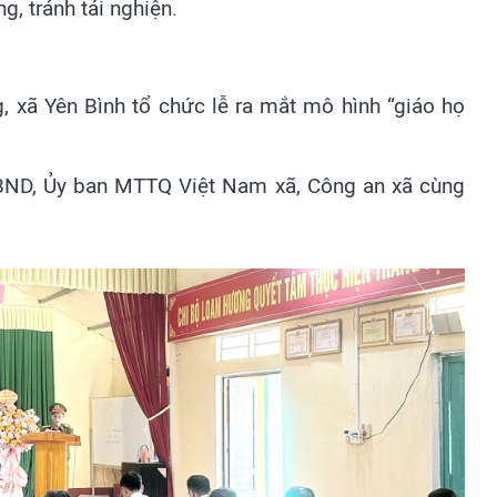
g, tránh tái nghiện.
, xã Yên Bình tổ chức lễ ra mắt mô hình “giáo họ
UBND, Ủy ban MTTQ Việt Nam xã, Công an xã cùng