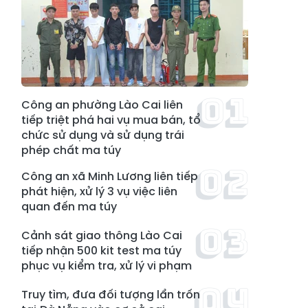
Công an phường Lào Cai liên
tiếp triệt phá hai vụ mua bán, tổ
chức sử dụng và sử dụng trái
phép chất ma túy
Công an xã Minh Lương liên tiếp
phát hiện, xử lý 3 vụ việc liên
quan đến ma túy
Cảnh sát giao thông Lào Cai
tiếp nhận 500 kit test ma túy
phục vụ kiểm tra, xử lý vi phạm
Truy tìm, đưa đối tượng lẩn trốn