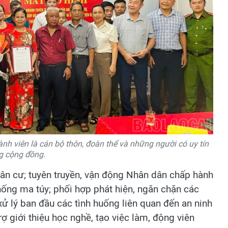
h viên là cán bộ thôn, đoàn thể và những người có uy tín
g cộng đồng.
dân cư; tuyên truyền, vận động Nhân dân chấp hành
hống ma túy; phối hợp phát hiện, ngăn chặn các
xử lý ban đầu các tình huống liên quan đến an ninh
rợ giới thiệu học nghề, tạo việc làm, động viên