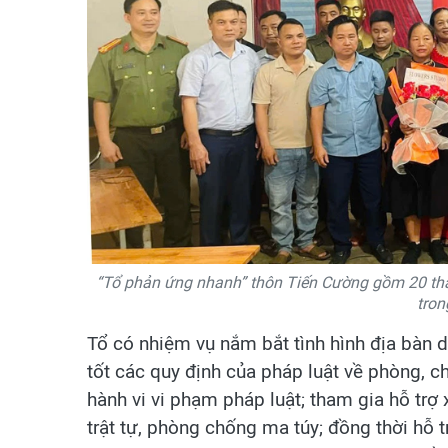
“Tổ phản ứng nhanh” thôn Tiến Cường gồm 20 thàn
tron
Tổ có nhiệm vụ nắm bắt tình hình địa bàn 
tốt các quy định của pháp luật về phòng, c
hành vi vi phạm pháp luật; tham gia hỗ trợ 
trật tự, phòng chống ma túy; đồng thời hỗ t