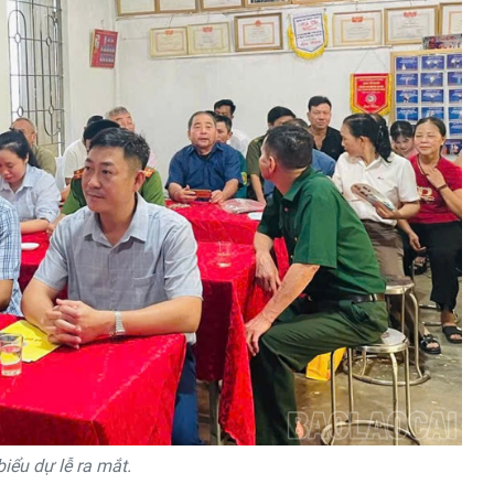
biểu dự lễ ra mắt.