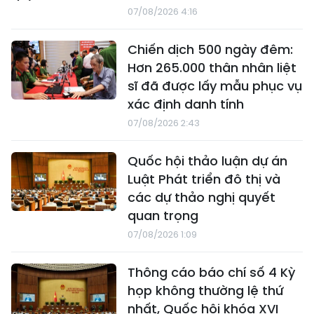
07/08/2026 4:16
Chiến dịch 500 ngày đêm:
Hơn 265.000 thân nhân liệt
sĩ đã được lấy mẫu phục vụ
xác định danh tính
07/08/2026 2:43
Quốc hội thảo luận dự án
Luật Phát triển đô thị và
các dự thảo nghị quyết
quan trọng
07/08/2026 1:09
Thông cáo báo chí số 4 Kỳ
họp không thường lệ thứ
nhất, Quốc hội khóa XVI