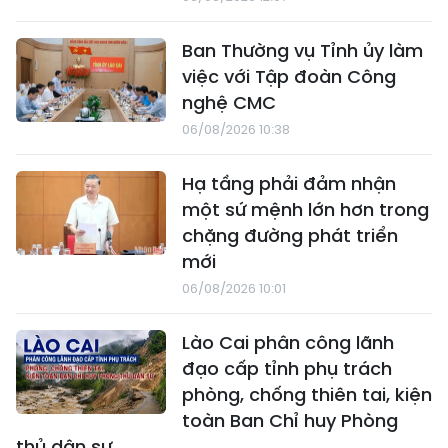
Ban Thường vụ Tỉnh ủy làm
việc với Tập đoàn Công
nghệ CMC
06/08/2026 10:38
Hạ tầng phải đảm nhận
một sứ mệnh lớn hơn trong
chặng đường phát triển
mới
06/08/2026 10:01
Lào Cai phân công lãnh
đạo cấp tỉnh phụ trách
phòng, chống thiên tai, kiện
toàn Ban Chỉ huy Phòng
thủ dân sự