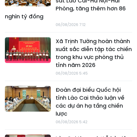
sắt Lào Cai-Hà Nội-Hải
Phòng, tăng thêm hơn 86
nghìn tỷ đồng
06/08/2026 7:12
Xã Trịnh Tường hoàn thành
xuất sắc diễn tập tác chiến
trong khu vực phòng thủ
tỉnh năm 2026
06/08/2026 5:45
Đoàn đại biểu Quốc hội
tỉnh Lào Cai thảo luận về
các dự án hạ tầng chiến
lược
06/08/2026 5:42