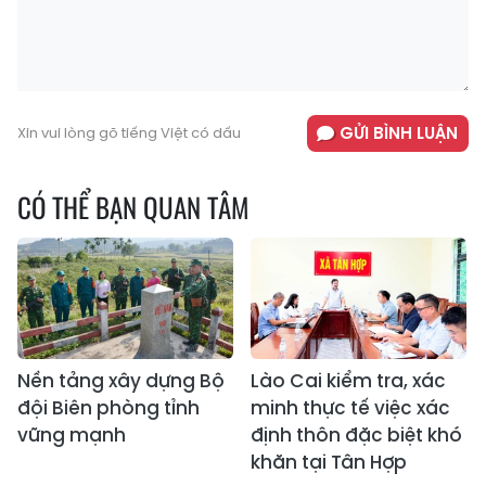
GỬI BÌNH LUẬN
Xin vui lòng gõ tiếng Việt có dấu
CÓ THỂ BẠN QUAN TÂM
Nền tảng xây dựng Bộ
Lào Cai kiểm tra, xác
đội Biên phòng tỉnh
minh thực tế việc xác
vững mạnh
định thôn đặc biệt khó
khăn tại Tân Hợp