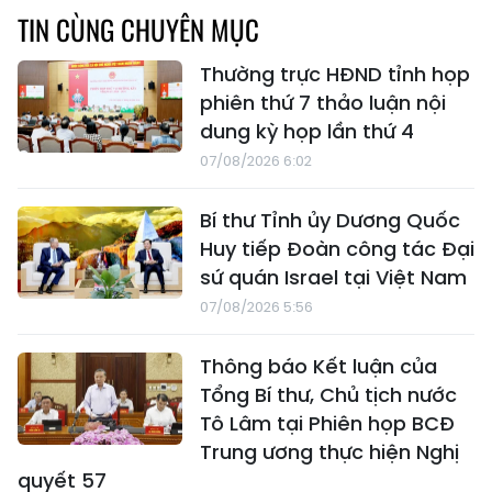
TIN CÙNG CHUYÊN MỤC
Thường trực HĐND tỉnh họp
phiên thứ 7 thảo luận nội
dung kỳ họp lần thứ 4
07/08/2026 6:02
Bí thư Tỉnh ủy Dương Quốc
Huy tiếp Đoàn công tác Đại
sứ quán Israel tại Việt Nam
07/08/2026 5:56
Thông báo Kết luận của
Tổng Bí thư, Chủ tịch nước
Tô Lâm tại Phiên họp BCĐ
Trung ương thực hiện Nghị
quyết 57