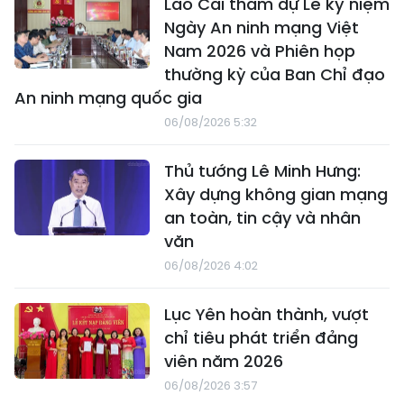
Lào Cai tham dự Lễ kỷ niệm
Ngày An ninh mạng Việt
Nam 2026 và Phiên họp
thường kỳ của Ban Chỉ đạo
An ninh mạng quốc gia
06/08/2026 5:32
Thủ tướng Lê Minh Hưng:
Xây dựng không gian mạng
an toàn, tin cậy và nhân
văn
06/08/2026 4:02
Lục Yên hoàn thành, vượt
chỉ tiêu phát triển đảng
viên năm 2026
06/08/2026 3:57