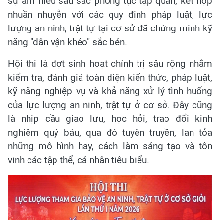
sự am hiểu sâu sắc phong tục tập quán, kết hợp
nhuần nhuyễn với các quy định pháp luật, lực
lượng an ninh, trật tự tại cơ sở đã chứng minh kỹ
năng "dân vận khéo" sắc bén.
Hội thi là đợt sinh hoạt chính trị sâu rộng nhằm
kiểm tra, đánh giá toàn diện kiến thức, pháp luật,
kỹ năng nghiệp vụ và khả năng xử lý tình huống
của lực lượng an ninh, trật tự ở cơ sở. Đây cũng
là nhịp cầu giao lưu, học hỏi, trao đổi kinh
nghiệm quý báu, qua đó tuyên truyền, lan tỏa
những mô hình hay, cách làm sáng tạo và tôn
vinh các tập thể, cá nhân tiêu biểu.