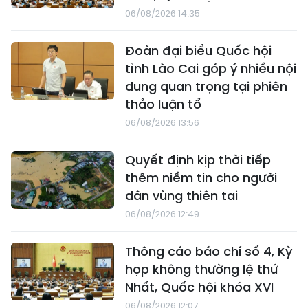
06/08/2026 14:35
Đoàn đại biểu Quốc hội
tỉnh Lào Cai góp ý nhiều nội
dung quan trọng tại phiên
thảo luận tổ
06/08/2026 13:56
Quyết định kịp thời tiếp
thêm niềm tin cho người
dân vùng thiên tai
06/08/2026 12:49
Thông cáo báo chí số 4, Kỳ
họp không thường lệ thứ
Nhất, Quốc hội khóa XVI
06/08/2026 12:07