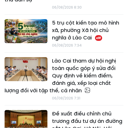
06/08/2026 8:30
5 trụ cột kiến tạo mô hình
xã, phường Xã hội chủ
nghĩa ở Lào Cai
06/08/2026 7:34
Lào Cai tham dự hội nghị
toàn quốc góp ý sửa đổi
Quy định về kiểm điểm,
đánh giá, xếp loại chất
lượng đối với tập thể, cá nhân
06/08/2026 7:31
Đề xuất điều chỉnh chủ
trương đầu tư dự án đường