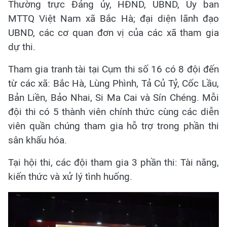
Thường trực Đảng ủy, HĐND, UBND, Ủy ban
MTTQ Việt Nam xã Bắc Hà; đại diện lãnh đạo
UBND, các cơ quan đơn vị của các xã tham gia
dự thi.
Tham gia tranh tài tại Cụm thi số 16 có 8 đội đến
từ các xã: Bắc Hà, Lùng Phình, Tả Củ Tỷ, Cốc Lầu,
Bản Liền, Bảo Nhai, Si Ma Cai và Sín Chéng. Mỗi
đội thi có 5 thành viên chính thức cùng các diễn
viên quần chúng tham gia hỗ trợ trong phần thi
sân khấu hóa.
Tại hội thi, các đội tham gia 3 phần thi: Tài năng,
kiến thức và xử lý tình huống.