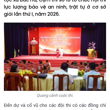
lực lượng bảo vệ an ninh, trật tự ở cơ sở
giỏi lần thứ I, năm 2026.
Quang cảnh cuộc thi.
Đến dự và cổ vũ cho các đội thi có các đồng chí