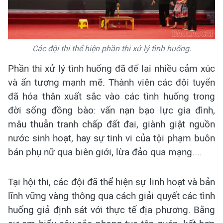
Các đội thi thể hiện phần thi xử lý tình huống.
Phần thi xử lý tình huống đã để lại nhiều cảm xúc
và ấn tượng mạnh mẽ. Thành viên các đội tuyển
đã hóa thân xuất sắc vào các tình huống trong
đời sống đồng bào: vấn nạn bạo lực gia đình,
mâu thuẫn tranh chấp đất đai, giành giật nguồn
nước sinh hoạt, hay sự tinh vi của tội phạm buôn
bán phụ nữ qua biên giới, lừa đảo qua mạng....
Tại hội thi, các đội đã thể hiện sự linh hoạt và bản
lĩnh vững vàng thông qua cách giải quyết các tình
huống giả định sát với thực tế địa phương. Bằng