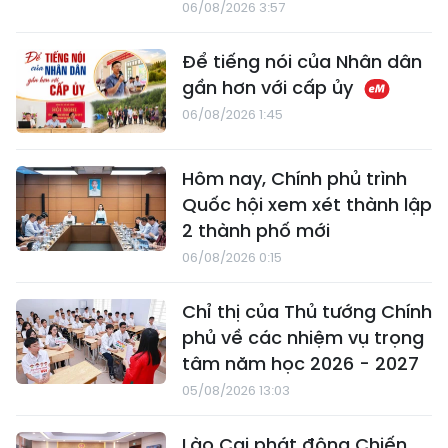
06/08/2026 3:57
Để tiếng nói của Nhân dân
gần hơn với cấp ủy
06/08/2026 1:45
Hôm nay, Chính phủ trình
Quốc hội xem xét thành lập
2 thành phố mới
06/08/2026 0:15
Chỉ thị của Thủ tướng Chính
phủ về các nhiệm vụ trọng
tâm năm học 2026 - 2027
05/08/2026 13:03
Lào Cai phát động Chiến