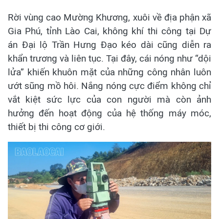
Rời vùng cao Mường Khương, xuôi về địa phận xã
Gia Phú, tỉnh Lào Cai, không khí thi công tại Dự
án Đại lộ Trần Hưng Đạo kéo dài cũng diễn ra
khẩn trương và liên tục. Tại đây, cái nóng như “dội
lửa” khiến khuôn mặt của những công nhân luôn
ướt sũng mồ hôi. Nắng nóng cực điểm không chỉ
vắt kiệt sức lực của con người mà còn ảnh
hưởng đến hoạt động của hệ thống máy móc,
thiết bị thi công cơ giới.