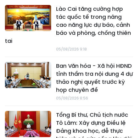
Lào Cai tăng cường hợp
tác quốc tế trong nâng
cao năng lực dự báo, cảnh
báo và phòng, chống thiên
tai
05/08/2026 9:18
Ban Văn hóa - Xã hội HĐND
tỉnh thẩm tra nội dung 4 dự
thảo nghị quyết trước kỳ
họp chuyên đề
05/08/2026 8:56
Tổng Bí thư, Chủ tịch nước
Tô Lâm: Xây dựng Điều lệ
Đảng khoa học, dễ thực