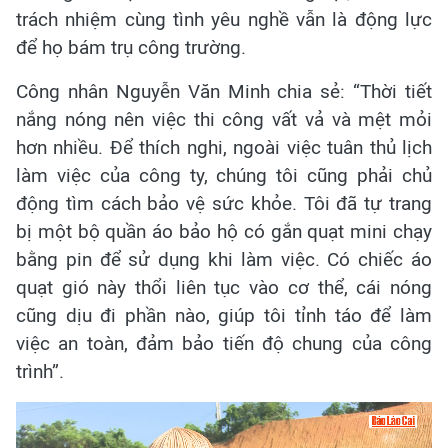
trách nhiệm cùng tình yêu nghề vẫn là động lực
để họ bám trụ công trường.
Công nhân Nguyễn Văn Minh chia sẻ: “Thời tiết
nắng nóng nên việc thi công vất vả và mệt mỏi
hơn nhiều. Để thích nghi, ngoài việc tuân thủ lịch
làm việc của công ty, chúng tôi cũng phải chủ
động tìm cách bảo vệ sức khỏe. Tôi đã tự trang
bị một bộ quần áo bảo hộ có gắn quạt mini chạy
bằng pin để sử dụng khi làm việc. Có chiếc áo
quạt gió này thổi liên tục vào cơ thể, cái nóng
cũng dịu đi phần nào, giúp tôi tỉnh táo để làm
việc an toàn, đảm bảo tiến độ chung của công
trình”.