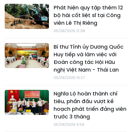
Phát hiện quy tập thêm 12
bộ hài cốt liệt sĩ tại Công
viên Lê Thị Riêng
05/08/2026 12:08
Bí thư Tỉnh ủy Dương Quốc
Huy tiếp và làm việc với
Đoàn công tác Hội Hữu
nghị Việt Nam - Thái Lan
05/08/2026 10:27
Nghĩa Lộ hoàn thành chỉ
tiêu, phấn đấu vượt kế
hoạch phát triển đảng viên
trước 3 tháng
05/08/2026 9:59