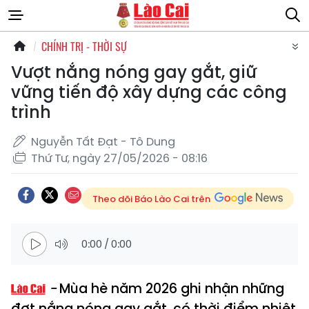
CHÍNH TRỊ - THỜI SỰ
Vượt nắng nóng gay gắt, giữ
vững tiến độ xây dựng các công
trình
Nguyễn Tất Đạt - Tô Dung
Thứ Tư, ngày 27/05/2026 - 08:16
Theo dõi Báo Lào Cai trên
0:00
/
0:00
Mùa hè năm 2026 ghi nhận những
đợt nắng nóng gay gắt, có thời điểm nhiệt