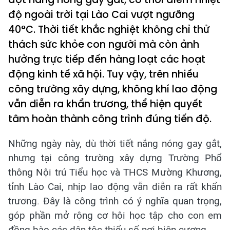
độ ngoài trời tại Lào Cai vượt ngưỡng
40°C. Thời tiết khắc nghiệt không chỉ thử
thách sức khỏe con người mà còn ảnh
hưởng trực tiếp đến hàng loạt các hoạt
động kinh tế xã hội. Tuy vậy, trên nhiều
công trường xây dựng, không khí lao động
vẫn diễn ra khẩn trương, thể hiện quyết
tâm hoàn thành công trình đúng tiến độ.
Những ngày này, dù thời tiết nắng nóng gay gắt,
nhưng tại công trường xây dựng Trường Phổ
thông Nội trú Tiểu học và THCS Mường Khương,
tỉnh Lào Cai, nhịp lao động vẫn diễn ra rất khẩn
trương. Đây là công trình có ý nghĩa quan trọng,
góp phần mở rộng cơ hội học tập cho con em
đồng bào các dân tộc thiểu số nơi biên cương.