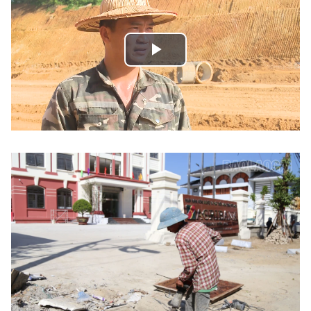
Play
Video