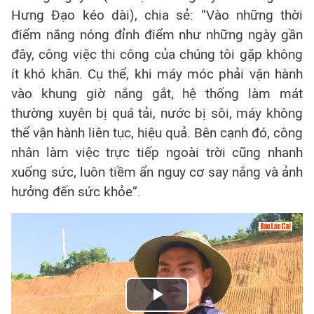
Hưng Đạo kéo dài), chia sẻ: “Vào những thời
điểm nắng nóng đỉnh điểm như những ngày gần
đây, công việc thi công của chúng tôi gặp không
ít khó khăn. Cụ thể, khi máy móc phải vận hành
vào khung giờ nắng gắt, hệ thống làm mát
thường xuyên bị quá tải, nước bị sôi, máy không
thể vận hành liên tục, hiệu quả.
Bên cạnh đó, công
nhân làm việc trực tiếp ngoài trời cũng nhanh
xuống sức, luôn tiềm ẩn nguy cơ say nắng và ảnh
hưởng đến sức khỏe”.
Play