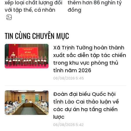
xếp loại chất lượng đối
thêm hơn 86 nghìn tỷ
với tập thể, cá nhân
đồng
TIN CÙNG CHUYÊN MỤC
Xã Trịnh Tường hoàn thành
xuất sắc diễn tập tác chiến
trong khu vực phòng thủ
tỉnh năm 2026
06/08/2026 5:45
Đoàn đại biểu Quốc hội
tỉnh Lào Cai thảo luận về
các dự án hạ tầng chiến
lược
06/08/2026 5:42