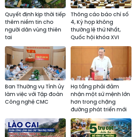
Quyết định kịp thời tiếp
Thông cáo báo chí số
thêm niềm tin cho
4, Kỳ họp không
người dân vùng thiên
thường lệ thứ Nhất,
tai
Quốc hội khóa XVI
Ban Thường vụ Tỉnh ủy
Hạ tầng phải đảm
làm việc với Tập đoàn
nhận một sứ mệnh lớn
Công nghệ CMC
hơn trong chặng
đường phát triển mới