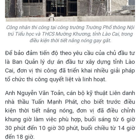
Công nhân thi công tại công trường Trường Phổ thông Nội
trú Tiểu học và THCS Mường Khương, tỉnh Lào Cai, trong
điều kiện thời tiết nắng nóng gay gắt.
Để bảo đảm tiến độ theo yêu cầu của chủ đầu tư
là Ban Quản lý dự án đầu tư xây dựng tỉnh Lào
Cai, đơn vị thi công đã triển khai nhiều giải pháp
tổ chức thi công quyết liệt và linh hoạt.
Anh Nguyễn Văn Toản, cán bộ kỹ thuật Liên danh
nhà thầu Tuấn Mạnh Phát, cho biết trước điều
kiện thời tiết nắng nóng, đơn vị đã điều chỉnh
khung giờ làm việc phù hợp, buổi sáng từ 6 giờ
30 phút đến 10 giờ 30 phút, buổi chiều từ 14 giờ
đến 18 giờ.