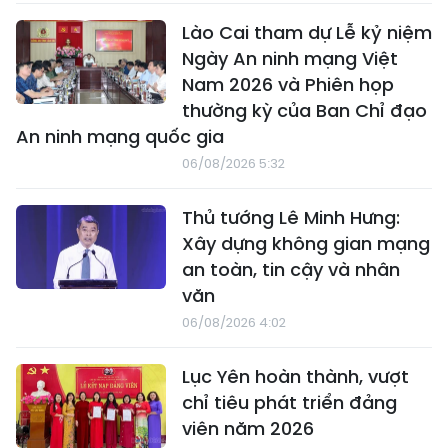
Lào Cai tham dự Lễ kỷ niệm
Ngày An ninh mạng Việt
Nam 2026 và Phiên họp
thường kỳ của Ban Chỉ đạo
An ninh mạng quốc gia
06/08/2026 5:32
Thủ tướng Lê Minh Hưng:
Xây dựng không gian mạng
an toàn, tin cậy và nhân
văn
06/08/2026 4:02
Lục Yên hoàn thành, vượt
chỉ tiêu phát triển đảng
viên năm 2026