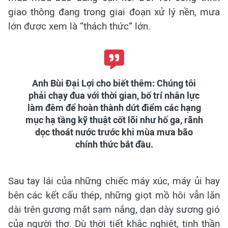
giao thông đang trong giai đoạn xử lý nền, mưa
lớn được xem là “thách thức” lớn.
Anh Bùi Đại Lợi cho biết thêm: Chúng tôi
phải chạy đua với thời gian, bố trí nhân lực
làm đêm để hoàn thành dứt điểm các hạng
mục hạ tầng kỹ thuật cốt lõi như hố ga, rãnh
dọc thoát nước trước khi mùa mưa bão
chính thức bắt đầu.
Sau tay lái của những chiếc máy xúc, máy ủi hay
bên các kết cấu thép, những giọt mồ hôi vẫn lăn
dài trên gương mặt sạm nắng, dạn dày sương gió
của người thợ. Dù thời tiết khắc nghiệt, tinh thần