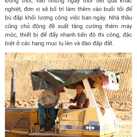
Đồng thời, vào những ngày thời tiết quá khắc
nghiệt, đơn vị sẽ bố trí làm thêm vào buổi tối để
bù đắp khối lượng công việc ban ngày. Nhà thầu
cũng chủ động đề xuất tăng cường thêm máy
móc, thiết bị để đẩy nhanh tiến độ thi công, đặc
biệt ở các hạng mục lu lèn và đào đắp đất.