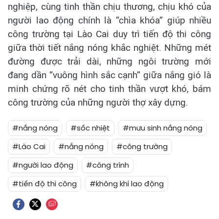
nghiệp, cùng tinh thần chịu thương, chịu khó của
người lao động chính là “chìa khóa” giúp nhiều
công trường tại Lào Cai duy trì tiến độ thi công
giữa thời tiết nắng nóng khắc nghiệt. Những mét
đường được trải dài, những ngôi trường mới
đang dần “vuông hình sắc cạnh” giữa nắng gió là
minh chứng rõ nét cho tinh thần vượt khó, bám
công trường của những người thợ xây dựng.
#nắng nóng
#sốc nhiệt
#mưu sinh nắng nóng
#Lào Cai
#nắng nóng
#công trường
#người lao động
#công trình
#tiến độ thi công
#không khí lao động