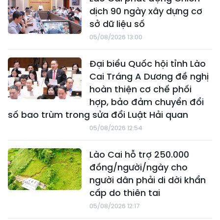
dịch 90 ngày xây dựng cơ
sở dữ liệu số
05/08/2026 13:00
Đại biểu Quốc hội tỉnh Lào
Cai Tráng A Dương đề nghị
hoàn thiện cơ chế phối
hợp, bảo đảm chuyển đổi
số bao trùm trong sửa đổi Luật Hải quan
05/08/2026 12:54
Lào Cai hỗ trợ 250.000
đồng/người/ngày cho
người dân phải di dời khẩn
cấp do thiên tai
05/08/2026 12:17