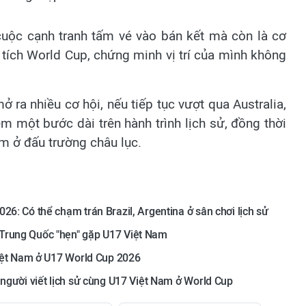
cuộc cạnh tranh tấm vé vào bán kết mà còn là cơ
 tích World Cup, chứng minh vị trí của mình không
ra nhiều cơ hội, nếu tiếp tục vượt qua Australia,
êm một bước dài trên hành trình lịch sử, đồng thời
am ở đấu trường châu lục.
26: Có thể chạm trán Brazil, Argentina ở sân chơi lịch sử
 Trung Quốc "hẹn" gặp U17 Việt Nam
Việt Nam ở U17 World Cup 2026
 người viết lịch sử cùng U17 Việt Nam ở World Cup