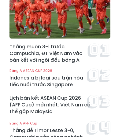
Thắng muộn 3-1 trước
Campuchia, ĐT Việt Nam vào
bán kết với ngôi đầu bảng A
Bảng A ASEAN CUP 2026
Indonesia bị loại sau trận hòa
tiếc nuối trước Singapore
Lịch bán kết ASEAN Cup 2026
(AFF Cup) mới nhất: Việt Nam có
thể gặp Malaysia
Bảng A AFF Cup
Thắng dễ Timor Leste 3-0,