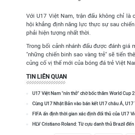
Với U17 Việt Nam, trận đấu không chỉ là 
hội khẳng định năng lực thực sự sau chiến
phải hiện tượng nhất thời.
Trong bối cảnh nhánh đấu được đánh giá mở 
"những chiến binh sao vàng trẻ" sẽ tiến th
củng cố vị thế mới của bóng đá trẻ Việt N
TIN LIÊN QUAN
U17 Việt Nam "nín thở" chờ bốc thăm World Cup 20
Cùng U17 Nhật Bản vào bán kết U17 châu Á, U17
FIFA ấn định thời gian xác định đối thủ của U17 
HLV Cristiano Roland: Từ cựu danh thủ Brazil đến