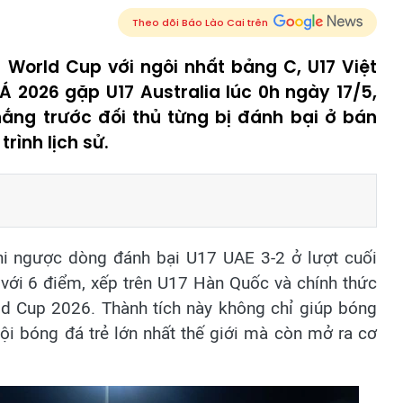
Theo dõi Báo Lào Cai trên
7 World Cup với ngôi nhất bảng C, U17 Việt
 2026 gặp U17 Australia lúc 0h ngày 17/5,
hắng trước đối thủ từng bị đánh bại ở bán
rình lịch sử.
hi ngược dòng đánh bại U17 UAE 3-2 ở lượt cuối
với 6 điểm, xếp trên U17 Hàn Quốc và chính thức
ld Cup 2026. Thành tích này không chỉ giúp bóng
ội bóng đá trẻ lớn nhất thế giới mà còn mở ra cơ