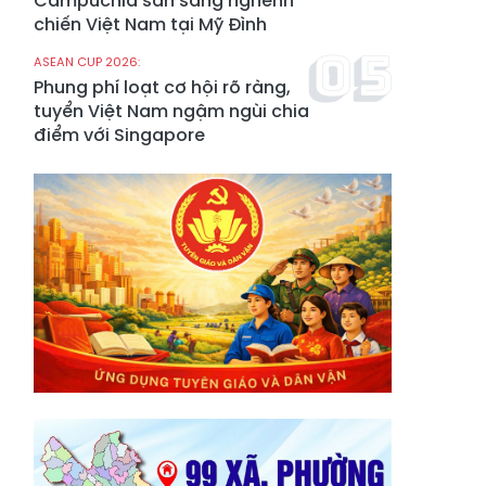
Campuchia sẵn sàng nghênh
chiến Việt Nam tại Mỹ Đình
ASEAN CUP 2026:
Phung phí loạt cơ hội rõ ràng,
tuyển Việt Nam ngậm ngùi chia
điểm với Singapore