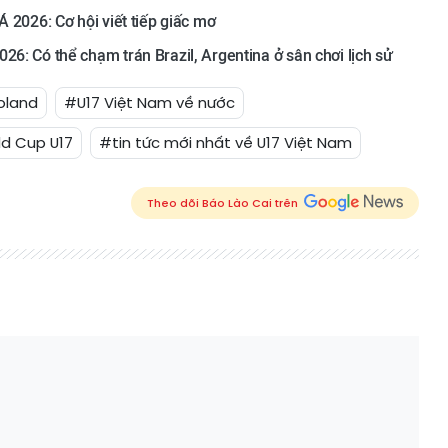
Á 2026: Cơ hội viết tiếp giấc mơ
26: Có thể chạm trán Brazil, Argentina ở sân chơi lịch sử
oland
#U17 Việt Nam về nước
d Cup U17
#tin tức mới nhất về U17 Việt Nam
Theo dõi Báo Lào Cai trên