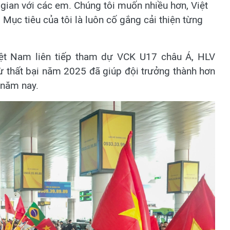
 gian với các em. Chúng tôi muốn nhiều hơn, Việt
Mục tiêu của tôi là luôn cố gắng cải thiện từng
Việt Nam liên tiếp tham dự VCK U17 châu Á, HLV
ừ thất bại năm 2025 đã giúp đội trưởng thành hơn
 năm nay.