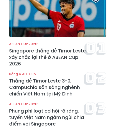
ASEAN CUP 2026:
Singapore thắng dễ Timor Leste,
xây chắc lợi thế ở ASEAN Cup
2026
Bảng A AFF Cup
Thắng dễ Timor Leste 3-0,
Campuchia sẵn sàng nghênh
chiến Việt Nam tại Mỹ Đình
ASEAN CUP 2026:
Phung phí loạt cơ hội rõ ràng,
tuyển Việt Nam ngậm ngùi chia
điểm với Singapore