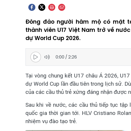
Đông đảo người hâm mộ có mặt tạ
thành viên U17 Việt Nam trở về nước
dự World Cup 2026.
0:00
/
2:26
Tại vòng chung kết U17 châu Á 2026, U17 
dự World Cup lần đầu tiên trong lịch sử. D
của các cầu thủ trẻ xứng đáng nhận được n
Sau khi về nước, các cầu thủ tiếp tục tập
quốc gia thời gian tới. HLV Cristiano Rola
nhiệm vụ đào tạo trẻ.