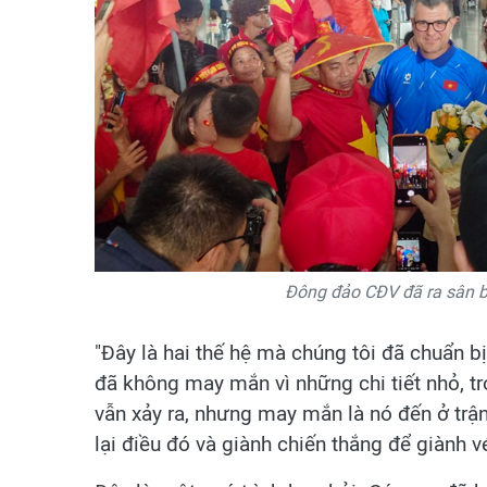
Đông đảo CĐV đã ra sân b
"Đây là hai thế hệ mà chúng tôi đã chuẩn b
đã không may mắn vì những chi tiết nhỏ, t
vẫn xảy ra, nhưng may mắn là nó đến ở trận
lại điều đó và giành chiến thắng để giành 