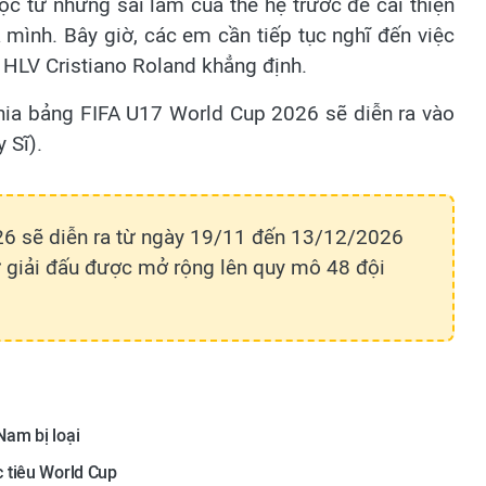
ọc từ những sai lầm của thế hệ trước để cải thiện
a mình. Bây giờ, các em cần tiếp tục nghĩ đến việc
 HLV Cristiano Roland khẳng định.
hia bảng FIFA U17 World Cup 2026 sẽ diễn ra vào
 Sĩ).
26 sẽ diễn ra từ ngày 19/11 đến 13/12/2026
 sử giải đấu được mở rộng lên quy mô 48 đội
am bị loại
 tiêu World Cup