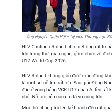
Ông Nguyễn Quốc Hội – Uỷ viên Thường trực BC
HLV Cristiano Roland cho biết ông rất tự h
lớn trong thời gian ngắn, gồm chức vô đị
U17 World Cup 2026.
HLV Roland không giấu được xúc động khi n
là một sự nỗ lực rất lớn. Sau giải Đông Na
đấu ở vòng bảng VCK U17 châu Á đều rất kh
nhỏ. Nỗ lực của các em là vô cùng lớn.
Mọi thứ chúng tôi lên kế hoạch đều rất qua