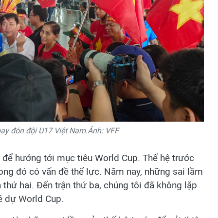
ay đón đội U17 Việt Nam.Ảnh: VFF
ị để hướng tới mục tiêu World Cup. Thế hệ trước
rong đó có vấn đề thể lực. Năm nay, những sai lầm
 thứ hai. Đến trận thứ ba, chúng tôi đã không lặp
vé dự World Cup.