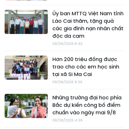
Ủy ban MTTQ Việt Nam tỉnh
Lào Cai thăm, tặng quà
các gia đình nạn nhân chất
độc da cam
08/08/2026 8:40
Hơn 200 triệu đồng được
trao cho các em học sinh
tại xã Si Ma Cai
08/08/2026 8:39
Những trường đại học phía
Bắc dự kiến công bố điểm
chuẩn vào ngày mai 9/8
08/08/2026 4:39