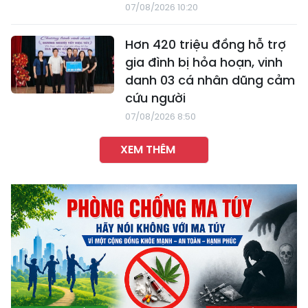
07/08/2026 10:20
Hơn 420 triệu đồng hỗ trợ
gia đình bị hỏa hoạn, vinh
danh 03 cá nhân dũng cảm
cứu người
07/08/2026 8:50
XEM THÊM