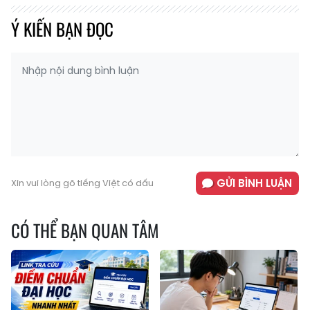
Ý KIẾN BẠN ĐỌC
GỬI BÌNH LUẬN
Xin vui lòng gõ tiếng Việt có dấu
CÓ THỂ BẠN QUAN TÂM