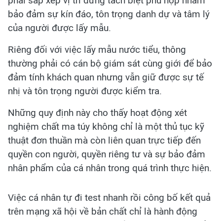
phải sắp xếp vị trí đứng tách biệt phù hợp nhằm
bảo đảm sự kín đáo, tôn trọng danh dự và tâm lý
của người được lấy mẫu.
Riêng đối với việc lấy mẫu nước tiểu, thông
thường phải có cán bộ giám sát cùng giới để bảo
đảm tính khách quan nhưng vẫn giữ được sự tế
nhị và tôn trọng người được kiểm tra.
Những quy định này cho thấy hoạt động xét
nghiệm chất ma túy không chỉ là một thủ tục kỹ
thuật đơn thuần mà còn liên quan trực tiếp đến
quyền con người, quyền riêng tư và sự bảo đảm
nhân phẩm của cá nhân trong quá trình thực hiện.
Việc cá nhân tự đi test nhanh rồi công bố kết quả
trên mạng xã hội về bản chất chỉ là hành động