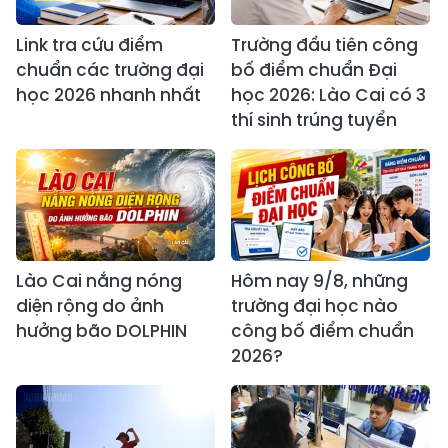
Link tra cứu điểm
Trường đầu tiên công
chuẩn các trường đại
bố điểm chuẩn Đại
học 2026 nhanh nhất
học 2026: Lào Cai có 3
thí sinh trúng tuyển
Lào Cai nắng nóng
Hôm nay 9/8, những
diện rộng do ảnh
trường đại học nào
hưởng bão DOLPHIN
công bố điểm chuẩn
2026?