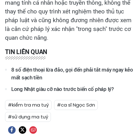
mang tính cá nhân hoặc truyền thông, không thể
thay thế cho quy trình xét nghiệm theo thủ tục
pháp luật và cũng không đương nhiên được xem
là căn cứ pháp lý xác nhận "trong sạch" trước cơ
quan chức năng.
TIN LIÊN QUAN
8 số điện thoại lừa đảo, gọi đến phải tắt máy ngay kẻo
mất sạch tiền
Long Nhật giàu cỡ nào trước biến cố pháp lý?
#kiểm tra ma tuý
#ca sĩ Ngọc Sơn
#sử dụng ma tuý