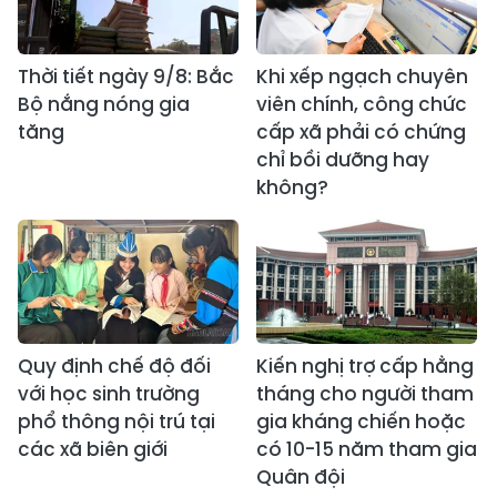
Thời tiết ngày 9/8: Bắc
Khi xếp ngạch chuyên
Bộ nắng nóng gia
viên chính, công chức
tăng
cấp xã phải có chứng
chỉ bồi dưỡng hay
không?
Quy định chế độ đối
Kiến nghị trợ cấp hằng
với học sinh trường
tháng cho người tham
phổ thông nội trú tại
gia kháng chiến hoặc
các xã biên giới
có 10-15 năm tham gia
Quân đội