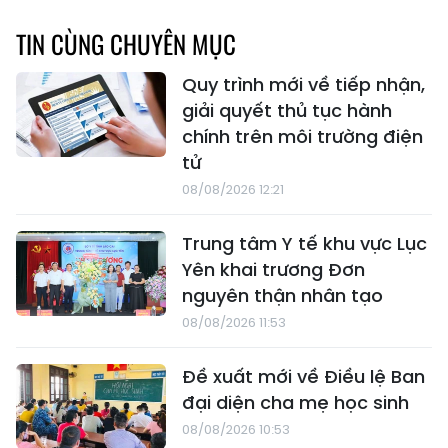
TIN CÙNG CHUYÊN MỤC
Quy trình mới về tiếp nhận,
giải quyết thủ tục hành
chính trên môi trường điện
tử
08/08/2026 12:21
Trung tâm Y tế khu vực Lục
Yên khai trương Đơn
nguyên thận nhân tạo
08/08/2026 11:53
Đề xuất mới về Điều lệ Ban
đại diện cha mẹ học sinh
08/08/2026 10:53