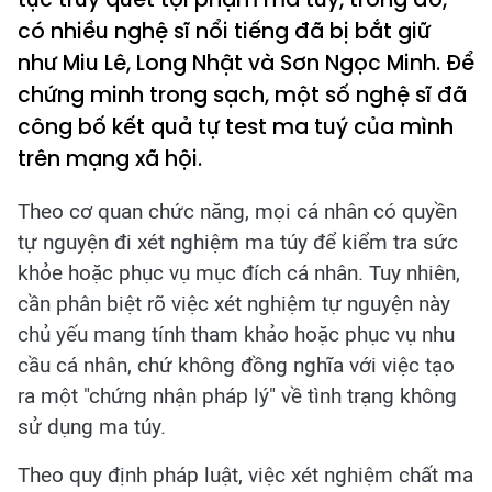
có nhiều nghệ sĩ nổi tiếng đã bị bắt giữ
như Miu Lê, Long Nhật và Sơn Ngọc Minh. Để
chứng minh trong sạch, một số nghệ sĩ đã
công bố kết quả tự test ma tuý của mình
trên mạng xã hội.
Theo cơ quan chức năng, mọi cá nhân có quyền
tự nguyện đi xét nghiệm ma túy để kiểm tra sức
khỏe hoặc phục vụ mục đích cá nhân. Tuy nhiên,
cần phân biệt rõ việc xét nghiệm tự nguyện này
chủ yếu mang tính tham khảo hoặc phục vụ nhu
cầu cá nhân, chứ không đồng nghĩa với việc tạo
ra một "chứng nhận pháp lý" về tình trạng không
sử dụng ma túy.
Theo quy định pháp luật, việc xét nghiệm chất ma