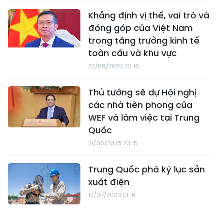
Khẳng định vị thế, vai trò và
đóng góp của Việt Nam
trong tăng trưởng kinh tế
toàn cầu và khu vực
22/06/2025 23:16
Thủ tướng sẽ dự Hội nghị
các nhà tiên phong của
WEF và làm việc tại Trung
Quốc
21/06/2025 23:15
Trung Quốc phá kỷ lục sản
xuất điện
12/07/2023 13:16