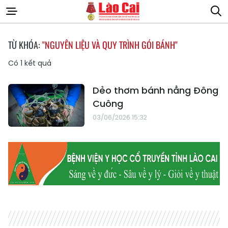
TỪ KHÓA:
"NGUYÊN LIỆU VÀ QUY TRÌNH GÓI BÁNH"
Có
1
kết quả
Dẻo thơm bánh nẳng Đông
Cuông
03/06/2026 15:32