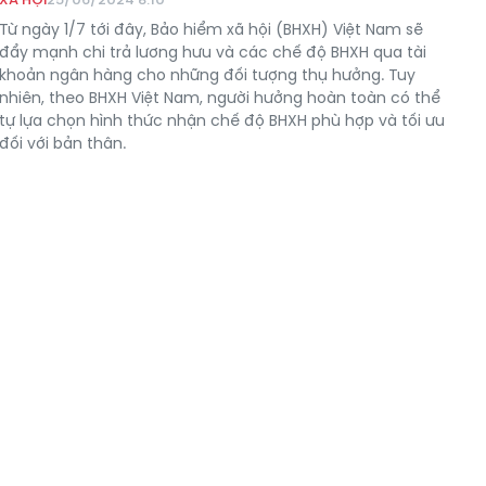
Từ ngày 1/7 tới đây, Bảo hiểm xã hội (BHXH) Việt Nam sẽ
đẩy mạnh chi trả lương hưu và các chế độ BHXH qua tài
khoản ngân hàng cho những đối tượng thụ hưởng. Tuy
nhiên, theo BHXH Việt Nam, người hưởng hoàn toàn có thể
tự lựa chọn hình thức nhận chế độ BHXH phù hợp và tối ưu
đối với bản thân.