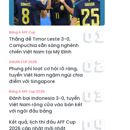
Bảng A AFF Cup
Thắng dễ Timor Leste 3-0,
Campuchia sẵn sàng nghênh
chiến Việt Nam tại Mỹ Đình
ASEAN CUP 2026:
Phung phí loạt cơ hội rõ ràng,
tuyển Việt Nam ngậm ngùi chia
điểm với Singapore
Bảng A AFF Cup 2026
Đánh bại Indonesia 3-0, tuyển
Việt Nam rộng cửa vào bán kết
với ngôi đầu bảng
Kết quả, lịch thi đấu AFF Cup
2026 cập nhật mới nhất