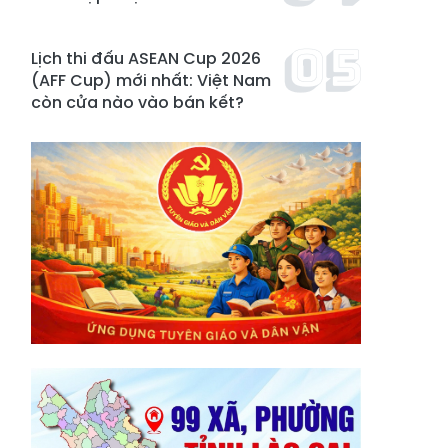
Lịch thi đấu ASEAN Cup 2026
(AFF Cup) mới nhất: Việt Nam
còn cửa nào vào bán kết?