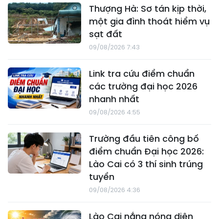
Thượng Hà: Sơ tán kịp thời,
một gia đình thoát hiểm vụ
sạt đất
09/08/2026 7:43
Link tra cứu điểm chuẩn
các trường đại học 2026
nhanh nhất
09/08/2026 4:55
Trường đầu tiên công bố
điểm chuẩn Đại học 2026:
Lào Cai có 3 thí sinh trúng
tuyển
09/08/2026 4:36
Lào Cai nắng nóng diện