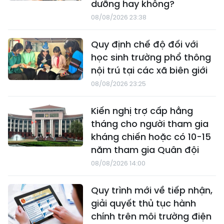
dưỡng hay không?
08/08/2026 23:38
Quy định chế độ đối với
học sinh trường phổ thông
nội trú tại các xã biên giới
08/08/2026 23:25
Kiến nghị trợ cấp hằng
tháng cho người tham gia
kháng chiến hoặc có 10-15
năm tham gia Quân đội
08/08/2026 14:00
Quy trình mới về tiếp nhận,
giải quyết thủ tục hành
chính trên môi trường điện