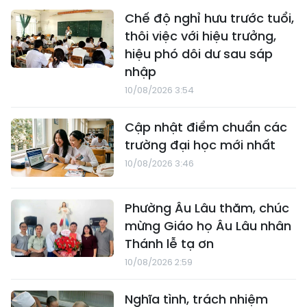
Chế độ nghỉ hưu trước tuổi,
thôi việc với hiệu trưởng,
hiệu phó dôi dư sau sáp
nhập
10/08/2026 3:54
Cập nhật điểm chuẩn các
trường đại học mới nhất
10/08/2026 3:46
Phường Âu Lâu thăm, chúc
mừng Giáo họ Âu Lâu nhân
Thánh lễ tạ ơn
10/08/2026 2:59
Nghĩa tình, trách nhiệm