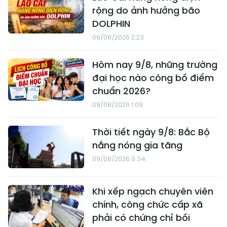
rộng do ảnh hưởng bão
DOLPHIN
09/08/2026 2:23
Hôm nay 9/8, những trường
đại học nào công bố điểm
chuẩn 2026?
09/08/2026 1:09
Thời tiết ngày 9/8: Bắc Bộ
nắng nóng gia tăng
09/08/2026 0:34
Khi xếp ngạch chuyên viên
chính, công chức cấp xã
phải có chứng chỉ bồi